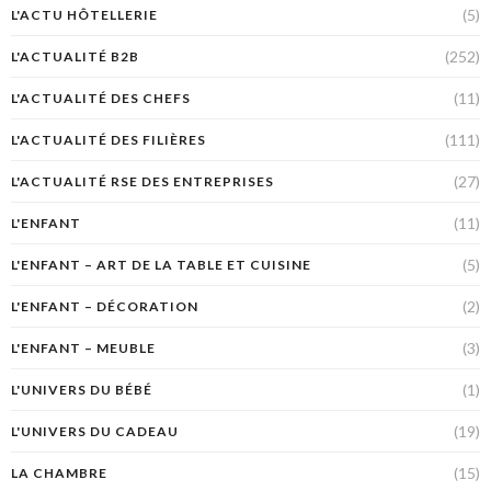
(5)
L'ACTU HÔTELLERIE
(252)
L'ACTUALITÉ B2B
(11)
L'ACTUALITÉ DES CHEFS
(111)
L'ACTUALITÉ DES FILIÈRES
(27)
L'ACTUALITÉ RSE DES ENTREPRISES
(11)
L'ENFANT
(5)
L'ENFANT – ART DE LA TABLE ET CUISINE
(2)
L'ENFANT – DÉCORATION
(3)
L'ENFANT – MEUBLE
(1)
L'UNIVERS DU BÉBÉ
(19)
L'UNIVERS DU CADEAU
(15)
LA CHAMBRE