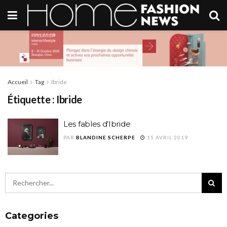
Accueil
Tag
Ibride
Étiquette :
Ibride
Les fables d’Ibride
PAR
BLANDINE SCHERPE
15 AVRIL 2019
Categories