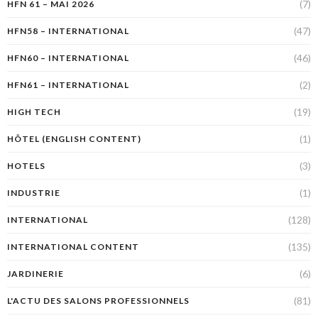
(7)
HFN 61 – MAI 2026
(47)
HFN58 – INTERNATIONAL
(46)
HFN60 – INTERNATIONAL
(2)
HFN61 – INTERNATIONAL
(19)
HIGH TECH
(1)
HÔTEL (ENGLISH CONTENT)
(3)
HOTELS
(1)
INDUSTRIE
(128)
INTERNATIONAL
(135)
INTERNATIONAL CONTENT
(6)
JARDINERIE
(81)
L'ACTU DES SALONS PROFESSIONNELS