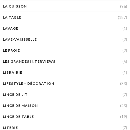
(96)
LA CUISSON
(187)
LA TABLE
(1)
LAVAGE
(2)
LAVE-VAISSSELLE
(2)
LE FROID
(5)
LES GRANDES INTERVIEWS
(1)
LIBRAIRIE
(83)
LIFESTYLE – DÉCORATION
(7)
LINGE DE LIT
(23)
LINGE DE MAISON
(19)
LINGE DE TABLE
(7)
LITERIE