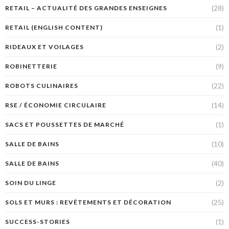
(28)
RETAIL – ACTUALITÉ DES GRANDES ENSEIGNES
(1)
RETAIL (ENGLISH CONTENT)
(2)
RIDEAUX ET VOILAGES
(9)
ROBINETTERIE
(22)
ROBOTS CULINAIRES
(14)
RSE / ÉCONOMIE CIRCULAIRE
(1)
SACS ET POUSSETTES DE MARCHÉ
(10)
SALLE DE BAINS
(40)
SALLE DE BAINS
(2)
SOIN DU LINGE
(25)
SOLS ET MURS : REVÊTEMENTS ET DÉCORATION
(1)
SUCCESS-STORIES