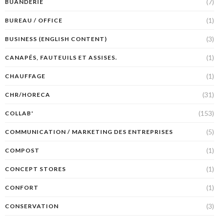
(7)
BUANDERIE
(1)
BUREAU / OFFICE
(3)
BUSINESS (ENGLISH CONTENT)
(1)
CANAPÉS, FAUTEUILS ET ASSISES.
(1)
CHAUFFAGE
(31)
CHR/HORECA
(153)
COLLAB'
(5)
COMMUNICATION / MARKETING DES ENTREPRISES
(1)
COMPOST
(1)
CONCEPT STORES
(1)
CONFORT
(3)
CONSERVATION