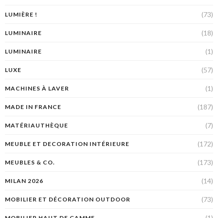
(73)
LUMIÈRE !
(18)
LUMINAIRE
(1)
LUMINAIRE
(57)
LUXE
(1)
MACHINES À LAVER
(187)
MADE IN FRANCE
(7)
MATÉRIAUTHÈQUE
(172)
MEUBLE ET DECORATION INTÉRIEURE
(173)
MEUBLES & CO.
(14)
MILAN 2026
(73)
MOBILIER ET DÉCORATION OUTDOOR
(1)
MOBILIER HAUT DE GAMME