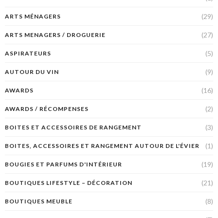
(29)
ARTS MÉNAGERS
(27)
ARTS MENAGERS / DROGUERIE
(5)
ASPIRATEURS
(9)
AUTOUR DU VIN
(16)
AWARDS
(2)
AWARDS / RÉCOMPENSES
(3)
BOITES ET ACCESSOIRES DE RANGEMENT
(1)
BOITES, ACCESSOIRES ET RANGEMENT AUTOUR DE L'ÉVIER
(19)
BOUGIES ET PARFUMS D'INTÉRIEUR
(21)
BOUTIQUES LIFESTYLE – DÉCORATION
(8)
BOUTIQUES MEUBLE