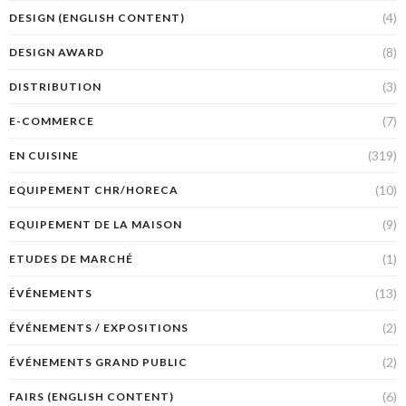
(4)
DESIGN (ENGLISH CONTENT)
(8)
DESIGN AWARD
(3)
DISTRIBUTION
(7)
E-COMMERCE
(319)
EN CUISINE
(10)
EQUIPEMENT CHR/HORECA
(9)
EQUIPEMENT DE LA MAISON
(1)
ETUDES DE MARCHÉ
(13)
ÉVÉNEMENTS
(2)
ÉVÉNEMENTS / EXPOSITIONS
(2)
ÉVÉNEMENTS GRAND PUBLIC
(6)
FAIRS (ENGLISH CONTENT)