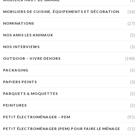
(36)
MOBILIERS DE CUISINE, ÉQUIPEMENTS ET DÉCORATION
(27)
NOMINATIONS
(2)
NOS AMIS LES ANIMAUX
(3)
NOS INTERVIEWS
(148)
OUTDOOR – VIVRE DEHORS
(1)
PACKAGING
(3)
PAPIERS PEINTS
(2)
PARQUETS & MOQUETTES
(2)
PEINTURES
(95)
PETIT ÉLECTROMÉNAGER – PEM
(11)
PETIT ÉLECTROMÉNAGER (PEM) POUR FAIRE LE MÉNAGE