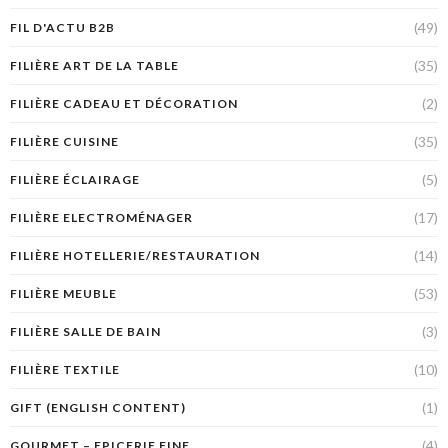
(49)
FIL D'ACTU B2B
(35)
FILIÈRE ART DE LA TABLE
(2)
FILIÈRE CADEAU ET DÉCORATION
(35)
FILIÈRE CUISINE
(5)
FILIÈRE ÉCLAIRAGE
(17)
FILIÈRE ELECTROMÉNAGER
(14)
FILIÈRE HOTELLERIE/RESTAURATION
(53)
FILIÈRE MEUBLE
(3)
FILIÈRE SALLE DE BAIN
(10)
FILIÈRE TEXTILE
(1)
GIFT (ENGLISH CONTENT)
(4)
GOURMET – EPICERIE FINE