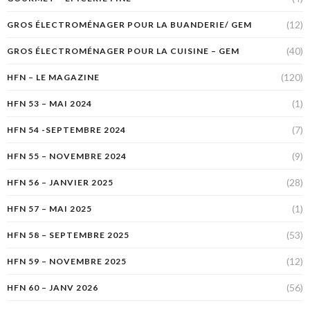
(12)
GROS ÉLECTROMÉNAGER POUR LA BUANDERIE/ GEM
(40)
GROS ÉLECTROMÉNAGER POUR LA CUISINE – GEM
(120)
HFN – LE MAGAZINE
(1)
HFN 53 – MAI 2024
(7)
HFN 54 -SEPTEMBRE 2024
(9)
HFN 55 – NOVEMBRE 2024
(28)
HFN 56 – JANVIER 2025
(1)
HFN 57 – MAI 2025
(53)
HFN 58 – SEPTEMBRE 2025
(12)
HFN 59 – NOVEMBRE 2025
(56)
HFN 60 – JANV 2026