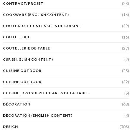
(28)
CONTRACT/PROJET
(16)
COOKWARE (ENGLISH CONTENT)
(39)
COUTEAUX ET USTENSILES DE CUISINE
(16)
COUTELLERIE
(27)
COUTELLERIE DE TABLE
(2)
CSR (ENGLISH CONTENT)
(25)
CUISINE OUTDOOR
(32)
CUISINE OUTDOOR
(5)
CUISINE, DROGUERIE ET ARTS DE LA TABLE
(68)
DÉCORATION
(3)
DECORATION (ENGLISH CONTENT)
(305)
DESIGN