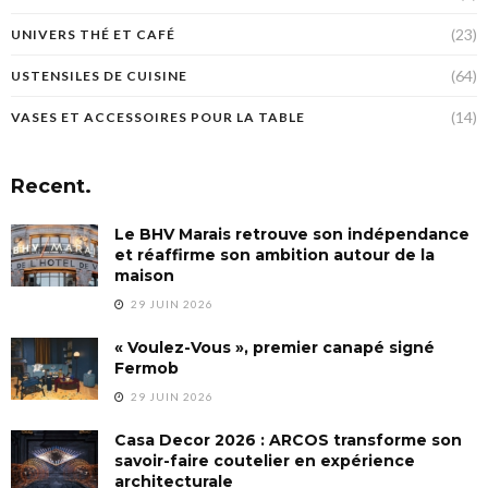
(23)
UNIVERS THÉ ET CAFÉ
(64)
USTENSILES DE CUISINE
(14)
VASES ET ACCESSOIRES POUR LA TABLE
Recent.
Le BHV Marais retrouve son indépendance
et réaffirme son ambition autour de la
maison
29 JUIN 2026
« Voulez-Vous », premier canapé signé
Fermob
29 JUIN 2026
Casa Decor 2026 : ARCOS transforme son
savoir-faire coutelier en expérience
architecturale