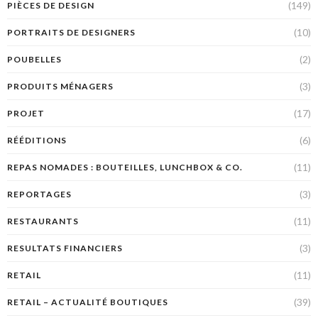
(149)
PIÈCES DE DESIGN
(10)
PORTRAITS DE DESIGNERS
(2)
POUBELLES
(3)
PRODUITS MÉNAGERS
(17)
PROJET
(6)
RÉÉDITIONS
(11)
REPAS NOMADES : BOUTEILLES, LUNCHBOX & CO.
(3)
REPORTAGES
(11)
RESTAURANTS
(3)
RESULTATS FINANCIERS
(11)
RETAIL
(39)
RETAIL – ACTUALITÉ BOUTIQUES