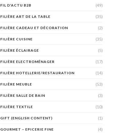
(49)
FIL D'ACTU B2B
(35)
FILIÈRE ART DE LA TABLE
(2)
FILIÈRE CADEAU ET DÉCORATION
(35)
FILIÈRE CUISINE
(5)
FILIÈRE ÉCLAIRAGE
(17)
FILIÈRE ELECTROMÉNAGER
(14)
FILIÈRE HOTELLERIE/RESTAURATION
(53)
FILIÈRE MEUBLE
(3)
FILIÈRE SALLE DE BAIN
(10)
FILIÈRE TEXTILE
(1)
GIFT (ENGLISH CONTENT)
(4)
GOURMET – EPICERIE FINE