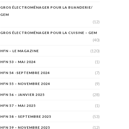
GROS ÉLECTROMÉNAGER POUR LA BUANDERIE/
GEM
(12)
GROS ÉLECTROMÉNAGER POUR LA CUISINE – GEM
(40)
(120)
HFN – LE MAGAZINE
(1)
HFN 53 – MAI 2024
(7)
HFN 54 -SEPTEMBRE 2024
(9)
HFN 55 – NOVEMBRE 2024
(28)
HFN 56 – JANVIER 2025
(1)
HFN 57 – MAI 2025
(53)
HFN 58 – SEPTEMBRE 2025
(12)
HFN 59 – NOVEMBRE 2025