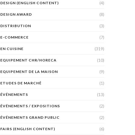
(4)
DESIGN (ENGLISH CONTENT)
(8)
DESIGN AWARD
(3)
DISTRIBUTION
(7)
E-COMMERCE
(319)
EN CUISINE
(10)
EQUIPEMENT CHR/HORECA
(9)
EQUIPEMENT DE LA MAISON
(1)
ETUDES DE MARCHÉ
(13)
ÉVÉNEMENTS
(2)
ÉVÉNEMENTS / EXPOSITIONS
(2)
ÉVÉNEMENTS GRAND PUBLIC
(6)
FAIRS (ENGLISH CONTENT)