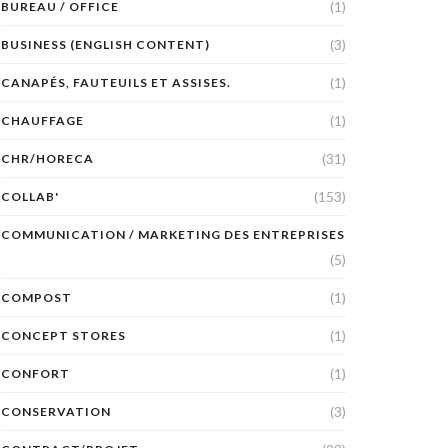
(1)
BUREAU / OFFICE
(3)
BUSINESS (ENGLISH CONTENT)
(1)
CANAPÉS, FAUTEUILS ET ASSISES.
(1)
CHAUFFAGE
(31)
CHR/HORECA
(153)
COLLAB'
COMMUNICATION / MARKETING DES ENTREPRISES
(5)
(1)
COMPOST
(1)
CONCEPT STORES
(1)
CONFORT
(3)
CONSERVATION