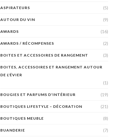
(5)
ASPIRATEURS
(9)
AUTOUR DU VIN
(16)
AWARDS
(2)
AWARDS / RÉCOMPENSES
(3)
BOITES ET ACCESSOIRES DE RANGEMENT
BOITES, ACCESSOIRES ET RANGEMENT AUTOUR
DE L'ÉVIER
(1)
(19)
BOUGIES ET PARFUMS D'INTÉRIEUR
(21)
BOUTIQUES LIFESTYLE – DÉCORATION
(8)
BOUTIQUES MEUBLE
(7)
BUANDERIE