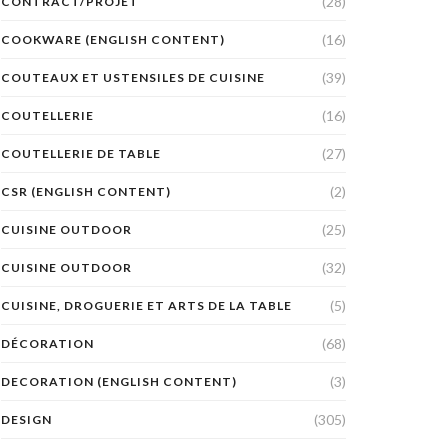
(28)
CONTRACT/PROJET
(16)
COOKWARE (ENGLISH CONTENT)
(39)
COUTEAUX ET USTENSILES DE CUISINE
(16)
COUTELLERIE
(27)
COUTELLERIE DE TABLE
(2)
CSR (ENGLISH CONTENT)
(25)
CUISINE OUTDOOR
(32)
CUISINE OUTDOOR
(5)
CUISINE, DROGUERIE ET ARTS DE LA TABLE
(68)
DÉCORATION
(3)
DECORATION (ENGLISH CONTENT)
(305)
DESIGN