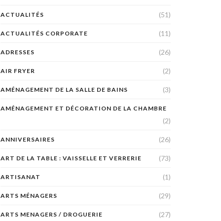
(51)
ACTUALITÉS
(11)
ACTUALITÉS CORPORATE
(26)
ADRESSES
(2)
AIR FRYER
(3)
AMÉNAGEMENT DE LA SALLE DE BAINS
AMÉNAGEMENT ET DÉCORATION DE LA CHAMBRE
(2)
(26)
ANNIVERSAIRES
(73)
ART DE LA TABLE : VAISSELLE ET VERRERIE
(1)
ARTISANAT
(29)
ARTS MÉNAGERS
(27)
ARTS MENAGERS / DROGUERIE