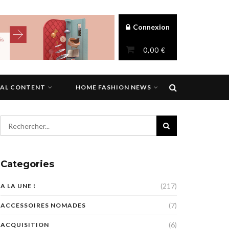
Connexion
0,00
€
NAL CONTENT
HOME FASHION NEWS
Categories
(217)
A LA UNE !
(7)
ACCESSOIRES NOMADES
(6)
ACQUISITION