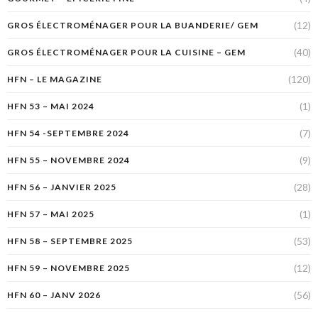
(12)
GROS ÉLECTROMÉNAGER POUR LA BUANDERIE/ GEM
(40)
GROS ÉLECTROMÉNAGER POUR LA CUISINE – GEM
(120)
HFN – LE MAGAZINE
(1)
HFN 53 – MAI 2024
(7)
HFN 54 -SEPTEMBRE 2024
(9)
HFN 55 – NOVEMBRE 2024
(28)
HFN 56 – JANVIER 2025
(1)
HFN 57 – MAI 2025
(53)
HFN 58 – SEPTEMBRE 2025
(12)
HFN 59 – NOVEMBRE 2025
(56)
HFN 60 – JANV 2026