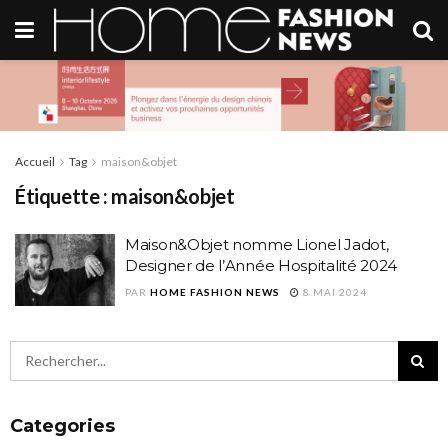
Accueil
Tag
maison&objet
Étiquette :
maison&objet
Maison&Objet nomme Lionel Jadot,
Designer de l’Année Hospitalité 2024
PAR
HOME FASHION NEWS
8 MAI 2024
Categories