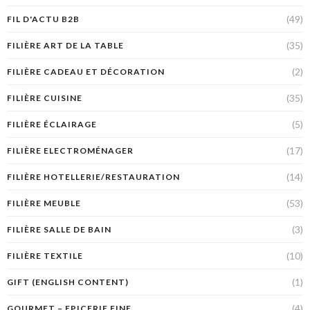
(49)
FIL D'ACTU B2B
(35)
FILIÈRE ART DE LA TABLE
(2)
FILIÈRE CADEAU ET DÉCORATION
(35)
FILIÈRE CUISINE
(5)
FILIÈRE ÉCLAIRAGE
(17)
FILIÈRE ELECTROMÉNAGER
(14)
FILIÈRE HOTELLERIE/RESTAURATION
(53)
FILIÈRE MEUBLE
(3)
FILIÈRE SALLE DE BAIN
(10)
FILIÈRE TEXTILE
(1)
GIFT (ENGLISH CONTENT)
(4)
GOURMET – EPICERIE FINE