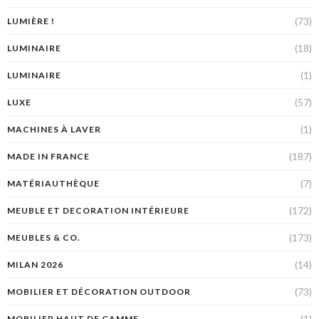
(73)
LUMIÈRE !
(18)
LUMINAIRE
(1)
LUMINAIRE
(57)
LUXE
(1)
MACHINES À LAVER
(187)
MADE IN FRANCE
(7)
MATÉRIAUTHÈQUE
(172)
MEUBLE ET DECORATION INTÉRIEURE
(173)
MEUBLES & CO.
(14)
MILAN 2026
(73)
MOBILIER ET DÉCORATION OUTDOOR
(1)
MOBILIER HAUT DE GAMME