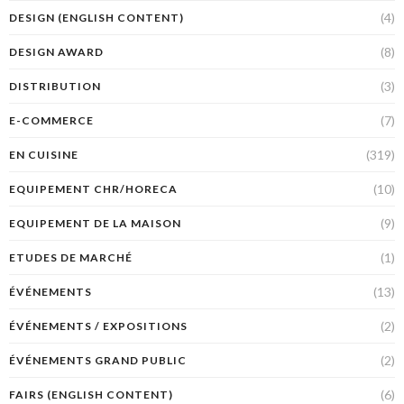
(4)
DESIGN (ENGLISH CONTENT)
(8)
DESIGN AWARD
(3)
DISTRIBUTION
(7)
E-COMMERCE
(319)
EN CUISINE
(10)
EQUIPEMENT CHR/HORECA
(9)
EQUIPEMENT DE LA MAISON
(1)
ETUDES DE MARCHÉ
(13)
ÉVÉNEMENTS
(2)
ÉVÉNEMENTS / EXPOSITIONS
(2)
ÉVÉNEMENTS GRAND PUBLIC
(6)
FAIRS (ENGLISH CONTENT)