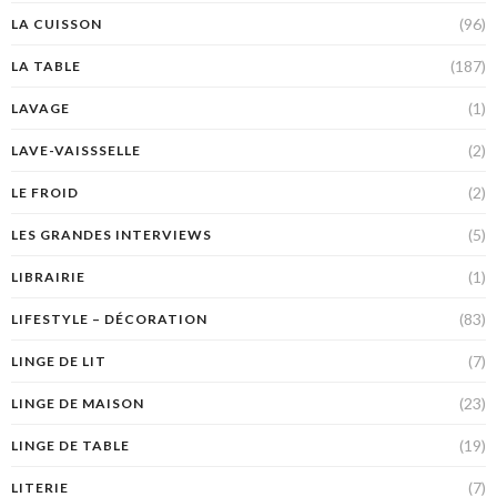
(96)
LA CUISSON
(187)
LA TABLE
(1)
LAVAGE
(2)
LAVE-VAISSSELLE
(2)
LE FROID
(5)
LES GRANDES INTERVIEWS
(1)
LIBRAIRIE
(83)
LIFESTYLE – DÉCORATION
(7)
LINGE DE LIT
(23)
LINGE DE MAISON
(19)
LINGE DE TABLE
(7)
LITERIE