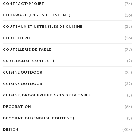
(28)
CONTRACT/PROJET
(16)
COOKWARE (ENGLISH CONTENT)
(39)
COUTEAUX ET USTENSILES DE CUISINE
(16)
COUTELLERIE
(27)
COUTELLERIE DE TABLE
(2)
CSR (ENGLISH CONTENT)
(25)
CUISINE OUTDOOR
(32)
CUISINE OUTDOOR
(5)
CUISINE, DROGUERIE ET ARTS DE LA TABLE
(68)
DÉCORATION
(3)
DECORATION (ENGLISH CONTENT)
(305)
DESIGN