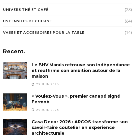
(23)
UNIVERS THÉ ET CAFÉ
(64)
USTENSILES DE CUISINE
(14)
VASES ET ACCESSOIRES POUR LA TABLE
Recent.
Le BHV Marais retrouve son indépendance
et réaffirme son ambition autour de la
maison
29 JUIN 2026
« Voulez-Vous », premier canapé signé
Fermob
29 JUIN 2026
Casa Decor 2026 : ARCOS transforme son
savoir-faire coutelier en expérience
architecturale