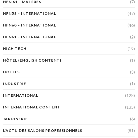
(7)
HFN 61 – MAI 2026
(47)
HFN58 – INTERNATIONAL
(46)
HFN60 – INTERNATIONAL
(2)
HFN61 – INTERNATIONAL
(19)
HIGH TECH
(1)
HÔTEL (ENGLISH CONTENT)
(3)
HOTELS
(1)
INDUSTRIE
(128)
INTERNATIONAL
(135)
INTERNATIONAL CONTENT
(6)
JARDINERIE
(81)
L'ACTU DES SALONS PROFESSIONNELS