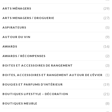
(29)
ARTS MÉNAGERS
(27)
ARTS MENAGERS / DROGUERIE
(5)
ASPIRATEURS
(9)
AUTOUR DU VIN
(16)
AWARDS
(2)
AWARDS / RÉCOMPENSES
(3)
BOITES ET ACCESSOIRES DE RANGEMENT
(1)
BOITES, ACCESSOIRES ET RANGEMENT AUTOUR DE L'ÉVIER
(19)
BOUGIES ET PARFUMS D'INTÉRIEUR
(21)
BOUTIQUES LIFESTYLE – DÉCORATION
(8)
BOUTIQUES MEUBLE