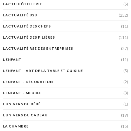
(5)
L'ACTU HÔTELLERIE
(252)
L'ACTUALITÉ B2B
(11)
L'ACTUALITÉ DES CHEFS
(111)
L'ACTUALITÉ DES FILIÈRES
(27)
L'ACTUALITÉ RSE DES ENTREPRISES
(11)
L'ENFANT
(5)
L'ENFANT – ART DE LA TABLE ET CUISINE
(2)
L'ENFANT – DÉCORATION
(3)
L'ENFANT – MEUBLE
(1)
L'UNIVERS DU BÉBÉ
(19)
L'UNIVERS DU CADEAU
(15)
LA CHAMBRE