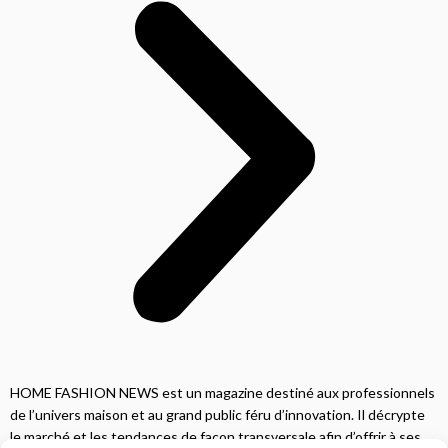
HOME FASHION NEWS est un magazine destiné aux professionnels
de l’univers maison et au grand public féru d’innovation. Il décrypte
le marché et les tendances de façon transversale afin d’offrir à ses