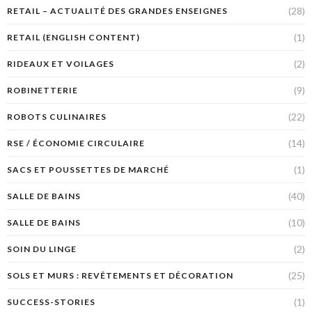
(28)
RETAIL – ACTUALITÉ DES GRANDES ENSEIGNES
(1)
RETAIL (ENGLISH CONTENT)
(2)
RIDEAUX ET VOILAGES
(9)
ROBINETTERIE
(22)
ROBOTS CULINAIRES
(14)
RSE / ÉCONOMIE CIRCULAIRE
(1)
SACS ET POUSSETTES DE MARCHÉ
(40)
SALLE DE BAINS
(10)
SALLE DE BAINS
(2)
SOIN DU LINGE
(25)
SOLS ET MURS : REVÊTEMENTS ET DÉCORATION
(1)
SUCCESS-STORIES