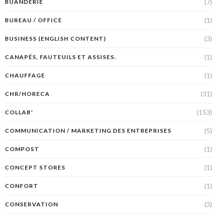
(7)
BUANDERIE
(1)
BUREAU / OFFICE
(3)
BUSINESS (ENGLISH CONTENT)
(1)
CANAPÉS, FAUTEUILS ET ASSISES.
(1)
CHAUFFAGE
(31)
CHR/HORECA
(153)
COLLAB'
(5)
COMMUNICATION / MARKETING DES ENTREPRISES
(1)
COMPOST
(1)
CONCEPT STORES
(1)
CONFORT
(3)
CONSERVATION