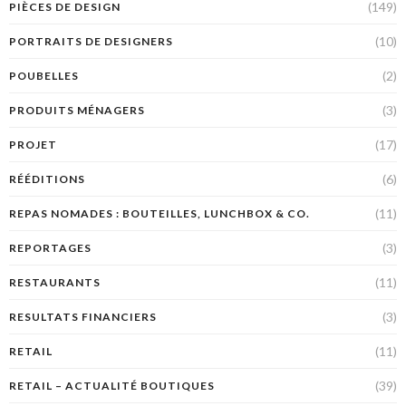
(149)
PIÈCES DE DESIGN
(10)
PORTRAITS DE DESIGNERS
(2)
POUBELLES
(3)
PRODUITS MÉNAGERS
(17)
PROJET
(6)
RÉÉDITIONS
(11)
REPAS NOMADES : BOUTEILLES, LUNCHBOX & CO.
(3)
REPORTAGES
(11)
RESTAURANTS
(3)
RESULTATS FINANCIERS
(11)
RETAIL
(39)
RETAIL – ACTUALITÉ BOUTIQUES