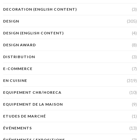
(3)
DECORATION (ENGLISH CONTENT)
(305)
DESIGN
(4)
DESIGN (ENGLISH CONTENT)
(8)
DESIGN AWARD
(3)
DISTRIBUTION
(7)
E-COMMERCE
(319)
EN CUISINE
(10)
EQUIPEMENT CHR/HORECA
(9)
EQUIPEMENT DE LA MAISON
(1)
ETUDES DE MARCHÉ
(13)
ÉVÉNEMENTS
(2)
ÉVÉNEMENTS / EXPOSITIONS