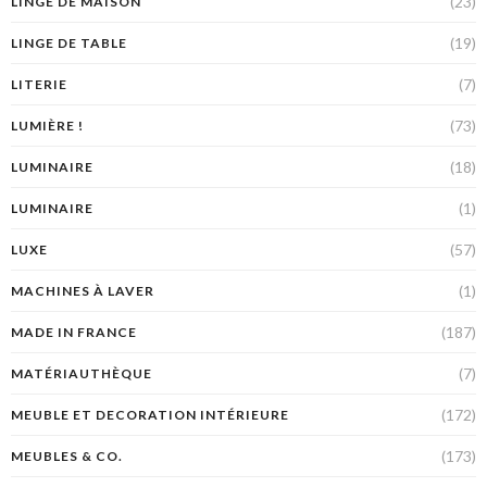
(23)
LINGE DE MAISON
(19)
LINGE DE TABLE
(7)
LITERIE
(73)
LUMIÈRE !
(18)
LUMINAIRE
(1)
LUMINAIRE
(57)
LUXE
(1)
MACHINES À LAVER
(187)
MADE IN FRANCE
(7)
MATÉRIAUTHÈQUE
(172)
MEUBLE ET DECORATION INTÉRIEURE
(173)
MEUBLES & CO.