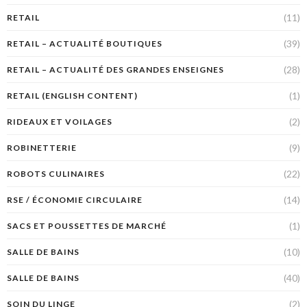
(11)
RETAIL
(39)
RETAIL – ACTUALITÉ BOUTIQUES
(28)
RETAIL – ACTUALITÉ DES GRANDES ENSEIGNES
(1)
RETAIL (ENGLISH CONTENT)
(2)
RIDEAUX ET VOILAGES
(9)
ROBINETTERIE
(22)
ROBOTS CULINAIRES
(14)
RSE / ÉCONOMIE CIRCULAIRE
(1)
SACS ET POUSSETTES DE MARCHÉ
(10)
SALLE DE BAINS
(40)
SALLE DE BAINS
(2)
SOIN DU LINGE