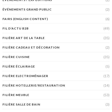
(2)
ÉVÉNEMENTS GRAND PUBLIC
(6)
FAIRS (ENGLISH CONTENT)
(49)
FIL D'ACTU B2B
(35)
FILIÈRE ART DE LA TABLE
(2)
FILIÈRE CADEAU ET DÉCORATION
(35)
FILIÈRE CUISINE
(5)
FILIÈRE ÉCLAIRAGE
(17)
FILIÈRE ELECTROMÉNAGER
(14)
FILIÈRE HOTELLERIE/RESTAURATION
(53)
FILIÈRE MEUBLE
(3)
FILIÈRE SALLE DE BAIN