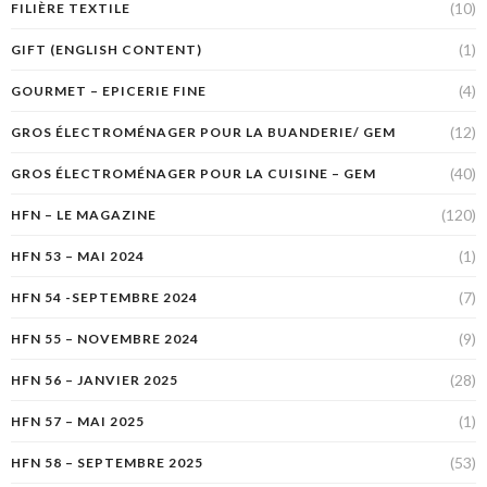
(10)
FILIÈRE TEXTILE
(1)
GIFT (ENGLISH CONTENT)
(4)
GOURMET – EPICERIE FINE
(12)
GROS ÉLECTROMÉNAGER POUR LA BUANDERIE/ GEM
(40)
GROS ÉLECTROMÉNAGER POUR LA CUISINE – GEM
(120)
HFN – LE MAGAZINE
(1)
HFN 53 – MAI 2024
(7)
HFN 54 -SEPTEMBRE 2024
(9)
HFN 55 – NOVEMBRE 2024
(28)
HFN 56 – JANVIER 2025
(1)
HFN 57 – MAI 2025
(53)
HFN 58 – SEPTEMBRE 2025