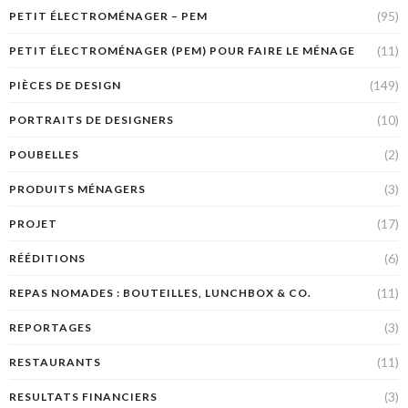
(95)
PETIT ÉLECTROMÉNAGER – PEM
(11)
PETIT ÉLECTROMÉNAGER (PEM) POUR FAIRE LE MÉNAGE
(149)
PIÈCES DE DESIGN
(10)
PORTRAITS DE DESIGNERS
(2)
POUBELLES
(3)
PRODUITS MÉNAGERS
(17)
PROJET
(6)
RÉÉDITIONS
(11)
REPAS NOMADES : BOUTEILLES, LUNCHBOX & CO.
(3)
REPORTAGES
(11)
RESTAURANTS
(3)
RESULTATS FINANCIERS