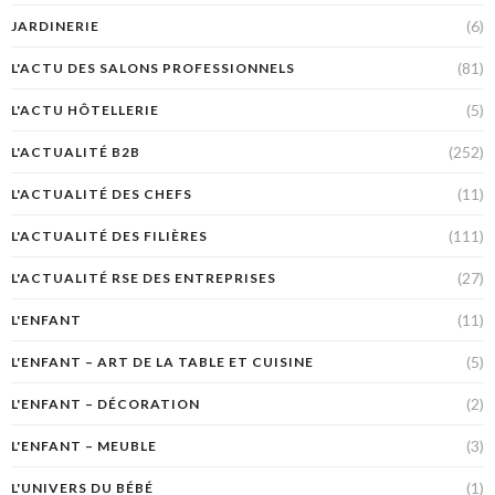
(6)
JARDINERIE
(81)
L'ACTU DES SALONS PROFESSIONNELS
(5)
L'ACTU HÔTELLERIE
(252)
L'ACTUALITÉ B2B
(11)
L'ACTUALITÉ DES CHEFS
(111)
L'ACTUALITÉ DES FILIÈRES
(27)
L'ACTUALITÉ RSE DES ENTREPRISES
(11)
L'ENFANT
(5)
L'ENFANT – ART DE LA TABLE ET CUISINE
(2)
L'ENFANT – DÉCORATION
(3)
L'ENFANT – MEUBLE
(1)
L'UNIVERS DU BÉBÉ