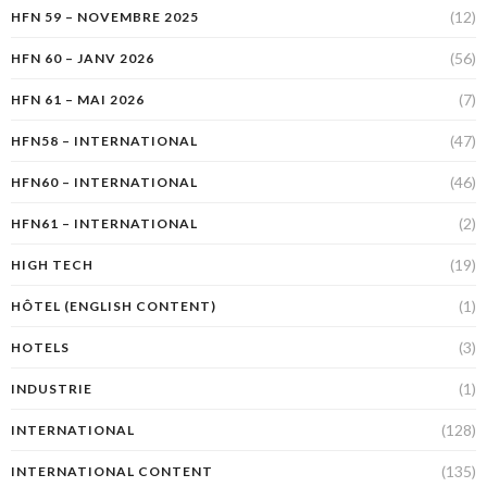
(12)
HFN 59 – NOVEMBRE 2025
(56)
HFN 60 – JANV 2026
(7)
HFN 61 – MAI 2026
(47)
HFN58 – INTERNATIONAL
(46)
HFN60 – INTERNATIONAL
(2)
HFN61 – INTERNATIONAL
(19)
HIGH TECH
(1)
HÔTEL (ENGLISH CONTENT)
(3)
HOTELS
(1)
INDUSTRIE
(128)
INTERNATIONAL
(135)
INTERNATIONAL CONTENT