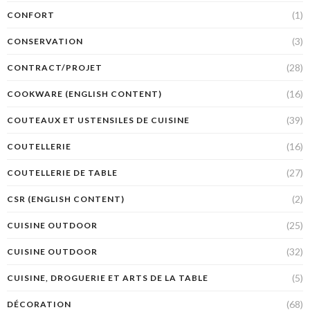
(1)
CONFORT
(3)
CONSERVATION
(28)
CONTRACT/PROJET
(16)
COOKWARE (ENGLISH CONTENT)
(39)
COUTEAUX ET USTENSILES DE CUISINE
(16)
COUTELLERIE
(27)
COUTELLERIE DE TABLE
(2)
CSR (ENGLISH CONTENT)
(25)
CUISINE OUTDOOR
(32)
CUISINE OUTDOOR
(5)
CUISINE, DROGUERIE ET ARTS DE LA TABLE
(68)
DÉCORATION