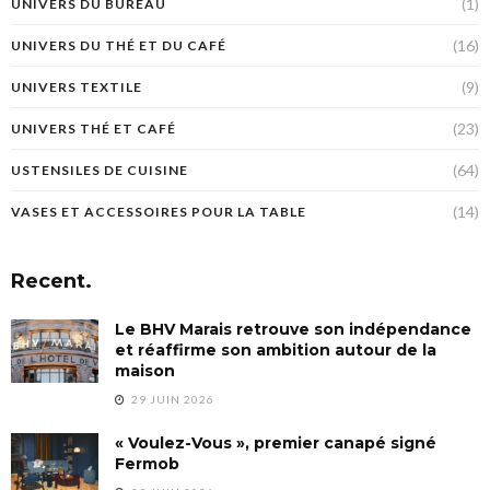
(1)
UNIVERS DU BUREAU
(16)
UNIVERS DU THÉ ET DU CAFÉ
(9)
UNIVERS TEXTILE
(23)
UNIVERS THÉ ET CAFÉ
(64)
USTENSILES DE CUISINE
(14)
VASES ET ACCESSOIRES POUR LA TABLE
Recent.
Le BHV Marais retrouve son indépendance
et réaffirme son ambition autour de la
maison
29 JUIN 2026
« Voulez-Vous », premier canapé signé
Fermob