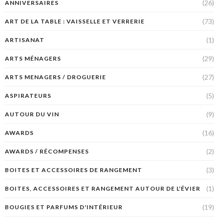
(26)
ANNIVERSAIRES
(73)
ART DE LA TABLE : VAISSELLE ET VERRERIE
(1)
ARTISANAT
(29)
ARTS MÉNAGERS
(27)
ARTS MENAGERS / DROGUERIE
(5)
ASPIRATEURS
(9)
AUTOUR DU VIN
(16)
AWARDS
(2)
AWARDS / RÉCOMPENSES
(3)
BOITES ET ACCESSOIRES DE RANGEMENT
(1)
BOITES, ACCESSOIRES ET RANGEMENT AUTOUR DE L'ÉVIER
(19)
BOUGIES ET PARFUMS D'INTÉRIEUR