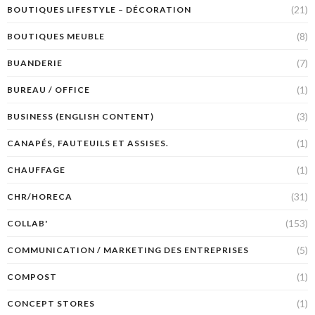
(21)
BOUTIQUES LIFESTYLE – DÉCORATION
(8)
BOUTIQUES MEUBLE
(7)
BUANDERIE
(1)
BUREAU / OFFICE
(3)
BUSINESS (ENGLISH CONTENT)
(1)
CANAPÉS, FAUTEUILS ET ASSISES.
(1)
CHAUFFAGE
(31)
CHR/HORECA
(153)
COLLAB'
(5)
COMMUNICATION / MARKETING DES ENTREPRISES
(1)
COMPOST
(1)
CONCEPT STORES