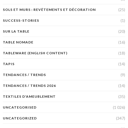
(25)
SOLS ET MURS : REVÊTEMENTS ET DÉCORATION
(1)
SUCCESS-STORIES
(20)
SUR LA TABLE
(16)
TABLE NOMADE
(18)
TABLEWARE (ENGLISH CONTENT)
(14)
TAPIS
(9)
TENDANCES / TRENDS
(14)
TENDANCES / TRENDS 2026
(35)
TEXTILES D'AMEUBLEMENT
(1 026)
UNCATEGORISED
(347)
UNCATEGORIZED