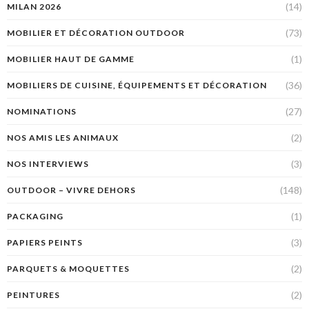
(14)
MILAN 2026
(73)
MOBILIER ET DÉCORATION OUTDOOR
(1)
MOBILIER HAUT DE GAMME
(36)
MOBILIERS DE CUISINE, ÉQUIPEMENTS ET DÉCORATION
(27)
NOMINATIONS
(2)
NOS AMIS LES ANIMAUX
(3)
NOS INTERVIEWS
(148)
OUTDOOR – VIVRE DEHORS
(1)
PACKAGING
(3)
PAPIERS PEINTS
(2)
PARQUETS & MOQUETTES
(2)
PEINTURES