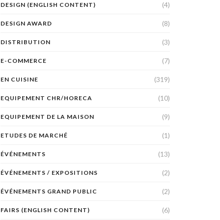
(4)
DESIGN (ENGLISH CONTENT)
(8)
DESIGN AWARD
(3)
DISTRIBUTION
(7)
E-COMMERCE
(319)
EN CUISINE
(10)
EQUIPEMENT CHR/HORECA
(9)
EQUIPEMENT DE LA MAISON
(1)
ETUDES DE MARCHÉ
(13)
ÉVÉNEMENTS
(2)
ÉVÉNEMENTS / EXPOSITIONS
(2)
ÉVÉNEMENTS GRAND PUBLIC
(6)
FAIRS (ENGLISH CONTENT)