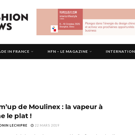
DE IN FRANCE
HFN – LE MAGAZINE
INTERNATIO
m’up de Moulinex : la vapeur à
 le plat !
NIN LECHIPRE
22 MARS 2019