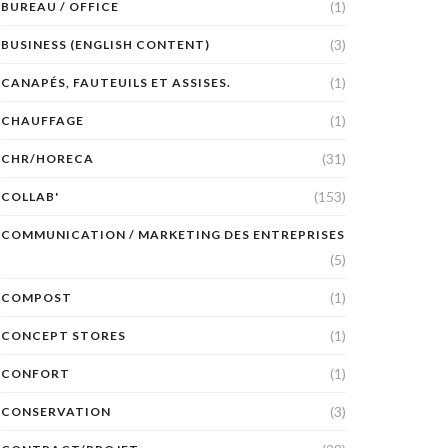
(1)
BUREAU / OFFICE
(3)
BUSINESS (ENGLISH CONTENT)
(1)
CANAPÉS, FAUTEUILS ET ASSISES.
(1)
CHAUFFAGE
(31)
CHR/HORECA
(153)
COLLAB'
COMMUNICATION / MARKETING DES ENTREPRISES
(5)
(1)
COMPOST
(1)
CONCEPT STORES
(1)
CONFORT
(3)
CONSERVATION