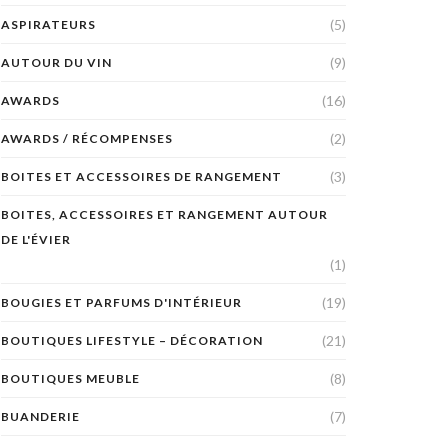
(5)
ASPIRATEURS
(9)
AUTOUR DU VIN
(16)
AWARDS
(2)
AWARDS / RÉCOMPENSES
(3)
BOITES ET ACCESSOIRES DE RANGEMENT
BOITES, ACCESSOIRES ET RANGEMENT AUTOUR
DE L'ÉVIER
(1)
(19)
BOUGIES ET PARFUMS D'INTÉRIEUR
(21)
BOUTIQUES LIFESTYLE – DÉCORATION
(8)
BOUTIQUES MEUBLE
(7)
BUANDERIE