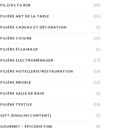
(49)
FIL D'ACTU B2B
(35)
FILIÈRE ART DE LA TABLE
(2)
FILIÈRE CADEAU ET DÉCORATION
(35)
FILIÈRE CUISINE
(5)
FILIÈRE ÉCLAIRAGE
(17)
FILIÈRE ELECTROMÉNAGER
(14)
FILIÈRE HOTELLERIE/RESTAURATION
(53)
FILIÈRE MEUBLE
(3)
FILIÈRE SALLE DE BAIN
(10)
FILIÈRE TEXTILE
(1)
GIFT (ENGLISH CONTENT)
(4)
GOURMET – EPICERIE FINE