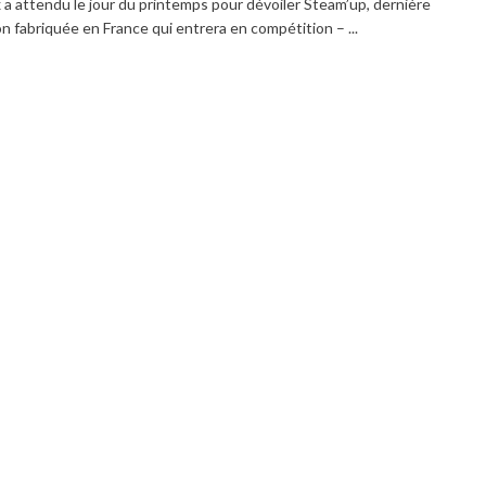
 a attendu le jour du printemps pour dévoiler Steam’up, dernière
n fabriquée en France qui entrera en compétition – ...