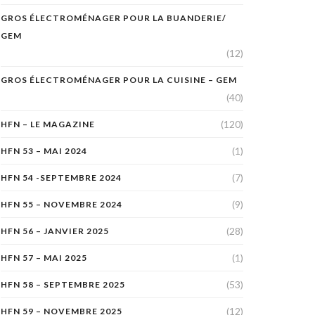
GROS ÉLECTROMÉNAGER POUR LA BUANDERIE/
GEM
(12)
GROS ÉLECTROMÉNAGER POUR LA CUISINE – GEM
(40)
(120)
HFN – LE MAGAZINE
(1)
HFN 53 – MAI 2024
(7)
HFN 54 -SEPTEMBRE 2024
(9)
HFN 55 – NOVEMBRE 2024
(28)
HFN 56 – JANVIER 2025
(1)
HFN 57 – MAI 2025
(53)
HFN 58 – SEPTEMBRE 2025
(12)
HFN 59 – NOVEMBRE 2025