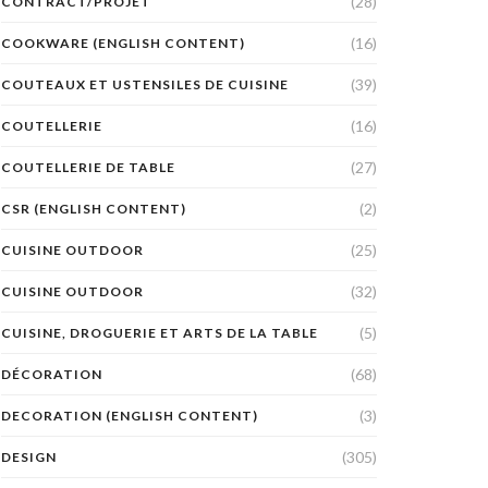
(28)
CONTRACT/PROJET
(16)
COOKWARE (ENGLISH CONTENT)
(39)
COUTEAUX ET USTENSILES DE CUISINE
(16)
COUTELLERIE
(27)
COUTELLERIE DE TABLE
(2)
CSR (ENGLISH CONTENT)
(25)
CUISINE OUTDOOR
(32)
CUISINE OUTDOOR
(5)
CUISINE, DROGUERIE ET ARTS DE LA TABLE
(68)
DÉCORATION
(3)
DECORATION (ENGLISH CONTENT)
(305)
DESIGN