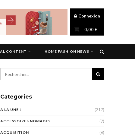
Connexion
0,00
€
NAL CONTENT
HOME FASHION NEWS
Categories
(217)
A LA UNE !
(7)
ACCESSOIRES NOMADES
(6)
ACQUISITION