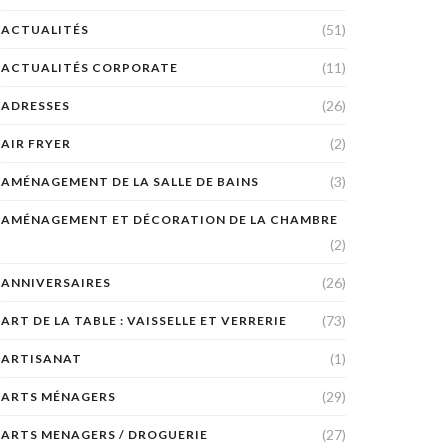
(51)
ACTUALITÉS
(11)
ACTUALITÉS CORPORATE
(26)
ADRESSES
(2)
AIR FRYER
(3)
AMÉNAGEMENT DE LA SALLE DE BAINS
AMÉNAGEMENT ET DÉCORATION DE LA CHAMBRE
(2)
(26)
ANNIVERSAIRES
(73)
ART DE LA TABLE : VAISSELLE ET VERRERIE
(1)
ARTISANAT
(29)
ARTS MÉNAGERS
(27)
ARTS MENAGERS / DROGUERIE