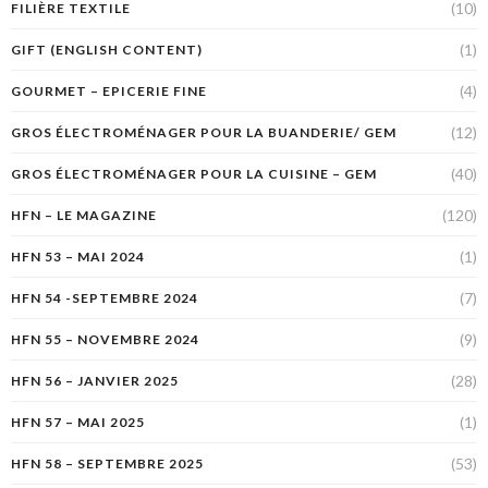
(10)
FILIÈRE TEXTILE
(1)
GIFT (ENGLISH CONTENT)
(4)
GOURMET – EPICERIE FINE
(12)
GROS ÉLECTROMÉNAGER POUR LA BUANDERIE/ GEM
(40)
GROS ÉLECTROMÉNAGER POUR LA CUISINE – GEM
(120)
HFN – LE MAGAZINE
(1)
HFN 53 – MAI 2024
(7)
HFN 54 -SEPTEMBRE 2024
(9)
HFN 55 – NOVEMBRE 2024
(28)
HFN 56 – JANVIER 2025
(1)
HFN 57 – MAI 2025
(53)
HFN 58 – SEPTEMBRE 2025