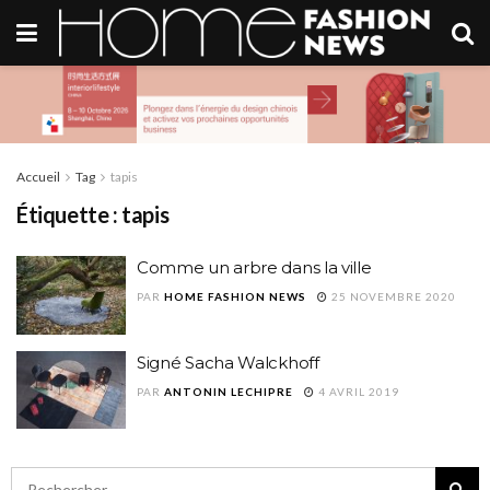
Accueil
Tag
tapis
Étiquette :
tapis
Comme un arbre dans la ville
PAR
HOME FASHION NEWS
25 NOVEMBRE 2020
Signé Sacha Walckhoff
PAR
ANTONIN LECHIPRE
4 AVRIL 2019