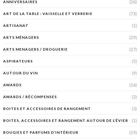
(26)
ANNIVERSAIRES
(73)
ART DE LA TABLE : VAISSELLE ET VERRERIE
(1)
ARTISANAT
(29)
ARTS MÉNAGERS
(27)
ARTS MENAGERS / DROGUERIE
(5)
ASPIRATEURS
(9)
AUTOUR DU VIN
(16)
AWARDS
(2)
AWARDS / RÉCOMPENSES
(3)
BOITES ET ACCESSOIRES DE RANGEMENT
(1)
BOITES, ACCESSOIRES ET RANGEMENT AUTOUR DE L'ÉVIER
(19)
BOUGIES ET PARFUMS D'INTÉRIEUR