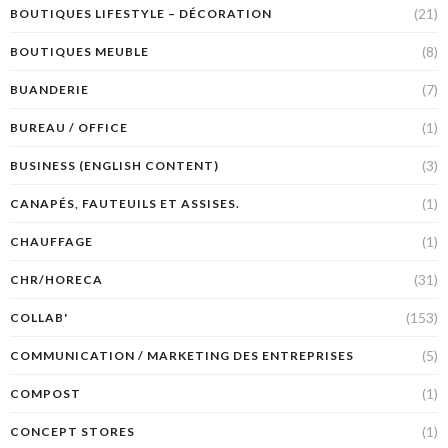
(21)
BOUTIQUES LIFESTYLE – DÉCORATION
(8)
BOUTIQUES MEUBLE
(7)
BUANDERIE
(1)
BUREAU / OFFICE
(3)
BUSINESS (ENGLISH CONTENT)
(1)
CANAPÉS, FAUTEUILS ET ASSISES.
(1)
CHAUFFAGE
(31)
CHR/HORECA
(153)
COLLAB'
(5)
COMMUNICATION / MARKETING DES ENTREPRISES
(1)
COMPOST
(1)
CONCEPT STORES