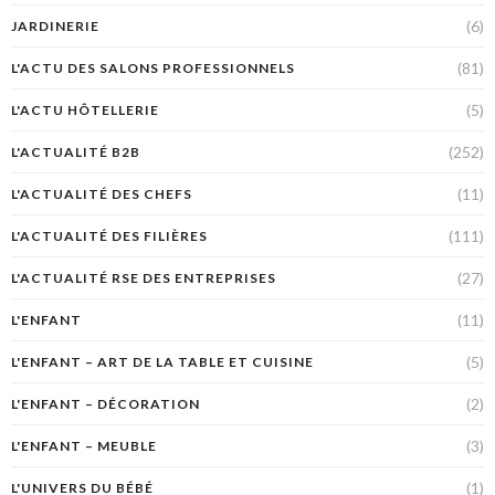
(6)
JARDINERIE
(81)
L'ACTU DES SALONS PROFESSIONNELS
(5)
L'ACTU HÔTELLERIE
(252)
L'ACTUALITÉ B2B
(11)
L'ACTUALITÉ DES CHEFS
(111)
L'ACTUALITÉ DES FILIÈRES
(27)
L'ACTUALITÉ RSE DES ENTREPRISES
(11)
L'ENFANT
(5)
L'ENFANT – ART DE LA TABLE ET CUISINE
(2)
L'ENFANT – DÉCORATION
(3)
L'ENFANT – MEUBLE
(1)
L'UNIVERS DU BÉBÉ