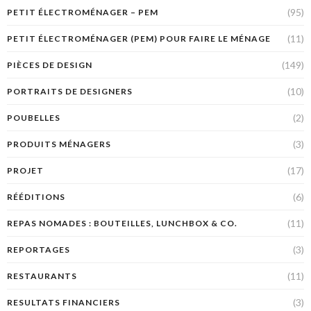
(95)
PETIT ÉLECTROMÉNAGER – PEM
(11)
PETIT ÉLECTROMÉNAGER (PEM) POUR FAIRE LE MÉNAGE
(149)
PIÈCES DE DESIGN
(10)
PORTRAITS DE DESIGNERS
(2)
POUBELLES
(3)
PRODUITS MÉNAGERS
(17)
PROJET
(6)
RÉÉDITIONS
(11)
REPAS NOMADES : BOUTEILLES, LUNCHBOX & CO.
(3)
REPORTAGES
(11)
RESTAURANTS
(3)
RESULTATS FINANCIERS