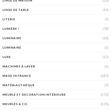
(23)
LINGE DE MAISON
(19)
LINGE DE TABLE
(7)
LITERIE
(73)
LUMIÈRE !
(18)
LUMINAIRE
(1)
LUMINAIRE
(57)
LUXE
(1)
MACHINES À LAVER
(187)
MADE IN FRANCE
(7)
MATÉRIAUTHÈQUE
(172)
MEUBLE ET DECORATION INTÉRIEURE
(173)
MEUBLES & CO.