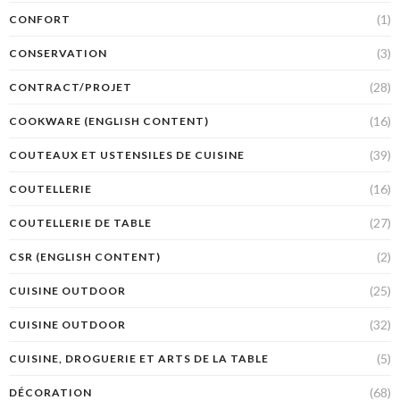
(1)
CONFORT
(3)
CONSERVATION
(28)
CONTRACT/PROJET
(16)
COOKWARE (ENGLISH CONTENT)
(39)
COUTEAUX ET USTENSILES DE CUISINE
(16)
COUTELLERIE
(27)
COUTELLERIE DE TABLE
(2)
CSR (ENGLISH CONTENT)
(25)
CUISINE OUTDOOR
(32)
CUISINE OUTDOOR
(5)
CUISINE, DROGUERIE ET ARTS DE LA TABLE
(68)
DÉCORATION