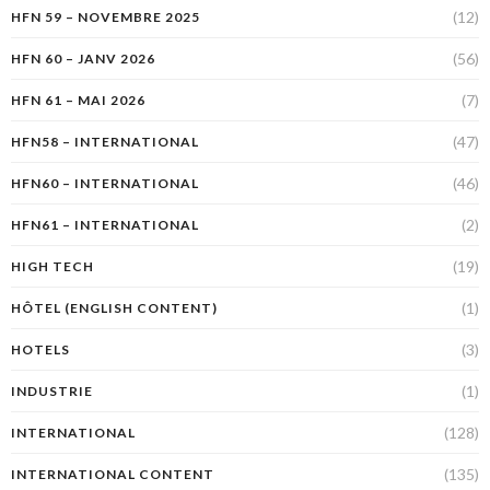
(12)
HFN 59 – NOVEMBRE 2025
(56)
HFN 60 – JANV 2026
(7)
HFN 61 – MAI 2026
(47)
HFN58 – INTERNATIONAL
(46)
HFN60 – INTERNATIONAL
(2)
HFN61 – INTERNATIONAL
(19)
HIGH TECH
(1)
HÔTEL (ENGLISH CONTENT)
(3)
HOTELS
(1)
INDUSTRIE
(128)
INTERNATIONAL
(135)
INTERNATIONAL CONTENT