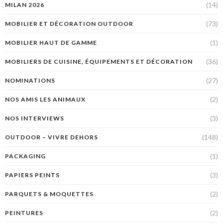
(14)
MILAN 2026
(73)
MOBILIER ET DÉCORATION OUTDOOR
(1)
MOBILIER HAUT DE GAMME
(36)
MOBILIERS DE CUISINE, ÉQUIPEMENTS ET DÉCORATION
(27)
NOMINATIONS
(2)
NOS AMIS LES ANIMAUX
(3)
NOS INTERVIEWS
(148)
OUTDOOR – VIVRE DEHORS
(1)
PACKAGING
(3)
PAPIERS PEINTS
(2)
PARQUETS & MOQUETTES
(2)
PEINTURES