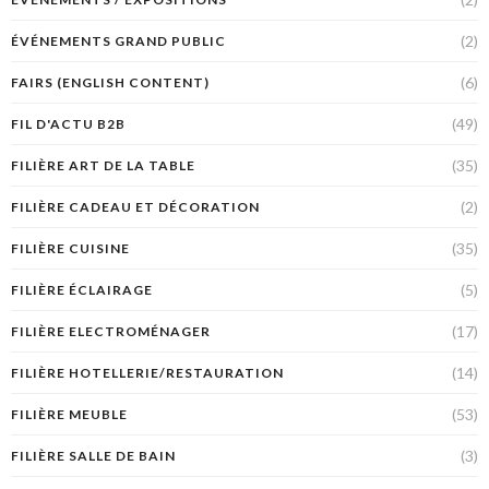
(2)
ÉVÉNEMENTS GRAND PUBLIC
(6)
FAIRS (ENGLISH CONTENT)
(49)
FIL D'ACTU B2B
(35)
FILIÈRE ART DE LA TABLE
(2)
FILIÈRE CADEAU ET DÉCORATION
(35)
FILIÈRE CUISINE
(5)
FILIÈRE ÉCLAIRAGE
(17)
FILIÈRE ELECTROMÉNAGER
(14)
FILIÈRE HOTELLERIE/RESTAURATION
(53)
FILIÈRE MEUBLE
(3)
FILIÈRE SALLE DE BAIN