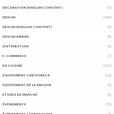
(3)
DECORATION (ENGLISH CONTENT)
(305)
DESIGN
(4)
DESIGN (ENGLISH CONTENT)
(8)
DESIGN AWARD
(3)
DISTRIBUTION
(7)
E-COMMERCE
(319)
EN CUISINE
(10)
EQUIPEMENT CHR/HORECA
(9)
EQUIPEMENT DE LA MAISON
(1)
ETUDES DE MARCHÉ
(13)
ÉVÉNEMENTS
(2)
ÉVÉNEMENTS / EXPOSITIONS