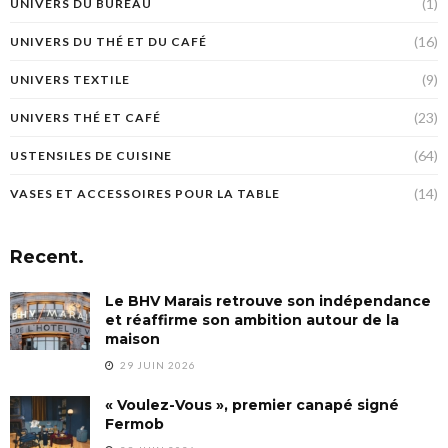
(1)
UNIVERS DU BUREAU
(16)
UNIVERS DU THÉ ET DU CAFÉ
(9)
UNIVERS TEXTILE
(23)
UNIVERS THÉ ET CAFÉ
(64)
USTENSILES DE CUISINE
(14)
VASES ET ACCESSOIRES POUR LA TABLE
Recent.
Le BHV Marais retrouve son indépendance
et réaffirme son ambition autour de la
maison
29 JUIN 2026
« Voulez-Vous », premier canapé signé
Fermob