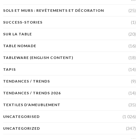
(25)
SOLS ET MURS : REVÊTEMENTS ET DÉCORATION
(1)
SUCCESS-STORIES
(20)
SUR LA TABLE
(16)
TABLE NOMADE
(18)
TABLEWARE (ENGLISH CONTENT)
(14)
TAPIS
(9)
TENDANCES / TRENDS
(14)
TENDANCES / TRENDS 2026
(35)
TEXTILES D'AMEUBLEMENT
(1 026)
UNCATEGORISED
(347)
UNCATEGORIZED