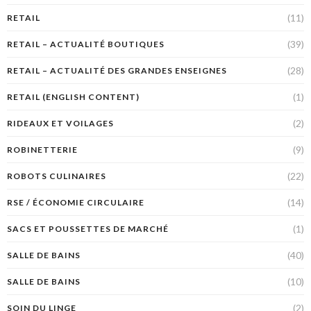
(11)
RETAIL
(39)
RETAIL – ACTUALITÉ BOUTIQUES
(28)
RETAIL – ACTUALITÉ DES GRANDES ENSEIGNES
(1)
RETAIL (ENGLISH CONTENT)
(2)
RIDEAUX ET VOILAGES
(9)
ROBINETTERIE
(22)
ROBOTS CULINAIRES
(14)
RSE / ÉCONOMIE CIRCULAIRE
(1)
SACS ET POUSSETTES DE MARCHÉ
(40)
SALLE DE BAINS
(10)
SALLE DE BAINS
(2)
SOIN DU LINGE