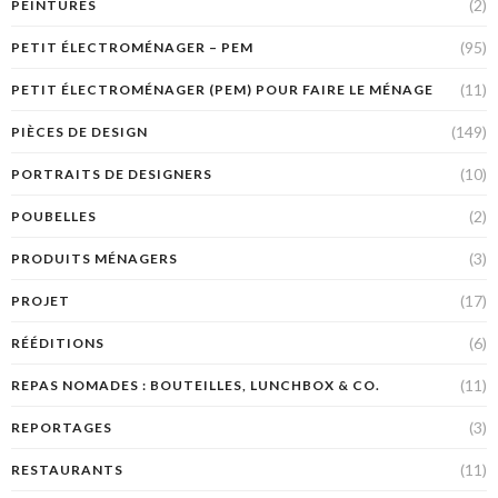
(2)
PEINTURES
(95)
PETIT ÉLECTROMÉNAGER – PEM
(11)
PETIT ÉLECTROMÉNAGER (PEM) POUR FAIRE LE MÉNAGE
(149)
PIÈCES DE DESIGN
(10)
PORTRAITS DE DESIGNERS
(2)
POUBELLES
(3)
PRODUITS MÉNAGERS
(17)
PROJET
(6)
RÉÉDITIONS
(11)
REPAS NOMADES : BOUTEILLES, LUNCHBOX & CO.
(3)
REPORTAGES
(11)
RESTAURANTS