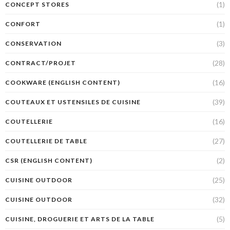
(1)
CONCEPT STORES
(1)
CONFORT
(3)
CONSERVATION
(28)
CONTRACT/PROJET
(16)
COOKWARE (ENGLISH CONTENT)
(39)
COUTEAUX ET USTENSILES DE CUISINE
(16)
COUTELLERIE
(27)
COUTELLERIE DE TABLE
(2)
CSR (ENGLISH CONTENT)
(25)
CUISINE OUTDOOR
(32)
CUISINE OUTDOOR
(5)
CUISINE, DROGUERIE ET ARTS DE LA TABLE