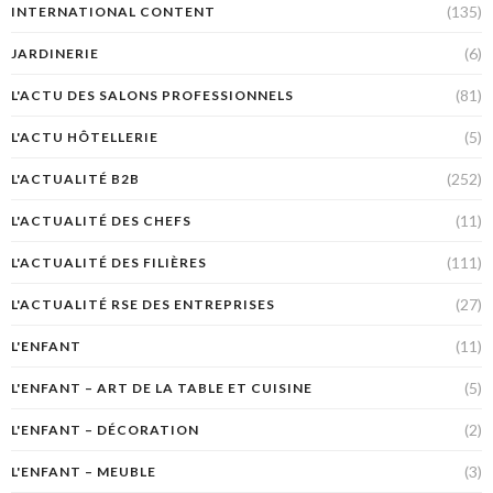
(135)
INTERNATIONAL CONTENT
(6)
JARDINERIE
(81)
L'ACTU DES SALONS PROFESSIONNELS
(5)
L'ACTU HÔTELLERIE
(252)
L'ACTUALITÉ B2B
(11)
L'ACTUALITÉ DES CHEFS
(111)
L'ACTUALITÉ DES FILIÈRES
(27)
L'ACTUALITÉ RSE DES ENTREPRISES
(11)
L'ENFANT
(5)
L'ENFANT – ART DE LA TABLE ET CUISINE
(2)
L'ENFANT – DÉCORATION
(3)
L'ENFANT – MEUBLE