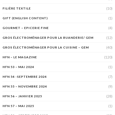
(10)
FILIÈRE TEXTILE
(1)
GIFT (ENGLISH CONTENT)
(4)
GOURMET – EPICERIE FINE
(12)
GROS ÉLECTROMÉNAGER POUR LA BUANDERIE/ GEM
(40)
GROS ÉLECTROMÉNAGER POUR LA CUISINE – GEM
(120)
HFN – LE MAGAZINE
(1)
HFN 53 – MAI 2024
(7)
HFN 54 -SEPTEMBRE 2024
(9)
HFN 55 – NOVEMBRE 2024
(28)
HFN 56 – JANVIER 2025
(1)
HFN 57 – MAI 2025