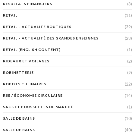
(3)
RESULTATS FINANCIERS
(11)
RETAIL
(39)
RETAIL – ACTUALITÉ BOUTIQUES
(28)
RETAIL – ACTUALITÉ DES GRANDES ENSEIGNES
(1)
RETAIL (ENGLISH CONTENT)
(2)
RIDEAUX ET VOILAGES
(9)
ROBINETTERIE
(22)
ROBOTS CULINAIRES
(14)
RSE / ÉCONOMIE CIRCULAIRE
(1)
SACS ET POUSSETTES DE MARCHÉ
(10)
SALLE DE BAINS
(40)
SALLE DE BAINS