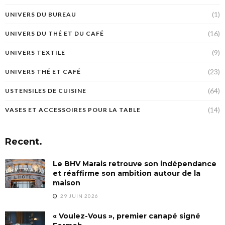
(1)
UNIVERS DU BUREAU
(16)
UNIVERS DU THÉ ET DU CAFÉ
(9)
UNIVERS TEXTILE
(23)
UNIVERS THÉ ET CAFÉ
(64)
USTENSILES DE CUISINE
(14)
VASES ET ACCESSOIRES POUR LA TABLE
Recent.
Le BHV Marais retrouve son indépendance
et réaffirme son ambition autour de la
maison
29 JUIN 2026
« Voulez-Vous », premier canapé signé