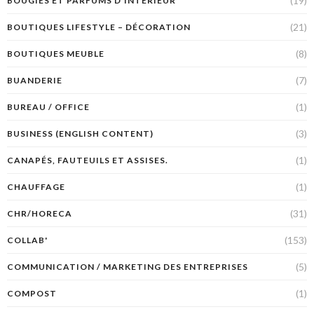
(19)
BOUGIES ET PARFUMS D'INTÉRIEUR
(21)
BOUTIQUES LIFESTYLE – DÉCORATION
(8)
BOUTIQUES MEUBLE
(7)
BUANDERIE
(1)
BUREAU / OFFICE
(3)
BUSINESS (ENGLISH CONTENT)
(1)
CANAPÉS, FAUTEUILS ET ASSISES.
(1)
CHAUFFAGE
(31)
CHR/HORECA
(153)
COLLAB'
(5)
COMMUNICATION / MARKETING DES ENTREPRISES
(1)
COMPOST