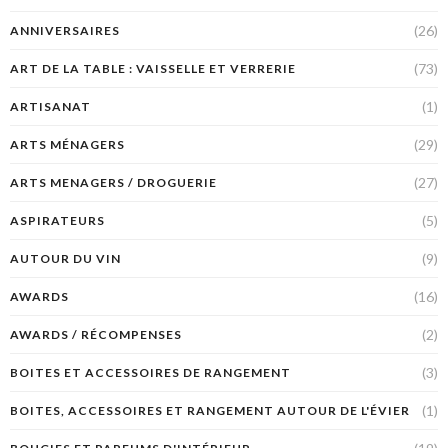
(26)
ANNIVERSAIRES
(73)
ART DE LA TABLE : VAISSELLE ET VERRERIE
(1)
ARTISANAT
(29)
ARTS MÉNAGERS
(27)
ARTS MENAGERS / DROGUERIE
(5)
ASPIRATEURS
(9)
AUTOUR DU VIN
(16)
AWARDS
(2)
AWARDS / RÉCOMPENSES
(3)
BOITES ET ACCESSOIRES DE RANGEMENT
(1)
BOITES, ACCESSOIRES ET RANGEMENT AUTOUR DE L'ÉVIER