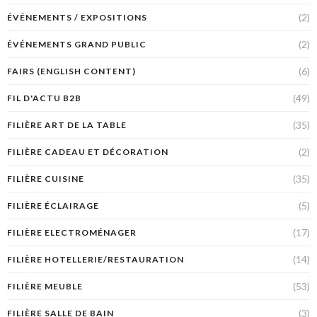
(2)
ÉVÉNEMENTS / EXPOSITIONS
(2)
ÉVÉNEMENTS GRAND PUBLIC
(6)
FAIRS (ENGLISH CONTENT)
(49)
FIL D'ACTU B2B
(35)
FILIÈRE ART DE LA TABLE
(2)
FILIÈRE CADEAU ET DÉCORATION
(35)
FILIÈRE CUISINE
(5)
FILIÈRE ÉCLAIRAGE
(17)
FILIÈRE ELECTROMÉNAGER
(14)
FILIÈRE HOTELLERIE/RESTAURATION
(53)
FILIÈRE MEUBLE
(3)
FILIÈRE SALLE DE BAIN