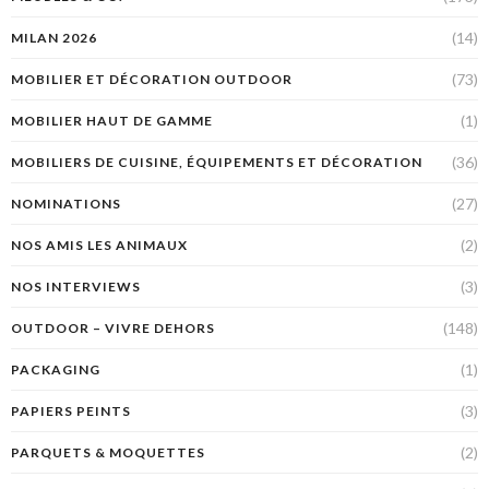
(14)
MILAN 2026
(73)
MOBILIER ET DÉCORATION OUTDOOR
(1)
MOBILIER HAUT DE GAMME
(36)
MOBILIERS DE CUISINE, ÉQUIPEMENTS ET DÉCORATION
(27)
NOMINATIONS
(2)
NOS AMIS LES ANIMAUX
(3)
NOS INTERVIEWS
(148)
OUTDOOR – VIVRE DEHORS
(1)
PACKAGING
(3)
PAPIERS PEINTS
(2)
PARQUETS & MOQUETTES