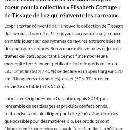
coeur pour la collection « Elisabeth Cottage »
de Tissage de Luz qui réinvente les carreaux.
L’esprit tartan réinventé par la nouvelle collection de Tissage
de Luz réussit son effet ! Les joyeux carreaux de ce jacquard
en métis jouent sur des rythmes de rayures entrecroisées et
des contrastes colorés. Son armure mêle volumes et jeux de
trames délicats, apportant à ce motif intemporel une
modernité terriblement pétillante. La toile métis en coton
GOTS* et lin (60 % / 40 %) se décline en nappes (largeur 170
cm, 3 longueurs disponibles), en set (50 x 37 cm) et en
serviette de table (51 x 51 cm).
Labellisée Origine France Garantie depuis 2014, pour
l’ensemble de ses tissages et produits confectionnés,
l’entreprise familiale dirigée par la 5e génération, opte dès
que possible pour des matières bio. Les produits sont
élaborés en France selon un savoir-faire familial. Un héritage