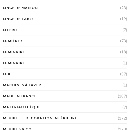
(23)
LINGE DE MAISON
(19)
LINGE DE TABLE
(7)
LITERIE
(73)
LUMIÈRE !
(18)
LUMINAIRE
(1)
LUMINAIRE
(57)
LUXE
(1)
MACHINES À LAVER
(187)
MADE IN FRANCE
(7)
MATÉRIAUTHÈQUE
(172)
MEUBLE ET DECORATION INTÉRIEURE
(173)
MEUBLES & CO.