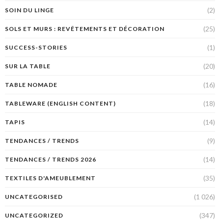
(2)
SOIN DU LINGE
(25)
SOLS ET MURS : REVÊTEMENTS ET DÉCORATION
(1)
SUCCESS-STORIES
(20)
SUR LA TABLE
(16)
TABLE NOMADE
(18)
TABLEWARE (ENGLISH CONTENT)
(14)
TAPIS
(9)
TENDANCES / TRENDS
(14)
TENDANCES / TRENDS 2026
(35)
TEXTILES D'AMEUBLEMENT
(1 026)
UNCATEGORISED
(347)
UNCATEGORIZED