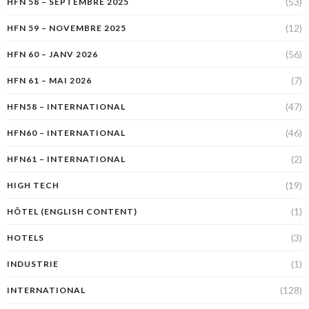
(53)
HFN 58 – SEPTEMBRE 2025
(12)
HFN 59 – NOVEMBRE 2025
(56)
HFN 60 – JANV 2026
(7)
HFN 61 – MAI 2026
(47)
HFN58 – INTERNATIONAL
(46)
HFN60 – INTERNATIONAL
(2)
HFN61 – INTERNATIONAL
(19)
HIGH TECH
(1)
HÔTEL (ENGLISH CONTENT)
(3)
HOTELS
(1)
INDUSTRIE
(128)
INTERNATIONAL