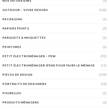
(3)
NOS INTERVIEWS
(148)
OUTDOOR – VIVRE DEHORS
(1)
PACKAGING
(3)
PAPIERS PEINTS
(2)
PARQUETS & MOQUETTES
(2)
PEINTURES
(95)
PETIT ÉLECTROMÉNAGER – PEM
(11)
PETIT ÉLECTROMÉNAGER (PEM) POUR FAIRE LE MÉNAGE
(149)
PIÈCES DE DESIGN
(10)
PORTRAITS DE DESIGNERS
(2)
POUBELLES
(3)
PRODUITS MÉNAGERS