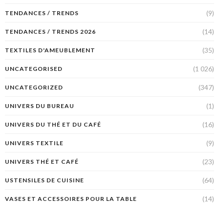
(9)
TENDANCES / TRENDS
(14)
TENDANCES / TRENDS 2026
(35)
TEXTILES D'AMEUBLEMENT
(1 026)
UNCATEGORISED
(347)
UNCATEGORIZED
(1)
UNIVERS DU BUREAU
(16)
UNIVERS DU THÉ ET DU CAFÉ
(9)
UNIVERS TEXTILE
(23)
UNIVERS THÉ ET CAFÉ
(64)
USTENSILES DE CUISINE
(14)
VASES ET ACCESSOIRES POUR LA TABLE