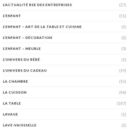
(27)
L'ACTUALITÉ RSE DES ENTREPRISES
(11)
L'ENFANT
(5)
L'ENFANT – ART DE LA TABLE ET CUISINE
(2)
L'ENFANT – DÉCORATION
(3)
L'ENFANT – MEUBLE
(1)
L'UNIVERS DU BÉBÉ
(19)
L'UNIVERS DU CADEAU
(15)
LA CHAMBRE
(96)
LA CUISSON
(187)
LA TABLE
(1)
LAVAGE
(2)
LAVE-VAISSSELLE