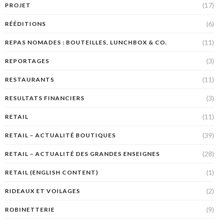
(17)
PROJET
(6)
RÉÉDITIONS
(11)
REPAS NOMADES : BOUTEILLES, LUNCHBOX & CO.
(3)
REPORTAGES
(11)
RESTAURANTS
(3)
RESULTATS FINANCIERS
(11)
RETAIL
(39)
RETAIL – ACTUALITÉ BOUTIQUES
(28)
RETAIL – ACTUALITÉ DES GRANDES ENSEIGNES
(1)
RETAIL (ENGLISH CONTENT)
(2)
RIDEAUX ET VOILAGES
(9)
ROBINETTERIE