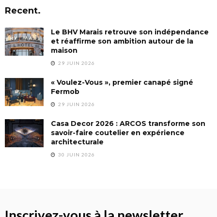
Recent.
Le BHV Marais retrouve son indépendance
et réaffirme son ambition autour de la
maison
29 JUIN 2026
« Voulez-Vous », premier canapé signé
Fermob
29 JUIN 2026
Casa Decor 2026 : ARCOS transforme son
savoir-faire coutelier en expérience
architecturale
30 JUIN 2026
Inscrivez-vous à la newsletter