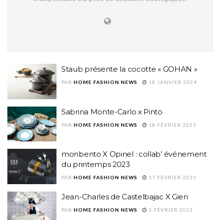
Staub présente la cocotte « GOHAN »
PAR
HOME FASHION NEWS
18 JANVIER 2024
Sabrina Monte-Carlo x Pinto
PAR
HOME FASHION NEWS
18 FÉVRIER 2023
monbento X Opinel : collab’ événement
du printemps 2023
PAR
HOME FASHION NEWS
17 FÉVRIER 2023
Jean-Charles de Castelbajac X Gien
PAR
HOME FASHION NEWS
2 FÉVRIER 2023