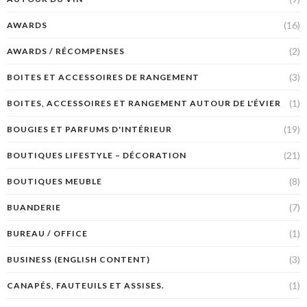
(16)
AWARDS
(2)
AWARDS / RÉCOMPENSES
(3)
BOITES ET ACCESSOIRES DE RANGEMENT
(1)
BOITES, ACCESSOIRES ET RANGEMENT AUTOUR DE L'ÉVIER
(19)
BOUGIES ET PARFUMS D'INTÉRIEUR
(21)
BOUTIQUES LIFESTYLE – DÉCORATION
(8)
BOUTIQUES MEUBLE
(7)
BUANDERIE
(1)
BUREAU / OFFICE
(3)
BUSINESS (ENGLISH CONTENT)
(1)
CANAPÉS, FAUTEUILS ET ASSISES.