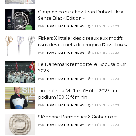
Coup de cœur chez Jean Dubost : le «
Sense Black Edition »
PAR
HOME FASHION NEWS
1 FÉVRIER 2023
Fiskars X Iittala : des ciseaux aux motifs
issus des carnets de croquis d’Oiva Toikka
PAR
HOME FASHION NEWS
1 FÉVRIER 2023
Le Danemark remporte le Bocuse d’Or
2023
PAR
HOME FASHION NEWS
1 FÉVRIER 2023
Trophée du Maître d’Hôtel 2023 : un
podium 100 % féminin
PAR
HOME FASHION NEWS
1 FÉVRIER 2023
Stéphane Parmentier X Giobagnara
PAR
HOME FASHION NEWS
1 FÉVRIER 2023