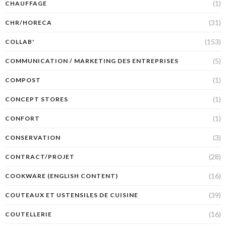
(1)
CHAUFFAGE
(31)
CHR/HORECA
(153)
COLLAB'
(5)
COMMUNICATION / MARKETING DES ENTREPRISES
(1)
COMPOST
(1)
CONCEPT STORES
(1)
CONFORT
(3)
CONSERVATION
(28)
CONTRACT/PROJET
(16)
COOKWARE (ENGLISH CONTENT)
(39)
COUTEAUX ET USTENSILES DE CUISINE
(16)
COUTELLERIE