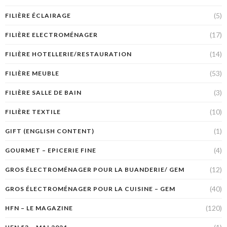
(5)
FILIÈRE ÉCLAIRAGE
(17)
FILIÈRE ELECTROMÉNAGER
(14)
FILIÈRE HOTELLERIE/RESTAURATION
(53)
FILIÈRE MEUBLE
(3)
FILIÈRE SALLE DE BAIN
(10)
FILIÈRE TEXTILE
(1)
GIFT (ENGLISH CONTENT)
(4)
GOURMET – EPICERIE FINE
(12)
GROS ÉLECTROMÉNAGER POUR LA BUANDERIE/ GEM
(40)
GROS ÉLECTROMÉNAGER POUR LA CUISINE – GEM
(120)
HFN – LE MAGAZINE