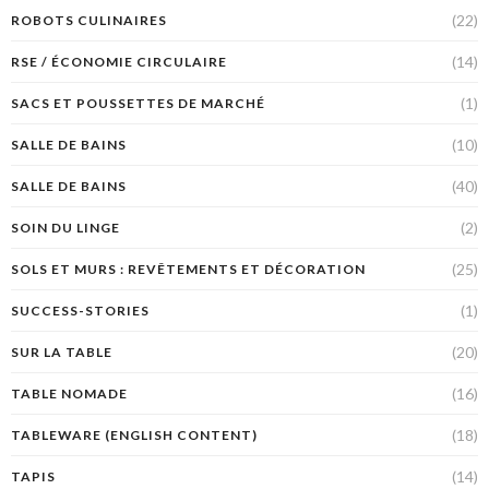
(22)
ROBOTS CULINAIRES
(14)
RSE / ÉCONOMIE CIRCULAIRE
(1)
SACS ET POUSSETTES DE MARCHÉ
(10)
SALLE DE BAINS
(40)
SALLE DE BAINS
(2)
SOIN DU LINGE
(25)
SOLS ET MURS : REVÊTEMENTS ET DÉCORATION
(1)
SUCCESS-STORIES
(20)
SUR LA TABLE
(16)
TABLE NOMADE
(18)
TABLEWARE (ENGLISH CONTENT)
(14)
TAPIS