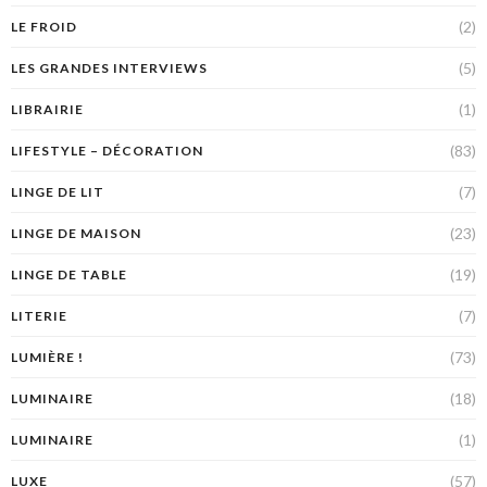
(2)
LE FROID
(5)
LES GRANDES INTERVIEWS
(1)
LIBRAIRIE
(83)
LIFESTYLE – DÉCORATION
(7)
LINGE DE LIT
(23)
LINGE DE MAISON
(19)
LINGE DE TABLE
(7)
LITERIE
(73)
LUMIÈRE !
(18)
LUMINAIRE
(1)
LUMINAIRE
(57)
LUXE