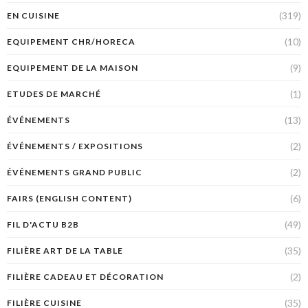
(319)
EN CUISINE
(10)
EQUIPEMENT CHR/HORECA
(9)
EQUIPEMENT DE LA MAISON
(1)
ETUDES DE MARCHÉ
(13)
ÉVÉNEMENTS
(2)
ÉVÉNEMENTS / EXPOSITIONS
(2)
ÉVÉNEMENTS GRAND PUBLIC
(6)
FAIRS (ENGLISH CONTENT)
(49)
FIL D'ACTU B2B
(35)
FILIÈRE ART DE LA TABLE
(2)
FILIÈRE CADEAU ET DÉCORATION
(35)
FILIÈRE CUISINE