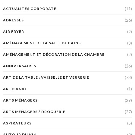
(11)
ACTUALITÉS CORPORATE
(26)
ADRESSES
(2)
AIR FRYER
(3)
AMÉNAGEMENT DE LA SALLE DE BAINS
(2)
AMÉNAGEMENT ET DÉCORATION DE LA CHAMBRE
(26)
ANNIVERSAIRES
(73)
ART DE LA TABLE : VAISSELLE ET VERRERIE
(1)
ARTISANAT
(29)
ARTS MÉNAGERS
(27)
ARTS MENAGERS / DROGUERIE
(5)
ASPIRATEURS
(9)
AUTOUR DU VIN