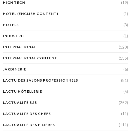
(19)
HIGH TECH
(1)
HÔTEL (ENGLISH CONTENT)
(3)
HOTELS
(1)
INDUSTRIE
(128)
INTERNATIONAL
(135)
INTERNATIONAL CONTENT
(6)
JARDINERIE
(81)
L'ACTU DES SALONS PROFESSIONNELS
(5)
L'ACTU HÔTELLERIE
(252)
L'ACTUALITÉ B2B
(11)
L'ACTUALITÉ DES CHEFS
(111)
L'ACTUALITÉ DES FILIÈRES