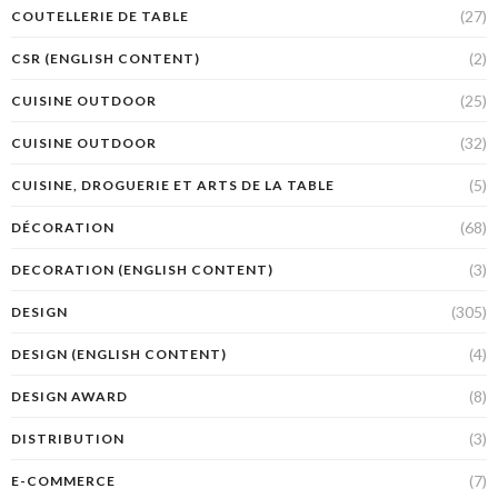
(27)
COUTELLERIE DE TABLE
(2)
CSR (ENGLISH CONTENT)
(25)
CUISINE OUTDOOR
(32)
CUISINE OUTDOOR
(5)
CUISINE, DROGUERIE ET ARTS DE LA TABLE
(68)
DÉCORATION
(3)
DECORATION (ENGLISH CONTENT)
(305)
DESIGN
(4)
DESIGN (ENGLISH CONTENT)
(8)
DESIGN AWARD
(3)
DISTRIBUTION
(7)
E-COMMERCE