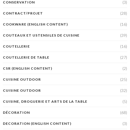
(3)
CONSERVATION
(28)
CONTRACT/PROJET
(16)
COOKWARE (ENGLISH CONTENT)
(39)
COUTEAUX ET USTENSILES DE CUISINE
(16)
COUTELLERIE
(27)
COUTELLERIE DE TABLE
(2)
CSR (ENGLISH CONTENT)
(25)
CUISINE OUTDOOR
(32)
CUISINE OUTDOOR
(5)
CUISINE, DROGUERIE ET ARTS DE LA TABLE
(68)
DÉCORATION
(3)
DECORATION (ENGLISH CONTENT)