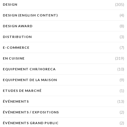
(305)
DESIGN
(4)
DESIGN (ENGLISH CONTENT)
(8)
DESIGN AWARD
(3)
DISTRIBUTION
(7)
E-COMMERCE
(319)
EN CUISINE
(10)
EQUIPEMENT CHR/HORECA
(9)
EQUIPEMENT DE LA MAISON
(1)
ETUDES DE MARCHÉ
(13)
ÉVÉNEMENTS
(2)
ÉVÉNEMENTS / EXPOSITIONS
(2)
ÉVÉNEMENTS GRAND PUBLIC