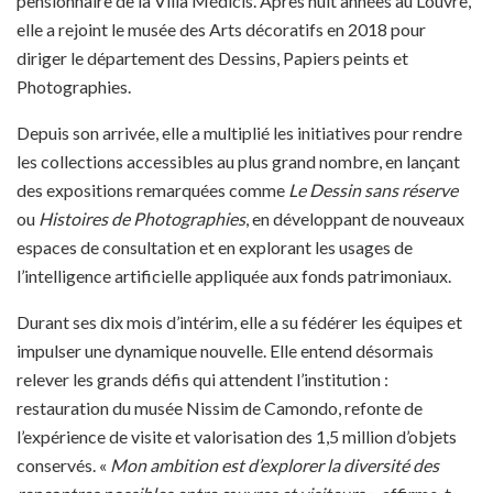
pensionnaire de la Villa Médicis. Après huit années au Louvre,
elle a rejoint le musée des Arts décoratifs en 2018 pour
diriger le département des Dessins, Papiers peints et
Photographies.
Depuis son arrivée, elle a multiplié les initiatives pour rendre
les collections accessibles au plus grand nombre, en lançant
des expositions remarquées comme
Le Dessin sans réserve
ou
Histoires de Photographies
, en développant de nouveaux
espaces de consultation et en explorant les usages de
l’intelligence artificielle appliquée aux fonds patrimoniaux.
Durant ses dix mois d’intérim, elle a su fédérer les équipes et
impulser une dynamique nouvelle. Elle entend désormais
relever les grands défis qui attendent l’institution :
restauration du musée Nissim de Camondo, refonte de
l’expérience de visite et valorisation des 1,5 million d’objets
conservés. «
Mon ambition est d’explorer la diversité des