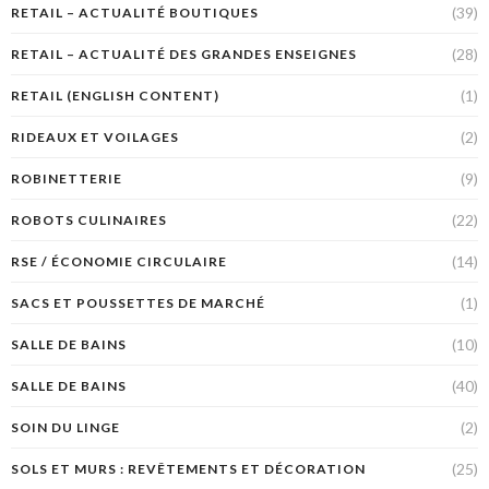
(39)
RETAIL – ACTUALITÉ BOUTIQUES
(28)
RETAIL – ACTUALITÉ DES GRANDES ENSEIGNES
(1)
RETAIL (ENGLISH CONTENT)
(2)
RIDEAUX ET VOILAGES
(9)
ROBINETTERIE
(22)
ROBOTS CULINAIRES
(14)
RSE / ÉCONOMIE CIRCULAIRE
(1)
SACS ET POUSSETTES DE MARCHÉ
(10)
SALLE DE BAINS
(40)
SALLE DE BAINS
(2)
SOIN DU LINGE
(25)
SOLS ET MURS : REVÊTEMENTS ET DÉCORATION