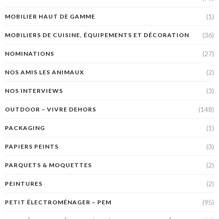
(1)
MOBILIER HAUT DE GAMME
(36)
MOBILIERS DE CUISINE, ÉQUIPEMENTS ET DÉCORATION
(27)
NOMINATIONS
(2)
NOS AMIS LES ANIMAUX
(3)
NOS INTERVIEWS
(148)
OUTDOOR – VIVRE DEHORS
(1)
PACKAGING
(3)
PAPIERS PEINTS
(2)
PARQUETS & MOQUETTES
(2)
PEINTURES
(95)
PETIT ÉLECTROMÉNAGER – PEM