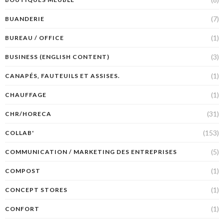
(7)
BUANDERIE
(1)
BUREAU / OFFICE
(3)
BUSINESS (ENGLISH CONTENT)
(1)
CANAPÉS, FAUTEUILS ET ASSISES.
(1)
CHAUFFAGE
(31)
CHR/HORECA
(153)
COLLAB'
(5)
COMMUNICATION / MARKETING DES ENTREPRISES
(1)
COMPOST
(1)
CONCEPT STORES
(1)
CONFORT