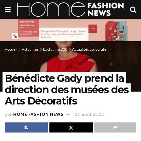
Accueil
Actualités
L'actualité B2B
Actualités corporate
Bénédicte Gady prend la
direction des musées des
Arts Décoratifs
par
HOME FASHION NEWS
31 août 2025