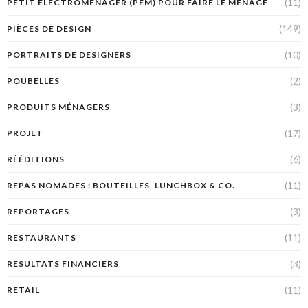
(11)
PETIT ÉLECTROMÉNAGER (PEM) POUR FAIRE LE MÉNAGE
(149)
PIÈCES DE DESIGN
(10)
PORTRAITS DE DESIGNERS
(2)
POUBELLES
(3)
PRODUITS MÉNAGERS
(17)
PROJET
(6)
RÉÉDITIONS
(11)
REPAS NOMADES : BOUTEILLES, LUNCHBOX & CO.
(3)
REPORTAGES
(11)
RESTAURANTS
(3)
RESULTATS FINANCIERS
(11)
RETAIL