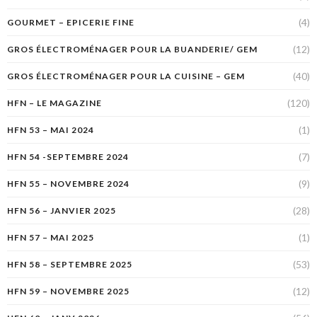
(4)
GOURMET – EPICERIE FINE
(12)
GROS ÉLECTROMÉNAGER POUR LA BUANDERIE/ GEM
(40)
GROS ÉLECTROMÉNAGER POUR LA CUISINE – GEM
(120)
HFN – LE MAGAZINE
(1)
HFN 53 – MAI 2024
(7)
HFN 54 -SEPTEMBRE 2024
(9)
HFN 55 – NOVEMBRE 2024
(28)
HFN 56 – JANVIER 2025
(1)
HFN 57 – MAI 2025
(53)
HFN 58 – SEPTEMBRE 2025
(12)
HFN 59 – NOVEMBRE 2025