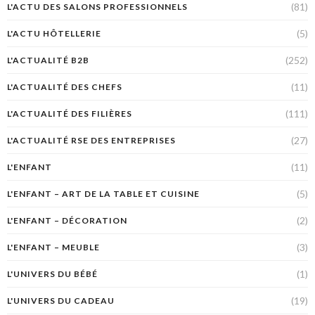
(81)
L'ACTU DES SALONS PROFESSIONNELS
(5)
L'ACTU HÔTELLERIE
(252)
L'ACTUALITÉ B2B
(11)
L'ACTUALITÉ DES CHEFS
(111)
L'ACTUALITÉ DES FILIÈRES
(27)
L'ACTUALITÉ RSE DES ENTREPRISES
(11)
L'ENFANT
(5)
L'ENFANT – ART DE LA TABLE ET CUISINE
(2)
L'ENFANT – DÉCORATION
(3)
L'ENFANT – MEUBLE
(1)
L'UNIVERS DU BÉBÉ
(19)
L'UNIVERS DU CADEAU