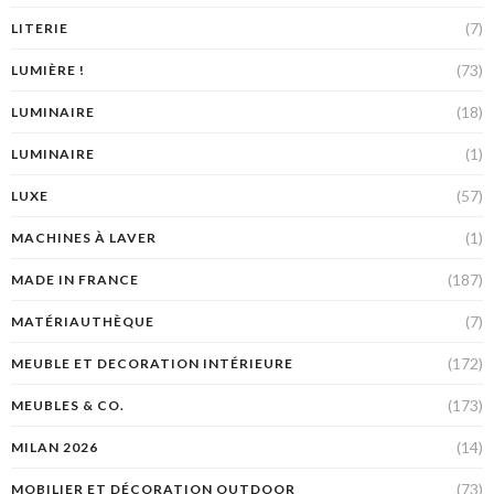
(7)
LITERIE
(73)
LUMIÈRE !
(18)
LUMINAIRE
(1)
LUMINAIRE
(57)
LUXE
(1)
MACHINES À LAVER
(187)
MADE IN FRANCE
(7)
MATÉRIAUTHÈQUE
(172)
MEUBLE ET DECORATION INTÉRIEURE
(173)
MEUBLES & CO.
(14)
MILAN 2026
(73)
MOBILIER ET DÉCORATION OUTDOOR