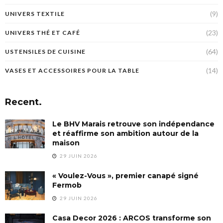
(9)
UNIVERS TEXTILE
(23)
UNIVERS THÉ ET CAFÉ
(64)
USTENSILES DE CUISINE
(14)
VASES ET ACCESSOIRES POUR LA TABLE
Recent.
Le BHV Marais retrouve son indépendance
et réaffirme son ambition autour de la
maison
29 JUIN 2026
« Voulez-Vous », premier canapé signé
Fermob
29 JUIN 2026
Casa Decor 2026 : ARCOS transforme son