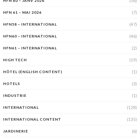
(56)
HFN 60 – JANV 2026
(7)
HFN 61 – MAI 2026
(47)
HFN58 – INTERNATIONAL
(46)
HFN60 – INTERNATIONAL
(2)
HFN61 – INTERNATIONAL
(19)
HIGH TECH
(1)
HÔTEL (ENGLISH CONTENT)
(3)
HOTELS
(1)
INDUSTRIE
(128)
INTERNATIONAL
(135)
INTERNATIONAL CONTENT
(6)
JARDINERIE