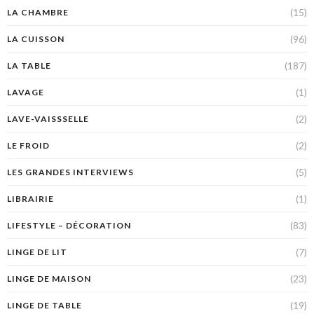
(15)
LA CHAMBRE
(96)
LA CUISSON
(187)
LA TABLE
(1)
LAVAGE
(2)
LAVE-VAISSSELLE
(2)
LE FROID
(5)
LES GRANDES INTERVIEWS
(1)
LIBRAIRIE
(83)
LIFESTYLE – DÉCORATION
(7)
LINGE DE LIT
(23)
LINGE DE MAISON
(19)
LINGE DE TABLE