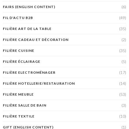
(6)
FAIRS (ENGLISH CONTENT)
(49)
FIL D'ACTU B2B
(35)
FILIÈRE ART DE LA TABLE
(2)
FILIÈRE CADEAU ET DÉCORATION
(35)
FILIÈRE CUISINE
(5)
FILIÈRE ÉCLAIRAGE
(17)
FILIÈRE ELECTROMÉNAGER
(14)
FILIÈRE HOTELLERIE/RESTAURATION
(53)
FILIÈRE MEUBLE
(3)
FILIÈRE SALLE DE BAIN
(10)
FILIÈRE TEXTILE
(1)
GIFT (ENGLISH CONTENT)