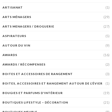
(1)
ARTISANAT
(29)
ARTS MÉNAGERS
(27)
ARTS MENAGERS / DROGUERIE
(5)
ASPIRATEURS
(9)
AUTOUR DU VIN
(16)
AWARDS
(2)
AWARDS / RÉCOMPENSES
(3)
BOITES ET ACCESSOIRES DE RANGEMENT
(1)
BOITES, ACCESSOIRES ET RANGEMENT AUTOUR DE L'ÉVIER
(19)
BOUGIES ET PARFUMS D'INTÉRIEUR
(21)
BOUTIQUES LIFESTYLE – DÉCORATION
(8)
BOUTIQUES MEUBLE