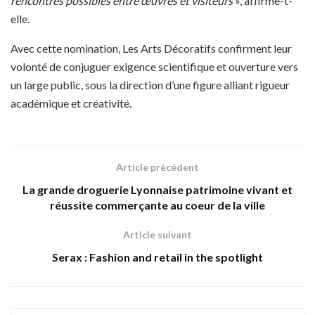
rencontres possibles entre œuvres et visiteurs
», affirme-t-
elle.
Avec cette nomination, Les Arts Décoratifs confirment leur
volonté de conjuguer exigence scientifique et ouverture vers
un large public, sous la direction d’une figure alliant rigueur
académique et créativité.
Article précédent
La grande droguerie Lyonnaise patrimoine vivant et
réussite commerçante au coeur de la ville
Article suivant
Serax : Fashion and retail in the spotlight