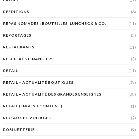
(6)
RÉÉDITIONS
(11)
REPAS NOMADES : BOUTEILLES, LUNCHBOX & CO.
(3)
REPORTAGES
(11)
RESTAURANTS
(3)
RESULTATS FINANCIERS
(11)
RETAIL
(39)
RETAIL – ACTUALITÉ BOUTIQUES
(28)
RETAIL – ACTUALITÉ DES GRANDES ENSEIGNES
(1)
RETAIL (ENGLISH CONTENT)
(2)
RIDEAUX ET VOILAGES
(9)
ROBINETTERIE