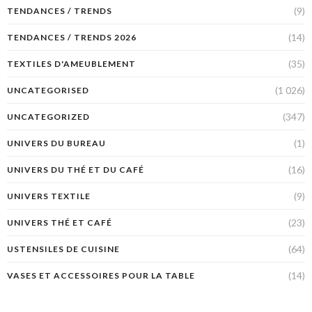
(9)
TENDANCES / TRENDS
(14)
TENDANCES / TRENDS 2026
(35)
TEXTILES D'AMEUBLEMENT
(1 026)
UNCATEGORISED
(347)
UNCATEGORIZED
(1)
UNIVERS DU BUREAU
(16)
UNIVERS DU THÉ ET DU CAFÉ
(9)
UNIVERS TEXTILE
(23)
UNIVERS THÉ ET CAFÉ
(64)
USTENSILES DE CUISINE
(14)
VASES ET ACCESSOIRES POUR LA TABLE