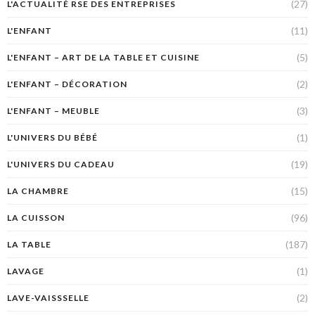
(27)
L'ACTUALITÉ RSE DES ENTREPRISES
(11)
L'ENFANT
(5)
L'ENFANT – ART DE LA TABLE ET CUISINE
(2)
L'ENFANT – DÉCORATION
(3)
L'ENFANT – MEUBLE
(1)
L'UNIVERS DU BÉBÉ
(19)
L'UNIVERS DU CADEAU
(15)
LA CHAMBRE
(96)
LA CUISSON
(187)
LA TABLE
(1)
LAVAGE
(2)
LAVE-VAISSSELLE