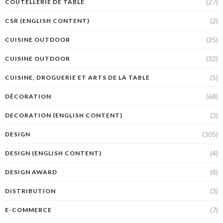
(27)
COUTELLERIE DE TABLE
(2)
CSR (ENGLISH CONTENT)
(25)
CUISINE OUTDOOR
(32)
CUISINE OUTDOOR
(5)
CUISINE, DROGUERIE ET ARTS DE LA TABLE
(68)
DÉCORATION
(3)
DECORATION (ENGLISH CONTENT)
(305)
DESIGN
(4)
DESIGN (ENGLISH CONTENT)
(8)
DESIGN AWARD
(3)
DISTRIBUTION
(7)
E-COMMERCE