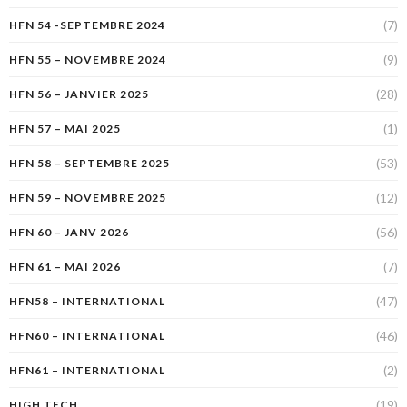
(7)
HFN 54 -SEPTEMBRE 2024
(9)
HFN 55 – NOVEMBRE 2024
(28)
HFN 56 – JANVIER 2025
(1)
HFN 57 – MAI 2025
(53)
HFN 58 – SEPTEMBRE 2025
(12)
HFN 59 – NOVEMBRE 2025
(56)
HFN 60 – JANV 2026
(7)
HFN 61 – MAI 2026
(47)
HFN58 – INTERNATIONAL
(46)
HFN60 – INTERNATIONAL
(2)
HFN61 – INTERNATIONAL
(19)
HIGH TECH