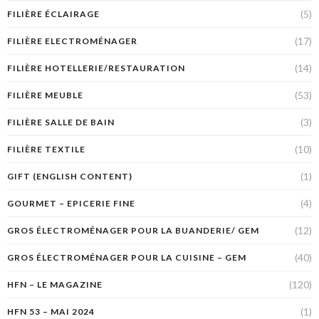
(5)
FILIÈRE ÉCLAIRAGE
(17)
FILIÈRE ELECTROMÉNAGER
(14)
FILIÈRE HOTELLERIE/RESTAURATION
(53)
FILIÈRE MEUBLE
(3)
FILIÈRE SALLE DE BAIN
(10)
FILIÈRE TEXTILE
(1)
GIFT (ENGLISH CONTENT)
(4)
GOURMET – EPICERIE FINE
(12)
GROS ÉLECTROMÉNAGER POUR LA BUANDERIE/ GEM
(40)
GROS ÉLECTROMÉNAGER POUR LA CUISINE – GEM
(120)
HFN – LE MAGAZINE
(1)
HFN 53 – MAI 2024