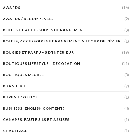
(16)
AWARDS
(2)
AWARDS / RÉCOMPENSES
(3)
BOITES ET ACCESSOIRES DE RANGEMENT
(1)
BOITES, ACCESSOIRES ET RANGEMENT AUTOUR DE L'ÉVIER
(19)
BOUGIES ET PARFUMS D'INTÉRIEUR
(21)
BOUTIQUES LIFESTYLE – DÉCORATION
(8)
BOUTIQUES MEUBLE
(7)
BUANDERIE
(1)
BUREAU / OFFICE
(3)
BUSINESS (ENGLISH CONTENT)
(1)
CANAPÉS, FAUTEUILS ET ASSISES.
(1)
CHAUFFAGE