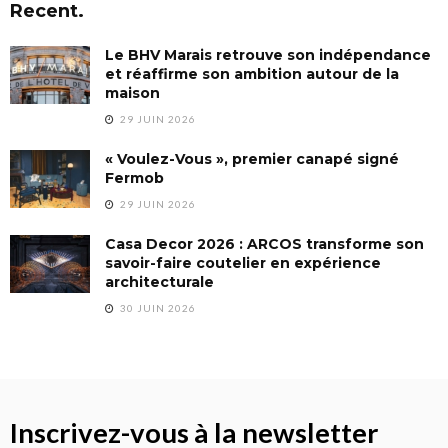
Recent.
Le BHV Marais retrouve son indépendance
et réaffirme son ambition autour de la
maison
29 JUIN 2026
« Voulez-Vous », premier canapé signé
Fermob
29 JUIN 2026
Casa Decor 2026 : ARCOS transforme son
savoir-faire coutelier en expérience
architecturale
30 JUIN 2026
Inscrivez-vous à la newsletter