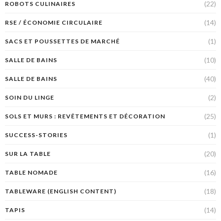
(22)
ROBOTS CULINAIRES
(14)
RSE / ÉCONOMIE CIRCULAIRE
(1)
SACS ET POUSSETTES DE MARCHÉ
(10)
SALLE DE BAINS
(40)
SALLE DE BAINS
(2)
SOIN DU LINGE
(25)
SOLS ET MURS : REVÊTEMENTS ET DÉCORATION
(1)
SUCCESS-STORIES
(20)
SUR LA TABLE
(16)
TABLE NOMADE
(18)
TABLEWARE (ENGLISH CONTENT)
(14)
TAPIS