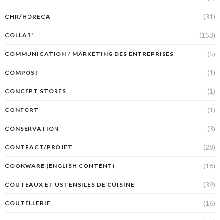
(31)
CHR/HORECA
(153)
COLLAB'
(5)
COMMUNICATION / MARKETING DES ENTREPRISES
(1)
COMPOST
(1)
CONCEPT STORES
(1)
CONFORT
(3)
CONSERVATION
(28)
CONTRACT/PROJET
(16)
COOKWARE (ENGLISH CONTENT)
(39)
COUTEAUX ET USTENSILES DE CUISINE
(16)
COUTELLERIE