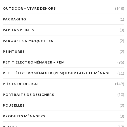
(148)
OUTDOOR – VIVRE DEHORS
(1)
PACKAGING
(3)
PAPIERS PEINTS
(2)
PARQUETS & MOQUETTES
(2)
PEINTURES
(95)
PETIT ÉLECTROMÉNAGER – PEM
(11)
PETIT ÉLECTROMÉNAGER (PEM) POUR FAIRE LE MÉNAGE
(149)
PIÈCES DE DESIGN
(10)
PORTRAITS DE DESIGNERS
(2)
POUBELLES
(3)
PRODUITS MÉNAGERS
(17)
PROJET