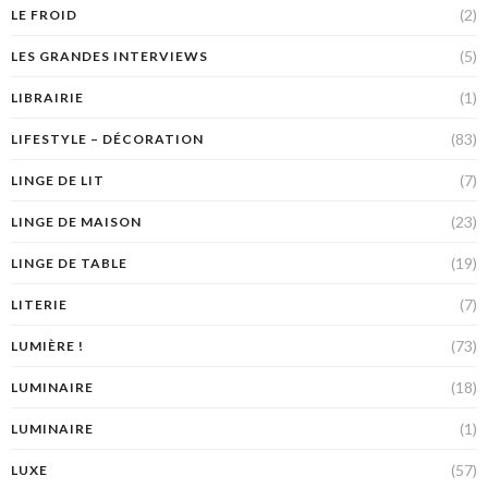
(2)
LE FROID
(5)
LES GRANDES INTERVIEWS
(1)
LIBRAIRIE
(83)
LIFESTYLE – DÉCORATION
(7)
LINGE DE LIT
(23)
LINGE DE MAISON
(19)
LINGE DE TABLE
(7)
LITERIE
(73)
LUMIÈRE !
(18)
LUMINAIRE
(1)
LUMINAIRE
(57)
LUXE