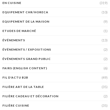
(319)
EN CUISINE
(10)
EQUIPEMENT CHR/HORECA
(9)
EQUIPEMENT DE LA MAISON
(1)
ETUDES DE MARCHÉ
(13)
ÉVÉNEMENTS
(2)
ÉVÉNEMENTS / EXPOSITIONS
(2)
ÉVÉNEMENTS GRAND PUBLIC
(6)
FAIRS (ENGLISH CONTENT)
(49)
FIL D'ACTU B2B
(35)
FILIÈRE ART DE LA TABLE
(2)
FILIÈRE CADEAU ET DÉCORATION
(35)
FILIÈRE CUISINE