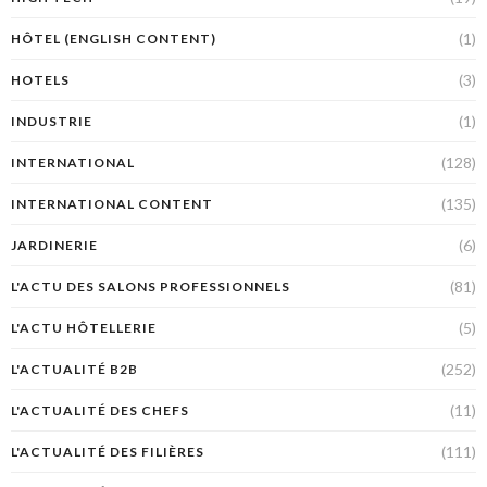
(1)
HÔTEL (ENGLISH CONTENT)
(3)
HOTELS
(1)
INDUSTRIE
(128)
INTERNATIONAL
(135)
INTERNATIONAL CONTENT
(6)
JARDINERIE
(81)
L'ACTU DES SALONS PROFESSIONNELS
(5)
L'ACTU HÔTELLERIE
(252)
L'ACTUALITÉ B2B
(11)
L'ACTUALITÉ DES CHEFS
(111)
L'ACTUALITÉ DES FILIÈRES