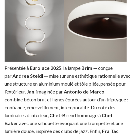
Présentée à
Euroluce 2025
, la lampe
Brim
— conçue
par
Andrea Steidl
— mise sur une esthétique rationnelle avec
une structure en aluminium moulé et tôle pliée, pensée pour
l’extérieur.
Jan
, imaginée par
Antonio de Marco
,
combine béton brut et lignes épurées autour d’un triptyque :
confiance, émerveillement, intemporalité. Du côté des
luminaires d’intérieur,
Chet-B
rend hommage à
Chet
Baker
avec une silhouette évoquant une trompette et une
lumière douce, inspirée des clubs de jazz. Enfin,
Fra Tac
,