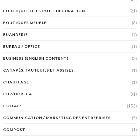
(21)
BOUTIQUES LIFESTYLE – DÉCORATION
(8)
BOUTIQUES MEUBLE
(7)
BUANDERIE
(1)
BUREAU / OFFICE
(3)
BUSINESS (ENGLISH CONTENT)
(1)
CANAPÉS, FAUTEUILS ET ASSISES.
(1)
CHAUFFAGE
(31)
CHR/HORECA
(153)
COLLAB'
(5)
COMMUNICATION / MARKETING DES ENTREPRISES
(1)
COMPOST