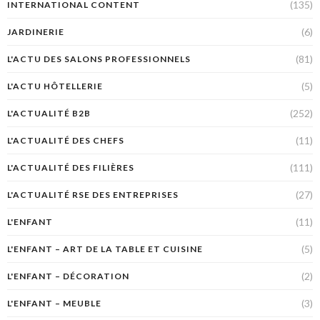
(135)
INTERNATIONAL CONTENT
(6)
JARDINERIE
(81)
L'ACTU DES SALONS PROFESSIONNELS
(5)
L'ACTU HÔTELLERIE
(252)
L'ACTUALITÉ B2B
(11)
L'ACTUALITÉ DES CHEFS
(111)
L'ACTUALITÉ DES FILIÈRES
(27)
L'ACTUALITÉ RSE DES ENTREPRISES
(11)
L'ENFANT
(5)
L'ENFANT – ART DE LA TABLE ET CUISINE
(2)
L'ENFANT – DÉCORATION
(3)
L'ENFANT – MEUBLE