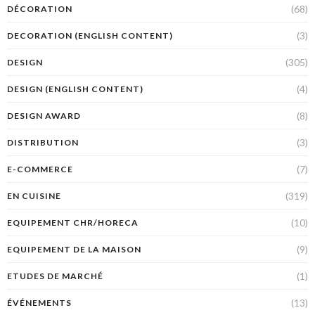
(68)
DÉCORATION
(3)
DECORATION (ENGLISH CONTENT)
(305)
DESIGN
(4)
DESIGN (ENGLISH CONTENT)
(8)
DESIGN AWARD
(3)
DISTRIBUTION
(7)
E-COMMERCE
(319)
EN CUISINE
(10)
EQUIPEMENT CHR/HORECA
(9)
EQUIPEMENT DE LA MAISON
(1)
ETUDES DE MARCHÉ
(13)
ÉVÉNEMENTS