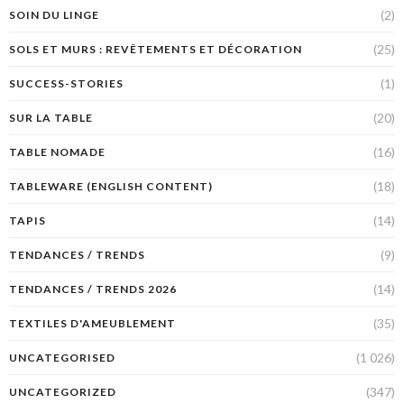
(2)
SOIN DU LINGE
(25)
SOLS ET MURS : REVÊTEMENTS ET DÉCORATION
(1)
SUCCESS-STORIES
(20)
SUR LA TABLE
(16)
TABLE NOMADE
(18)
TABLEWARE (ENGLISH CONTENT)
(14)
TAPIS
(9)
TENDANCES / TRENDS
(14)
TENDANCES / TRENDS 2026
(35)
TEXTILES D'AMEUBLEMENT
(1 026)
UNCATEGORISED
(347)
UNCATEGORIZED