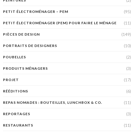
(2)
PEINTURES
(95)
PETIT ÉLECTROMÉNAGER – PEM
(11)
PETIT ÉLECTROMÉNAGER (PEM) POUR FAIRE LE MÉNAGE
(149)
PIÈCES DE DESIGN
(10)
PORTRAITS DE DESIGNERS
(2)
POUBELLES
(3)
PRODUITS MÉNAGERS
(17)
PROJET
(6)
RÉÉDITIONS
(11)
REPAS NOMADES : BOUTEILLES, LUNCHBOX & CO.
(3)
REPORTAGES
(11)
RESTAURANTS