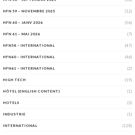
(12)
HFN 59 – NOVEMBRE 2025
(56)
HFN 60 – JANV 2026
(7)
HFN 61 – MAI 2026
(47)
HFN58 – INTERNATIONAL
(46)
HFN60 – INTERNATIONAL
(2)
HFN61 – INTERNATIONAL
(19)
HIGH TECH
(1)
HÔTEL (ENGLISH CONTENT)
(3)
HOTELS
(1)
INDUSTRIE
(128)
INTERNATIONAL