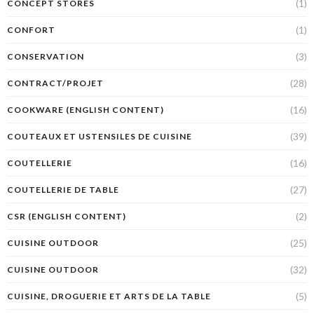
(1)
CONCEPT STORES
(1)
CONFORT
(3)
CONSERVATION
(28)
CONTRACT/PROJET
(16)
COOKWARE (ENGLISH CONTENT)
(39)
COUTEAUX ET USTENSILES DE CUISINE
(16)
COUTELLERIE
(27)
COUTELLERIE DE TABLE
(2)
CSR (ENGLISH CONTENT)
(25)
CUISINE OUTDOOR
(32)
CUISINE OUTDOOR
(5)
CUISINE, DROGUERIE ET ARTS DE LA TABLE