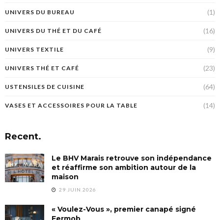
(1)
UNIVERS DU BUREAU
(16)
UNIVERS DU THÉ ET DU CAFÉ
(9)
UNIVERS TEXTILE
(23)
UNIVERS THÉ ET CAFÉ
(64)
USTENSILES DE CUISINE
(14)
VASES ET ACCESSOIRES POUR LA TABLE
Recent.
Le BHV Marais retrouve son indépendance
et réaffirme son ambition autour de la
maison
29 JUIN 2026
« Voulez-Vous », premier canapé signé
Fermob