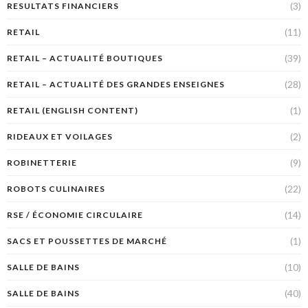
(3)
RESULTATS FINANCIERS
(11)
RETAIL
(39)
RETAIL – ACTUALITÉ BOUTIQUES
(28)
RETAIL – ACTUALITÉ DES GRANDES ENSEIGNES
(1)
RETAIL (ENGLISH CONTENT)
(2)
RIDEAUX ET VOILAGES
(9)
ROBINETTERIE
(22)
ROBOTS CULINAIRES
(14)
RSE / ÉCONOMIE CIRCULAIRE
(1)
SACS ET POUSSETTES DE MARCHÉ
(10)
SALLE DE BAINS
(40)
SALLE DE BAINS