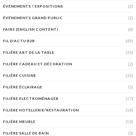
(2)
ÉVÉNEMENTS / EXPOSITIONS
(2)
ÉVÉNEMENTS GRAND PUBLIC
(6)
FAIRS (ENGLISH CONTENT)
(49)
FIL D'ACTU B2B
(35)
FILIÈRE ART DE LA TABLE
(2)
FILIÈRE CADEAU ET DÉCORATION
(35)
FILIÈRE CUISINE
(5)
FILIÈRE ÉCLAIRAGE
(17)
FILIÈRE ELECTROMÉNAGER
(14)
FILIÈRE HOTELLERIE/RESTAURATION
(53)
FILIÈRE MEUBLE
(3)
FILIÈRE SALLE DE BAIN