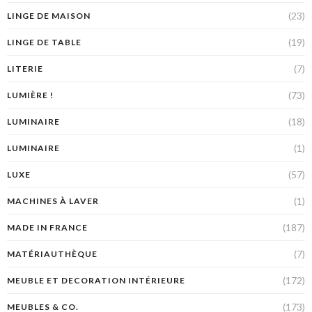
(23)
LINGE DE MAISON
(19)
LINGE DE TABLE
(7)
LITERIE
(73)
LUMIÈRE !
(18)
LUMINAIRE
(1)
LUMINAIRE
(57)
LUXE
(1)
MACHINES À LAVER
(187)
MADE IN FRANCE
(7)
MATÉRIAUTHÈQUE
(172)
MEUBLE ET DECORATION INTÉRIEURE
(173)
MEUBLES & CO.