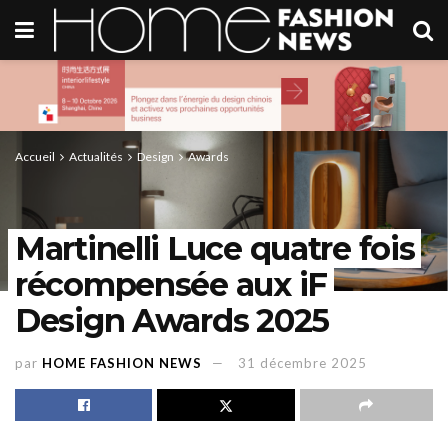
Accueil
Actualités
Design
Awards
Martinelli Luce quatre fois
récompensée aux iF
Design Awards 2025
par
HOME FASHION NEWS
31 décembre 2025