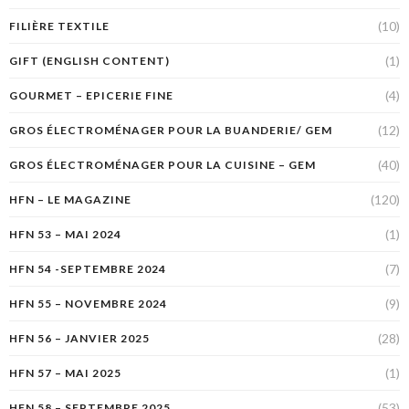
(10)
FILIÈRE TEXTILE
(1)
GIFT (ENGLISH CONTENT)
(4)
GOURMET – EPICERIE FINE
(12)
GROS ÉLECTROMÉNAGER POUR LA BUANDERIE/ GEM
(40)
GROS ÉLECTROMÉNAGER POUR LA CUISINE – GEM
(120)
HFN – LE MAGAZINE
(1)
HFN 53 – MAI 2024
(7)
HFN 54 -SEPTEMBRE 2024
(9)
HFN 55 – NOVEMBRE 2024
(28)
HFN 56 – JANVIER 2025
(1)
HFN 57 – MAI 2025
(53)
HFN 58 – SEPTEMBRE 2025