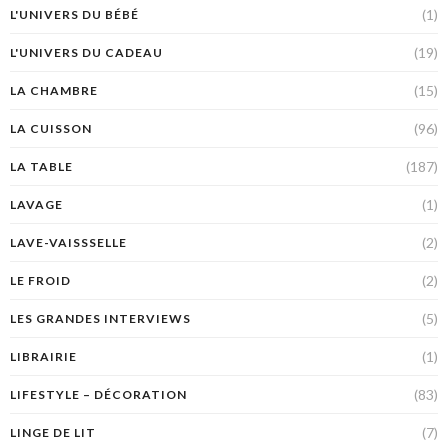
(1)
L'UNIVERS DU BÉBÉ
(19)
L'UNIVERS DU CADEAU
(15)
LA CHAMBRE
(96)
LA CUISSON
(187)
LA TABLE
(1)
LAVAGE
(2)
LAVE-VAISSSELLE
(2)
LE FROID
(5)
LES GRANDES INTERVIEWS
(1)
LIBRAIRIE
(83)
LIFESTYLE – DÉCORATION
(7)
LINGE DE LIT