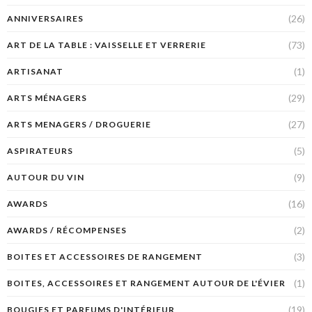
(26)
ANNIVERSAIRES
(73)
ART DE LA TABLE : VAISSELLE ET VERRERIE
(1)
ARTISANAT
(29)
ARTS MÉNAGERS
(27)
ARTS MENAGERS / DROGUERIE
(5)
ASPIRATEURS
(9)
AUTOUR DU VIN
(16)
AWARDS
(2)
AWARDS / RÉCOMPENSES
(3)
BOITES ET ACCESSOIRES DE RANGEMENT
(1)
BOITES, ACCESSOIRES ET RANGEMENT AUTOUR DE L'ÉVIER
(19)
BOUGIES ET PARFUMS D'INTÉRIEUR