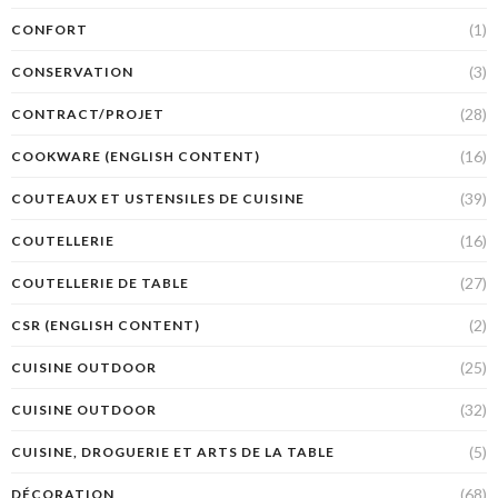
(1)
CONFORT
(3)
CONSERVATION
(28)
CONTRACT/PROJET
(16)
COOKWARE (ENGLISH CONTENT)
(39)
COUTEAUX ET USTENSILES DE CUISINE
(16)
COUTELLERIE
(27)
COUTELLERIE DE TABLE
(2)
CSR (ENGLISH CONTENT)
(25)
CUISINE OUTDOOR
(32)
CUISINE OUTDOOR
(5)
CUISINE, DROGUERIE ET ARTS DE LA TABLE
(68)
DÉCORATION