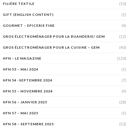
(10)
FILIÈRE TEXTILE
(1)
GIFT (ENGLISH CONTENT)
(4)
GOURMET – EPICERIE FINE
(12)
GROS ÉLECTROMÉNAGER POUR LA BUANDERIE/ GEM
(40)
GROS ÉLECTROMÉNAGER POUR LA CUISINE – GEM
(120)
HFN – LE MAGAZINE
(1)
HFN 53 – MAI 2024
(7)
HFN 54 -SEPTEMBRE 2024
(9)
HFN 55 – NOVEMBRE 2024
(28)
HFN 56 – JANVIER 2025
(1)
HFN 57 – MAI 2025
(53)
HFN 58 – SEPTEMBRE 2025