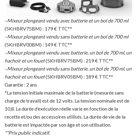
–
Mixeur plongeant vendu avec batterie et un bol de 700 ml
(5KHBRV75BM) : 179 € TTC**
–
Mixeur plongeant vendu sans batterie et un bol
de 700 ml
(5KHBRV00BM) : 149 € TTC**
–
Mixeur plongeant vendu avec batterie
,
un bol de 700 ml, un
hachoir et un fouet
(5KHBRV75BM) : 219 € TTC**
–
Mixeur plongeant vendu sans batterie, un bol de 700 ml, un
hachoir et un fouet
(5KHBRV05BM) : 189 € TTC**
Garantie : 2 ans
*La tension initiale maximale de la batterie (mesurée sans
charge de travail) est de 12 volts. La tension nominale est de
10,8. La durée d’exécution réelle varie en fonction de la
recette et/ou des accessoires utilisés. La durée de vie de la
batterie est impactée par son âge et son utilisation.
**Prix public indicatif
.