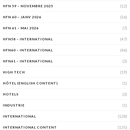
(12)
HFN 59 – NOVEMBRE 2025
(56)
HFN 60 – JANV 2026
(7)
HFN 61 – MAI 2026
(47)
HFN58 – INTERNATIONAL
(46)
HFN60 – INTERNATIONAL
(2)
HFN61 – INTERNATIONAL
(19)
HIGH TECH
(1)
HÔTEL (ENGLISH CONTENT)
(3)
HOTELS
(1)
INDUSTRIE
(128)
INTERNATIONAL
(135)
INTERNATIONAL CONTENT