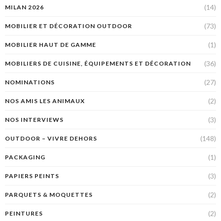
(14)
MILAN 2026
(73)
MOBILIER ET DÉCORATION OUTDOOR
(1)
MOBILIER HAUT DE GAMME
(36)
MOBILIERS DE CUISINE, ÉQUIPEMENTS ET DÉCORATION
(27)
NOMINATIONS
(2)
NOS AMIS LES ANIMAUX
(3)
NOS INTERVIEWS
(148)
OUTDOOR – VIVRE DEHORS
(1)
PACKAGING
(3)
PAPIERS PEINTS
(2)
PARQUETS & MOQUETTES
(2)
PEINTURES