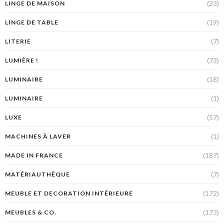
(23)
LINGE DE MAISON
(19)
LINGE DE TABLE
(7)
LITERIE
(73)
LUMIÈRE !
(18)
LUMINAIRE
(1)
LUMINAIRE
(57)
LUXE
(1)
MACHINES À LAVER
(187)
MADE IN FRANCE
(7)
MATÉRIAUTHÈQUE
(172)
MEUBLE ET DECORATION INTÉRIEURE
(173)
MEUBLES & CO.