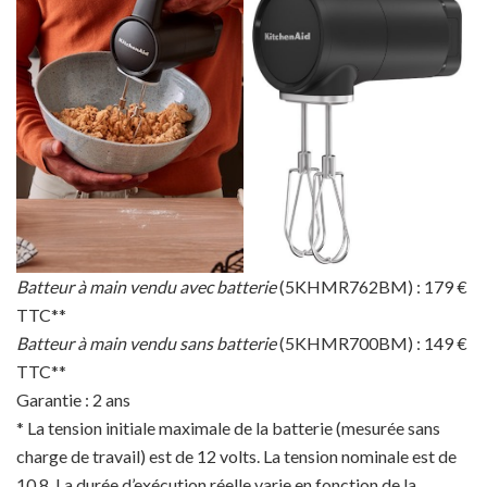
Batteur à main vendu avec batterie
(5KHMR762BM) : 179 €
TTC**
Batteur à main vendu sans batterie
(5KHMR700BM) : 149 €
TTC**
Garantie : 2 ans
* La tension initiale maximale de la batterie (mesurée sans
charge de travail) est de 12 volts. La tension nominale est de
10,8. La durée d’exécution réelle varie en fonction de la