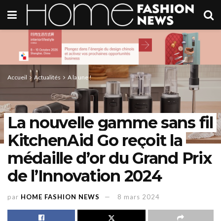
Accueil
Actualités
A la une !
La nouvelle gamme sans fil
KitchenAid Go reçoit la
médaille d’or du Grand Prix
de l’Innovation 2024
par
HOME FASHION NEWS
8 mars 2024