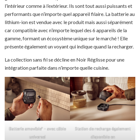
l’intérieur comme à l’extérieur. Ils sont tout aussi puissants et
performants que n’importe quel appareil filaire. La batterie au
lithium-ion est vendue avec le produit mais aussi séparément
car compatible avec n’importe lequel des 6 appareils de la
gamme, formant un écosystème unique sur le marché ! Elle
présente également un voyant qui indique quand la recharger.
La collection sans fil se décline en Noir Réglisse pour une
intégration parfaite dans n’importe quelle cuisine.
Batterie amovible* – avec câble
Station de recharge également
universel
disponible en