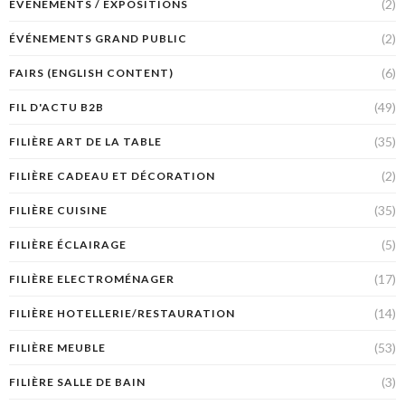
(2)
ÉVÉNEMENTS / EXPOSITIONS
(2)
ÉVÉNEMENTS GRAND PUBLIC
(6)
FAIRS (ENGLISH CONTENT)
(49)
FIL D'ACTU B2B
(35)
FILIÈRE ART DE LA TABLE
(2)
FILIÈRE CADEAU ET DÉCORATION
(35)
FILIÈRE CUISINE
(5)
FILIÈRE ÉCLAIRAGE
(17)
FILIÈRE ELECTROMÉNAGER
(14)
FILIÈRE HOTELLERIE/RESTAURATION
(53)
FILIÈRE MEUBLE
(3)
FILIÈRE SALLE DE BAIN