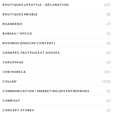
(21)
BOUTIQUES LIFESTYLE – DÉCORATION
(8)
BOUTIQUES MEUBLE
(7)
BUANDERIE
(1)
BUREAU / OFFICE
(3)
BUSINESS (ENGLISH CONTENT)
(1)
CANAPÉS, FAUTEUILS ET ASSISES.
(1)
CHAUFFAGE
(31)
CHR/HORECA
(153)
COLLAB'
(5)
COMMUNICATION / MARKETING DES ENTREPRISES
(1)
COMPOST
(1)
CONCEPT STORES