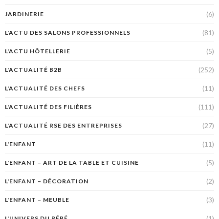
(6)
JARDINERIE
(81)
L'ACTU DES SALONS PROFESSIONNELS
(5)
L'ACTU HÔTELLERIE
(252)
L'ACTUALITÉ B2B
(11)
L'ACTUALITÉ DES CHEFS
(111)
L'ACTUALITÉ DES FILIÈRES
(27)
L'ACTUALITÉ RSE DES ENTREPRISES
(11)
L'ENFANT
(5)
L'ENFANT – ART DE LA TABLE ET CUISINE
(2)
L'ENFANT – DÉCORATION
(3)
L'ENFANT – MEUBLE
(1)
L'UNIVERS DU BÉBÉ