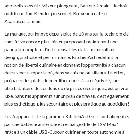
appareils sans fil : Mixeur plongeant, Batteur à main, Hachoir
multifonction, Blender personnel, Broyeur à café et
Aspirateur à main.
La marque, qui innove depuis plus de 10 ans sur la technologie
sans fil, va encore plus loin en proposant maintenant une
panoplie complète d’indispensables de la cuisine alliant
design, praticité et performance. KitchenAid redéfinit la
notion de liberté culinaire en donnant l’opportunité à chacun
de cuisiner n’importe où, dans sa cuisine ou ailleurs. En effet,
préparer des plats, donner libre cours à sa créativité, sans
être tributaire de cordons ou de prises électriques, est un vrai
luxe. Sans fils apparents sur un plan de travail, c’est également
plus esthétique, plus sécuritaire et plus pratique au quotidien !
Les 6 appareils de la gamme « KitchenAid Go » sont alimentés
par une batterie amovible et rechargeable de 12V Max*
grâce à un câble USB-C, pour cuisiner en toute autonomie à