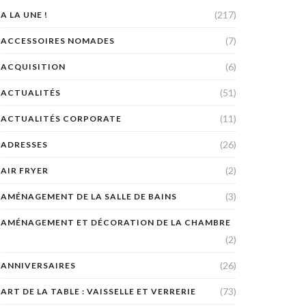
(217)
A LA UNE !
(7)
ACCESSOIRES NOMADES
(6)
ACQUISITION
(51)
ACTUALITÉS
(11)
ACTUALITÉS CORPORATE
(26)
ADRESSES
(2)
AIR FRYER
(3)
AMÉNAGEMENT DE LA SALLE DE BAINS
AMÉNAGEMENT ET DÉCORATION DE LA CHAMBRE
(2)
(26)
ANNIVERSAIRES
(73)
ART DE LA TABLE : VAISSELLE ET VERRERIE