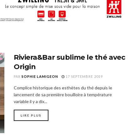
Riviera&Bar sublime le thé avec
Origin
PAR
SOPHIE LAMIGEON
17 SEPTEMBRE 2019
Complice historique des esthètes du thé depuis le
lancement de sa première bouilloire à température
variable il y a dix...
LIRE PLUS