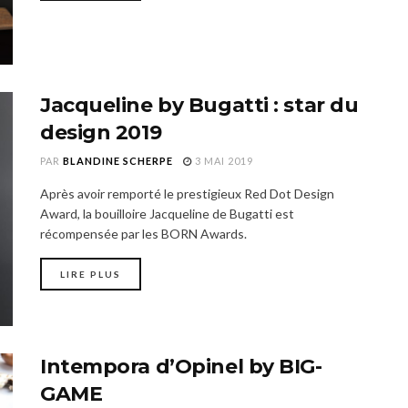
Jacqueline by Bugatti : star du
design 2019
PAR
BLANDINE SCHERPE
3 MAI 2019
Après avoir remporté le prestigieux Red Dot Design
Award, la bouilloire Jacqueline de Bugatti est
récompensée par les BORN Awards.
LIRE PLUS
Intempora d’Opinel by BIG-
GAME