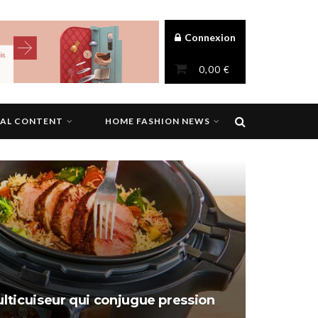
Connexion
0,00
€
NAL CONTENT
HOME FASHION NEWS
ulticuiseur qui conjugue pression