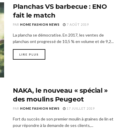
Planchas VS barbecue : ENO
fait le match
PAR
HOME FASHION NEWS
7 AOÛT 2019
La plancha se démocratise. En 2017, les ventes de
planchas ont progressé de 10,5 % en volume et de 9,2...
LIRE PLUS
NAKA, le nouveau « spécial »
des moulins Peugeot
PAR
HOME FASHION NEWS
17 JUILLET 2019
Fort du succès de son premier moulin à graines de lin et
pour répondre à la demande de ses clients,...