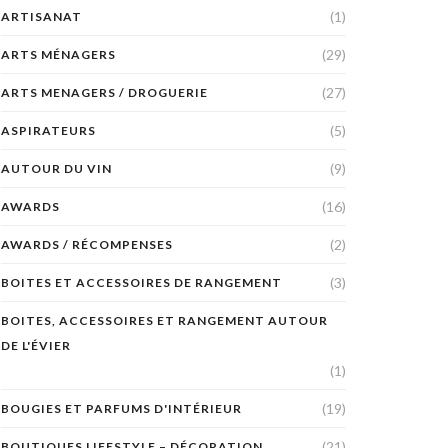
(1)
ARTISANAT
(29)
ARTS MÉNAGERS
(27)
ARTS MENAGERS / DROGUERIE
(5)
ASPIRATEURS
(9)
AUTOUR DU VIN
(16)
AWARDS
(2)
AWARDS / RÉCOMPENSES
(3)
BOITES ET ACCESSOIRES DE RANGEMENT
BOITES, ACCESSOIRES ET RANGEMENT AUTOUR
DE L'ÉVIER
(1)
(19)
BOUGIES ET PARFUMS D'INTÉRIEUR
(21)
BOUTIQUES LIFESTYLE – DÉCORATION