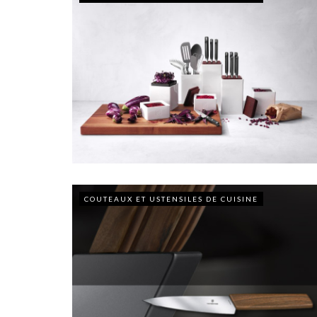
COUTEAUX ET USTENSILES DE CUISINE