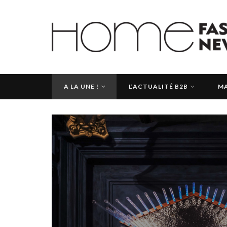
A LA UNE !
L’ACTUALITÉ B2B
MA