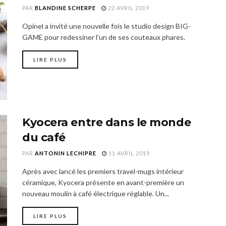
PAR
BLANDINE SCHERPE
22 AVRIL 2019
Opinel a invité une nouvelle fois le studio design BIG-
GAME pour redessiner l’un de ses couteaux phares.
LIRE PLUS
Kyocera entre dans le monde
du café
PAR
ANTONIN LECHIPRE
11 AVRIL 2019
Après avec lancé les premiers travel-mugs intérieur
céramique, Kyocera présente en avant-première un
nouveau moulin à café électrique réglable. Un...
LIRE PLUS