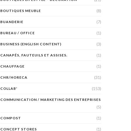
(8)
BOUTIQUES MEUBLE
(7)
BUANDERIE
(1)
BUREAU / OFFICE
(3)
BUSINESS (ENGLISH CONTENT)
(1)
CANAPÉS, FAUTEUILS ET ASSISES.
(1)
CHAUFFAGE
(31)
CHR/HORECA
(153)
COLLAB'
COMMUNICATION / MARKETING DES ENTREPRISES
(5)
(1)
COMPOST
(1)
CONCEPT STORES