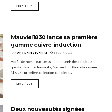
LIRE PLUS
Mauviel1830 lance sa première
gamme cuivre-induction
PAR
ANTONIN LECHIPRE
18 JUIN 2019
Après de nombreux tests pour obtenir des résultats
qualitatifs et performants, Mauviel1830 lance la gamme
M’6s, sa première collection complète...
LIRE PLUS
Deux nouveautés signées