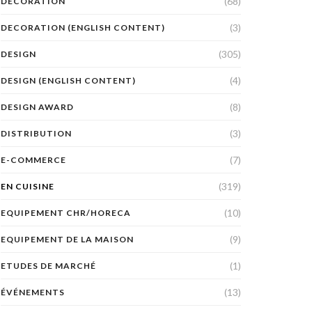
(68)
DÉCORATION
(3)
DECORATION (ENGLISH CONTENT)
(305)
DESIGN
(4)
DESIGN (ENGLISH CONTENT)
(8)
DESIGN AWARD
(3)
DISTRIBUTION
(7)
E-COMMERCE
(319)
EN CUISINE
(10)
EQUIPEMENT CHR/HORECA
(9)
EQUIPEMENT DE LA MAISON
(1)
ETUDES DE MARCHÉ
(13)
ÉVÉNEMENTS