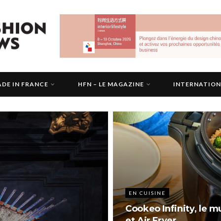
DE IN FRANCE
HFN – LE MAGAZINE
INTERNATIO
EN CUISINE
Cookeo Infinity, le m
et Air Fryer