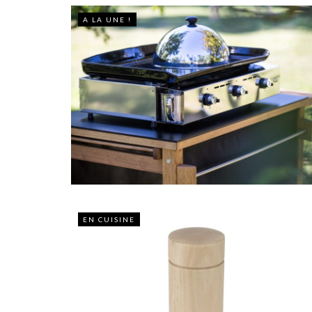
A LA UNE !
EN CUISINE