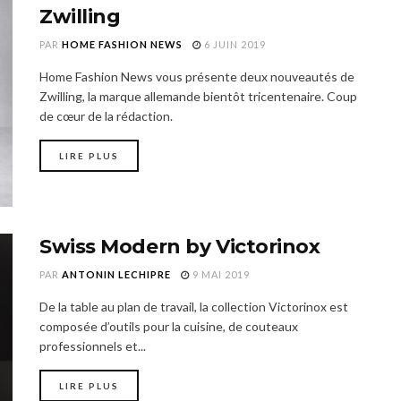
Zwilling
PAR
HOME FASHION NEWS
6 JUIN 2019
Home Fashion News vous présente deux nouveautés de
Zwilling, la marque allemande bientôt tricentenaire. Coup
de cœur de la rédaction.
LIRE PLUS
Swiss Modern by Victorinox
PAR
ANTONIN LECHIPRE
9 MAI 2019
De la table au plan de travail, la collection Victorinox est
composée d’outils pour la cuisine, de couteaux
professionnels et...
LIRE PLUS