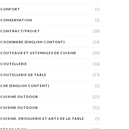
(1)
CONFORT
(3)
CONSERVATION
(28)
CONTRACT/PROJET
(16)
COOKWARE (ENGLISH CONTENT)
(39)
COUTEAUX ET USTENSILES DE CUISINE
(16)
COUTELLERIE
(27)
COUTELLERIE DE TABLE
(2)
CSR (ENGLISH CONTENT)
(25)
CUISINE OUTDOOR
(32)
CUISINE OUTDOOR
(5)
CUISINE, DROGUERIE ET ARTS DE LA TABLE