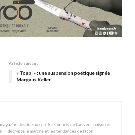
Article suivant
« Toupi » : une suspension poétique signée
Margaux Keller
azine destiné aux professionnels de l’univers maison et
on. Il décrypte le marché et les tendances de façon