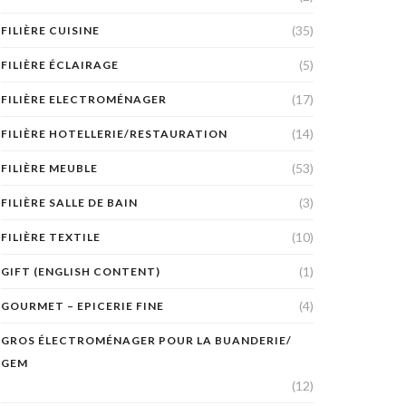
(35)
FILIÈRE CUISINE
(5)
FILIÈRE ÉCLAIRAGE
(17)
FILIÈRE ELECTROMÉNAGER
(14)
FILIÈRE HOTELLERIE/RESTAURATION
(53)
FILIÈRE MEUBLE
(3)
FILIÈRE SALLE DE BAIN
(10)
FILIÈRE TEXTILE
(1)
GIFT (ENGLISH CONTENT)
(4)
GOURMET – EPICERIE FINE
GROS ÉLECTROMÉNAGER POUR LA BUANDERIE/
GEM
(12)