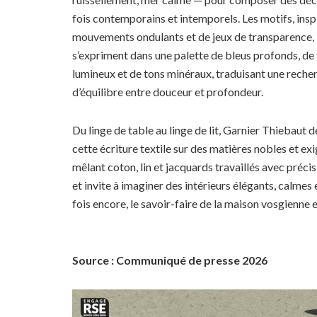
fois contemporains et intemporels. Les motifs, insp
mouvements ondulants et de jeux de transparence,
s’expriment dans une palette de bleus profonds, de
lumineux et de tons minéraux, traduisant une reche
d’équilibre entre douceur et profondeur.
Du linge de table au linge de lit, Garnier Thiebaut d
cette écriture textile sur des matières nobles et ex
mêlant coton, lin et jacquards travaillés avec préc
et invite à imaginer des intérieurs élégants, calmes
fois encore, le savoir-faire de la maison vosgienne et
Source : Communiqué de presse 2026