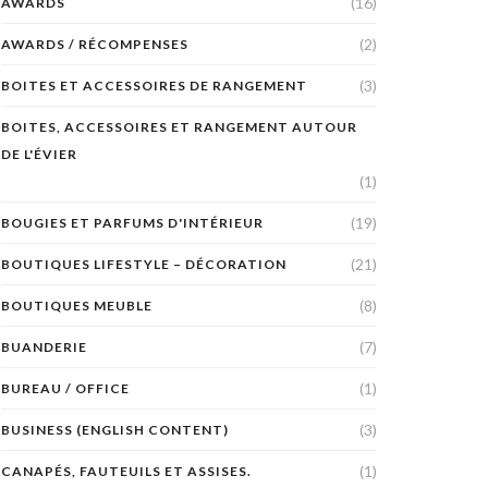
(16)
AWARDS
(2)
AWARDS / RÉCOMPENSES
(3)
BOITES ET ACCESSOIRES DE RANGEMENT
BOITES, ACCESSOIRES ET RANGEMENT AUTOUR
DE L'ÉVIER
(1)
(19)
BOUGIES ET PARFUMS D'INTÉRIEUR
(21)
BOUTIQUES LIFESTYLE – DÉCORATION
(8)
BOUTIQUES MEUBLE
(7)
BUANDERIE
(1)
BUREAU / OFFICE
(3)
BUSINESS (ENGLISH CONTENT)
(1)
CANAPÉS, FAUTEUILS ET ASSISES.