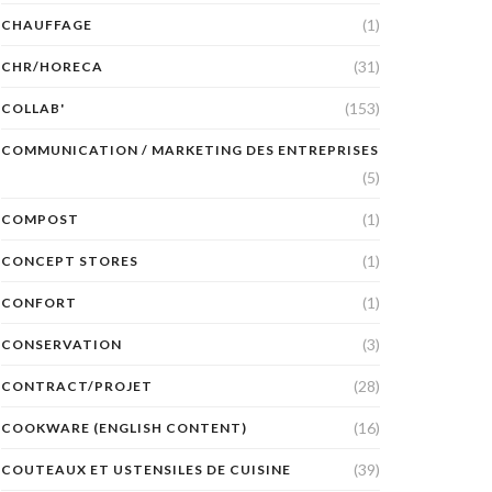
(1)
CHAUFFAGE
(31)
CHR/HORECA
(153)
COLLAB'
COMMUNICATION / MARKETING DES ENTREPRISES
(5)
(1)
COMPOST
(1)
CONCEPT STORES
(1)
CONFORT
(3)
CONSERVATION
(28)
CONTRACT/PROJET
(16)
COOKWARE (ENGLISH CONTENT)
(39)
COUTEAUX ET USTENSILES DE CUISINE