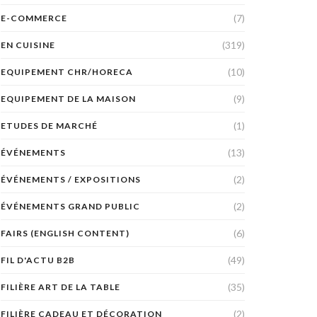
(7)
E-COMMERCE
(319)
EN CUISINE
(10)
EQUIPEMENT CHR/HORECA
(9)
EQUIPEMENT DE LA MAISON
(1)
ETUDES DE MARCHÉ
(13)
ÉVÉNEMENTS
(2)
ÉVÉNEMENTS / EXPOSITIONS
(2)
ÉVÉNEMENTS GRAND PUBLIC
(6)
FAIRS (ENGLISH CONTENT)
(49)
FIL D'ACTU B2B
(35)
FILIÈRE ART DE LA TABLE
(2)
FILIÈRE CADEAU ET DÉCORATION