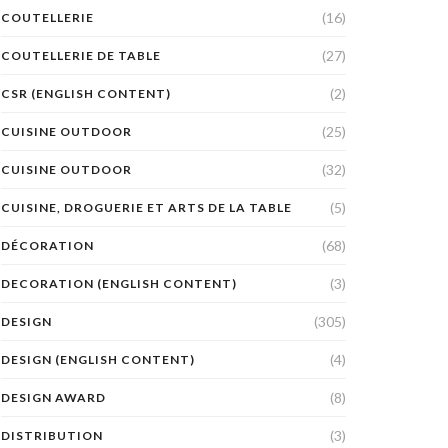
(16)
COUTELLERIE
(27)
COUTELLERIE DE TABLE
(2)
CSR (ENGLISH CONTENT)
(25)
CUISINE OUTDOOR
(32)
CUISINE OUTDOOR
(5)
CUISINE, DROGUERIE ET ARTS DE LA TABLE
(68)
DÉCORATION
(3)
DECORATION (ENGLISH CONTENT)
(305)
DESIGN
(4)
DESIGN (ENGLISH CONTENT)
(8)
DESIGN AWARD
(3)
DISTRIBUTION