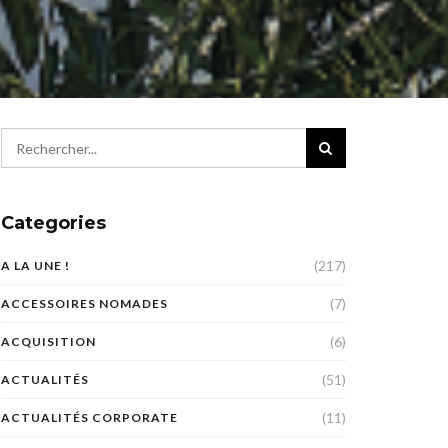
Categories
(217)
A LA UNE !
(7)
ACCESSOIRES NOMADES
(6)
ACQUISITION
(51)
ACTUALITÉS
(11)
ACTUALITÉS CORPORATE