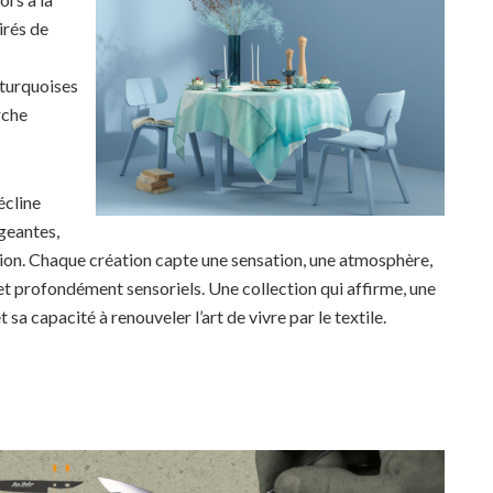
irés de
 turquoises
rche
écline
igeantes,
ision. Chaque création capte une sensation, une atmosphère,
 et profondément sensoriels. Une collection qui affirme, une
 sa capacité à renouveler l’art de vivre par le textile.