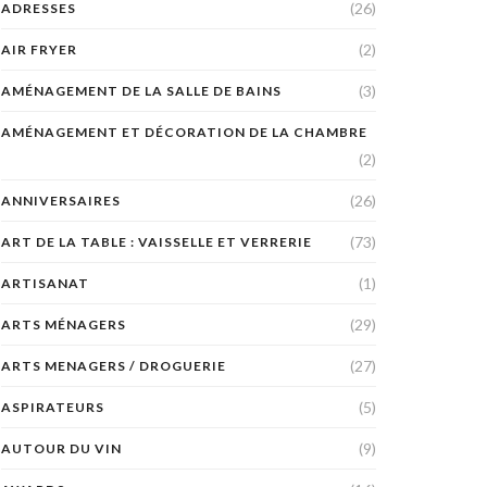
(26)
ADRESSES
(2)
AIR FRYER
(3)
AMÉNAGEMENT DE LA SALLE DE BAINS
AMÉNAGEMENT ET DÉCORATION DE LA CHAMBRE
(2)
(26)
ANNIVERSAIRES
(73)
ART DE LA TABLE : VAISSELLE ET VERRERIE
(1)
ARTISANAT
(29)
ARTS MÉNAGERS
(27)
ARTS MENAGERS / DROGUERIE
(5)
ASPIRATEURS
(9)
AUTOUR DU VIN