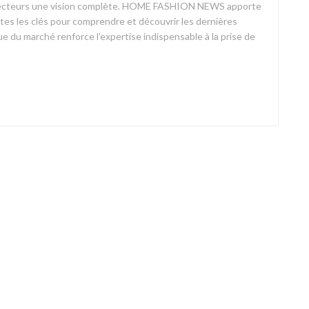
ses lecteurs une vision complète. HOME FASHION NEWS apporte
outes les clés pour comprendre et découvrir les dernières
 du marché renforce l’expertise indispensable à la prise de