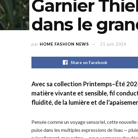
Garnier Thi
dans le gran
par
HOME FASHION NEWS
21 juin 2026
Share on Facebook
Avec sa collection Printemps–Été 202
matière vivante et sensible, fil conduc
fluidité, de la lumière et de l’apaiseme
Pensée comme un voyage sensoriel, cette nouvelle 
puise dans les multiples expressions de l’eau — pluie
ruissellement, mer calme — pour composer des déco