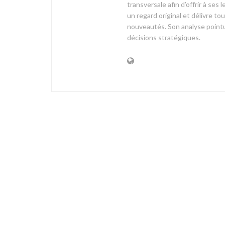
transversale afin d’offrir à 
un regard original et délivre t
nouveautés. Son analyse pointue
décisions stratégiques.