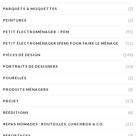
(2)
PARQUETS & MOQUETTES
(2)
PEINTURES
(95)
PETIT ÉLECTROMÉNAGER – PEM
(11)
PETIT ÉLECTROMÉNAGER (PEM) POUR FAIRE LE MÉNAGE
(149)
PIÈCES DE DESIGN
(10)
PORTRAITS DE DESIGNERS
(2)
POUBELLES
(3)
PRODUITS MÉNAGERS
(17)
PROJET
(6)
RÉÉDITIONS
(11)
REPAS NOMADES : BOUTEILLES, LUNCHBOX & CO.
(3)
REPORTAGES