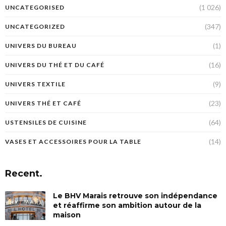
(1 026)
UNCATEGORISED
(347)
UNCATEGORIZED
(1)
UNIVERS DU BUREAU
(16)
UNIVERS DU THÉ ET DU CAFÉ
(9)
UNIVERS TEXTILE
(23)
UNIVERS THÉ ET CAFÉ
(64)
USTENSILES DE CUISINE
(14)
VASES ET ACCESSOIRES POUR LA TABLE
Recent.
Le BHV Marais retrouve son indépendance
et réaffirme son ambition autour de la
maison