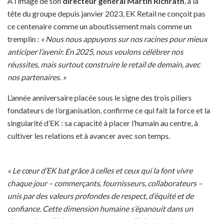
À l’image de son
directeur général Martin Richrath
, à la
tête du groupe depuis janvier 2023, EK Retail ne conçoit pas
ce centenaire comme un aboutissement mais comme un
tremplin :
« Nous nous appuyons sur nos racines pour mieux
anticiper l’avenir. En 2025, nous voulons célébrer nos
réussites, mais surtout construire le retail de demain, avec
nos partenaires. »
L’année anniversaire placée sous le signe des trois piliers
fondateurs de l’organisation, confirme ce qui fait la force et la
singularité d’EK : sa capacité à placer l’humain au centre, à
cultiver les relations et à avancer avec son temps.
« Le cœur d’EK bat grâce à celles et ceux qui la font vivre
chaque jour – commerçants, fournisseurs, collaborateurs –
unis par des valeurs profondes de respect, d’équité et de
confiance. Cette dimension humaine s’épanouit dans un