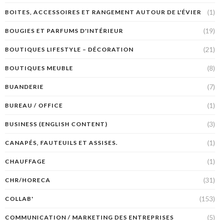
(1)
BOITES, ACCESSOIRES ET RANGEMENT AUTOUR DE L'ÉVIER
(19)
BOUGIES ET PARFUMS D'INTÉRIEUR
(21)
BOUTIQUES LIFESTYLE – DÉCORATION
(8)
BOUTIQUES MEUBLE
(7)
BUANDERIE
(1)
BUREAU / OFFICE
(3)
BUSINESS (ENGLISH CONTENT)
(1)
CANAPÉS, FAUTEUILS ET ASSISES.
(1)
CHAUFFAGE
(31)
CHR/HORECA
(153)
COLLAB'
(5)
COMMUNICATION / MARKETING DES ENTREPRISES