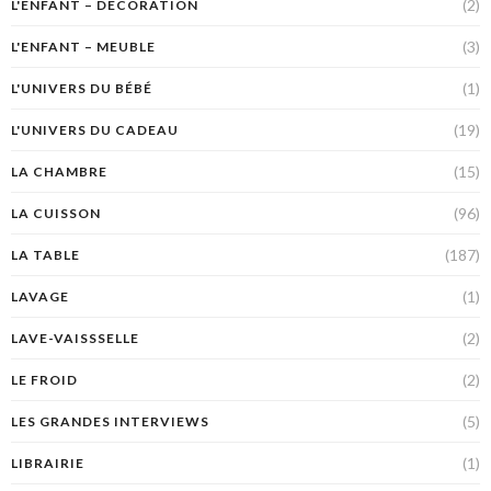
(2)
L'ENFANT – DÉCORATION
(3)
L'ENFANT – MEUBLE
(1)
L'UNIVERS DU BÉBÉ
(19)
L'UNIVERS DU CADEAU
(15)
LA CHAMBRE
(96)
LA CUISSON
(187)
LA TABLE
(1)
LAVAGE
(2)
LAVE-VAISSSELLE
(2)
LE FROID
(5)
LES GRANDES INTERVIEWS
(1)
LIBRAIRIE