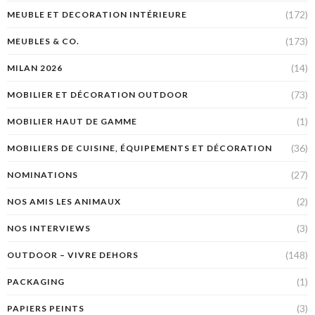
(172)
MEUBLE ET DECORATION INTÉRIEURE
(173)
MEUBLES & CO.
(14)
MILAN 2026
(73)
MOBILIER ET DÉCORATION OUTDOOR
(1)
MOBILIER HAUT DE GAMME
(36)
MOBILIERS DE CUISINE, ÉQUIPEMENTS ET DÉCORATION
(27)
NOMINATIONS
(2)
NOS AMIS LES ANIMAUX
(3)
NOS INTERVIEWS
(148)
OUTDOOR – VIVRE DEHORS
(1)
PACKAGING
(3)
PAPIERS PEINTS