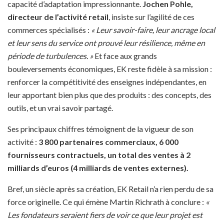
capacité d’adaptation impressionnante.
Jochen Pohle,
directeur de l’activité retail
, insiste sur l’agilité de ces
commerces spécialisés :
« Leur savoir-faire, leur ancrage local
et leur sens du service ont prouvé leur résilience, même en
période de turbulences. »
Et face aux grands
bouleversements économiques, EK reste fidèle à sa mission :
renforcer la compétitivité des enseignes indépendantes, en
leur apportant bien plus que des produits : des concepts, des
outils, et un vrai savoir partagé.
Ses principaux chiffres témoignent de la vigueur de son
activité :
3 800 partenaires commerciaux, 6 000
fournisseurs contractuels, un total des ventes à 2
milliards d’euros (4 milliards de ventes externes).
Bref, un siècle après sa création, EK Retail n’a rien perdu de sa
force originelle. Ce qui émène Martin Richrath à conclure :
«
Les fondateurs seraient fiers de voir ce que leur projet est