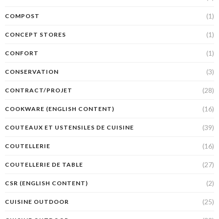
(1)
COMPOST
(1)
CONCEPT STORES
(1)
CONFORT
(3)
CONSERVATION
(28)
CONTRACT/PROJET
(16)
COOKWARE (ENGLISH CONTENT)
(39)
COUTEAUX ET USTENSILES DE CUISINE
(16)
COUTELLERIE
(27)
COUTELLERIE DE TABLE
(2)
CSR (ENGLISH CONTENT)
(25)
CUISINE OUTDOOR