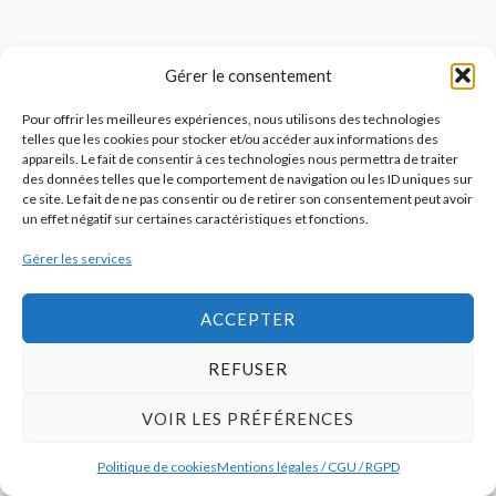
Gérer le consentement
Pour offrir les meilleures expériences, nous utilisons des technologies
telles que les cookies pour stocker et/ou accéder aux informations des
appareils. Le fait de consentir à ces technologies nous permettra de traiter
des données telles que le comportement de navigation ou les ID uniques sur
ce site. Le fait de ne pas consentir ou de retirer son consentement peut avoir
un effet négatif sur certaines caractéristiques et fonctions.
Gérer les services
ACCEPTER
REFUSER
VOIR LES PRÉFÉRENCES
Politique de cookies
Mentions légales / CGU / RGPD