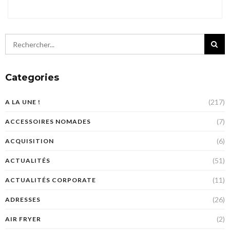
Categories
(217)
A LA UNE !
(7)
ACCESSOIRES NOMADES
(6)
ACQUISITION
(51)
ACTUALITÉS
(11)
ACTUALITÉS CORPORATE
(26)
ADRESSES
(2)
AIR FRYER