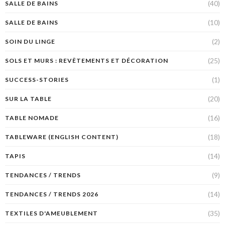
(40)
SALLE DE BAINS
(10)
SALLE DE BAINS
(2)
SOIN DU LINGE
(25)
SOLS ET MURS : REVÊTEMENTS ET DÉCORATION
(1)
SUCCESS-STORIES
(20)
SUR LA TABLE
(16)
TABLE NOMADE
(18)
TABLEWARE (ENGLISH CONTENT)
(14)
TAPIS
(9)
TENDANCES / TRENDS
(14)
TENDANCES / TRENDS 2026
(35)
TEXTILES D'AMEUBLEMENT