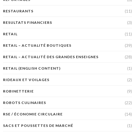
(11)
RESTAURANTS
(3)
RESULTATS FINANCIERS
(11)
RETAIL
(39)
RETAIL – ACTUALITÉ BOUTIQUES
(28)
RETAIL – ACTUALITÉ DES GRANDES ENSEIGNES
(1)
RETAIL (ENGLISH CONTENT)
(2)
RIDEAUX ET VOILAGES
(9)
ROBINETTERIE
(22)
ROBOTS CULINAIRES
(14)
RSE / ÉCONOMIE CIRCULAIRE
(1)
SACS ET POUSSETTES DE MARCHÉ