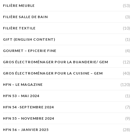
(53)
FILIÈRE MEUBLE
(3)
FILIÈRE SALLE DE BAIN
(10)
FILIÈRE TEXTILE
(1)
GIFT (ENGLISH CONTENT)
(4)
GOURMET – EPICERIE FINE
(12)
GROS ÉLECTROMÉNAGER POUR LA BUANDERIE/ GEM
(40)
GROS ÉLECTROMÉNAGER POUR LA CUISINE – GEM
(120)
HFN – LE MAGAZINE
(1)
HFN 53 – MAI 2024
(7)
HFN 54 -SEPTEMBRE 2024
(9)
HFN 55 – NOVEMBRE 2024
(28)
HFN 56 – JANVIER 2025