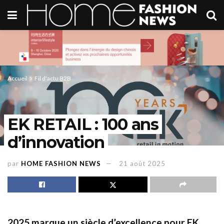
Accueil
Fil d'actu B2B
EK RETAIL : 100 ans
d’innovation
par
HOME FASHION NEWS
21 août 2025
2025 marque un siècle d’excellence pour EK