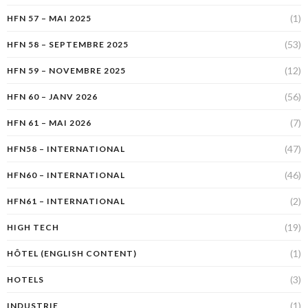
(1)
HFN 57 – MAI 2025
(53)
HFN 58 – SEPTEMBRE 2025
(12)
HFN 59 – NOVEMBRE 2025
(56)
HFN 60 – JANV 2026
(7)
HFN 61 – MAI 2026
(47)
HFN58 – INTERNATIONAL
(46)
HFN60 – INTERNATIONAL
(2)
HFN61 – INTERNATIONAL
(19)
HIGH TECH
(1)
HÔTEL (ENGLISH CONTENT)
(3)
HOTELS
(1)
INDUSTRIE