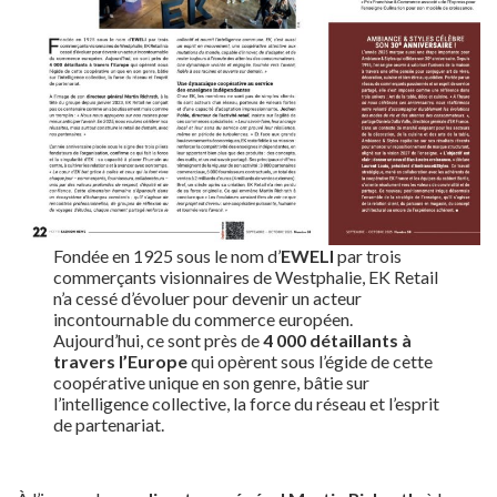
Fondée en 1925 sous le nom d’
EWELI
par trois
commerçants visionnaires de Westphalie, EK Retail
n’a cessé d’évoluer pour devenir un acteur
incontournable du commerce européen.
Aujourd’hui, ce sont près de
4 000 détaillants à
travers l’Europe
qui opèrent sous l’égide de cette
coopérative unique en son genre, bâtie sur
l’intelligence collective, la force du réseau et l’esprit
de partenariat.