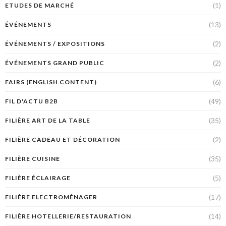
(1)
ETUDES DE MARCHÉ
(13)
ÉVÉNEMENTS
(2)
ÉVÉNEMENTS / EXPOSITIONS
(2)
ÉVÉNEMENTS GRAND PUBLIC
(6)
FAIRS (ENGLISH CONTENT)
(49)
FIL D'ACTU B2B
(35)
FILIÈRE ART DE LA TABLE
(2)
FILIÈRE CADEAU ET DÉCORATION
(35)
FILIÈRE CUISINE
(5)
FILIÈRE ÉCLAIRAGE
(17)
FILIÈRE ELECTROMÉNAGER
(14)
FILIÈRE HOTELLERIE/RESTAURATION