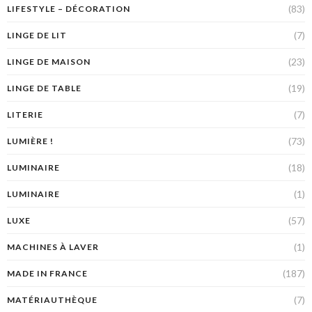
(83)
LIFESTYLE – DÉCORATION
(7)
LINGE DE LIT
(23)
LINGE DE MAISON
(19)
LINGE DE TABLE
(7)
LITERIE
(73)
LUMIÈRE !
(18)
LUMINAIRE
(1)
LUMINAIRE
(57)
LUXE
(1)
MACHINES À LAVER
(187)
MADE IN FRANCE
(7)
MATÉRIAUTHÈQUE