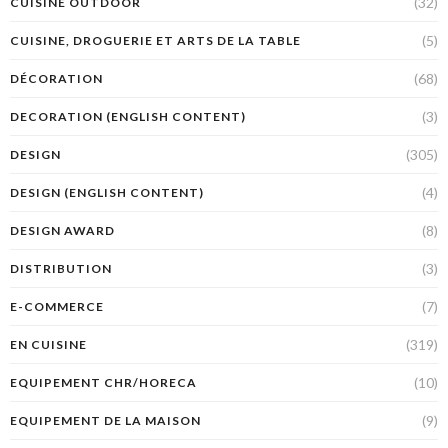
(32)
CUISINE OUTDOOR
(5)
CUISINE, DROGUERIE ET ARTS DE LA TABLE
(68)
DÉCORATION
(3)
DECORATION (ENGLISH CONTENT)
(305)
DESIGN
(4)
DESIGN (ENGLISH CONTENT)
(8)
DESIGN AWARD
(3)
DISTRIBUTION
(7)
E-COMMERCE
(319)
EN CUISINE
(10)
EQUIPEMENT CHR/HORECA
(9)
EQUIPEMENT DE LA MAISON