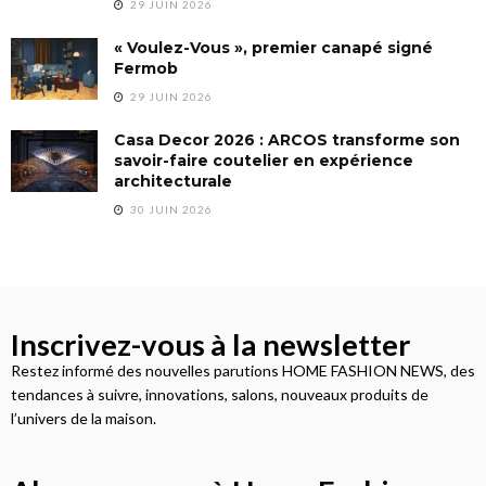
29 JUIN 2026
« Voulez-Vous », premier canapé signé
Fermob
29 JUIN 2026
Casa Decor 2026 : ARCOS transforme son
savoir-faire coutelier en expérience
architecturale
30 JUIN 2026
Inscrivez-vous à la newsletter
Restez informé des nouvelles parutions HOME FASHION NEWS, des
tendances à suivre, innovations, salons, nouveaux produits de
l’univers de la maison.