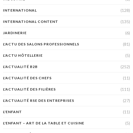
(128)
INTERNATIONAL
(135)
INTERNATIONAL CONTENT
(6)
JARDINERIE
(81)
L'ACTU DES SALONS PROFESSIONNELS
(5)
L'ACTU HÔTELLERIE
(252)
L'ACTUALITÉ B2B
(11)
L'ACTUALITÉ DES CHEFS
(111)
L'ACTUALITÉ DES FILIÈRES
(27)
L'ACTUALITÉ RSE DES ENTREPRISES
(11)
L'ENFANT
(5)
L'ENFANT – ART DE LA TABLE ET CUISINE