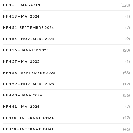
(120)
HFN – LE MAGAZINE
(1)
HFN 53 – MAI 2024
(7)
HFN 54 -SEPTEMBRE 2024
(9)
HFN 55 – NOVEMBRE 2024
(28)
HFN 56 – JANVIER 2025
(1)
HFN 57 – MAI 2025
(53)
HFN 58 – SEPTEMBRE 2025
(12)
HFN 59 – NOVEMBRE 2025
(56)
HFN 60 – JANV 2026
(7)
HFN 61 – MAI 2026
(47)
HFN58 – INTERNATIONAL
(46)
HFN60 – INTERNATIONAL