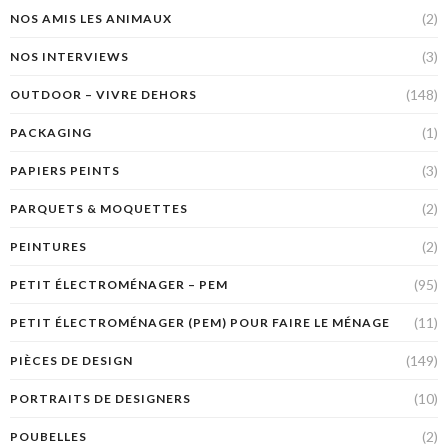
(2)
NOS AMIS LES ANIMAUX
(3)
NOS INTERVIEWS
(148)
OUTDOOR – VIVRE DEHORS
(1)
PACKAGING
(3)
PAPIERS PEINTS
(2)
PARQUETS & MOQUETTES
(2)
PEINTURES
(95)
PETIT ÉLECTROMÉNAGER – PEM
(11)
PETIT ÉLECTROMÉNAGER (PEM) POUR FAIRE LE MÉNAGE
(149)
PIÈCES DE DESIGN
(10)
PORTRAITS DE DESIGNERS
(2)
POUBELLES