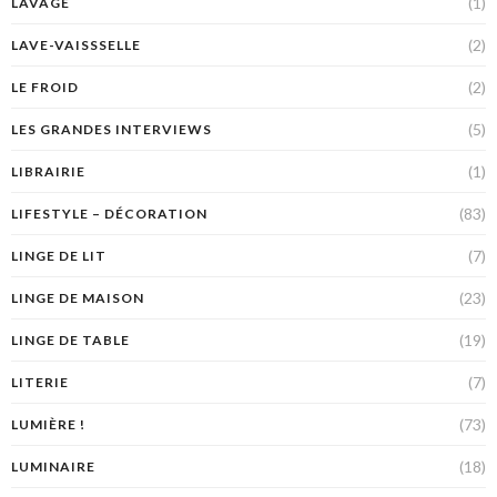
(1)
LAVAGE
(2)
LAVE-VAISSSELLE
(2)
LE FROID
(5)
LES GRANDES INTERVIEWS
(1)
LIBRAIRIE
(83)
LIFESTYLE – DÉCORATION
(7)
LINGE DE LIT
(23)
LINGE DE MAISON
(19)
LINGE DE TABLE
(7)
LITERIE
(73)
LUMIÈRE !
(18)
LUMINAIRE