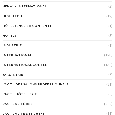
(2)
HFN61 – INTERNATIONAL
(19)
HIGH TECH
(1)
HÔTEL (ENGLISH CONTENT)
(3)
HOTELS
(1)
INDUSTRIE
(128)
INTERNATIONAL
(135)
INTERNATIONAL CONTENT
(6)
JARDINERIE
(81)
L'ACTU DES SALONS PROFESSIONNELS
(5)
L'ACTU HÔTELLERIE
(252)
L'ACTUALITÉ B2B
(11)
L'ACTUALITÉ DES CHEFS