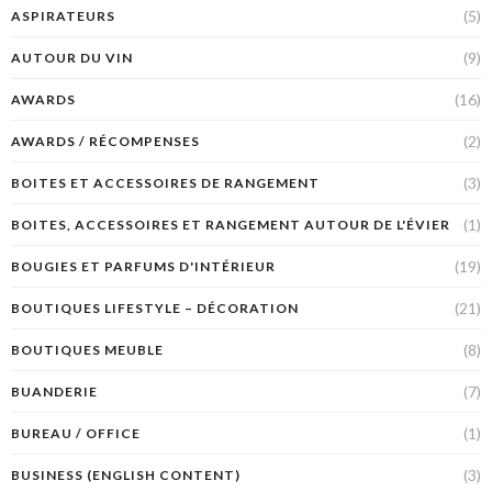
(5)
ASPIRATEURS
(9)
AUTOUR DU VIN
(16)
AWARDS
(2)
AWARDS / RÉCOMPENSES
(3)
BOITES ET ACCESSOIRES DE RANGEMENT
(1)
BOITES, ACCESSOIRES ET RANGEMENT AUTOUR DE L'ÉVIER
(19)
BOUGIES ET PARFUMS D'INTÉRIEUR
(21)
BOUTIQUES LIFESTYLE – DÉCORATION
(8)
BOUTIQUES MEUBLE
(7)
BUANDERIE
(1)
BUREAU / OFFICE
(3)
BUSINESS (ENGLISH CONTENT)