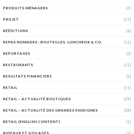
(3)
PRODUITS MÉNAGERS
(17)
PROJET
(6)
RÉÉDITIONS
(11)
REPAS NOMADES : BOUTEILLES, LUNCHBOX & CO.
(3)
REPORTAGES
(11)
RESTAURANTS
(3)
RESULTATS FINANCIERS
(11)
RETAIL
(39)
RETAIL – ACTUALITÉ BOUTIQUES
(28)
RETAIL – ACTUALITÉ DES GRANDES ENSEIGNES
(1)
RETAIL (ENGLISH CONTENT)
(2)
RIDEAUX ET VOILAGES