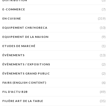
(3)
DISTRIBUTION
(7)
E-COMMERCE
(319)
EN CUISINE
(10)
EQUIPEMENT CHR/HORECA
(9)
EQUIPEMENT DE LA MAISON
(1)
ETUDES DE MARCHÉ
(13)
ÉVÉNEMENTS
(2)
ÉVÉNEMENTS / EXPOSITIONS
(2)
ÉVÉNEMENTS GRAND PUBLIC
(6)
FAIRS (ENGLISH CONTENT)
(49)
FIL D'ACTU B2B
(35)
FILIÈRE ART DE LA TABLE