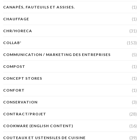
(1)
CANAPÉS, FAUTEUILS ET ASSISES.
(1)
CHAUFFAGE
(31)
CHR/HORECA
(153)
COLLAB'
(5)
COMMUNICATION / MARKETING DES ENTREPRISES
(1)
COMPOST
(1)
CONCEPT STORES
(1)
CONFORT
(3)
CONSERVATION
(28)
CONTRACT/PROJET
(16)
COOKWARE (ENGLISH CONTENT)
(39)
COUTEAUX ET USTENSILES DE CUISINE