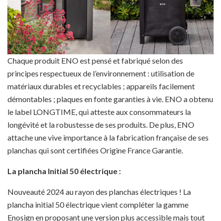
Chaque produit ENO est pensé et fabriqué selon des
principes respectueux de l’environnement : utilisation de
matériaux durables et recyclables ; appareils facilement
démontables ; plaques en fonte garanties à vie. ENO a obtenu
le label LONGTIME, qui atteste aux consommateurs la
longévité et la robustesse de ses produits. De plus, ENO
attache une vive importance à la fabrication française de ses
planchas qui sont certifiées Origine France Garantie.
La plancha Initial 50 électrique :
Nouveauté 2024 au rayon des planchas électriques ! La
plancha initial 50 électrique vient compléter la gamme
Enosign en proposant une version plus accessible mais tout