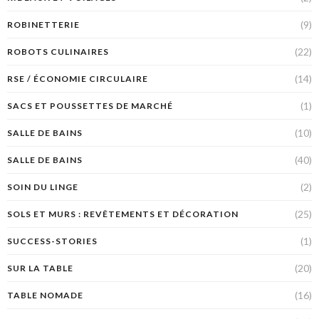
(9)
ROBINETTERIE
(22)
ROBOTS CULINAIRES
(14)
RSE / ÉCONOMIE CIRCULAIRE
(1)
SACS ET POUSSETTES DE MARCHÉ
(10)
SALLE DE BAINS
(40)
SALLE DE BAINS
(2)
SOIN DU LINGE
(25)
SOLS ET MURS : REVÊTEMENTS ET DÉCORATION
(1)
SUCCESS-STORIES
(20)
SUR LA TABLE
(16)
TABLE NOMADE