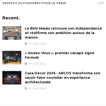
(14)
VASES ET ACCESSOIRES POUR LA TABLE
Recent.
Le BHV Marais retrouve son indépendance
et réaffirme son ambition autour de la
maison
29 JUIN 2026
« Voulez-Vous », premier canapé signé
Fermob
29 JUIN 2026
Casa Decor 2026 : ARCOS transforme son
savoir-faire coutelier en expérience
architecturale
30 JUIN 2026