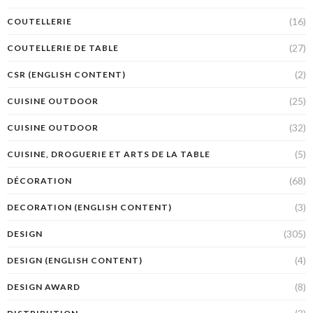
(16)
COUTELLERIE
(27)
COUTELLERIE DE TABLE
(2)
CSR (ENGLISH CONTENT)
(25)
CUISINE OUTDOOR
(32)
CUISINE OUTDOOR
(5)
CUISINE, DROGUERIE ET ARTS DE LA TABLE
(68)
DÉCORATION
(3)
DECORATION (ENGLISH CONTENT)
(305)
DESIGN
(4)
DESIGN (ENGLISH CONTENT)
(8)
DESIGN AWARD