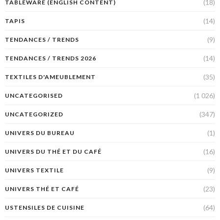
(18)
TABLEWARE (ENGLISH CONTENT)
(14)
TAPIS
(9)
TENDANCES / TRENDS
(14)
TENDANCES / TRENDS 2026
(35)
TEXTILES D'AMEUBLEMENT
(1 026)
UNCATEGORISED
(347)
UNCATEGORIZED
(1)
UNIVERS DU BUREAU
(16)
UNIVERS DU THÉ ET DU CAFÉ
(9)
UNIVERS TEXTILE
(23)
UNIVERS THÉ ET CAFÉ
(64)
USTENSILES DE CUISINE