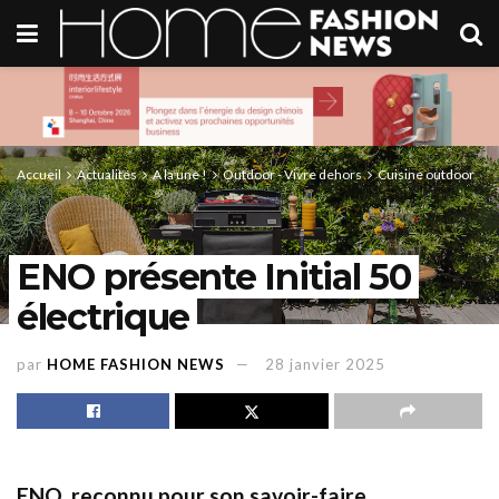
Accueil
Actualités
A la une !
Outdoor - Vivre dehors
Cuisine outdoor
ENO présente Initial 50
électrique
par
HOME FASHION NEWS
28 janvier 2025
ENO, reconnu pour son savoir-faire