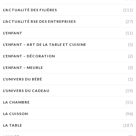
(111)
L'ACTUALITÉ DES FILIÈRES
(27)
L'ACTUALITÉ RSE DES ENTREPRISES
(11)
L'ENFANT
(5)
L'ENFANT – ART DE LA TABLE ET CUISINE
(2)
L'ENFANT – DÉCORATION
(3)
L'ENFANT – MEUBLE
(1)
L'UNIVERS DU BÉBÉ
(19)
L'UNIVERS DU CADEAU
(15)
LA CHAMBRE
(96)
LA CUISSON
(187)
LA TABLE