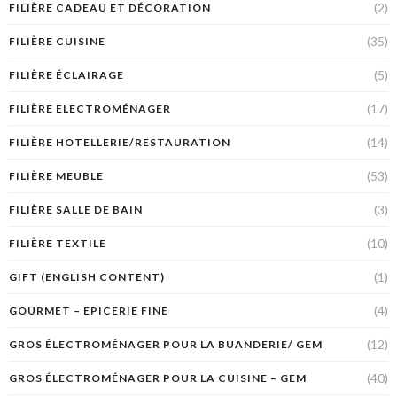
(2)
FILIÈRE CADEAU ET DÉCORATION
(35)
FILIÈRE CUISINE
(5)
FILIÈRE ÉCLAIRAGE
(17)
FILIÈRE ELECTROMÉNAGER
(14)
FILIÈRE HOTELLERIE/RESTAURATION
(53)
FILIÈRE MEUBLE
(3)
FILIÈRE SALLE DE BAIN
(10)
FILIÈRE TEXTILE
(1)
GIFT (ENGLISH CONTENT)
(4)
GOURMET – EPICERIE FINE
(12)
GROS ÉLECTROMÉNAGER POUR LA BUANDERIE/ GEM
(40)
GROS ÉLECTROMÉNAGER POUR LA CUISINE – GEM