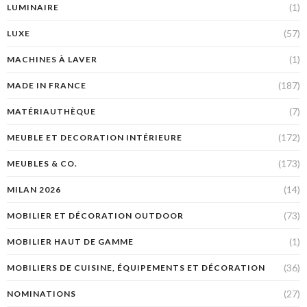
(1)
LUMINAIRE
(57)
LUXE
(1)
MACHINES À LAVER
(187)
MADE IN FRANCE
(7)
MATÉRIAUTHÈQUE
(172)
MEUBLE ET DECORATION INTÉRIEURE
(173)
MEUBLES & CO.
(14)
MILAN 2026
(73)
MOBILIER ET DÉCORATION OUTDOOR
(1)
MOBILIER HAUT DE GAMME
(36)
MOBILIERS DE CUISINE, ÉQUIPEMENTS ET DÉCORATION
(27)
NOMINATIONS