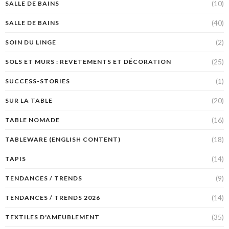
(10)
SALLE DE BAINS
(40)
SALLE DE BAINS
(2)
SOIN DU LINGE
(25)
SOLS ET MURS : REVÊTEMENTS ET DÉCORATION
(1)
SUCCESS-STORIES
(20)
SUR LA TABLE
(16)
TABLE NOMADE
(18)
TABLEWARE (ENGLISH CONTENT)
(14)
TAPIS
(9)
TENDANCES / TRENDS
(14)
TENDANCES / TRENDS 2026
(35)
TEXTILES D'AMEUBLEMENT