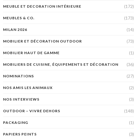
(172)
MEUBLE ET DECORATION INTÉRIEURE
(173)
MEUBLES & CO.
(14)
MILAN 2026
(73)
MOBILIER ET DÉCORATION OUTDOOR
(1)
MOBILIER HAUT DE GAMME
(36)
MOBILIERS DE CUISINE, ÉQUIPEMENTS ET DÉCORATION
(27)
NOMINATIONS
(2)
NOS AMIS LES ANIMAUX
(3)
NOS INTERVIEWS
(148)
OUTDOOR – VIVRE DEHORS
(1)
PACKAGING
(3)
PAPIERS PEINTS