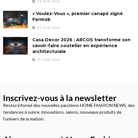
29 JUIN 2026
« Voulez-Vous », premier canapé signé
Fermob
29 JUIN 2026
Casa Decor 2026 : ARCOS transforme son
savoir-faire coutelier en expérience
architecturale
30 JUIN 2026
Inscrivez-vous à la newsletter
Restez informé des nouvelles parutions HOME FASHION NEWS, des
tendances à suivre, innovations, salons, nouveaux produits de
l’univers de la maison.