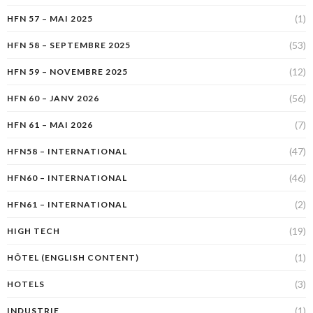
(1)
HFN 57 – MAI 2025
(53)
HFN 58 – SEPTEMBRE 2025
(12)
HFN 59 – NOVEMBRE 2025
(56)
HFN 60 – JANV 2026
(7)
HFN 61 – MAI 2026
(47)
HFN58 – INTERNATIONAL
(46)
HFN60 – INTERNATIONAL
(2)
HFN61 – INTERNATIONAL
(19)
HIGH TECH
(1)
HÔTEL (ENGLISH CONTENT)
(3)
HOTELS
(1)
INDUSTRIE