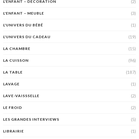
(2)
L'ENFANT – DÉCORATION
(3)
L'ENFANT – MEUBLE
(1)
L'UNIVERS DU BÉBÉ
(19)
L'UNIVERS DU CADEAU
(15)
LA CHAMBRE
(96)
LA CUISSON
(187)
LA TABLE
(1)
LAVAGE
(2)
LAVE-VAISSSELLE
(2)
LE FROID
(5)
LES GRANDES INTERVIEWS
(1)
LIBRAIRIE