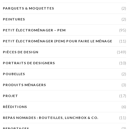
(2)
PARQUETS & MOQUETTES
(2)
PEINTURES
(95)
PETIT ÉLECTROMÉNAGER – PEM
(11)
PETIT ÉLECTROMÉNAGER (PEM) POUR FAIRE LE MÉNAGE
(149)
PIÈCES DE DESIGN
(10)
PORTRAITS DE DESIGNERS
(2)
POUBELLES
(3)
PRODUITS MÉNAGERS
(17)
PROJET
(6)
RÉÉDITIONS
(11)
REPAS NOMADES : BOUTEILLES, LUNCHBOX & CO.
(3)
REPORTAGES