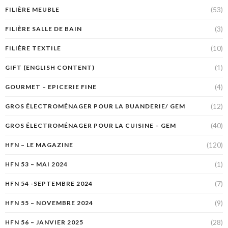
(53)
FILIÈRE MEUBLE
(3)
FILIÈRE SALLE DE BAIN
(10)
FILIÈRE TEXTILE
(1)
GIFT (ENGLISH CONTENT)
(4)
GOURMET – EPICERIE FINE
(12)
GROS ÉLECTROMÉNAGER POUR LA BUANDERIE/ GEM
(40)
GROS ÉLECTROMÉNAGER POUR LA CUISINE – GEM
(120)
HFN – LE MAGAZINE
(1)
HFN 53 – MAI 2024
(7)
HFN 54 -SEPTEMBRE 2024
(9)
HFN 55 – NOVEMBRE 2024
(28)
HFN 56 – JANVIER 2025