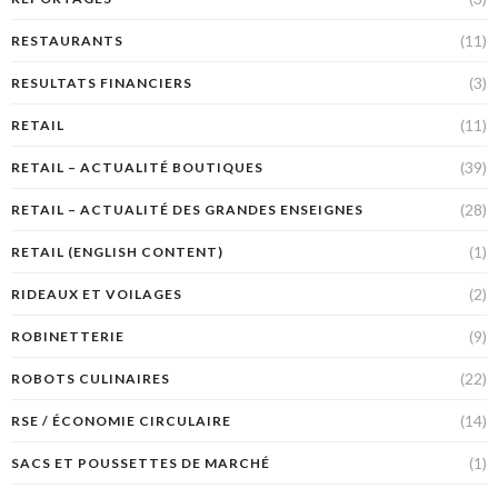
(11)
RESTAURANTS
(3)
RESULTATS FINANCIERS
(11)
RETAIL
(39)
RETAIL – ACTUALITÉ BOUTIQUES
(28)
RETAIL – ACTUALITÉ DES GRANDES ENSEIGNES
(1)
RETAIL (ENGLISH CONTENT)
(2)
RIDEAUX ET VOILAGES
(9)
ROBINETTERIE
(22)
ROBOTS CULINAIRES
(14)
RSE / ÉCONOMIE CIRCULAIRE
(1)
SACS ET POUSSETTES DE MARCHÉ