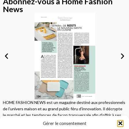
Abonnez-vous à Home Fashion
News
HOME FASHION NEWS est un magazine destiné aux professionnels
de l’univers maison et au grand public féru d’innovation. Il décrypte
le marché et les tendances de façon transversale afin d’offrir à ses
lecteurs une vision complète.
Gérer le consentement