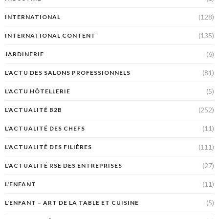
(128)
INTERNATIONAL
(135)
INTERNATIONAL CONTENT
(6)
JARDINERIE
(81)
L'ACTU DES SALONS PROFESSIONNELS
(5)
L'ACTU HÔTELLERIE
(252)
L'ACTUALITÉ B2B
(11)
L'ACTUALITÉ DES CHEFS
(111)
L'ACTUALITÉ DES FILIÈRES
(27)
L'ACTUALITÉ RSE DES ENTREPRISES
(11)
L'ENFANT
(5)
L'ENFANT – ART DE LA TABLE ET CUISINE