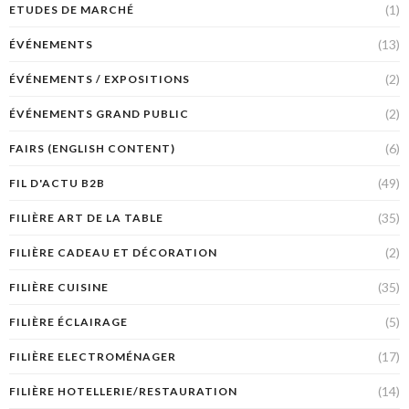
(1)
ETUDES DE MARCHÉ
(13)
ÉVÉNEMENTS
(2)
ÉVÉNEMENTS / EXPOSITIONS
(2)
ÉVÉNEMENTS GRAND PUBLIC
(6)
FAIRS (ENGLISH CONTENT)
(49)
FIL D'ACTU B2B
(35)
FILIÈRE ART DE LA TABLE
(2)
FILIÈRE CADEAU ET DÉCORATION
(35)
FILIÈRE CUISINE
(5)
FILIÈRE ÉCLAIRAGE
(17)
FILIÈRE ELECTROMÉNAGER
(14)
FILIÈRE HOTELLERIE/RESTAURATION