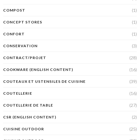
(1)
COMPOST
(1)
CONCEPT STORES
(1)
CONFORT
(3)
CONSERVATION
(28)
CONTRACT/PROJET
(16)
COOKWARE (ENGLISH CONTENT)
(39)
COUTEAUX ET USTENSILES DE CUISINE
(16)
COUTELLERIE
(27)
COUTELLERIE DE TABLE
(2)
CSR (ENGLISH CONTENT)
(25)
CUISINE OUTDOOR