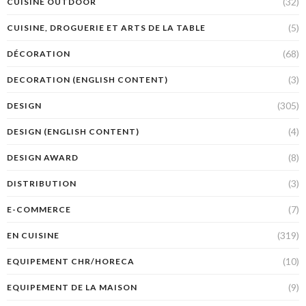
(32)
CUISINE OUTDOOR
(5)
CUISINE, DROGUERIE ET ARTS DE LA TABLE
(68)
DÉCORATION
(3)
DECORATION (ENGLISH CONTENT)
(305)
DESIGN
(4)
DESIGN (ENGLISH CONTENT)
(8)
DESIGN AWARD
(3)
DISTRIBUTION
(7)
E-COMMERCE
(319)
EN CUISINE
(10)
EQUIPEMENT CHR/HORECA
(9)
EQUIPEMENT DE LA MAISON