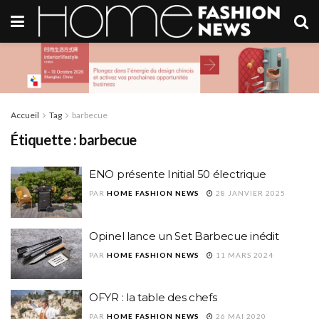
Accueil
Tag
barbecue
Étiquette :
barbecue
ENO présente Initial 50 électrique
PAR
HOME FASHION NEWS
28 JANVIER 2025
Opinel lance un Set Barbecue inédit
PAR
HOME FASHION NEWS
11 MARS 2024
OFYR : la table des chefs
PAR
HOME FASHION NEWS
26 MAI 2020