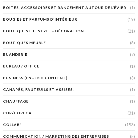
(1)
BOITES, ACCESSOIRES ET RANGEMENT AUTOUR DE L'ÉVIER
(19)
BOUGIES ET PARFUMS D'INTÉRIEUR
(21)
BOUTIQUES LIFESTYLE – DÉCORATION
(8)
BOUTIQUES MEUBLE
(7)
BUANDERIE
(1)
BUREAU / OFFICE
(3)
BUSINESS (ENGLISH CONTENT)
(1)
CANAPÉS, FAUTEUILS ET ASSISES.
(1)
CHAUFFAGE
(31)
CHR/HORECA
(153)
COLLAB'
(5)
COMMUNICATION / MARKETING DES ENTREPRISES