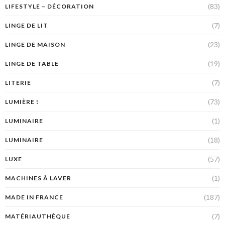
(83)
LIFESTYLE – DÉCORATION
(7)
LINGE DE LIT
(23)
LINGE DE MAISON
(19)
LINGE DE TABLE
(7)
LITERIE
(73)
LUMIÈRE !
(1)
LUMINAIRE
(18)
LUMINAIRE
(57)
LUXE
(1)
MACHINES À LAVER
(187)
MADE IN FRANCE
(7)
MATÉRIAUTHÈQUE