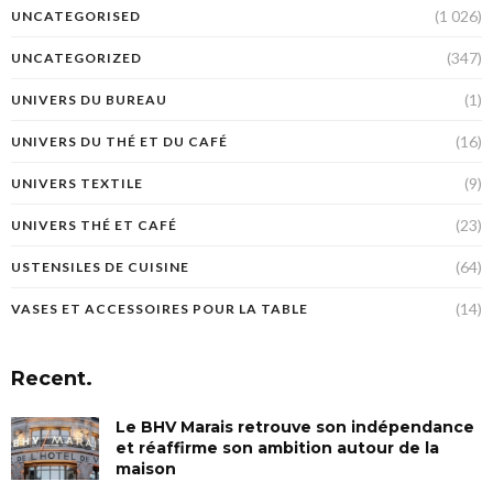
(1 026)
UNCATEGORISED
(347)
UNCATEGORIZED
(1)
UNIVERS DU BUREAU
(16)
UNIVERS DU THÉ ET DU CAFÉ
(9)
UNIVERS TEXTILE
(23)
UNIVERS THÉ ET CAFÉ
(64)
USTENSILES DE CUISINE
(14)
VASES ET ACCESSOIRES POUR LA TABLE
Recent.
Le BHV Marais retrouve son indépendance
et réaffirme son ambition autour de la
maison