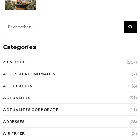
Categories
(217)
A LA UNE !
(7)
ACCESSOIRES NOMADES
(6)
ACQUISITION
(51)
ACTUALITÉS
(11)
ACTUALITÉS CORPORATE
(26)
ADRESSES
(2)
AIR FRYER