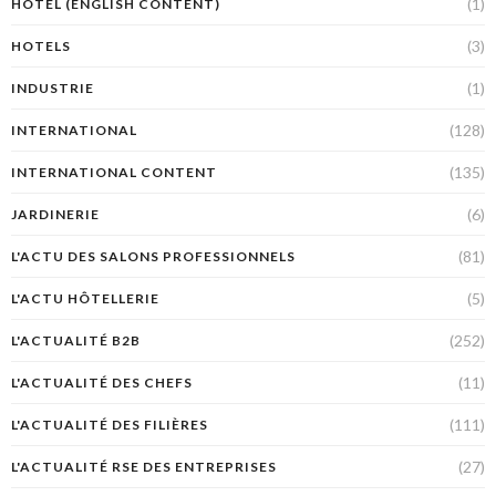
(1)
HÔTEL (ENGLISH CONTENT)
(3)
HOTELS
(1)
INDUSTRIE
(128)
INTERNATIONAL
(135)
INTERNATIONAL CONTENT
(6)
JARDINERIE
(81)
L'ACTU DES SALONS PROFESSIONNELS
(5)
L'ACTU HÔTELLERIE
(252)
L'ACTUALITÉ B2B
(11)
L'ACTUALITÉ DES CHEFS
(111)
L'ACTUALITÉ DES FILIÈRES
(27)
L'ACTUALITÉ RSE DES ENTREPRISES