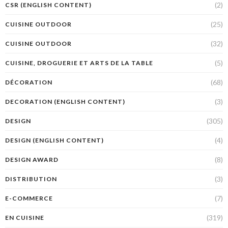
(2)
CSR (ENGLISH CONTENT)
(25)
CUISINE OUTDOOR
(32)
CUISINE OUTDOOR
(5)
CUISINE, DROGUERIE ET ARTS DE LA TABLE
(68)
DÉCORATION
(3)
DECORATION (ENGLISH CONTENT)
(305)
DESIGN
(4)
DESIGN (ENGLISH CONTENT)
(8)
DESIGN AWARD
(3)
DISTRIBUTION
(7)
E-COMMERCE
(319)
EN CUISINE