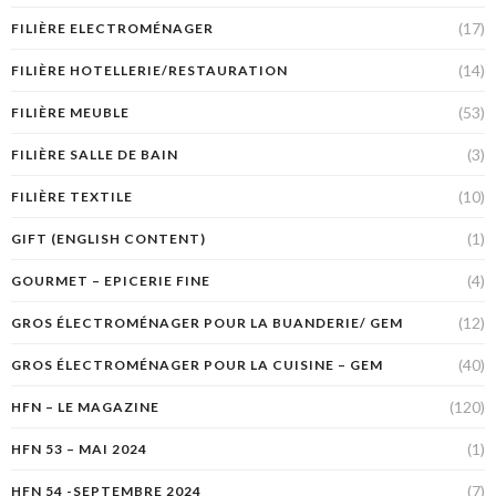
(17)
FILIÈRE ELECTROMÉNAGER
(14)
FILIÈRE HOTELLERIE/RESTAURATION
(53)
FILIÈRE MEUBLE
(3)
FILIÈRE SALLE DE BAIN
(10)
FILIÈRE TEXTILE
(1)
GIFT (ENGLISH CONTENT)
(4)
GOURMET – EPICERIE FINE
(12)
GROS ÉLECTROMÉNAGER POUR LA BUANDERIE/ GEM
(40)
GROS ÉLECTROMÉNAGER POUR LA CUISINE – GEM
(120)
HFN – LE MAGAZINE
(1)
HFN 53 – MAI 2024
(7)
HFN 54 -SEPTEMBRE 2024