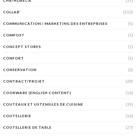
(31)
CHR/HORECA
(153)
COLLAB'
(5)
COMMUNICATION / MARKETING DES ENTREPRISES
(1)
COMPOST
(1)
CONCEPT STORES
(1)
CONFORT
(3)
CONSERVATION
(28)
CONTRACT/PROJET
(16)
COOKWARE (ENGLISH CONTENT)
(39)
COUTEAUX ET USTENSILES DE CUISINE
(16)
COUTELLERIE
(27)
COUTELLERIE DE TABLE