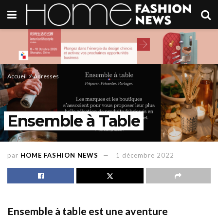
Accueil
Adresses
Ensemble à Table
par
HOME FASHION NEWS
1 décembre 2022
Ensemble à table est une aventure