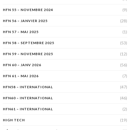
(9)
HFN 55 – NOVEMBRE 2024
(28)
HFN 56 – JANVIER 2025
(1)
HFN 57 – MAI 2025
(53)
HFN 58 – SEPTEMBRE 2025
(12)
HFN 59 – NOVEMBRE 2025
(56)
HFN 60 – JANV 2026
(7)
HFN 61 – MAI 2026
(47)
HFN58 – INTERNATIONAL
(46)
HFN60 – INTERNATIONAL
(2)
HFN61 – INTERNATIONAL
(19)
HIGH TECH