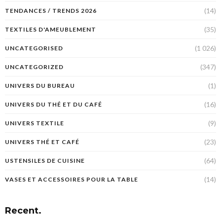
(14)
TENDANCES / TRENDS 2026
(35)
TEXTILES D'AMEUBLEMENT
(1 026)
UNCATEGORISED
(347)
UNCATEGORIZED
(1)
UNIVERS DU BUREAU
(16)
UNIVERS DU THÉ ET DU CAFÉ
(9)
UNIVERS TEXTILE
(23)
UNIVERS THÉ ET CAFÉ
(64)
USTENSILES DE CUISINE
(14)
VASES ET ACCESSOIRES POUR LA TABLE
Recent.