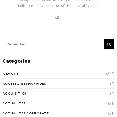
indispensable à la prise de décisions stratégiques.
Categories
(217)
A LA UNE !
(7)
ACCESSOIRES NOMADES
(6)
ACQUISITION
(51)
ACTUALITÉS
(11)
ACTUALITÉS CORPORATE