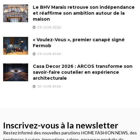
Le BHV Marais retrouve son indépendance
et réaffirme son ambition autour de la
maison
29 JUIN 2026
« Voulez-Vous », premier canapé signé
Fermob
29 JUIN 2026
Casa Decor 2026 : ARCOS transforme son
savoir-faire coutelier en expérience
architecturale
30 JUIN 2026
Inscrivez-vous à la newsletter
Restez informé des nouvelles parutions HOME FASHION NEWS, des
tendances à suivre, innovations, salons, nouveaux produits de