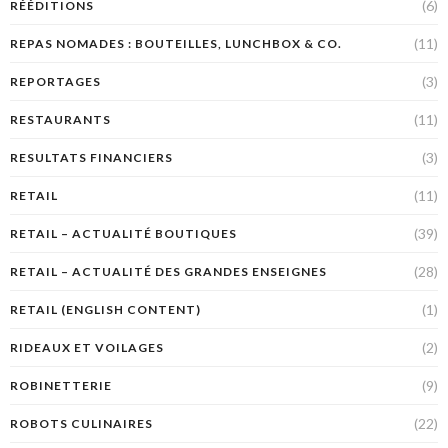
(6)
RÉÉDITIONS
(11)
REPAS NOMADES : BOUTEILLES, LUNCHBOX & CO.
(3)
REPORTAGES
(11)
RESTAURANTS
(3)
RESULTATS FINANCIERS
(11)
RETAIL
(39)
RETAIL – ACTUALITÉ BOUTIQUES
(28)
RETAIL – ACTUALITÉ DES GRANDES ENSEIGNES
(1)
RETAIL (ENGLISH CONTENT)
(2)
RIDEAUX ET VOILAGES
(9)
ROBINETTERIE
(22)
ROBOTS CULINAIRES