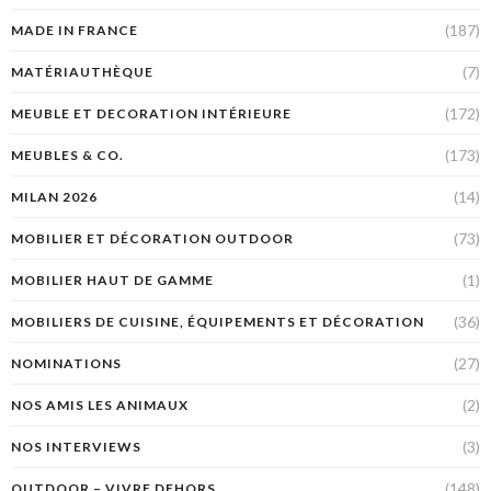
(187)
MADE IN FRANCE
(7)
MATÉRIAUTHÈQUE
(172)
MEUBLE ET DECORATION INTÉRIEURE
(173)
MEUBLES & CO.
(14)
MILAN 2026
(73)
MOBILIER ET DÉCORATION OUTDOOR
(1)
MOBILIER HAUT DE GAMME
(36)
MOBILIERS DE CUISINE, ÉQUIPEMENTS ET DÉCORATION
(27)
NOMINATIONS
(2)
NOS AMIS LES ANIMAUX
(3)
NOS INTERVIEWS
(148)
OUTDOOR – VIVRE DEHORS