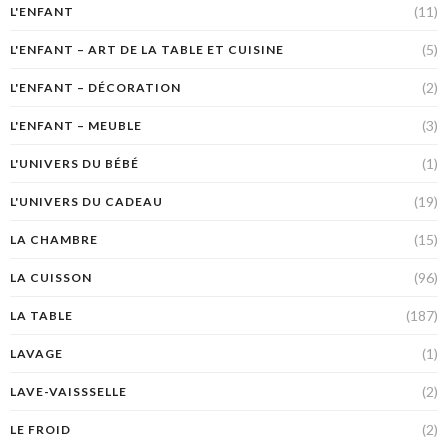
(11)
L'ENFANT
(5)
L'ENFANT – ART DE LA TABLE ET CUISINE
(2)
L'ENFANT – DÉCORATION
(3)
L'ENFANT – MEUBLE
(1)
L'UNIVERS DU BÉBÉ
(19)
L'UNIVERS DU CADEAU
(15)
LA CHAMBRE
(96)
LA CUISSON
(187)
LA TABLE
(1)
LAVAGE
(2)
LAVE-VAISSSELLE
(2)
LE FROID