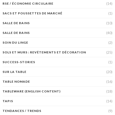
(14)
RSE / ÉCONOMIE CIRCULAIRE
(1)
SACS ET POUSSETTES DE MARCHÉ
(10)
SALLE DE BAINS
(40)
SALLE DE BAINS
(2)
SOIN DU LINGE
(25)
SOLS ET MURS : REVÊTEMENTS ET DÉCORATION
(1)
SUCCESS-STORIES
(20)
SUR LA TABLE
(16)
TABLE NOMADE
(18)
TABLEWARE (ENGLISH CONTENT)
(14)
TAPIS
(9)
TENDANCES / TRENDS