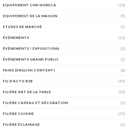
(10)
EQUIPEMENT CHR/HORECA
(9)
EQUIPEMENT DE LA MAISON
(1)
ETUDES DE MARCHÉ
(13)
ÉVÉNEMENTS
(2)
ÉVÉNEMENTS / EXPOSITIONS
(2)
ÉVÉNEMENTS GRAND PUBLIC
(6)
FAIRS (ENGLISH CONTENT)
(49)
FIL D'ACTU B2B
(35)
FILIÈRE ART DE LA TABLE
(2)
FILIÈRE CADEAU ET DÉCORATION
(35)
FILIÈRE CUISINE
(5)
FILIÈRE ÉCLAIRAGE