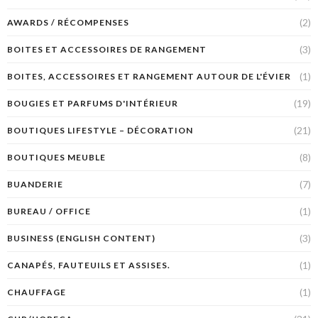
(2)
AWARDS / RÉCOMPENSES
(3)
BOITES ET ACCESSOIRES DE RANGEMENT
(1)
BOITES, ACCESSOIRES ET RANGEMENT AUTOUR DE L'ÉVIER
(19)
BOUGIES ET PARFUMS D'INTÉRIEUR
(21)
BOUTIQUES LIFESTYLE – DÉCORATION
(8)
BOUTIQUES MEUBLE
(7)
BUANDERIE
(1)
BUREAU / OFFICE
(3)
BUSINESS (ENGLISH CONTENT)
(1)
CANAPÉS, FAUTEUILS ET ASSISES.
(1)
CHAUFFAGE