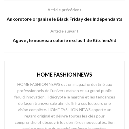
Article précédent
Ankorstore organise le Black Friday des Indépendants
Article suivant
Agave , le nouveau colorie exclusif de KitchenAid
HOME FASHION NEWS
HOME FASHION NEWS est un magazine destiné aux
professionnels de l’univers maison et au grand public
féru d’innovation. Il décrypte le marché et les tendances
de façon transversale afin d’offrir à ses lecteurs une
vision complète. HOME FASHION NEWS apporte un
regard original et délivre toutes les clés pour
comprendre et découvrir les dernières nouveautés. Son
analyse pointue du marché renforce l’expertise