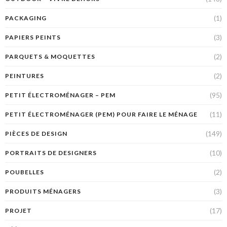
(1)
PACKAGING
(3)
PAPIERS PEINTS
(2)
PARQUETS & MOQUETTES
(2)
PEINTURES
(95)
PETIT ÉLECTROMÉNAGER – PEM
(11)
PETIT ÉLECTROMÉNAGER (PEM) POUR FAIRE LE MÉNAGE
(149)
PIÈCES DE DESIGN
(10)
PORTRAITS DE DESIGNERS
(2)
POUBELLES
(3)
PRODUITS MÉNAGERS
(17)
PROJET