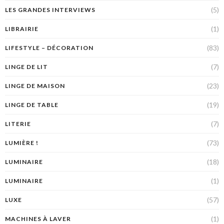
(5)
LES GRANDES INTERVIEWS
(1)
LIBRAIRIE
(83)
LIFESTYLE – DÉCORATION
(7)
LINGE DE LIT
(23)
LINGE DE MAISON
(19)
LINGE DE TABLE
(7)
LITERIE
(73)
LUMIÈRE !
(18)
LUMINAIRE
(1)
LUMINAIRE
(57)
LUXE
(1)
MACHINES À LAVER