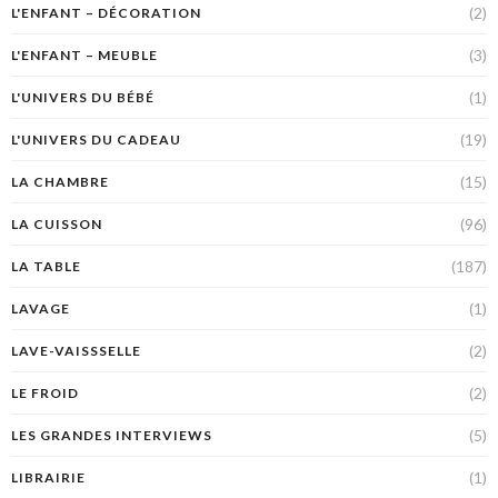
(2)
L'ENFANT – DÉCORATION
(3)
L'ENFANT – MEUBLE
(1)
L'UNIVERS DU BÉBÉ
(19)
L'UNIVERS DU CADEAU
(15)
LA CHAMBRE
(96)
LA CUISSON
(187)
LA TABLE
(1)
LAVAGE
(2)
LAVE-VAISSSELLE
(2)
LE FROID
(5)
LES GRANDES INTERVIEWS
(1)
LIBRAIRIE