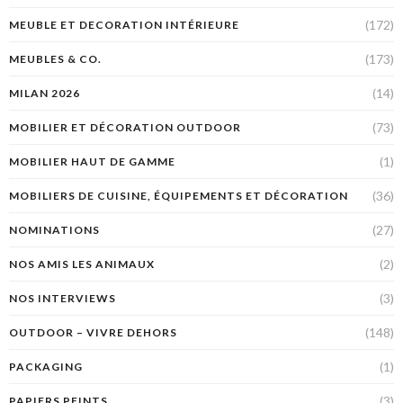
(172)
MEUBLE ET DECORATION INTÉRIEURE
(173)
MEUBLES & CO.
(14)
MILAN 2026
(73)
MOBILIER ET DÉCORATION OUTDOOR
(1)
MOBILIER HAUT DE GAMME
(36)
MOBILIERS DE CUISINE, ÉQUIPEMENTS ET DÉCORATION
(27)
NOMINATIONS
(2)
NOS AMIS LES ANIMAUX
(3)
NOS INTERVIEWS
(148)
OUTDOOR – VIVRE DEHORS
(1)
PACKAGING
(3)
PAPIERS PEINTS