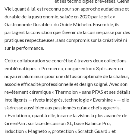
et ses technologies brevetées. Glenn
Viel, quant à lui, est reconnu pour son approche audacieuse et
durable de la gastronomie, saluée en 2020 par le prix «
Gastronomie Durable » du Guide Michelin. Ensemble, ils
partagent la conviction que l’avenir de la cuisine passe par des
pratiques respectueuses, sans compromis sur la créativité ni
sur la performance.
Cette collaboration se concrétise à travers deux collections
emblématiques. « Premiere », conçue en inox 3 plis avec un
noyau en aluminium pour une diffusion optimale de la chaleur,
associe efficacité professionnelle et design soigné. Avec son
revêtement céramique « Thermolon » sans PFAS et ses détails
intelligents — rivets intégrés, technologie « Evershine » — elle
s’adresse aussi bien aux passionnés qu’aux chefs aguerris.
« Evolution », quant à elle, incarne la vision la plus avancée de
GreenPan : surface de cuisson XL, base Balance Pro,
induction « Magneto », protection « Scratch Guard » et