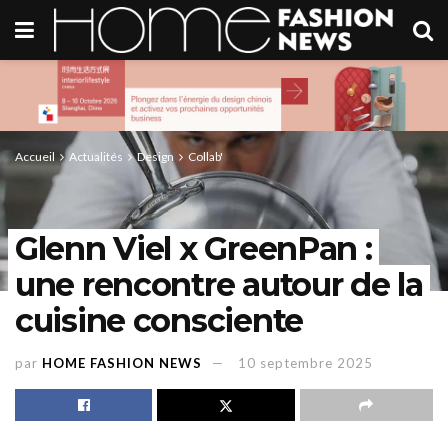
Accueil
Actualités
Design
Collab'
Glenn Viel x GreenPan :
une rencontre autour de la
cuisine consciente
par
HOME FASHION NEWS
10 septembre 2025