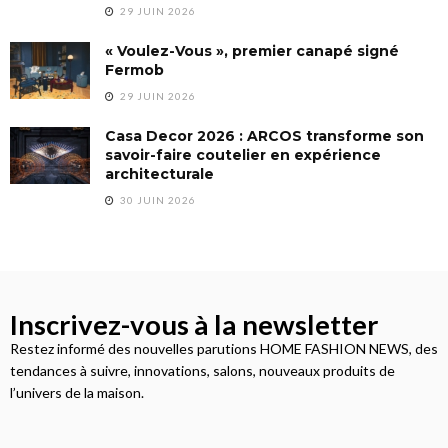
29 JUIN 2026
« Voulez-Vous », premier canapé signé
Fermob
29 JUIN 2026
Casa Decor 2026 : ARCOS transforme son
savoir-faire coutelier en expérience
architecturale
30 JUIN 2026
Inscrivez-vous à la newsletter
Restez informé des nouvelles parutions HOME FASHION NEWS, des
tendances à suivre, innovations, salons, nouveaux produits de
l’univers de la maison.