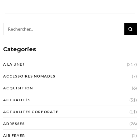
Categories
(217)
A LA UNE !
(7)
ACCESSOIRES NOMADES
(6)
ACQUISITION
(51)
ACTUALITÉS
(11)
ACTUALITÉS CORPORATE
(26)
ADRESSES
(2)
AIR FRYER