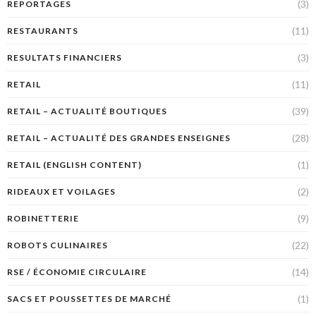
(3)
REPORTAGES
(11)
RESTAURANTS
(3)
RESULTATS FINANCIERS
(11)
RETAIL
(39)
RETAIL – ACTUALITÉ BOUTIQUES
(28)
RETAIL – ACTUALITÉ DES GRANDES ENSEIGNES
(1)
RETAIL (ENGLISH CONTENT)
(2)
RIDEAUX ET VOILAGES
(9)
ROBINETTERIE
(22)
ROBOTS CULINAIRES
(14)
RSE / ÉCONOMIE CIRCULAIRE
(1)
SACS ET POUSSETTES DE MARCHÉ