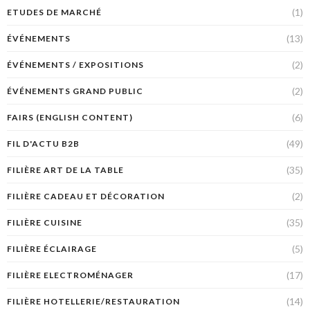
(1)
ETUDES DE MARCHÉ
(13)
ÉVÉNEMENTS
(2)
ÉVÉNEMENTS / EXPOSITIONS
(2)
ÉVÉNEMENTS GRAND PUBLIC
(6)
FAIRS (ENGLISH CONTENT)
(49)
FIL D'ACTU B2B
(35)
FILIÈRE ART DE LA TABLE
(2)
FILIÈRE CADEAU ET DÉCORATION
(35)
FILIÈRE CUISINE
(5)
FILIÈRE ÉCLAIRAGE
(17)
FILIÈRE ELECTROMÉNAGER
(14)
FILIÈRE HOTELLERIE/RESTAURATION