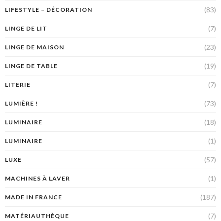
(83)
LIFESTYLE – DÉCORATION
(7)
LINGE DE LIT
(23)
LINGE DE MAISON
(19)
LINGE DE TABLE
(7)
LITERIE
(73)
LUMIÈRE !
(18)
LUMINAIRE
(1)
LUMINAIRE
(57)
LUXE
(1)
MACHINES À LAVER
(187)
MADE IN FRANCE
(7)
MATÉRIAUTHÈQUE