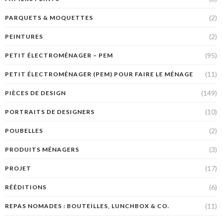
(2)
PARQUETS & MOQUETTES
(2)
PEINTURES
(95)
PETIT ÉLECTROMÉNAGER – PEM
(11)
PETIT ÉLECTROMÉNAGER (PEM) POUR FAIRE LE MÉNAGE
(149)
PIÈCES DE DESIGN
(10)
PORTRAITS DE DESIGNERS
(2)
POUBELLES
(3)
PRODUITS MÉNAGERS
(17)
PROJET
(6)
RÉÉDITIONS
(11)
REPAS NOMADES : BOUTEILLES, LUNCHBOX & CO.