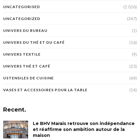
(1 026)
UNCATEGORISED
(347)
UNCATEGORIZED
(1)
UNIVERS DU BUREAU
(16)
UNIVERS DU THÉ ET DU CAFÉ
(9)
UNIVERS TEXTILE
(23)
UNIVERS THÉ ET CAFÉ
(64)
USTENSILES DE CUISINE
(14)
VASES ET ACCESSOIRES POUR LA TABLE
Recent.
Le BHV Marais retrouve son indépendance
et réaffirme son ambition autour de la
maison