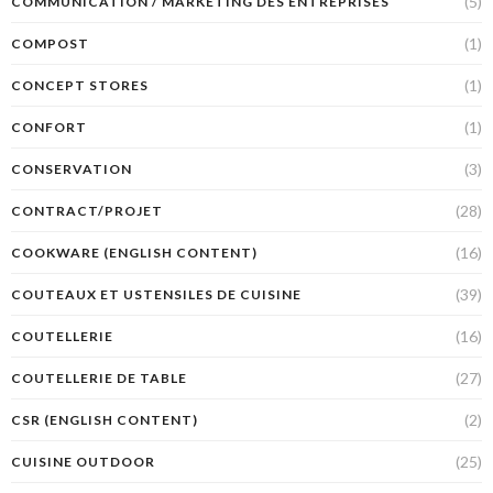
(5)
COMMUNICATION / MARKETING DES ENTREPRISES
(1)
COMPOST
(1)
CONCEPT STORES
(1)
CONFORT
(3)
CONSERVATION
(28)
CONTRACT/PROJET
(16)
COOKWARE (ENGLISH CONTENT)
(39)
COUTEAUX ET USTENSILES DE CUISINE
(16)
COUTELLERIE
(27)
COUTELLERIE DE TABLE
(2)
CSR (ENGLISH CONTENT)
(25)
CUISINE OUTDOOR