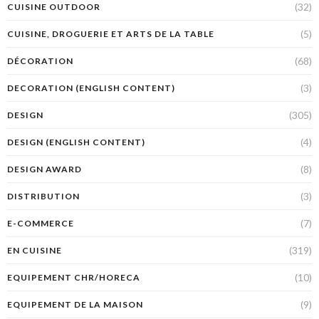
(32)
CUISINE OUTDOOR
(5)
CUISINE, DROGUERIE ET ARTS DE LA TABLE
(68)
DÉCORATION
(3)
DECORATION (ENGLISH CONTENT)
(305)
DESIGN
(4)
DESIGN (ENGLISH CONTENT)
(8)
DESIGN AWARD
(3)
DISTRIBUTION
(7)
E-COMMERCE
(319)
EN CUISINE
(10)
EQUIPEMENT CHR/HORECA
(9)
EQUIPEMENT DE LA MAISON