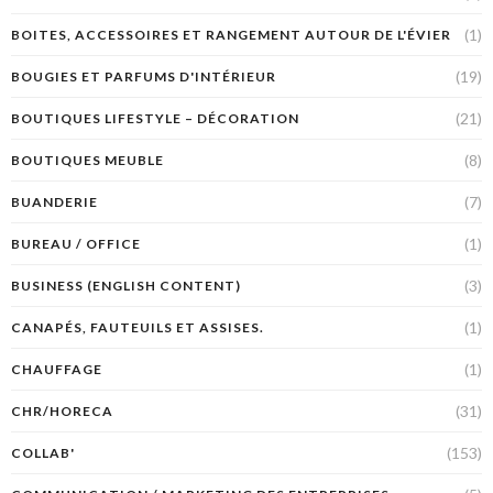
(1)
BOITES, ACCESSOIRES ET RANGEMENT AUTOUR DE L'ÉVIER
(19)
BOUGIES ET PARFUMS D'INTÉRIEUR
(21)
BOUTIQUES LIFESTYLE – DÉCORATION
(8)
BOUTIQUES MEUBLE
(7)
BUANDERIE
(1)
BUREAU / OFFICE
(3)
BUSINESS (ENGLISH CONTENT)
(1)
CANAPÉS, FAUTEUILS ET ASSISES.
(1)
CHAUFFAGE
(31)
CHR/HORECA
(153)
COLLAB'