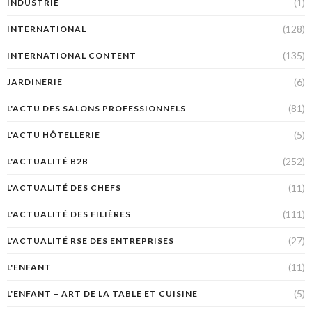
(1)
INDUSTRIE
(128)
INTERNATIONAL
(135)
INTERNATIONAL CONTENT
(6)
JARDINERIE
(81)
L'ACTU DES SALONS PROFESSIONNELS
(5)
L'ACTU HÔTELLERIE
(252)
L'ACTUALITÉ B2B
(11)
L'ACTUALITÉ DES CHEFS
(111)
L'ACTUALITÉ DES FILIÈRES
(27)
L'ACTUALITÉ RSE DES ENTREPRISES
(11)
L'ENFANT
(5)
L'ENFANT – ART DE LA TABLE ET CUISINE