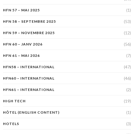
(1)
HFN 57 – MAI 2025
(53)
HFN 58 – SEPTEMBRE 2025
(12)
HFN 59 – NOVEMBRE 2025
(56)
HFN 60 – JANV 2026
(7)
HFN 61 – MAI 2026
(47)
HFN58 – INTERNATIONAL
(46)
HFN60 – INTERNATIONAL
(2)
HFN61 – INTERNATIONAL
(19)
HIGH TECH
(1)
HÔTEL (ENGLISH CONTENT)
(3)
HOTELS