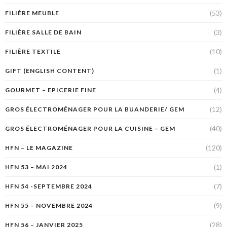
(53)
FILIÈRE MEUBLE
(3)
FILIÈRE SALLE DE BAIN
(10)
FILIÈRE TEXTILE
(1)
GIFT (ENGLISH CONTENT)
(4)
GOURMET – EPICERIE FINE
(12)
GROS ÉLECTROMÉNAGER POUR LA BUANDERIE/ GEM
(40)
GROS ÉLECTROMÉNAGER POUR LA CUISINE – GEM
(120)
HFN – LE MAGAZINE
(1)
HFN 53 – MAI 2024
(7)
HFN 54 -SEPTEMBRE 2024
(9)
HFN 55 – NOVEMBRE 2024
(28)
HFN 56 – JANVIER 2025