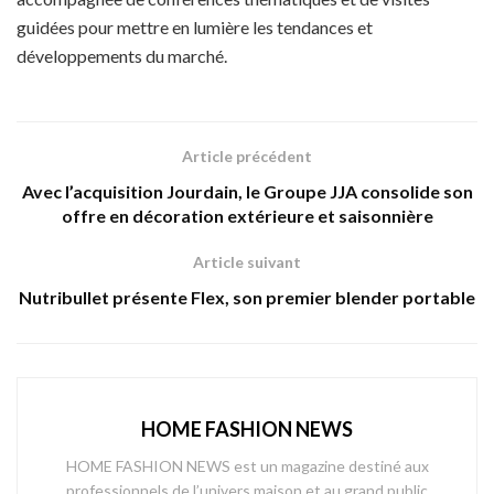
guidées pour mettre en lumière les tendances et
développements du marché.
Article précédent
Avec l’acquisition Jourdain, le Groupe JJA consolide son
offre en décoration extérieure et saisonnière
Article suivant
Nutribullet présente Flex, son premier blender portable
HOME FASHION NEWS
HOME FASHION NEWS est un magazine destiné aux
professionnels de l’univers maison et au grand public