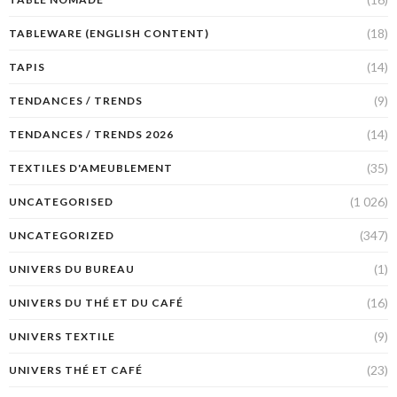
(18)
TABLEWARE (ENGLISH CONTENT)
(14)
TAPIS
(9)
TENDANCES / TRENDS
(14)
TENDANCES / TRENDS 2026
(35)
TEXTILES D'AMEUBLEMENT
(1 026)
UNCATEGORISED
(347)
UNCATEGORIZED
(1)
UNIVERS DU BUREAU
(16)
UNIVERS DU THÉ ET DU CAFÉ
(9)
UNIVERS TEXTILE
(23)
UNIVERS THÉ ET CAFÉ