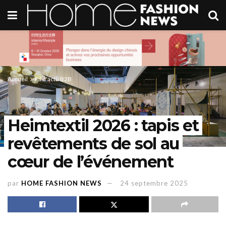
Accueil
Fil d'actu B2B
Heimtextil 2026 : tapis et
revêtements de sol au
cœur de l’événement
par
HOME FASHION NEWS
24 septembre 2025