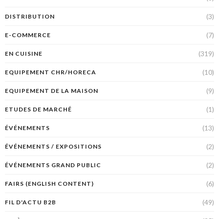
(3)
DISTRIBUTION
(7)
E-COMMERCE
(319)
EN CUISINE
(10)
EQUIPEMENT CHR/HORECA
(9)
EQUIPEMENT DE LA MAISON
(1)
ETUDES DE MARCHÉ
(13)
ÉVÉNEMENTS
(2)
ÉVÉNEMENTS / EXPOSITIONS
(2)
ÉVÉNEMENTS GRAND PUBLIC
(6)
FAIRS (ENGLISH CONTENT)
(49)
FIL D'ACTU B2B