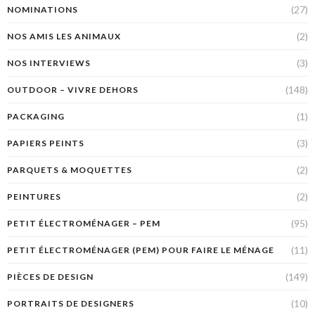
(27)
NOMINATIONS
(2)
NOS AMIS LES ANIMAUX
(3)
NOS INTERVIEWS
(148)
OUTDOOR – VIVRE DEHORS
(1)
PACKAGING
(3)
PAPIERS PEINTS
(2)
PARQUETS & MOQUETTES
(2)
PEINTURES
(95)
PETIT ÉLECTROMÉNAGER – PEM
(11)
PETIT ÉLECTROMÉNAGER (PEM) POUR FAIRE LE MÉNAGE
(149)
PIÈCES DE DESIGN
(10)
PORTRAITS DE DESIGNERS