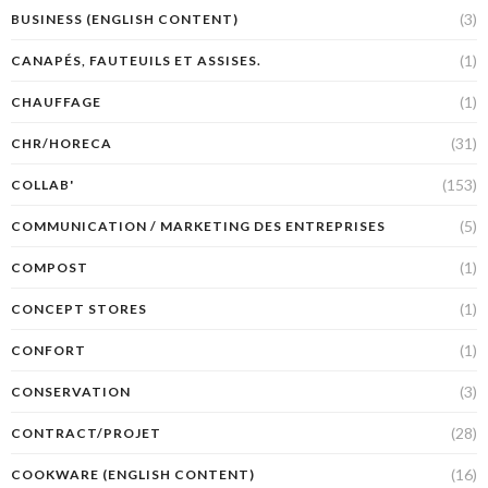
(3)
BUSINESS (ENGLISH CONTENT)
(1)
CANAPÉS, FAUTEUILS ET ASSISES.
(1)
CHAUFFAGE
(31)
CHR/HORECA
(153)
COLLAB'
(5)
COMMUNICATION / MARKETING DES ENTREPRISES
(1)
COMPOST
(1)
CONCEPT STORES
(1)
CONFORT
(3)
CONSERVATION
(28)
CONTRACT/PROJET
(16)
COOKWARE (ENGLISH CONTENT)