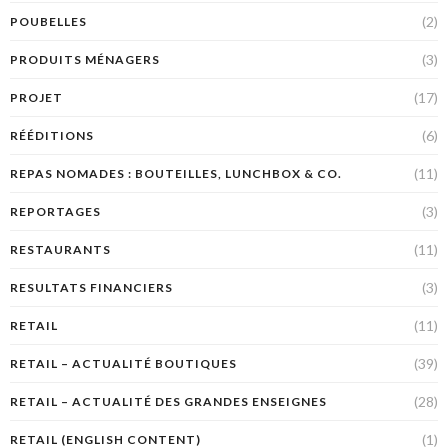
(2)
POUBELLES
(3)
PRODUITS MÉNAGERS
(17)
PROJET
(6)
RÉÉDITIONS
(11)
REPAS NOMADES : BOUTEILLES, LUNCHBOX & CO.
(3)
REPORTAGES
(11)
RESTAURANTS
(3)
RESULTATS FINANCIERS
(11)
RETAIL
(39)
RETAIL – ACTUALITÉ BOUTIQUES
(28)
RETAIL – ACTUALITÉ DES GRANDES ENSEIGNES
(1)
RETAIL (ENGLISH CONTENT)