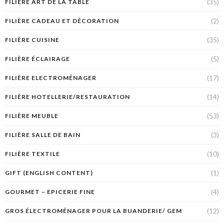
(35)
FILIÈRE ART DE LA TABLE
(2)
FILIÈRE CADEAU ET DÉCORATION
(35)
FILIÈRE CUISINE
(5)
FILIÈRE ÉCLAIRAGE
(17)
FILIÈRE ELECTROMÉNAGER
(14)
FILIÈRE HOTELLERIE/RESTAURATION
(53)
FILIÈRE MEUBLE
(3)
FILIÈRE SALLE DE BAIN
(10)
FILIÈRE TEXTILE
(1)
GIFT (ENGLISH CONTENT)
(4)
GOURMET – EPICERIE FINE
(12)
GROS ÉLECTROMÉNAGER POUR LA BUANDERIE/ GEM