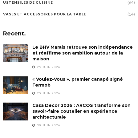
(64)
USTENSILES DE CUISINE
(14)
VASES ET ACCESSOIRES POUR LA TABLE
Recent.
Le BHV Marais retrouve son indépendance
et réaffirme son ambition autour de la
maison
29 JUIN 2026
« Voulez-Vous », premier canapé signé
Fermob
29 JUIN 2026
Casa Decor 2026 : ARCOS transforme son
savoir-faire coutelier en expérience
architecturale
30 JUIN 2026