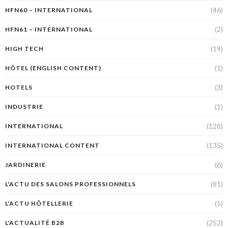
(46)
HFN60 – INTERNATIONAL
(2)
HFN61 – INTERNATIONAL
(19)
HIGH TECH
(1)
HÔTEL (ENGLISH CONTENT)
(3)
HOTELS
(1)
INDUSTRIE
(128)
INTERNATIONAL
(135)
INTERNATIONAL CONTENT
(6)
JARDINERIE
(81)
L'ACTU DES SALONS PROFESSIONNELS
(5)
L'ACTU HÔTELLERIE
(252)
L'ACTUALITÉ B2B