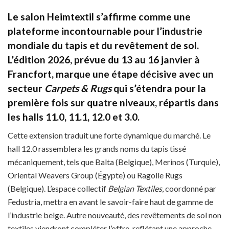
Le salon Heimtextil s’affirme comme une
plateforme incontournable pour l’industrie
mondiale du tapis et du revêtement de sol.
L’édition 2026, prévue du 13 au 16 janvier à
Francfort, marque une étape décisive avec un
secteur
Carpets & Rugs
qui s’étendra pour la
première fois sur quatre niveaux, répartis dans
les halls 11.0, 11.1, 12.0 et 3.0.
Cette extension traduit une forte dynamique du marché. Le
hall 12.0 rassemblera les grands noms du tapis tissé
mécaniquement, tels que Balta (Belgique), Merinos (Turquie),
Oriental Weavers Group (Égypte) ou Ragolle Rugs
(Belgique). L’espace collectif
Belgian Textiles
, coordonné par
Fedustria, mettra en avant le savoir-faire haut de gamme de
l’industrie belge. Autre nouveauté, des revêtements de sol non
textiles viendront compléter l’offre, reflétant une approche