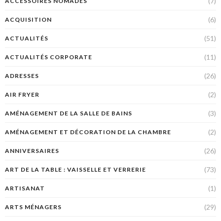
(7)
ACCESSOIRES NOMADES
(6)
ACQUISITION
(51)
ACTUALITÉS
(11)
ACTUALITÉS CORPORATE
(26)
ADRESSES
(2)
AIR FRYER
(3)
AMÉNAGEMENT DE LA SALLE DE BAINS
(2)
AMÉNAGEMENT ET DÉCORATION DE LA CHAMBRE
(26)
ANNIVERSAIRES
(73)
ART DE LA TABLE : VAISSELLE ET VERRERIE
(1)
ARTISANAT
(29)
ARTS MÉNAGERS