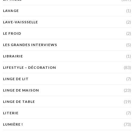
(1)
LAVAGE
(2)
LAVE-VAISSSELLE
(2)
LE FROID
(5)
LES GRANDES INTERVIEWS
(1)
LIBRAIRIE
(83)
LIFESTYLE – DÉCORATION
(7)
LINGE DE LIT
(23)
LINGE DE MAISON
(19)
LINGE DE TABLE
(7)
LITERIE
(73)
LUMIÈRE !