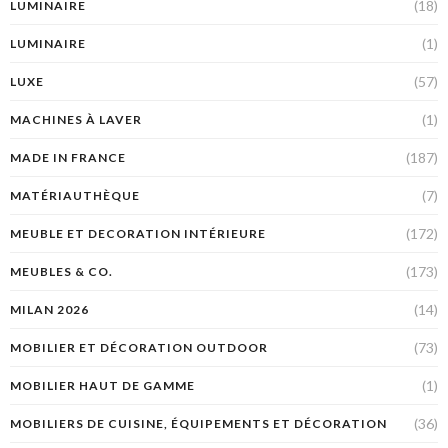
(18)
LUMINAIRE
(1)
LUMINAIRE
(57)
LUXE
(1)
MACHINES À LAVER
(187)
MADE IN FRANCE
(7)
MATÉRIAUTHÈQUE
(172)
MEUBLE ET DECORATION INTÉRIEURE
(173)
MEUBLES & CO.
(14)
MILAN 2026
(73)
MOBILIER ET DÉCORATION OUTDOOR
(1)
MOBILIER HAUT DE GAMME
(36)
MOBILIERS DE CUISINE, ÉQUIPEMENTS ET DÉCORATION