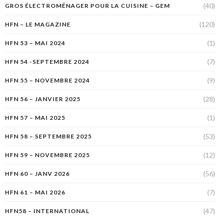
(40)
GROS ÉLECTROMÉNAGER POUR LA CUISINE – GEM
(120)
HFN – LE MAGAZINE
(1)
HFN 53 – MAI 2024
(7)
HFN 54 -SEPTEMBRE 2024
(9)
HFN 55 – NOVEMBRE 2024
(28)
HFN 56 – JANVIER 2025
(1)
HFN 57 – MAI 2025
(53)
HFN 58 – SEPTEMBRE 2025
(12)
HFN 59 – NOVEMBRE 2025
(56)
HFN 60 – JANV 2026
(7)
HFN 61 – MAI 2026
(47)
HFN58 – INTERNATIONAL