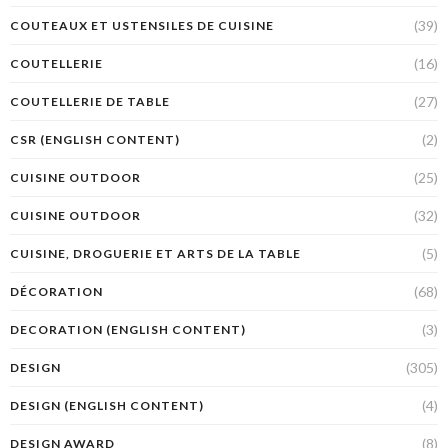
(39)
COUTEAUX ET USTENSILES DE CUISINE
(16)
COUTELLERIE
(27)
COUTELLERIE DE TABLE
(2)
CSR (ENGLISH CONTENT)
(25)
CUISINE OUTDOOR
(32)
CUISINE OUTDOOR
(5)
CUISINE, DROGUERIE ET ARTS DE LA TABLE
(68)
DÉCORATION
(3)
DECORATION (ENGLISH CONTENT)
(305)
DESIGN
(4)
DESIGN (ENGLISH CONTENT)
(8)
DESIGN AWARD