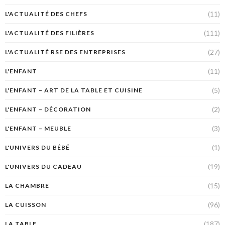
(11)
L'ACTUALITÉ DES CHEFS
(111)
L'ACTUALITÉ DES FILIÈRES
(27)
L'ACTUALITÉ RSE DES ENTREPRISES
(11)
L'ENFANT
(5)
L'ENFANT – ART DE LA TABLE ET CUISINE
(2)
L'ENFANT – DÉCORATION
(3)
L'ENFANT – MEUBLE
(1)
L'UNIVERS DU BÉBÉ
(19)
L'UNIVERS DU CADEAU
(15)
LA CHAMBRE
(96)
LA CUISSON
(187)
LA TABLE