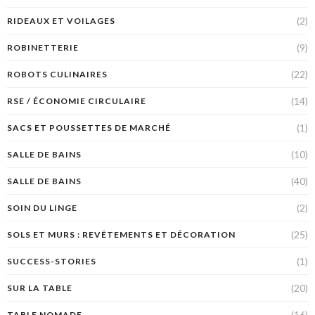
(2)
RIDEAUX ET VOILAGES
(9)
ROBINETTERIE
(22)
ROBOTS CULINAIRES
(14)
RSE / ÉCONOMIE CIRCULAIRE
(1)
SACS ET POUSSETTES DE MARCHÉ
(10)
SALLE DE BAINS
(40)
SALLE DE BAINS
(2)
SOIN DU LINGE
(25)
SOLS ET MURS : REVÊTEMENTS ET DÉCORATION
(1)
SUCCESS-STORIES
(20)
SUR LA TABLE
(16)
TABLE NOMADE