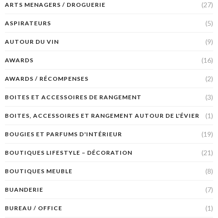
(27)
ARTS MENAGERS / DROGUERIE
(5)
ASPIRATEURS
(9)
AUTOUR DU VIN
(16)
AWARDS
(2)
AWARDS / RÉCOMPENSES
(3)
BOITES ET ACCESSOIRES DE RANGEMENT
(1)
BOITES, ACCESSOIRES ET RANGEMENT AUTOUR DE L'ÉVIER
(19)
BOUGIES ET PARFUMS D'INTÉRIEUR
(21)
BOUTIQUES LIFESTYLE – DÉCORATION
(8)
BOUTIQUES MEUBLE
(7)
BUANDERIE
(1)
BUREAU / OFFICE