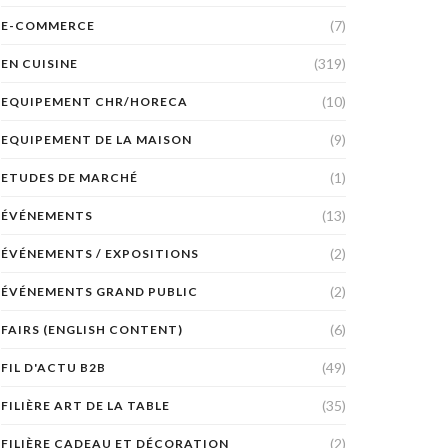
(7)
E-COMMERCE
(319)
EN CUISINE
(10)
EQUIPEMENT CHR/HORECA
(9)
EQUIPEMENT DE LA MAISON
(1)
ETUDES DE MARCHÉ
(13)
ÉVÉNEMENTS
(2)
ÉVÉNEMENTS / EXPOSITIONS
(2)
ÉVÉNEMENTS GRAND PUBLIC
(6)
FAIRS (ENGLISH CONTENT)
(49)
FIL D'ACTU B2B
(35)
FILIÈRE ART DE LA TABLE
(2)
FILIÈRE CADEAU ET DÉCORATION