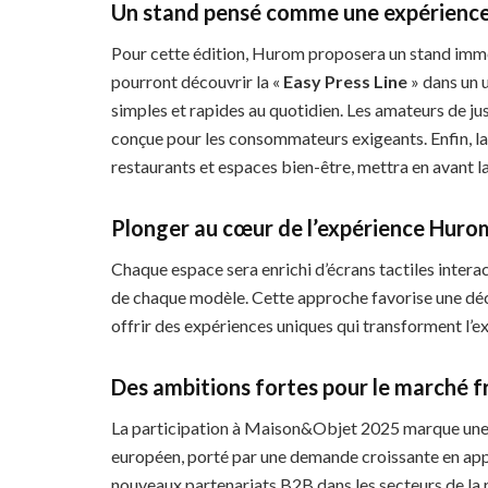
Un stand pensé comme une expérience
Pour cette édition, Hurom proposera un stand immer
pourront découvrir la «
Easy Press Line
» dans un 
simples et rapides au quotidien. Les amateurs de jus 
conçue pour les consommateurs exigeants. Enfin, 
restaurants et espaces bien-être, mettra en avant la
Plonger au cœur de l’expérience Huro
Chaque espace sera enrichi d’écrans tactiles intera
de chaque modèle. Cette approche favorise une déco
offrir des expériences uniques qui transforment l’ex
Des ambitions fortes pour le marché f
La participation à Maison&Objet 2025 marque une 
européen, porté par une demande croissante en app
nouveaux partenariats B2B dans les secteurs de la re