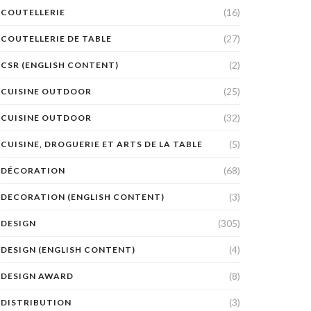
(16)
COUTELLERIE
(27)
COUTELLERIE DE TABLE
(2)
CSR (ENGLISH CONTENT)
(25)
CUISINE OUTDOOR
(32)
CUISINE OUTDOOR
(5)
CUISINE, DROGUERIE ET ARTS DE LA TABLE
(68)
DÉCORATION
(3)
DECORATION (ENGLISH CONTENT)
(305)
DESIGN
(4)
DESIGN (ENGLISH CONTENT)
(8)
DESIGN AWARD
(3)
DISTRIBUTION