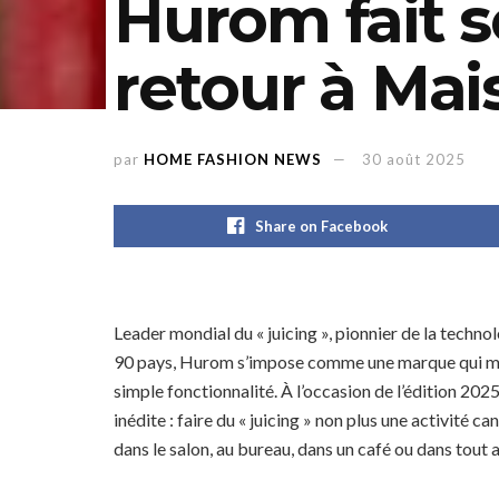
Hurom fait 
retour à Ma
par
HOME FASHION NEWS
30 août 2025
Share on Facebook
Leader mondial du « juicing », pionnier de la techno
90 pays, Hurom s’impose comme une marque qui met l’
simple fonctionnalité. À l’occasion de l’édition 20
inédite : faire du « juicing » non plus une activité ca
dans le salon, au bureau, dans un café ou dans tout 