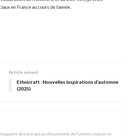
aux en France au cours de l’année.
Article suivant
Ethnicraft : Nouvelles inspirations d’automne
(2025)
azine destiné aux professionnels de l’univers maison et