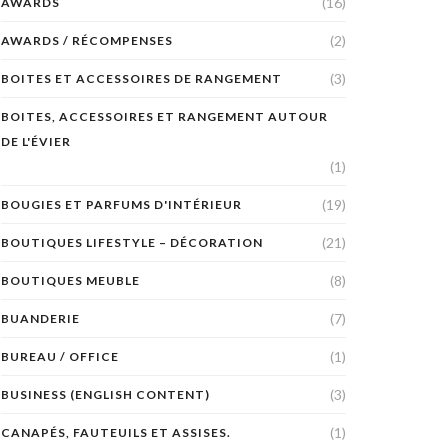
(16)
AWARDS
(2)
AWARDS / RÉCOMPENSES
(3)
BOITES ET ACCESSOIRES DE RANGEMENT
BOITES, ACCESSOIRES ET RANGEMENT AUTOUR
DE L'ÉVIER
(1)
(19)
BOUGIES ET PARFUMS D'INTÉRIEUR
(21)
BOUTIQUES LIFESTYLE – DÉCORATION
(8)
BOUTIQUES MEUBLE
(7)
BUANDERIE
(1)
BUREAU / OFFICE
(3)
BUSINESS (ENGLISH CONTENT)
(1)
CANAPÉS, FAUTEUILS ET ASSISES.