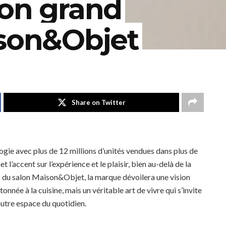
son grand
ison&Objet
Share on Twitter
logie avec plus de 12 millions d’unités vendues dans plus de
accent sur l’expérience et le plaisir, bien au-delà de la
25 du salon Maison&Objet, la marque dévoilera une vision
ntonnée à la cuisine, mais un véritable art de vivre qui s’invite
autre espace du quotidien.