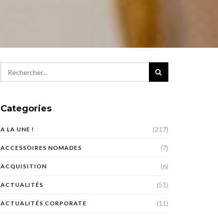
Categories
(217)
A LA UNE !
(7)
ACCESSOIRES NOMADES
(6)
ACQUISITION
(51)
ACTUALITÉS
(11)
ACTUALITÉS CORPORATE