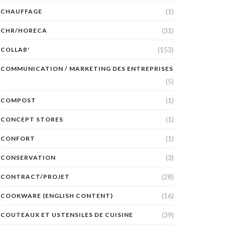
(1)
CHAUFFAGE
(31)
CHR/HORECA
(153)
COLLAB'
COMMUNICATION / MARKETING DES ENTREPRISES
(5)
(1)
COMPOST
(1)
CONCEPT STORES
(1)
CONFORT
(3)
CONSERVATION
(28)
CONTRACT/PROJET
(16)
COOKWARE (ENGLISH CONTENT)
(39)
COUTEAUX ET USTENSILES DE CUISINE