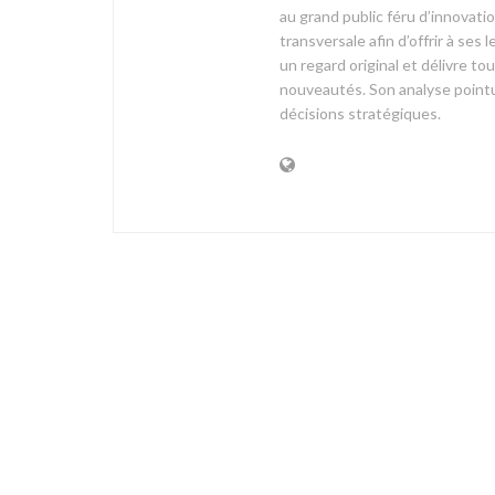
au grand public féru d’innovati
transversale afin d’offrir à 
un regard original et délivre t
nouveautés. Son analyse pointue
décisions stratégiques.