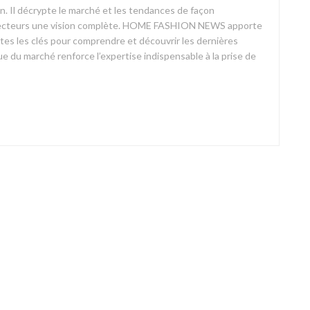
on. Il décrypte le marché et les tendances de façon
ses lecteurs une vision complète. HOME FASHION NEWS apporte
outes les clés pour comprendre et découvrir les dernières
 du marché renforce l’expertise indispensable à la prise de