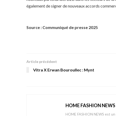
également de signer de nouveaux accords commerci
Source : Communiqué de presse 2025
Article précédent
Vitra X Erwan Bouroullec : Mynt
HOME FASHION NEWS
HOME FASHION NEWS est un mag