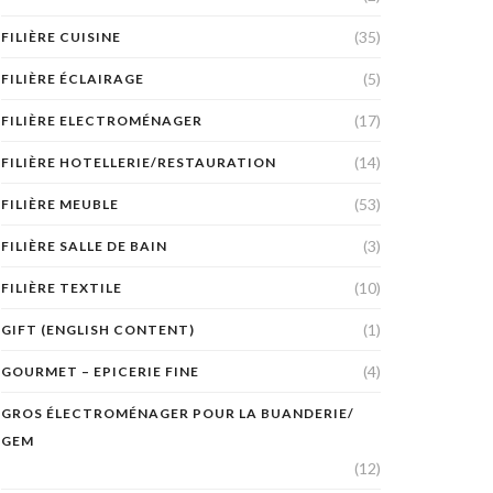
(35)
FILIÈRE CUISINE
(5)
FILIÈRE ÉCLAIRAGE
(17)
FILIÈRE ELECTROMÉNAGER
(14)
FILIÈRE HOTELLERIE/RESTAURATION
(53)
FILIÈRE MEUBLE
(3)
FILIÈRE SALLE DE BAIN
(10)
FILIÈRE TEXTILE
(1)
GIFT (ENGLISH CONTENT)
(4)
GOURMET – EPICERIE FINE
GROS ÉLECTROMÉNAGER POUR LA BUANDERIE/
GEM
(12)