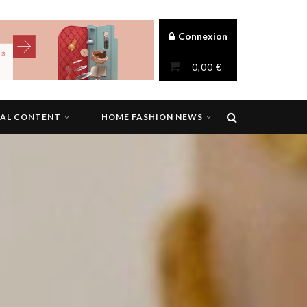
Connexion
0,00
€
NAL CONTENT
HOME FASHION NEWS