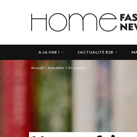
A LA UNE !
L’ACTUALITÉ B2B
MA
Accueil
Actualités
En cuisine