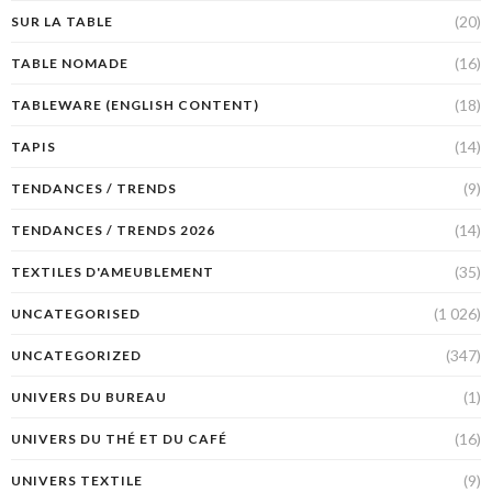
(20)
SUR LA TABLE
(16)
TABLE NOMADE
(18)
TABLEWARE (ENGLISH CONTENT)
(14)
TAPIS
(9)
TENDANCES / TRENDS
(14)
TENDANCES / TRENDS 2026
(35)
TEXTILES D'AMEUBLEMENT
(1 026)
UNCATEGORISED
(347)
UNCATEGORIZED
(1)
UNIVERS DU BUREAU
(16)
UNIVERS DU THÉ ET DU CAFÉ
(9)
UNIVERS TEXTILE