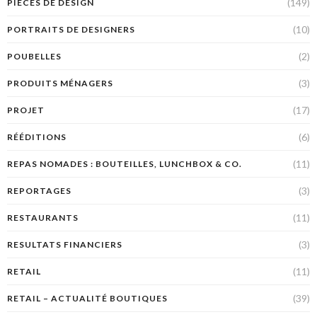
(149)
PIÈCES DE DESIGN
(10)
PORTRAITS DE DESIGNERS
(2)
POUBELLES
(3)
PRODUITS MÉNAGERS
(17)
PROJET
(6)
RÉÉDITIONS
(11)
REPAS NOMADES : BOUTEILLES, LUNCHBOX & CO.
(3)
REPORTAGES
(11)
RESTAURANTS
(3)
RESULTATS FINANCIERS
(11)
RETAIL
(39)
RETAIL – ACTUALITÉ BOUTIQUES