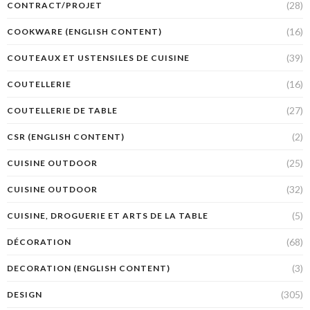
(28)
CONTRACT/PROJET
(16)
COOKWARE (ENGLISH CONTENT)
(39)
COUTEAUX ET USTENSILES DE CUISINE
(16)
COUTELLERIE
(27)
COUTELLERIE DE TABLE
(2)
CSR (ENGLISH CONTENT)
(25)
CUISINE OUTDOOR
(32)
CUISINE OUTDOOR
(5)
CUISINE, DROGUERIE ET ARTS DE LA TABLE
(68)
DÉCORATION
(3)
DECORATION (ENGLISH CONTENT)
(305)
DESIGN