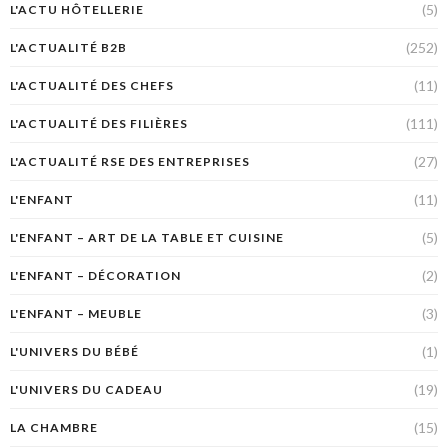
(5)
L'ACTU HÔTELLERIE
(252)
L'ACTUALITÉ B2B
(11)
L'ACTUALITÉ DES CHEFS
(111)
L'ACTUALITÉ DES FILIÈRES
(27)
L'ACTUALITÉ RSE DES ENTREPRISES
(11)
L'ENFANT
(5)
L'ENFANT – ART DE LA TABLE ET CUISINE
(2)
L'ENFANT – DÉCORATION
(3)
L'ENFANT – MEUBLE
(1)
L'UNIVERS DU BÉBÉ
(19)
L'UNIVERS DU CADEAU
(15)
LA CHAMBRE