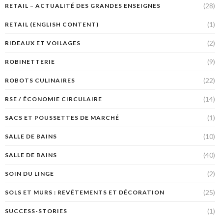
(28)
RETAIL – ACTUALITÉ DES GRANDES ENSEIGNES
(1)
RETAIL (ENGLISH CONTENT)
(2)
RIDEAUX ET VOILAGES
(9)
ROBINETTERIE
(22)
ROBOTS CULINAIRES
(14)
RSE / ÉCONOMIE CIRCULAIRE
(1)
SACS ET POUSSETTES DE MARCHÉ
(10)
SALLE DE BAINS
(40)
SALLE DE BAINS
(2)
SOIN DU LINGE
(25)
SOLS ET MURS : REVÊTEMENTS ET DÉCORATION
(1)
SUCCESS-STORIES