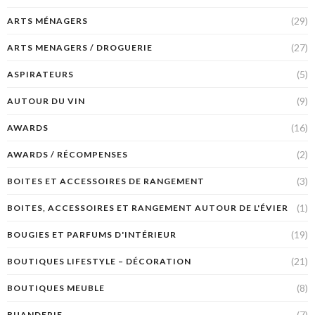
(29)
ARTS MÉNAGERS
(27)
ARTS MENAGERS / DROGUERIE
(5)
ASPIRATEURS
(9)
AUTOUR DU VIN
(16)
AWARDS
(2)
AWARDS / RÉCOMPENSES
(3)
BOITES ET ACCESSOIRES DE RANGEMENT
(1)
BOITES, ACCESSOIRES ET RANGEMENT AUTOUR DE L'ÉVIER
(19)
BOUGIES ET PARFUMS D'INTÉRIEUR
(21)
BOUTIQUES LIFESTYLE – DÉCORATION
(8)
BOUTIQUES MEUBLE
(7)
BUANDERIE