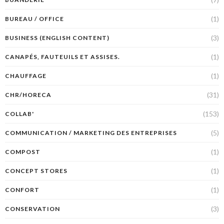
(1)
BUREAU / OFFICE
(3)
BUSINESS (ENGLISH CONTENT)
(1)
CANAPÉS, FAUTEUILS ET ASSISES.
(1)
CHAUFFAGE
(31)
CHR/HORECA
(153)
COLLAB'
(5)
COMMUNICATION / MARKETING DES ENTREPRISES
(1)
COMPOST
(1)
CONCEPT STORES
(1)
CONFORT
(3)
CONSERVATION