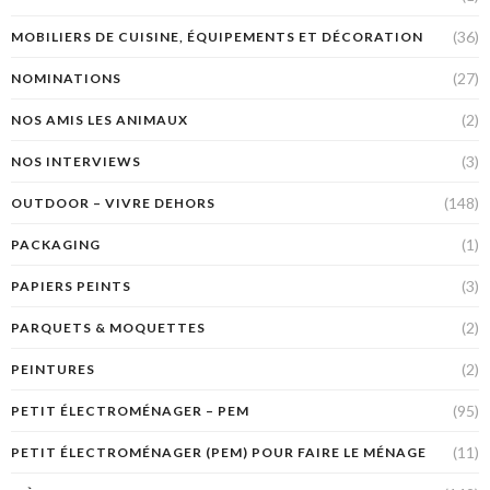
(36)
MOBILIERS DE CUISINE, ÉQUIPEMENTS ET DÉCORATION
(27)
NOMINATIONS
(2)
NOS AMIS LES ANIMAUX
(3)
NOS INTERVIEWS
(148)
OUTDOOR – VIVRE DEHORS
(1)
PACKAGING
(3)
PAPIERS PEINTS
(2)
PARQUETS & MOQUETTES
(2)
PEINTURES
(95)
PETIT ÉLECTROMÉNAGER – PEM
(11)
PETIT ÉLECTROMÉNAGER (PEM) POUR FAIRE LE MÉNAGE