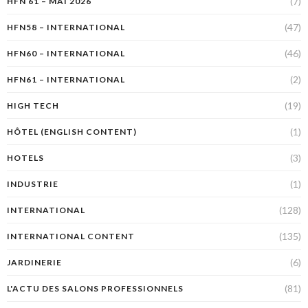
(7)
HFN 61 – MAI 2026
(47)
HFN58 – INTERNATIONAL
(46)
HFN60 – INTERNATIONAL
(2)
HFN61 – INTERNATIONAL
(19)
HIGH TECH
(1)
HÔTEL (ENGLISH CONTENT)
(3)
HOTELS
(1)
INDUSTRIE
(128)
INTERNATIONAL
(135)
INTERNATIONAL CONTENT
(6)
JARDINERIE
(81)
L'ACTU DES SALONS PROFESSIONNELS