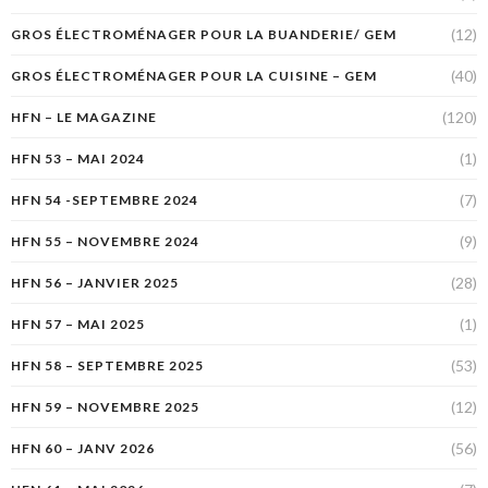
(12)
GROS ÉLECTROMÉNAGER POUR LA BUANDERIE/ GEM
(40)
GROS ÉLECTROMÉNAGER POUR LA CUISINE – GEM
(120)
HFN – LE MAGAZINE
(1)
HFN 53 – MAI 2024
(7)
HFN 54 -SEPTEMBRE 2024
(9)
HFN 55 – NOVEMBRE 2024
(28)
HFN 56 – JANVIER 2025
(1)
HFN 57 – MAI 2025
(53)
HFN 58 – SEPTEMBRE 2025
(12)
HFN 59 – NOVEMBRE 2025
(56)
HFN 60 – JANV 2026