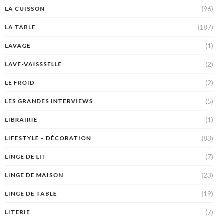
(96)
LA CUISSON
(187)
LA TABLE
(1)
LAVAGE
(2)
LAVE-VAISSSELLE
(2)
LE FROID
(5)
LES GRANDES INTERVIEWS
(1)
LIBRAIRIE
(83)
LIFESTYLE – DÉCORATION
(7)
LINGE DE LIT
(23)
LINGE DE MAISON
(19)
LINGE DE TABLE
(7)
LITERIE