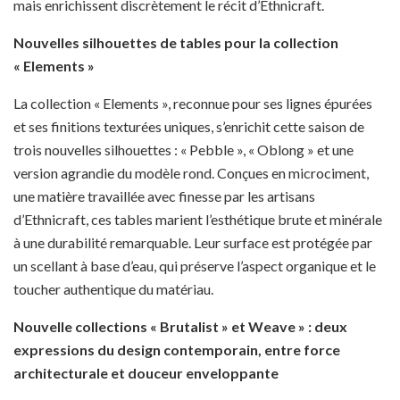
mais enrichissent discrètement le récit d’Ethnicraft.
Nouvelles silhouettes de tables pour la collection
« Elements »
La collection « Elements », reconnue pour ses lignes épurées
et ses finitions texturées uniques, s’enrichit cette saison de
trois nouvelles silhouettes : « Pebble », « Oblong » et une
version agrandie du modèle rond. Conçues en microciment,
une matière travaillée avec finesse par les artisans
d’Ethnicraft, ces tables marient l’esthétique brute et minérale
à une durabilité remarquable. Leur surface est protégée par
un scellant à base d’eau, qui préserve l’aspect organique et le
toucher authentique du matériau.
Nouvelle collections «
Brutalist
»
et Weave » : deux
expressions du design contemporain, entre force
architecturale et douceur enveloppante