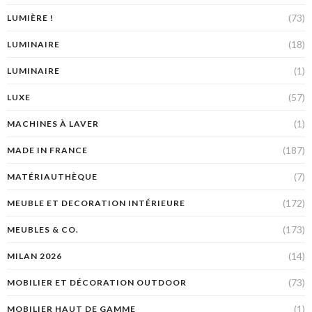
(73)
LUMIÈRE !
(18)
LUMINAIRE
(1)
LUMINAIRE
(57)
LUXE
(1)
MACHINES À LAVER
(187)
MADE IN FRANCE
(7)
MATÉRIAUTHÈQUE
(172)
MEUBLE ET DECORATION INTÉRIEURE
(173)
MEUBLES & CO.
(14)
MILAN 2026
(73)
MOBILIER ET DÉCORATION OUTDOOR
(1)
MOBILIER HAUT DE GAMME