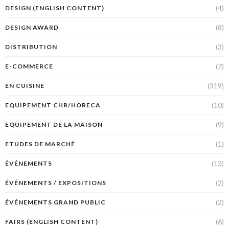
(4)
DESIGN (ENGLISH CONTENT)
(8)
DESIGN AWARD
(3)
DISTRIBUTION
(7)
E-COMMERCE
(319)
EN CUISINE
(10)
EQUIPEMENT CHR/HORECA
(9)
EQUIPEMENT DE LA MAISON
(1)
ETUDES DE MARCHÉ
(13)
ÉVÉNEMENTS
(2)
ÉVÉNEMENTS / EXPOSITIONS
(2)
ÉVÉNEMENTS GRAND PUBLIC
(6)
FAIRS (ENGLISH CONTENT)