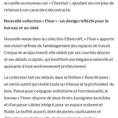
accueille un nouveau cuir « Chestnut », ajoutant encore plus de
richesse à son caractère décontracté.
Nouvelle collection
«
Flow
»
: un design réfléchi pour le
bureau et au-delà
Nouvelle venue dans la collection Ethnicraft,
«
Flow
»
apporte
une vision raffinée de l’aménagement des espaces de travail.
Conçue en acajou massif, elle séduit par ses courbes douces
et ses détails sculptés, qui insufflent une élégance naturelle et
apaisante à tout environnement professionnel.
La collection fait ses débuts dans la finition
«
Rose Brown
»
:
un vernis subtil qui révèle toute la richesse et la profondeur du
bois. Pensé pour conjuguer esthétisme et fonctionnalité, le
bureau
«
Flow
»
dispose de deux tiroirs à poignées invisibles
et d’un passe-câbles intégré, pour un espace ordonné et
fluide. Le buffet assorti, doté de portes coulissantes et