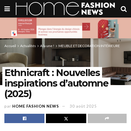
Accueil
Actualités
A la une !
MEUBLE ET DECORATION INTÉRIEURE
Ethnicraft : Nouvelles
inspirations d’automne
(2025)
par
HOME FASHION NEWS
30 août 2025