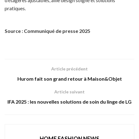
d’étagères ajustables, allie design soigné et solutions
pratiques.
Source : Communiqué de presse 2025
Article précédent
Hurom fait son grand retour à Maison&Objet
Article suivant
IFA 2025 : les nouvelles solutions de soin du linge de LG
HOME FASHION NEWS