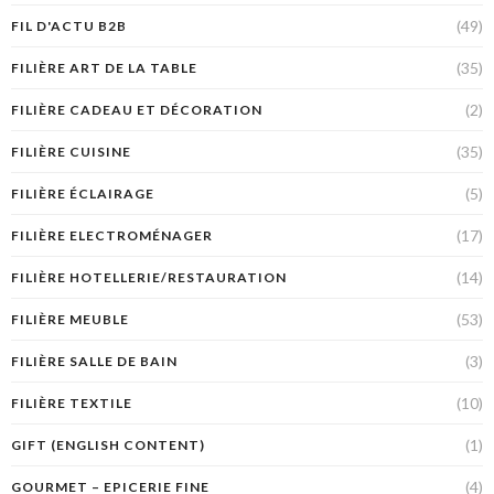
(49)
FIL D'ACTU B2B
(35)
FILIÈRE ART DE LA TABLE
(2)
FILIÈRE CADEAU ET DÉCORATION
(35)
FILIÈRE CUISINE
(5)
FILIÈRE ÉCLAIRAGE
(17)
FILIÈRE ELECTROMÉNAGER
(14)
FILIÈRE HOTELLERIE/RESTAURATION
(53)
FILIÈRE MEUBLE
(3)
FILIÈRE SALLE DE BAIN
(10)
FILIÈRE TEXTILE
(1)
GIFT (ENGLISH CONTENT)
(4)
GOURMET – EPICERIE FINE