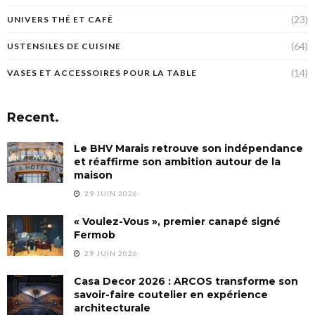
(23)
UNIVERS THÉ ET CAFÉ
(64)
USTENSILES DE CUISINE
(14)
VASES ET ACCESSOIRES POUR LA TABLE
Recent.
Le BHV Marais retrouve son indépendance
et réaffirme son ambition autour de la
maison
29 JUIN 2026
« Voulez-Vous », premier canapé signé
Fermob
29 JUIN 2026
Casa Decor 2026 : ARCOS transforme son
savoir-faire coutelier en expérience
architecturale