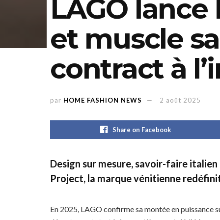
LAGO lance 
et muscle sa
contract à l’
par
HOME FASHION NEWS
2 août 2025
Share on Facebook
Design sur mesure, savoir-faire italie
Project, la marque vénitienne redéfini
En 2025, LAGO confirme sa montée en puissance su