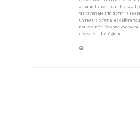
au grand public féru d’innovati
transversale afin d’offrir à 
un regard original et délivre t
nouveautés. Son analyse pointue
décisions stratégiques.