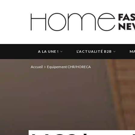
A LA UNE !
L’ACTUALITÉ B2B
MA
Accueil
Equipement CHR/HORECA