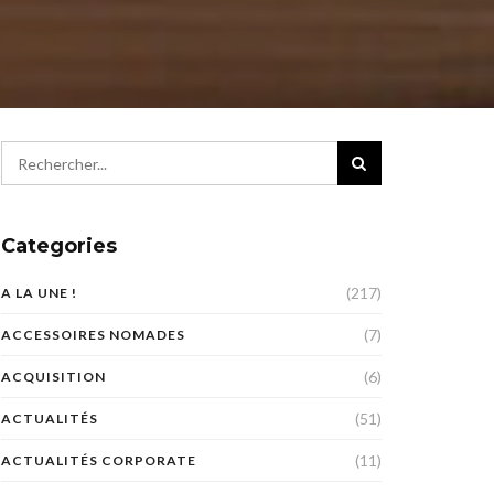
Categories
(217)
A LA UNE !
(7)
ACCESSOIRES NOMADES
(6)
ACQUISITION
(51)
ACTUALITÉS
(11)
ACTUALITÉS CORPORATE