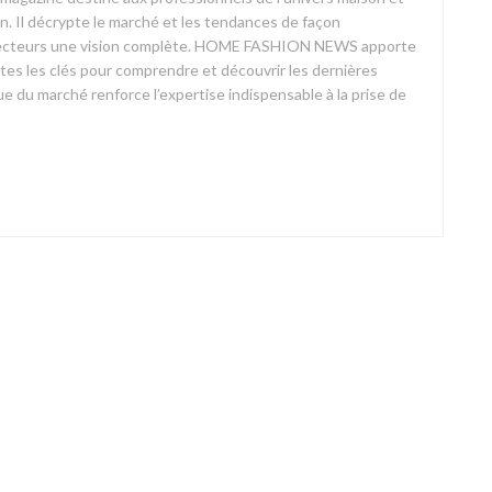
on. Il décrypte le marché et les tendances de façon
ses lecteurs une vision complète. HOME FASHION NEWS apporte
outes les clés pour comprendre et découvrir les dernières
 du marché renforce l’expertise indispensable à la prise de