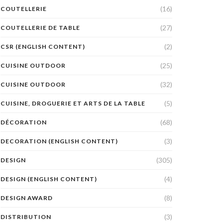
(16)
COUTELLERIE
(27)
COUTELLERIE DE TABLE
(2)
CSR (ENGLISH CONTENT)
(25)
CUISINE OUTDOOR
(32)
CUISINE OUTDOOR
(5)
CUISINE, DROGUERIE ET ARTS DE LA TABLE
(68)
DÉCORATION
(3)
DECORATION (ENGLISH CONTENT)
(305)
DESIGN
(4)
DESIGN (ENGLISH CONTENT)
(8)
DESIGN AWARD
(3)
DISTRIBUTION