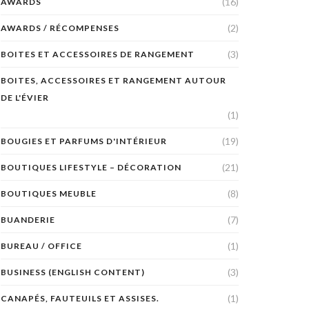
(16)
AWARDS
(2)
AWARDS / RÉCOMPENSES
(3)
BOITES ET ACCESSOIRES DE RANGEMENT
BOITES, ACCESSOIRES ET RANGEMENT AUTOUR
DE L'ÉVIER
(1)
(19)
BOUGIES ET PARFUMS D'INTÉRIEUR
(21)
BOUTIQUES LIFESTYLE – DÉCORATION
(8)
BOUTIQUES MEUBLE
(7)
BUANDERIE
(1)
BUREAU / OFFICE
(3)
BUSINESS (ENGLISH CONTENT)
(1)
CANAPÉS, FAUTEUILS ET ASSISES.