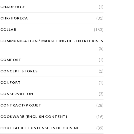
(1)
CHAUFFAGE
(31)
CHR/HORECA
(153)
COLLAB'
COMMUNICATION / MARKETING DES ENTREPRISES
(5)
(1)
COMPOST
(1)
CONCEPT STORES
(1)
CONFORT
(3)
CONSERVATION
(28)
CONTRACT/PROJET
(16)
COOKWARE (ENGLISH CONTENT)
(39)
COUTEAUX ET USTENSILES DE CUISINE