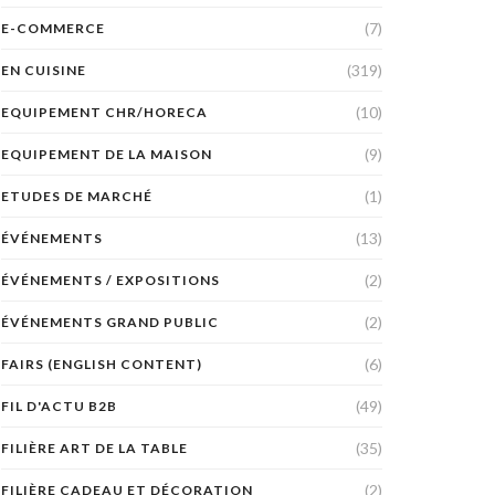
(7)
E-COMMERCE
(319)
EN CUISINE
(10)
EQUIPEMENT CHR/HORECA
(9)
EQUIPEMENT DE LA MAISON
(1)
ETUDES DE MARCHÉ
(13)
ÉVÉNEMENTS
(2)
ÉVÉNEMENTS / EXPOSITIONS
(2)
ÉVÉNEMENTS GRAND PUBLIC
(6)
FAIRS (ENGLISH CONTENT)
(49)
FIL D'ACTU B2B
(35)
FILIÈRE ART DE LA TABLE
(2)
FILIÈRE CADEAU ET DÉCORATION