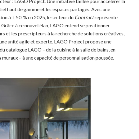
cteur :
LAGO Project. Une initiative taillée pour accélérer la
entiel haut de gamme et les espaces partagés. Avec une
tion à + 50 % en 2025, le secteur du
Contract
représente
e. Grâce à ce nouvel élan, LAGO entend se positionner
rs et les prescripteurs à la recherche de solutions créatives,
une unité agile et experte, LAGO Project propose une
u catalogue LAGO – de la cuisine à la salle de bains, en
es muraux – à une capacité de personnalisation poussée.