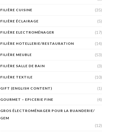
(35)
FILIÈRE CUISINE
(5)
FILIÈRE ÉCLAIRAGE
(17)
FILIÈRE ELECTROMÉNAGER
(14)
FILIÈRE HOTELLERIE/RESTAURATION
(53)
FILIÈRE MEUBLE
(3)
FILIÈRE SALLE DE BAIN
(10)
FILIÈRE TEXTILE
(1)
GIFT (ENGLISH CONTENT)
(4)
GOURMET – EPICERIE FINE
GROS ÉLECTROMÉNAGER POUR LA BUANDERIE/
GEM
(12)