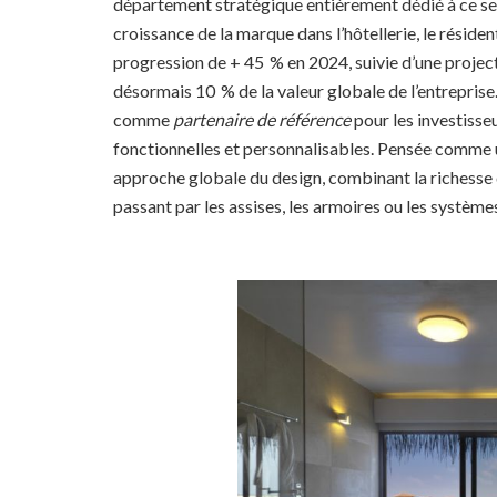
département stratégique entièrement dédié à ce se
croissance de la marque dans l’hôtellerie, le résid
progression de + 45 % en 2024, suivie d’une projec
désormais 10 % de la valeur globale de l’entrepris
comme
partenaire de référence
pour les investisseu
fonctionnelles et personnalisables. Pensée comme 
approche globale du design, combinant la richesse d
passant par les assises, les armoires ou les systèm