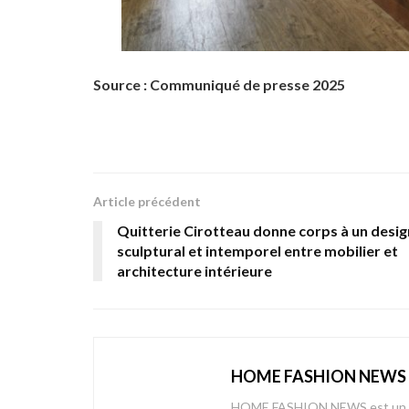
Source : Communiqué de presse 2025
Article précédent
Quitterie Cirotteau donne corps à un desig
sculptural et intemporel entre mobilier et
architecture intérieure
HOME FASHION NEWS
HOME FASHION NEWS est un mag