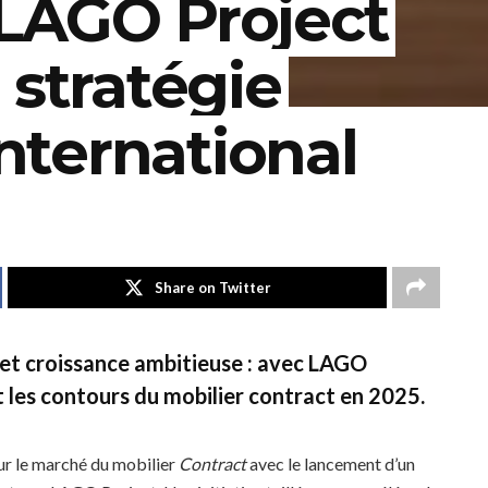
LAGO Project
 stratégie
international
Share on Twitter
n et croissance ambitieuse : avec LAGO
t les contours du mobilier contract en 2025.
r le marché du mobilier
Contract
avec le lancement d’un