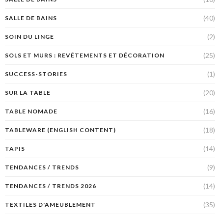
(40)
SALLE DE BAINS
(2)
SOIN DU LINGE
(25)
SOLS ET MURS : REVÊTEMENTS ET DÉCORATION
(1)
SUCCESS-STORIES
(20)
SUR LA TABLE
(16)
TABLE NOMADE
(18)
TABLEWARE (ENGLISH CONTENT)
(14)
TAPIS
(9)
TENDANCES / TRENDS
(14)
TENDANCES / TRENDS 2026
(35)
TEXTILES D'AMEUBLEMENT