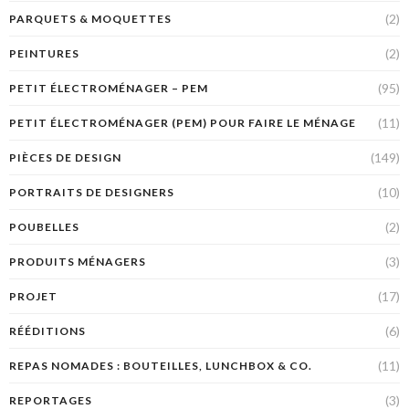
(2)
PARQUETS & MOQUETTES
(2)
PEINTURES
(95)
PETIT ÉLECTROMÉNAGER – PEM
(11)
PETIT ÉLECTROMÉNAGER (PEM) POUR FAIRE LE MÉNAGE
(149)
PIÈCES DE DESIGN
(10)
PORTRAITS DE DESIGNERS
(2)
POUBELLES
(3)
PRODUITS MÉNAGERS
(17)
PROJET
(6)
RÉÉDITIONS
(11)
REPAS NOMADES : BOUTEILLES, LUNCHBOX & CO.
(3)
REPORTAGES