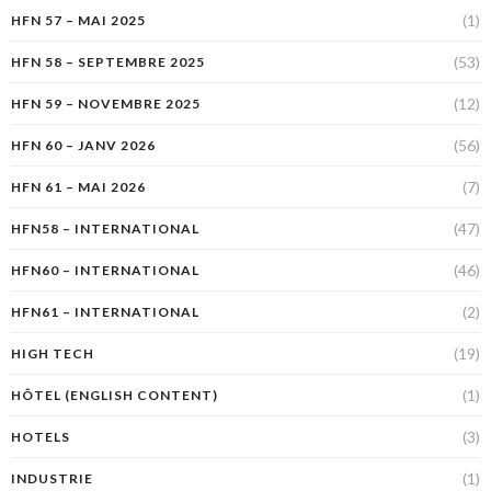
(1)
HFN 57 – MAI 2025
(53)
HFN 58 – SEPTEMBRE 2025
(12)
HFN 59 – NOVEMBRE 2025
(56)
HFN 60 – JANV 2026
(7)
HFN 61 – MAI 2026
(47)
HFN58 – INTERNATIONAL
(46)
HFN60 – INTERNATIONAL
(2)
HFN61 – INTERNATIONAL
(19)
HIGH TECH
(1)
HÔTEL (ENGLISH CONTENT)
(3)
HOTELS
(1)
INDUSTRIE