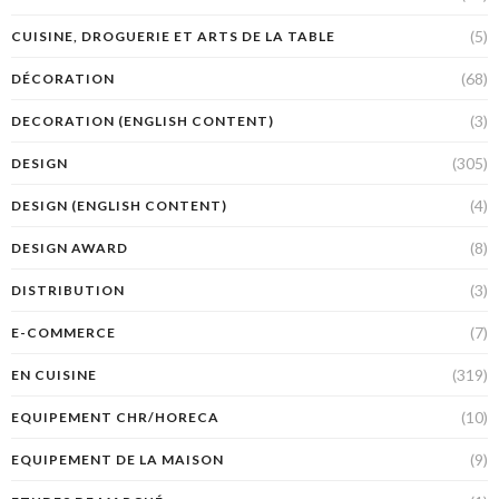
(5)
CUISINE, DROGUERIE ET ARTS DE LA TABLE
(68)
DÉCORATION
(3)
DECORATION (ENGLISH CONTENT)
(305)
DESIGN
(4)
DESIGN (ENGLISH CONTENT)
(8)
DESIGN AWARD
(3)
DISTRIBUTION
(7)
E-COMMERCE
(319)
EN CUISINE
(10)
EQUIPEMENT CHR/HORECA
(9)
EQUIPEMENT DE LA MAISON