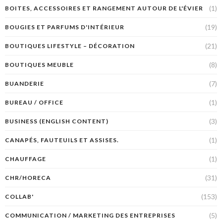
(1)
BOITES, ACCESSOIRES ET RANGEMENT AUTOUR DE L'ÉVIER
(19)
BOUGIES ET PARFUMS D'INTÉRIEUR
(21)
BOUTIQUES LIFESTYLE – DÉCORATION
(8)
BOUTIQUES MEUBLE
(7)
BUANDERIE
(1)
BUREAU / OFFICE
(3)
BUSINESS (ENGLISH CONTENT)
(1)
CANAPÉS, FAUTEUILS ET ASSISES.
(1)
CHAUFFAGE
(31)
CHR/HORECA
(153)
COLLAB'
(5)
COMMUNICATION / MARKETING DES ENTREPRISES