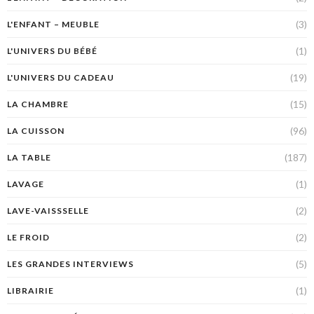
(3)
L'ENFANT – MEUBLE
(1)
L'UNIVERS DU BÉBÉ
(19)
L'UNIVERS DU CADEAU
(15)
LA CHAMBRE
(96)
LA CUISSON
(187)
LA TABLE
(1)
LAVAGE
(2)
LAVE-VAISSSELLE
(2)
LE FROID
(5)
LES GRANDES INTERVIEWS
(1)
LIBRAIRIE