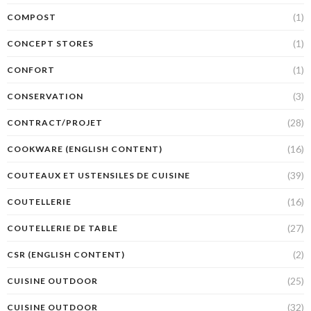
(1)
COMPOST
(1)
CONCEPT STORES
(1)
CONFORT
(3)
CONSERVATION
(28)
CONTRACT/PROJET
(16)
COOKWARE (ENGLISH CONTENT)
(39)
COUTEAUX ET USTENSILES DE CUISINE
(16)
COUTELLERIE
(27)
COUTELLERIE DE TABLE
(2)
CSR (ENGLISH CONTENT)
(25)
CUISINE OUTDOOR
(32)
CUISINE OUTDOOR