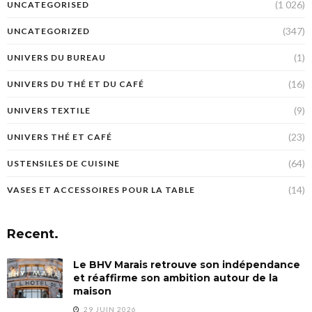
(1 026)
UNCATEGORISED
(347)
UNCATEGORIZED
(1)
UNIVERS DU BUREAU
(16)
UNIVERS DU THÉ ET DU CAFÉ
(9)
UNIVERS TEXTILE
(23)
UNIVERS THÉ ET CAFÉ
(64)
USTENSILES DE CUISINE
(14)
VASES ET ACCESSOIRES POUR LA TABLE
Recent.
Le BHV Marais retrouve son indépendance
et réaffirme son ambition autour de la
maison
29 JUIN 2026