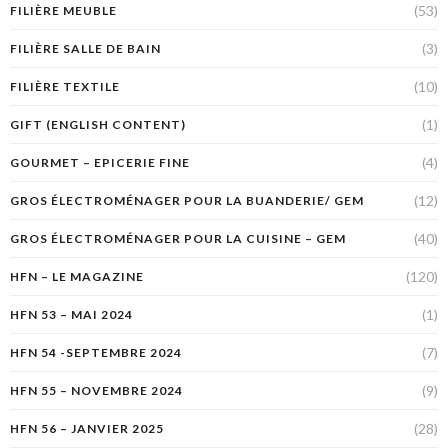
(53)
FILIÈRE MEUBLE
(3)
FILIÈRE SALLE DE BAIN
(10)
FILIÈRE TEXTILE
(1)
GIFT (ENGLISH CONTENT)
(4)
GOURMET – EPICERIE FINE
(12)
GROS ÉLECTROMÉNAGER POUR LA BUANDERIE/ GEM
(40)
GROS ÉLECTROMÉNAGER POUR LA CUISINE – GEM
(120)
HFN – LE MAGAZINE
(1)
HFN 53 – MAI 2024
(7)
HFN 54 -SEPTEMBRE 2024
(9)
HFN 55 – NOVEMBRE 2024
(28)
HFN 56 – JANVIER 2025