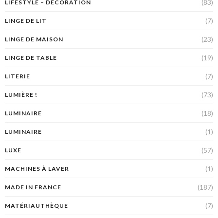
(83)
LIFESTYLE – DÉCORATION
(7)
LINGE DE LIT
(23)
LINGE DE MAISON
(19)
LINGE DE TABLE
(7)
LITERIE
(73)
LUMIÈRE !
(18)
LUMINAIRE
(1)
LUMINAIRE
(57)
LUXE
(1)
MACHINES À LAVER
(187)
MADE IN FRANCE
(7)
MATÉRIAUTHÈQUE