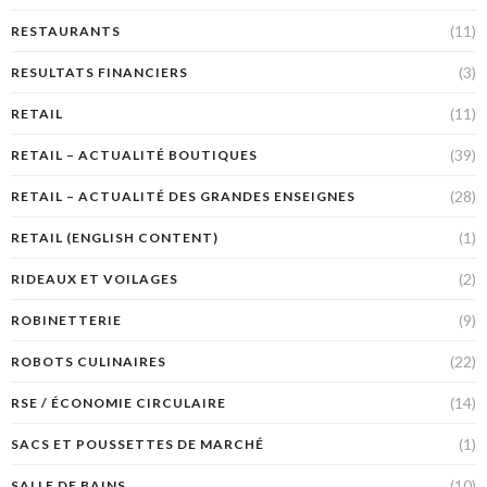
(11)
RESTAURANTS
(3)
RESULTATS FINANCIERS
(11)
RETAIL
(39)
RETAIL – ACTUALITÉ BOUTIQUES
(28)
RETAIL – ACTUALITÉ DES GRANDES ENSEIGNES
(1)
RETAIL (ENGLISH CONTENT)
(2)
RIDEAUX ET VOILAGES
(9)
ROBINETTERIE
(22)
ROBOTS CULINAIRES
(14)
RSE / ÉCONOMIE CIRCULAIRE
(1)
SACS ET POUSSETTES DE MARCHÉ
(10)
SALLE DE BAINS