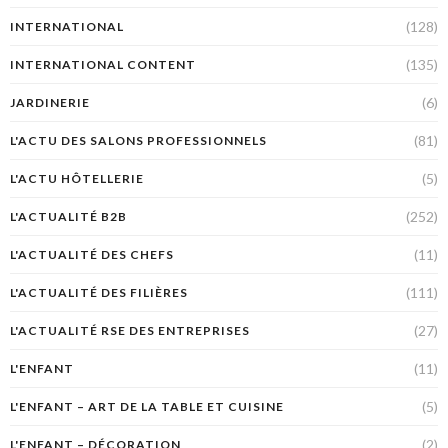
(128)
INTERNATIONAL
(135)
INTERNATIONAL CONTENT
(6)
JARDINERIE
(81)
L'ACTU DES SALONS PROFESSIONNELS
(5)
L'ACTU HÔTELLERIE
(252)
L'ACTUALITÉ B2B
(11)
L'ACTUALITÉ DES CHEFS
(111)
L'ACTUALITÉ DES FILIÈRES
(27)
L'ACTUALITÉ RSE DES ENTREPRISES
(11)
L'ENFANT
(5)
L'ENFANT – ART DE LA TABLE ET CUISINE
(2)
L'ENFANT – DÉCORATION