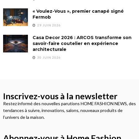
« Voulez-Vous », premier canapé signé
Fermob
29 JUIN 2026
Casa Decor 2026 : ARCOS transforme son
savoir-faire coutelier en expérience
architecturale
30 JUIN 2026
Inscrivez-vous à la newsletter
Restez informé des nouvelles parutions HOME FASHION NEWS, des
tendances à suivre, innovations, salons, nouveaux produits de
l’univers de la maison.
Abonnez-vous à Home Fashion