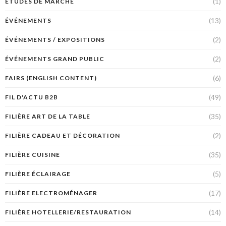
(1)
ETUDES DE MARCHÉ
(13)
ÉVÉNEMENTS
(2)
ÉVÉNEMENTS / EXPOSITIONS
(2)
ÉVÉNEMENTS GRAND PUBLIC
(6)
FAIRS (ENGLISH CONTENT)
(49)
FIL D'ACTU B2B
(35)
FILIÈRE ART DE LA TABLE
(2)
FILIÈRE CADEAU ET DÉCORATION
(35)
FILIÈRE CUISINE
(5)
FILIÈRE ÉCLAIRAGE
(17)
FILIÈRE ELECTROMÉNAGER
(14)
FILIÈRE HOTELLERIE/RESTAURATION