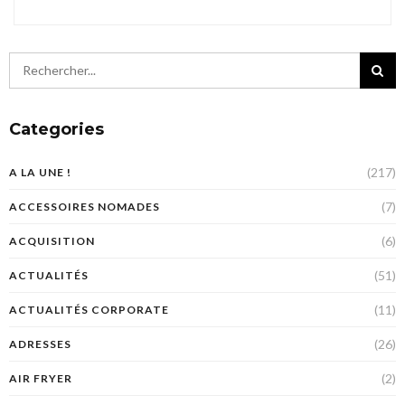
Categories
(217)
A LA UNE !
(7)
ACCESSOIRES NOMADES
(6)
ACQUISITION
(51)
ACTUALITÉS
(11)
ACTUALITÉS CORPORATE
(26)
ADRESSES
(2)
AIR FRYER