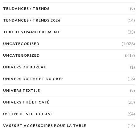
(9)
TENDANCES / TRENDS
(14)
TENDANCES / TRENDS 2026
(35)
TEXTILES D'AMEUBLEMENT
(1 026)
UNCATEGORISED
(347)
UNCATEGORIZED
(1)
UNIVERS DU BUREAU
(16)
UNIVERS DU THÉ ET DU CAFÉ
(9)
UNIVERS TEXTILE
(23)
UNIVERS THÉ ET CAFÉ
(64)
USTENSILES DE CUISINE
(14)
VASES ET ACCESSOIRES POUR LA TABLE