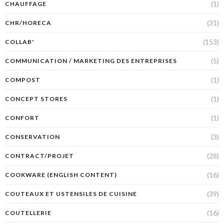
(1)
CHAUFFAGE
(31)
CHR/HORECA
(153)
COLLAB'
(5)
COMMUNICATION / MARKETING DES ENTREPRISES
(1)
COMPOST
(1)
CONCEPT STORES
(1)
CONFORT
(3)
CONSERVATION
(28)
CONTRACT/PROJET
(16)
COOKWARE (ENGLISH CONTENT)
(39)
COUTEAUX ET USTENSILES DE CUISINE
(16)
COUTELLERIE