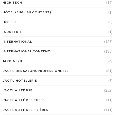
(19)
HIGH TECH
(1)
HÔTEL (ENGLISH CONTENT)
(3)
HOTELS
(1)
INDUSTRIE
(128)
INTERNATIONAL
(135)
INTERNATIONAL CONTENT
(6)
JARDINERIE
(81)
L'ACTU DES SALONS PROFESSIONNELS
(5)
L'ACTU HÔTELLERIE
(252)
L'ACTUALITÉ B2B
(11)
L'ACTUALITÉ DES CHEFS
(111)
L'ACTUALITÉ DES FILIÈRES