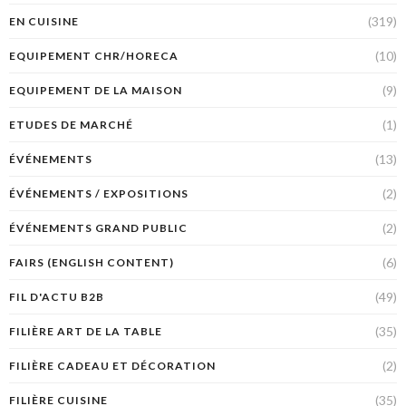
(319)
EN CUISINE
(10)
EQUIPEMENT CHR/HORECA
(9)
EQUIPEMENT DE LA MAISON
(1)
ETUDES DE MARCHÉ
(13)
ÉVÉNEMENTS
(2)
ÉVÉNEMENTS / EXPOSITIONS
(2)
ÉVÉNEMENTS GRAND PUBLIC
(6)
FAIRS (ENGLISH CONTENT)
(49)
FIL D'ACTU B2B
(35)
FILIÈRE ART DE LA TABLE
(2)
FILIÈRE CADEAU ET DÉCORATION
(35)
FILIÈRE CUISINE