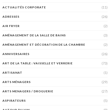
(11)
ACTUALITÉS CORPORATE
(26)
ADRESSES
(2)
AIR FRYER
(3)
AMÉNAGEMENT DE LA SALLE DE BAINS
(2)
AMÉNAGEMENT ET DÉCORATION DE LA CHAMBRE
(26)
ANNIVERSAIRES
(73)
ART DE LA TABLE : VAISSELLE ET VERRERIE
(1)
ARTISANAT
(29)
ARTS MÉNAGERS
(27)
ARTS MENAGERS / DROGUERIE
(5)
ASPIRATEURS
(9)
AUTOUR DU VIN