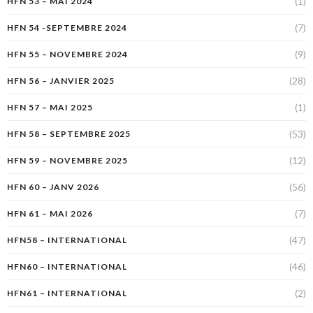
(1)
HFN 53 – MAI 2024
(7)
HFN 54 -SEPTEMBRE 2024
(9)
HFN 55 – NOVEMBRE 2024
(28)
HFN 56 – JANVIER 2025
(1)
HFN 57 – MAI 2025
(53)
HFN 58 – SEPTEMBRE 2025
(12)
HFN 59 – NOVEMBRE 2025
(56)
HFN 60 – JANV 2026
(7)
HFN 61 – MAI 2026
(47)
HFN58 – INTERNATIONAL
(46)
HFN60 – INTERNATIONAL
(2)
HFN61 – INTERNATIONAL