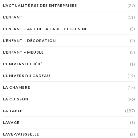
(27)
L'ACTUALITÉ RSE DES ENTREPRISES
(11)
L'ENFANT
(5)
L'ENFANT – ART DE LA TABLE ET CUISINE
(2)
L'ENFANT – DÉCORATION
(3)
L'ENFANT – MEUBLE
(1)
L'UNIVERS DU BÉBÉ
(19)
L'UNIVERS DU CADEAU
(15)
LA CHAMBRE
(96)
LA CUISSON
(187)
LA TABLE
(1)
LAVAGE
(2)
LAVE-VAISSSELLE