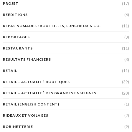
(17)
PROJET
(6)
RÉÉDITIONS
(11)
REPAS NOMADES : BOUTEILLES, LUNCHBOX & CO.
(3)
REPORTAGES
(11)
RESTAURANTS
(3)
RESULTATS FINANCIERS
(11)
RETAIL
(39)
RETAIL – ACTUALITÉ BOUTIQUES
(28)
RETAIL – ACTUALITÉ DES GRANDES ENSEIGNES
(1)
RETAIL (ENGLISH CONTENT)
(2)
RIDEAUX ET VOILAGES
(9)
ROBINETTERIE