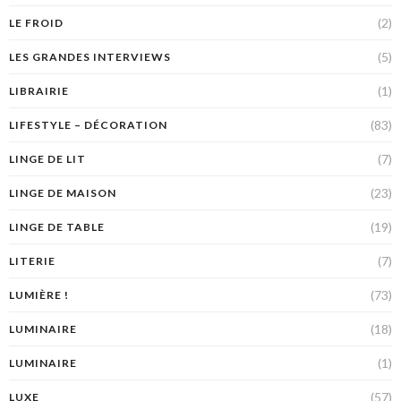
(2)
LE FROID
(5)
LES GRANDES INTERVIEWS
(1)
LIBRAIRIE
(83)
LIFESTYLE – DÉCORATION
(7)
LINGE DE LIT
(23)
LINGE DE MAISON
(19)
LINGE DE TABLE
(7)
LITERIE
(73)
LUMIÈRE !
(18)
LUMINAIRE
(1)
LUMINAIRE
(57)
LUXE