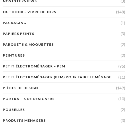
(3)
NOS INTERVIEWS
(148)
OUTDOOR – VIVRE DEHORS
(1)
PACKAGING
(3)
PAPIERS PEINTS
(2)
PARQUETS & MOQUETTES
(2)
PEINTURES
(95)
PETIT ÉLECTROMÉNAGER – PEM
(11)
PETIT ÉLECTROMÉNAGER (PEM) POUR FAIRE LE MÉNAGE
(149)
PIÈCES DE DESIGN
(10)
PORTRAITS DE DESIGNERS
(2)
POUBELLES
(3)
PRODUITS MÉNAGERS