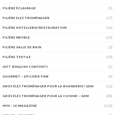
(5)
FILIÈRE ÉCLAIRAGE
(17)
FILIÈRE ELECTROMÉNAGER
(14)
FILIÈRE HOTELLERIE/RESTAURATION
(53)
FILIÈRE MEUBLE
(3)
FILIÈRE SALLE DE BAIN
(10)
FILIÈRE TEXTILE
(1)
GIFT (ENGLISH CONTENT)
(4)
GOURMET – EPICERIE FINE
(12)
GROS ÉLECTROMÉNAGER POUR LA BUANDERIE/ GEM
(40)
GROS ÉLECTROMÉNAGER POUR LA CUISINE – GEM
(120)
HFN – LE MAGAZINE