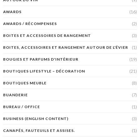
(16)
AWARDS
(2)
AWARDS / RÉCOMPENSES
(3)
BOITES ET ACCESSOIRES DE RANGEMENT
(1)
BOITES, ACCESSOIRES ET RANGEMENT AUTOUR DE L'ÉVIER
(19)
BOUGIES ET PARFUMS D'INTÉRIEUR
(21)
BOUTIQUES LIFESTYLE – DÉCORATION
(8)
BOUTIQUES MEUBLE
(7)
BUANDERIE
(1)
BUREAU / OFFICE
(3)
BUSINESS (ENGLISH CONTENT)
(1)
CANAPÉS, FAUTEUILS ET ASSISES.