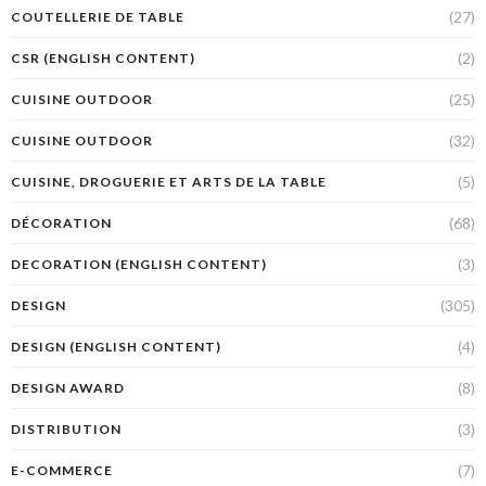
(27)
COUTELLERIE DE TABLE
(2)
CSR (ENGLISH CONTENT)
(25)
CUISINE OUTDOOR
(32)
CUISINE OUTDOOR
(5)
CUISINE, DROGUERIE ET ARTS DE LA TABLE
(68)
DÉCORATION
(3)
DECORATION (ENGLISH CONTENT)
(305)
DESIGN
(4)
DESIGN (ENGLISH CONTENT)
(8)
DESIGN AWARD
(3)
DISTRIBUTION
(7)
E-COMMERCE