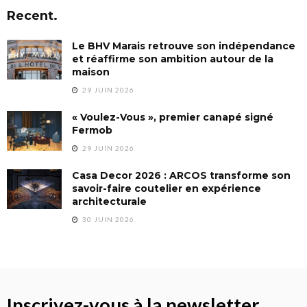
Recent.
Le BHV Marais retrouve son indépendance
et réaffirme son ambition autour de la
maison
29 JUIN 2026
« Voulez-Vous », premier canapé signé
Fermob
29 JUIN 2026
Casa Decor 2026 : ARCOS transforme son
savoir-faire coutelier en expérience
architecturale
30 JUIN 2026
Inscrivez-vous à la newsletter