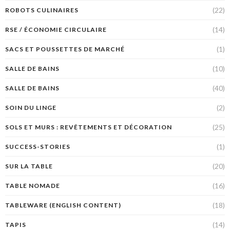
(22)
ROBOTS CULINAIRES
(14)
RSE / ÉCONOMIE CIRCULAIRE
(1)
SACS ET POUSSETTES DE MARCHÉ
(10)
SALLE DE BAINS
(40)
SALLE DE BAINS
(2)
SOIN DU LINGE
(25)
SOLS ET MURS : REVÊTEMENTS ET DÉCORATION
(1)
SUCCESS-STORIES
(20)
SUR LA TABLE
(16)
TABLE NOMADE
(18)
TABLEWARE (ENGLISH CONTENT)
(14)
TAPIS