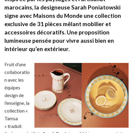
marocains, la designeuse Sarah Poniatowski
signe avec Maisons du Monde une collection
exclusive de 31 pièces mêlant mobilier et
accessoires décoratifs. Une proposition
lumineuse pensée pour vivre aussi bien en
intérieur qu’en extérieur.
Fruit d’une
collaboratio
n avec les
équipes
design de
l’enseigne, la
collection «
Tamsa
» traduit