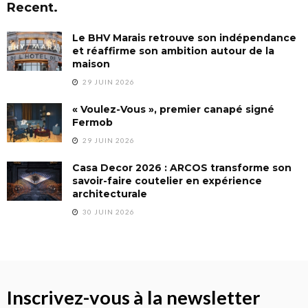
Recent.
Le BHV Marais retrouve son indépendance
et réaffirme son ambition autour de la
maison
29 JUIN 2026
« Voulez-Vous », premier canapé signé
Fermob
29 JUIN 2026
Casa Decor 2026 : ARCOS transforme son
savoir-faire coutelier en expérience
architecturale
30 JUIN 2026
Inscrivez-vous à la newsletter