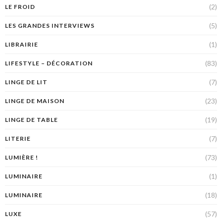
(2)
LE FROID
(5)
LES GRANDES INTERVIEWS
(1)
LIBRAIRIE
(83)
LIFESTYLE – DÉCORATION
(7)
LINGE DE LIT
(23)
LINGE DE MAISON
(19)
LINGE DE TABLE
(7)
LITERIE
(73)
LUMIÈRE !
(1)
LUMINAIRE
(18)
LUMINAIRE
(57)
LUXE