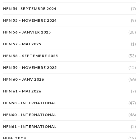
(7)
HFN 54 -SEPTEMBRE 2024
(9)
HFN 55 – NOVEMBRE 2024
(28)
HFN 56 – JANVIER 2025
(1)
HFN 57 – MAI 2025
(53)
HFN 58 – SEPTEMBRE 2025
(12)
HFN 59 – NOVEMBRE 2025
(56)
HFN 60 – JANV 2026
(7)
HFN 61 – MAI 2026
(47)
HFN58 – INTERNATIONAL
(46)
HFN60 – INTERNATIONAL
(2)
HFN61 – INTERNATIONAL
(19)
HIGH TECH