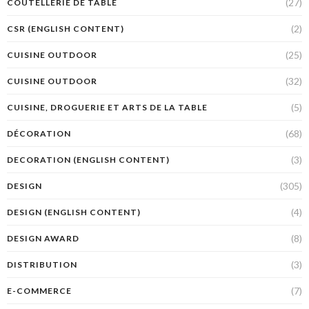
(27)
COUTELLERIE DE TABLE
(2)
CSR (ENGLISH CONTENT)
(25)
CUISINE OUTDOOR
(32)
CUISINE OUTDOOR
(5)
CUISINE, DROGUERIE ET ARTS DE LA TABLE
(68)
DÉCORATION
(3)
DECORATION (ENGLISH CONTENT)
(305)
DESIGN
(4)
DESIGN (ENGLISH CONTENT)
(8)
DESIGN AWARD
(3)
DISTRIBUTION
(7)
E-COMMERCE