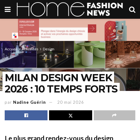
Accueil
Actualités
Design
MILAN DESIGN WEEK
2026 : 10 TEMPS FORTS
par
Nadine Guérin
20 mai 2026
Le plus grand rendez-vous du design