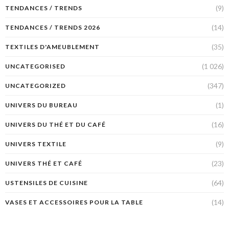
(9)
TENDANCES / TRENDS
(14)
TENDANCES / TRENDS 2026
(35)
TEXTILES D'AMEUBLEMENT
(1 026)
UNCATEGORISED
(347)
UNCATEGORIZED
(1)
UNIVERS DU BUREAU
(16)
UNIVERS DU THÉ ET DU CAFÉ
(9)
UNIVERS TEXTILE
(23)
UNIVERS THÉ ET CAFÉ
(64)
USTENSILES DE CUISINE
(14)
VASES ET ACCESSOIRES POUR LA TABLE