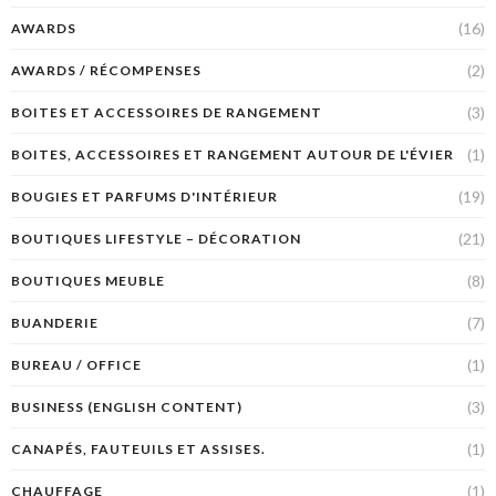
(16)
AWARDS
(2)
AWARDS / RÉCOMPENSES
(3)
BOITES ET ACCESSOIRES DE RANGEMENT
(1)
BOITES, ACCESSOIRES ET RANGEMENT AUTOUR DE L'ÉVIER
(19)
BOUGIES ET PARFUMS D'INTÉRIEUR
(21)
BOUTIQUES LIFESTYLE – DÉCORATION
(8)
BOUTIQUES MEUBLE
(7)
BUANDERIE
(1)
BUREAU / OFFICE
(3)
BUSINESS (ENGLISH CONTENT)
(1)
CANAPÉS, FAUTEUILS ET ASSISES.
(1)
CHAUFFAGE