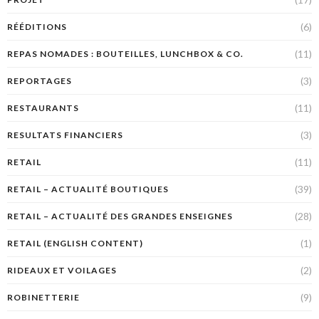
(6)
RÉÉDITIONS
(11)
REPAS NOMADES : BOUTEILLES, LUNCHBOX & CO.
(3)
REPORTAGES
(11)
RESTAURANTS
(3)
RESULTATS FINANCIERS
(11)
RETAIL
(39)
RETAIL – ACTUALITÉ BOUTIQUES
(28)
RETAIL – ACTUALITÉ DES GRANDES ENSEIGNES
(1)
RETAIL (ENGLISH CONTENT)
(2)
RIDEAUX ET VOILAGES
(9)
ROBINETTERIE