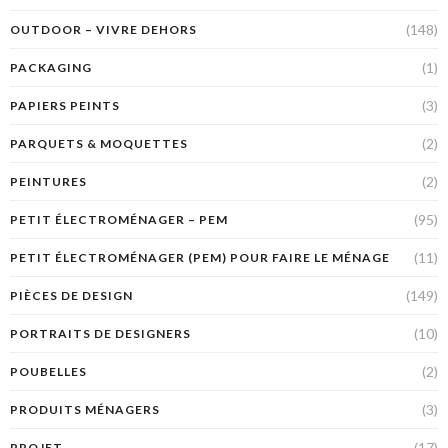
(148)
OUTDOOR – VIVRE DEHORS
(1)
PACKAGING
(3)
PAPIERS PEINTS
(2)
PARQUETS & MOQUETTES
(2)
PEINTURES
(95)
PETIT ÉLECTROMÉNAGER – PEM
(11)
PETIT ÉLECTROMÉNAGER (PEM) POUR FAIRE LE MÉNAGE
(149)
PIÈCES DE DESIGN
(10)
PORTRAITS DE DESIGNERS
(2)
POUBELLES
(3)
PRODUITS MÉNAGERS
(17)
PROJET