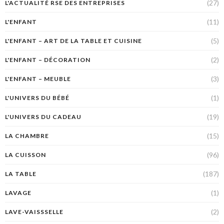
(27)
L'ACTUALITÉ RSE DES ENTREPRISES
(11)
L'ENFANT
(5)
L'ENFANT – ART DE LA TABLE ET CUISINE
(2)
L'ENFANT – DÉCORATION
(3)
L'ENFANT – MEUBLE
(1)
L'UNIVERS DU BÉBÉ
(19)
L'UNIVERS DU CADEAU
(15)
LA CHAMBRE
(96)
LA CUISSON
(187)
LA TABLE
(1)
LAVAGE
(2)
LAVE-VAISSSELLE