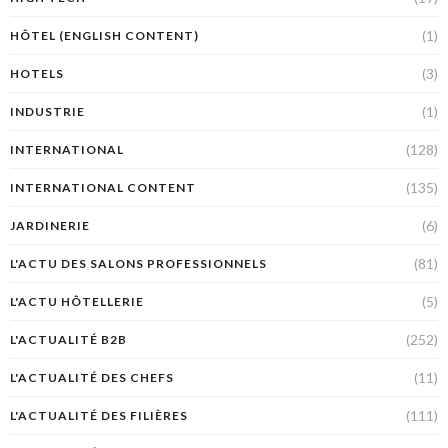
(1)
HÔTEL (ENGLISH CONTENT)
(3)
HOTELS
(1)
INDUSTRIE
(128)
INTERNATIONAL
(135)
INTERNATIONAL CONTENT
(6)
JARDINERIE
(81)
L'ACTU DES SALONS PROFESSIONNELS
(5)
L'ACTU HÔTELLERIE
(252)
L'ACTUALITÉ B2B
(11)
L'ACTUALITÉ DES CHEFS
(111)
L'ACTUALITÉ DES FILIÈRES