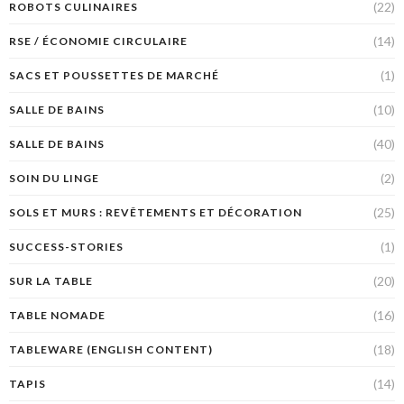
(22)
ROBOTS CULINAIRES
(14)
RSE / ÉCONOMIE CIRCULAIRE
(1)
SACS ET POUSSETTES DE MARCHÉ
(10)
SALLE DE BAINS
(40)
SALLE DE BAINS
(2)
SOIN DU LINGE
(25)
SOLS ET MURS : REVÊTEMENTS ET DÉCORATION
(1)
SUCCESS-STORIES
(20)
SUR LA TABLE
(16)
TABLE NOMADE
(18)
TABLEWARE (ENGLISH CONTENT)
(14)
TAPIS