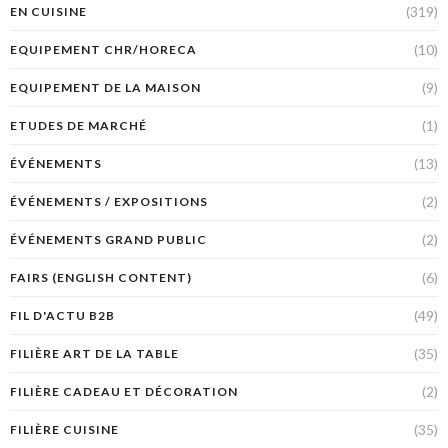
(319)
EN CUISINE
(10)
EQUIPEMENT CHR/HORECA
(9)
EQUIPEMENT DE LA MAISON
(1)
ETUDES DE MARCHÉ
(13)
ÉVÉNEMENTS
(2)
ÉVÉNEMENTS / EXPOSITIONS
(2)
ÉVÉNEMENTS GRAND PUBLIC
(6)
FAIRS (ENGLISH CONTENT)
(49)
FIL D'ACTU B2B
(35)
FILIÈRE ART DE LA TABLE
(2)
FILIÈRE CADEAU ET DÉCORATION
(35)
FILIÈRE CUISINE