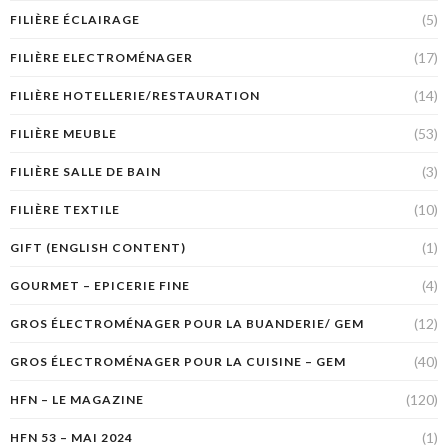
(5)
FILIÈRE ÉCLAIRAGE
(17)
FILIÈRE ELECTROMÉNAGER
(14)
FILIÈRE HOTELLERIE/RESTAURATION
(53)
FILIÈRE MEUBLE
(3)
FILIÈRE SALLE DE BAIN
(10)
FILIÈRE TEXTILE
(1)
GIFT (ENGLISH CONTENT)
(4)
GOURMET – EPICERIE FINE
(12)
GROS ÉLECTROMÉNAGER POUR LA BUANDERIE/ GEM
(40)
GROS ÉLECTROMÉNAGER POUR LA CUISINE – GEM
(120)
HFN – LE MAGAZINE
(1)
HFN 53 – MAI 2024