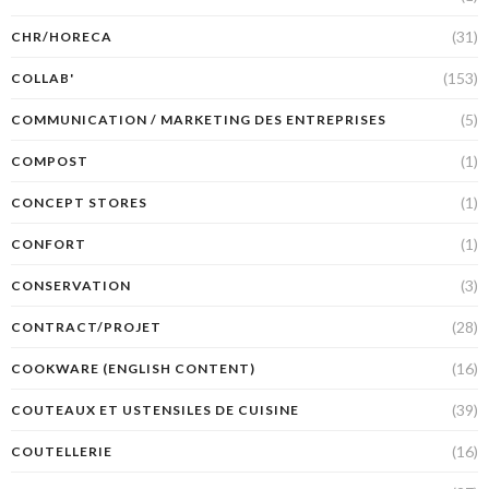
(31)
CHR/HORECA
(153)
COLLAB'
(5)
COMMUNICATION / MARKETING DES ENTREPRISES
(1)
COMPOST
(1)
CONCEPT STORES
(1)
CONFORT
(3)
CONSERVATION
(28)
CONTRACT/PROJET
(16)
COOKWARE (ENGLISH CONTENT)
(39)
COUTEAUX ET USTENSILES DE CUISINE
(16)
COUTELLERIE