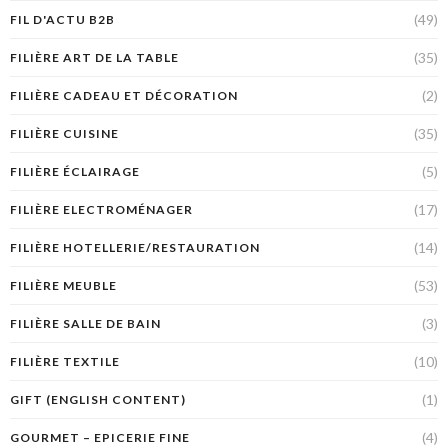
(49)
FIL D'ACTU B2B
(35)
FILIÈRE ART DE LA TABLE
(2)
FILIÈRE CADEAU ET DÉCORATION
(35)
FILIÈRE CUISINE
(5)
FILIÈRE ÉCLAIRAGE
(17)
FILIÈRE ELECTROMÉNAGER
(14)
FILIÈRE HOTELLERIE/RESTAURATION
(53)
FILIÈRE MEUBLE
(3)
FILIÈRE SALLE DE BAIN
(10)
FILIÈRE TEXTILE
(1)
GIFT (ENGLISH CONTENT)
(4)
GOURMET – EPICERIE FINE