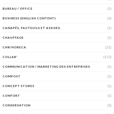
(1)
BUREAU / OFFICE
(3)
BUSINESS (ENGLISH CONTENT)
(1)
CANAPÉS, FAUTEUILS ET ASSISES.
(1)
CHAUFFAGE
(31)
CHR/HORECA
(153)
COLLAB'
(5)
COMMUNICATION / MARKETING DES ENTREPRISES
(1)
COMPOST
(1)
CONCEPT STORES
(1)
CONFORT
(3)
CONSERVATION