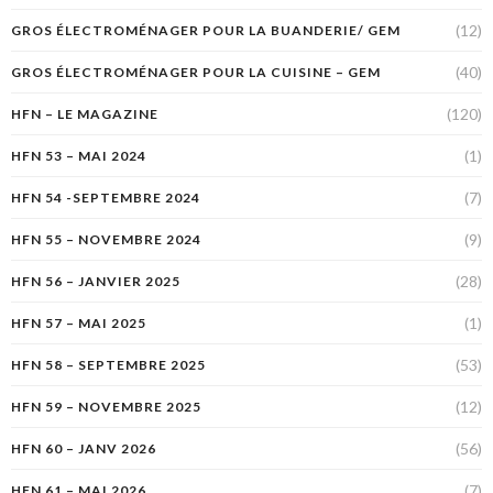
(12)
GROS ÉLECTROMÉNAGER POUR LA BUANDERIE/ GEM
(40)
GROS ÉLECTROMÉNAGER POUR LA CUISINE – GEM
(120)
HFN – LE MAGAZINE
(1)
HFN 53 – MAI 2024
(7)
HFN 54 -SEPTEMBRE 2024
(9)
HFN 55 – NOVEMBRE 2024
(28)
HFN 56 – JANVIER 2025
(1)
HFN 57 – MAI 2025
(53)
HFN 58 – SEPTEMBRE 2025
(12)
HFN 59 – NOVEMBRE 2025
(56)
HFN 60 – JANV 2026
(7)
HFN 61 – MAI 2026