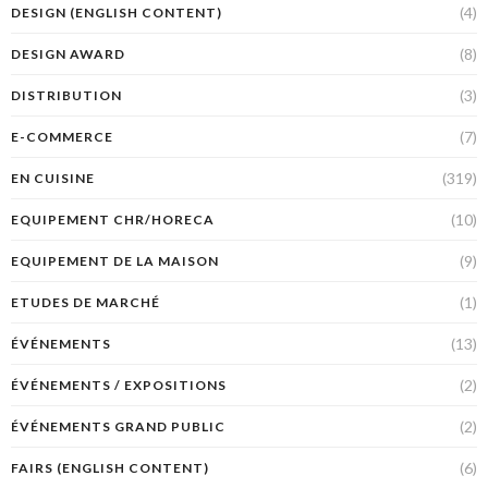
(4)
DESIGN (ENGLISH CONTENT)
(8)
DESIGN AWARD
(3)
DISTRIBUTION
(7)
E-COMMERCE
(319)
EN CUISINE
(10)
EQUIPEMENT CHR/HORECA
(9)
EQUIPEMENT DE LA MAISON
(1)
ETUDES DE MARCHÉ
(13)
ÉVÉNEMENTS
(2)
ÉVÉNEMENTS / EXPOSITIONS
(2)
ÉVÉNEMENTS GRAND PUBLIC
(6)
FAIRS (ENGLISH CONTENT)