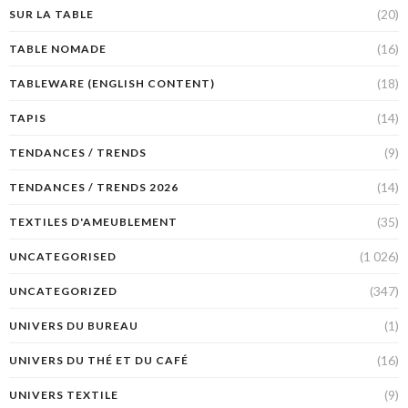
(20)
SUR LA TABLE
(16)
TABLE NOMADE
(18)
TABLEWARE (ENGLISH CONTENT)
(14)
TAPIS
(9)
TENDANCES / TRENDS
(14)
TENDANCES / TRENDS 2026
(35)
TEXTILES D'AMEUBLEMENT
(1 026)
UNCATEGORISED
(347)
UNCATEGORIZED
(1)
UNIVERS DU BUREAU
(16)
UNIVERS DU THÉ ET DU CAFÉ
(9)
UNIVERS TEXTILE