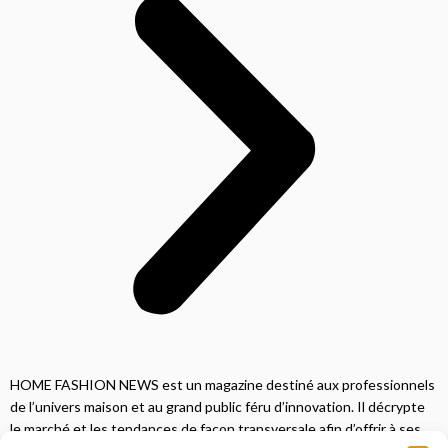
HOME FASHION NEWS est un magazine destiné aux professionnels
de l’univers maison et au grand public féru d’innovation. Il décrypte
le marché et les tendances de façon transversale afin d’offrir à ses