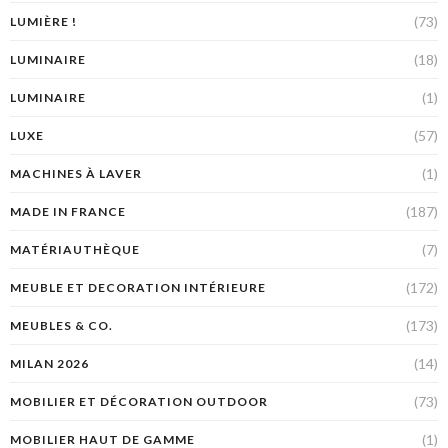
(73)
LUMIÈRE !
(18)
LUMINAIRE
(1)
LUMINAIRE
(57)
LUXE
(1)
MACHINES À LAVER
(187)
MADE IN FRANCE
(7)
MATÉRIAUTHÈQUE
(172)
MEUBLE ET DECORATION INTÉRIEURE
(173)
MEUBLES & CO.
(14)
MILAN 2026
(73)
MOBILIER ET DÉCORATION OUTDOOR
(1)
MOBILIER HAUT DE GAMME