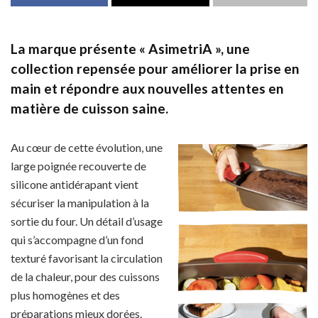
La marque présente « AsimetriA », une
collection repensée pour améliorer la prise en
main et répondre aux nouvelles attentes en
matière de cuisson saine.
Au cœur de cette évolution, une
large poignée recouverte de
silicone antidérapant vient
sécuriser la manipulation à la
sortie du four. Un détail d’usage
qui s’accompagne d’un fond
texturé favorisant la circulation
de la chaleur, pour des cuissons
plus homogènes et des
préparations mieux dorées.