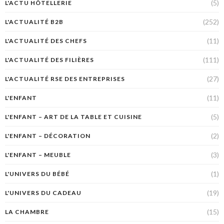
(5)
L'ACTU HÔTELLERIE
(252)
L'ACTUALITÉ B2B
(11)
L'ACTUALITÉ DES CHEFS
(111)
L'ACTUALITÉ DES FILIÈRES
(27)
L'ACTUALITÉ RSE DES ENTREPRISES
(11)
L'ENFANT
(5)
L'ENFANT – ART DE LA TABLE ET CUISINE
(2)
L'ENFANT – DÉCORATION
(3)
L'ENFANT – MEUBLE
(1)
L'UNIVERS DU BÉBÉ
(19)
L'UNIVERS DU CADEAU
(15)
LA CHAMBRE