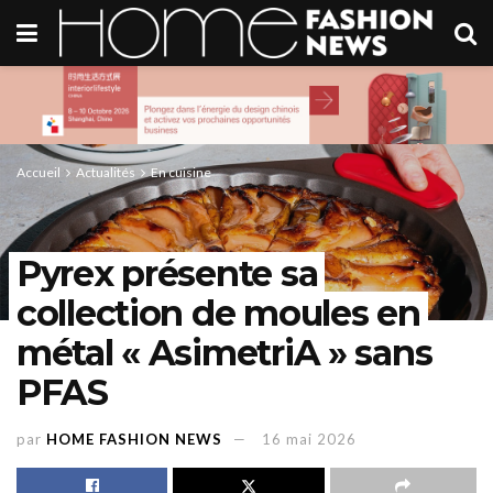
Accueil
Actualités
En cuisine
Pyrex présente sa
collection de moules en
métal « AsimetriA » sans
PFAS
par
HOME FASHION NEWS
16 mai 2026