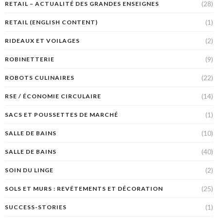
(28)
RETAIL – ACTUALITÉ DES GRANDES ENSEIGNES
(1)
RETAIL (ENGLISH CONTENT)
(2)
RIDEAUX ET VOILAGES
(9)
ROBINETTERIE
(22)
ROBOTS CULINAIRES
(14)
RSE / ÉCONOMIE CIRCULAIRE
(1)
SACS ET POUSSETTES DE MARCHÉ
(10)
SALLE DE BAINS
(40)
SALLE DE BAINS
(2)
SOIN DU LINGE
(25)
SOLS ET MURS : REVÊTEMENTS ET DÉCORATION
(1)
SUCCESS-STORIES