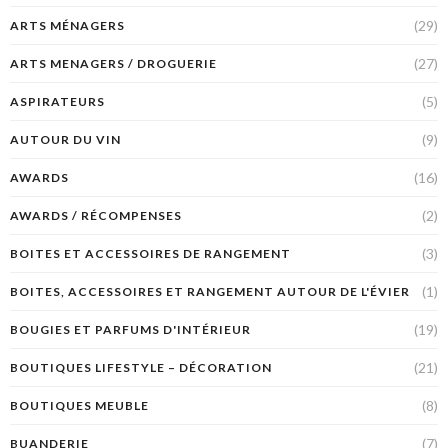
(29)
ARTS MÉNAGERS
(27)
ARTS MENAGERS / DROGUERIE
(5)
ASPIRATEURS
(9)
AUTOUR DU VIN
(16)
AWARDS
(2)
AWARDS / RÉCOMPENSES
(3)
BOITES ET ACCESSOIRES DE RANGEMENT
(1)
BOITES, ACCESSOIRES ET RANGEMENT AUTOUR DE L'ÉVIER
(19)
BOUGIES ET PARFUMS D'INTÉRIEUR
(21)
BOUTIQUES LIFESTYLE – DÉCORATION
(8)
BOUTIQUES MEUBLE
(7)
BUANDERIE