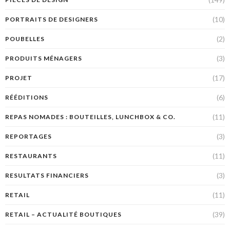
(10)
PORTRAITS DE DESIGNERS
(2)
POUBELLES
(3)
PRODUITS MÉNAGERS
(17)
PROJET
(6)
RÉÉDITIONS
(11)
REPAS NOMADES : BOUTEILLES, LUNCHBOX & CO.
(3)
REPORTAGES
(11)
RESTAURANTS
(3)
RESULTATS FINANCIERS
(11)
RETAIL
(39)
RETAIL – ACTUALITÉ BOUTIQUES