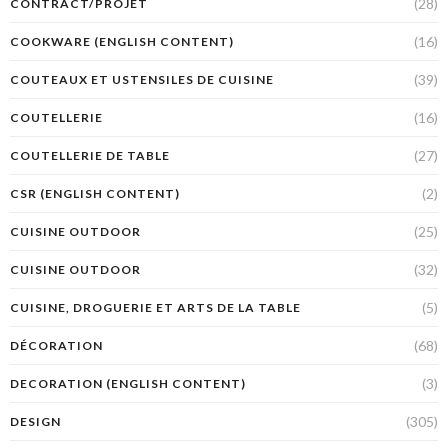
(28)
CONTRACT/PROJET
(16)
COOKWARE (ENGLISH CONTENT)
(39)
COUTEAUX ET USTENSILES DE CUISINE
(16)
COUTELLERIE
(27)
COUTELLERIE DE TABLE
(2)
CSR (ENGLISH CONTENT)
(25)
CUISINE OUTDOOR
(32)
CUISINE OUTDOOR
(5)
CUISINE, DROGUERIE ET ARTS DE LA TABLE
(68)
DÉCORATION
(3)
DECORATION (ENGLISH CONTENT)
(305)
DESIGN