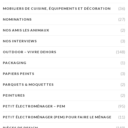
(36)
MOBILIERS DE CUISINE, ÉQUIPEMENTS ET DÉCORATION
(27)
NOMINATIONS
(2)
NOS AMIS LES ANIMAUX
(3)
NOS INTERVIEWS
(148)
OUTDOOR – VIVRE DEHORS
(1)
PACKAGING
(3)
PAPIERS PEINTS
(2)
PARQUETS & MOQUETTES
(2)
PEINTURES
(95)
PETIT ÉLECTROMÉNAGER – PEM
(11)
PETIT ÉLECTROMÉNAGER (PEM) POUR FAIRE LE MÉNAGE
(149)
PIÈCES DE DESIGN