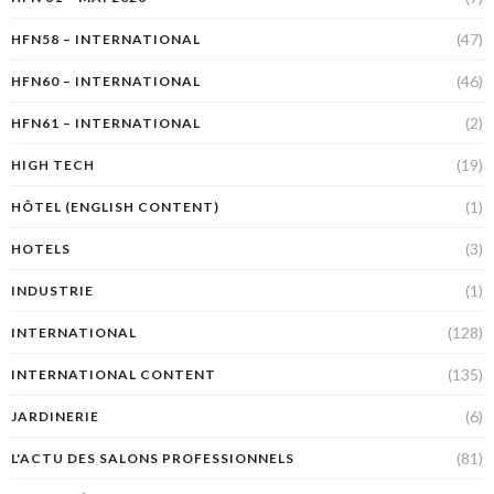
(47)
HFN58 – INTERNATIONAL
(46)
HFN60 – INTERNATIONAL
(2)
HFN61 – INTERNATIONAL
(19)
HIGH TECH
(1)
HÔTEL (ENGLISH CONTENT)
(3)
HOTELS
(1)
INDUSTRIE
(128)
INTERNATIONAL
(135)
INTERNATIONAL CONTENT
(6)
JARDINERIE
(81)
L'ACTU DES SALONS PROFESSIONNELS