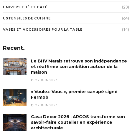
(23)
UNIVERS THÉ ET CAFÉ
(64)
USTENSILES DE CUISINE
(14)
VASES ET ACCESSOIRES POUR LA TABLE
Recent.
Le BHV Marais retrouve son indépendance
et réaffirme son ambition autour de la
maison
29 JUIN 2026
« Voulez-Vous », premier canapé signé
Fermob
29 JUIN 2026
Casa Decor 2026 : ARCOS transforme son
savoir-faire coutelier en expérience
architecturale