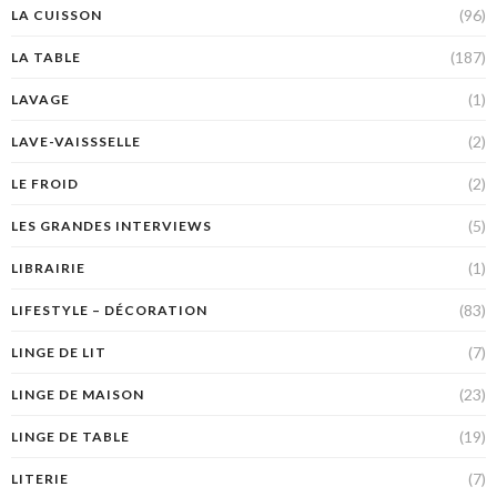
(96)
LA CUISSON
(187)
LA TABLE
(1)
LAVAGE
(2)
LAVE-VAISSSELLE
(2)
LE FROID
(5)
LES GRANDES INTERVIEWS
(1)
LIBRAIRIE
(83)
LIFESTYLE – DÉCORATION
(7)
LINGE DE LIT
(23)
LINGE DE MAISON
(19)
LINGE DE TABLE
(7)
LITERIE