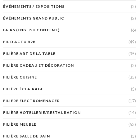
(2)
ÉVÉNEMENTS / EXPOSITIONS
(2)
ÉVÉNEMENTS GRAND PUBLIC
(6)
FAIRS (ENGLISH CONTENT)
(49)
FIL D'ACTU B2B
(35)
FILIÈRE ART DE LA TABLE
(2)
FILIÈRE CADEAU ET DÉCORATION
(35)
FILIÈRE CUISINE
(5)
FILIÈRE ÉCLAIRAGE
(17)
FILIÈRE ELECTROMÉNAGER
(14)
FILIÈRE HOTELLERIE/RESTAURATION
(53)
FILIÈRE MEUBLE
(3)
FILIÈRE SALLE DE BAIN