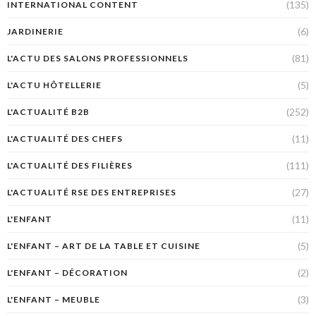
(135)
INTERNATIONAL CONTENT
(6)
JARDINERIE
(81)
L'ACTU DES SALONS PROFESSIONNELS
(5)
L'ACTU HÔTELLERIE
(252)
L'ACTUALITÉ B2B
(11)
L'ACTUALITÉ DES CHEFS
(111)
L'ACTUALITÉ DES FILIÈRES
(27)
L'ACTUALITÉ RSE DES ENTREPRISES
(11)
L'ENFANT
(5)
L'ENFANT – ART DE LA TABLE ET CUISINE
(2)
L'ENFANT – DÉCORATION
(3)
L'ENFANT – MEUBLE