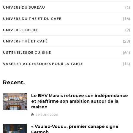
(1)
UNIVERS DU BUREAU
(16)
UNIVERS DU THÉ ET DU CAFÉ
(9)
UNIVERS TEXTILE
(23)
UNIVERS THÉ ET CAFÉ
(64)
USTENSILES DE CUISINE
(14)
VASES ET ACCESSOIRES POUR LA TABLE
Recent.
Le BHV Marais retrouve son indépendance
et réaffirme son ambition autour de la
maison
29 JUIN 2026
« Voulez-Vous », premier canapé signé
Fermob