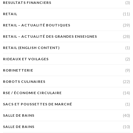
(3)
RESULTATS FINANCIERS
(11)
RETAIL
(39)
RETAIL – ACTUALITÉ BOUTIQUES
(28)
RETAIL – ACTUALITÉ DES GRANDES ENSEIGNES
(1)
RETAIL (ENGLISH CONTENT)
(2)
RIDEAUX ET VOILAGES
(9)
ROBINETTERIE
(22)
ROBOTS CULINAIRES
(14)
RSE / ÉCONOMIE CIRCULAIRE
(1)
SACS ET POUSSETTES DE MARCHÉ
(40)
SALLE DE BAINS
(10)
SALLE DE BAINS