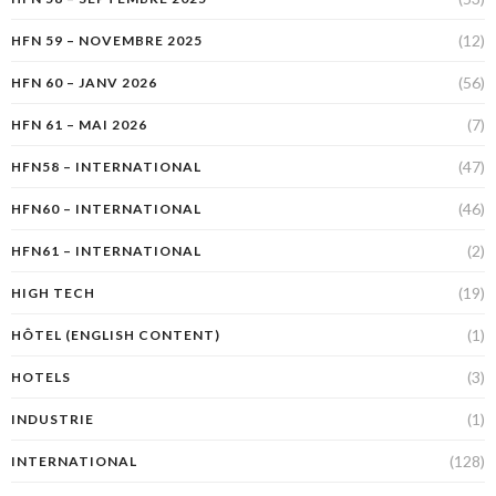
(12)
HFN 59 – NOVEMBRE 2025
(56)
HFN 60 – JANV 2026
(7)
HFN 61 – MAI 2026
(47)
HFN58 – INTERNATIONAL
(46)
HFN60 – INTERNATIONAL
(2)
HFN61 – INTERNATIONAL
(19)
HIGH TECH
(1)
HÔTEL (ENGLISH CONTENT)
(3)
HOTELS
(1)
INDUSTRIE
(128)
INTERNATIONAL