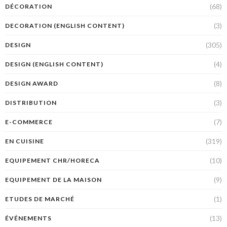
(68)
DÉCORATION
(3)
DECORATION (ENGLISH CONTENT)
(305)
DESIGN
(4)
DESIGN (ENGLISH CONTENT)
(8)
DESIGN AWARD
(3)
DISTRIBUTION
(7)
E-COMMERCE
(319)
EN CUISINE
(10)
EQUIPEMENT CHR/HORECA
(9)
EQUIPEMENT DE LA MAISON
(1)
ETUDES DE MARCHÉ
(13)
ÉVÉNEMENTS