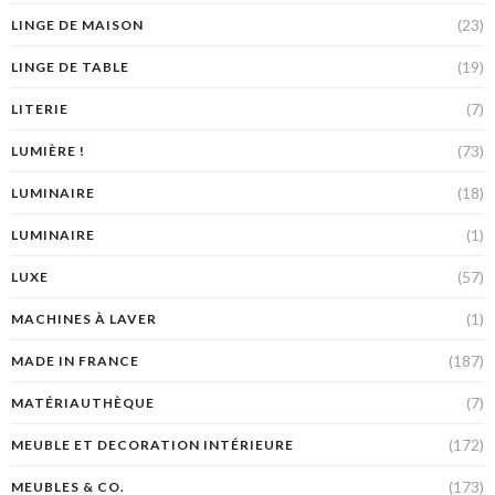
(23)
LINGE DE MAISON
(19)
LINGE DE TABLE
(7)
LITERIE
(73)
LUMIÈRE !
(18)
LUMINAIRE
(1)
LUMINAIRE
(57)
LUXE
(1)
MACHINES À LAVER
(187)
MADE IN FRANCE
(7)
MATÉRIAUTHÈQUE
(172)
MEUBLE ET DECORATION INTÉRIEURE
(173)
MEUBLES & CO.