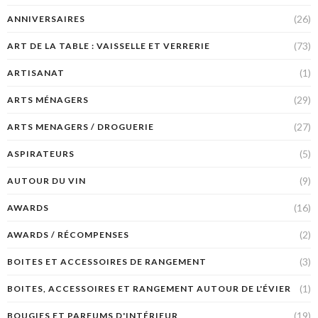
(26)
ANNIVERSAIRES
(73)
ART DE LA TABLE : VAISSELLE ET VERRERIE
(1)
ARTISANAT
(29)
ARTS MÉNAGERS
(27)
ARTS MENAGERS / DROGUERIE
(5)
ASPIRATEURS
(9)
AUTOUR DU VIN
(16)
AWARDS
(2)
AWARDS / RÉCOMPENSES
(3)
BOITES ET ACCESSOIRES DE RANGEMENT
(1)
BOITES, ACCESSOIRES ET RANGEMENT AUTOUR DE L'ÉVIER
(19)
BOUGIES ET PARFUMS D'INTÉRIEUR