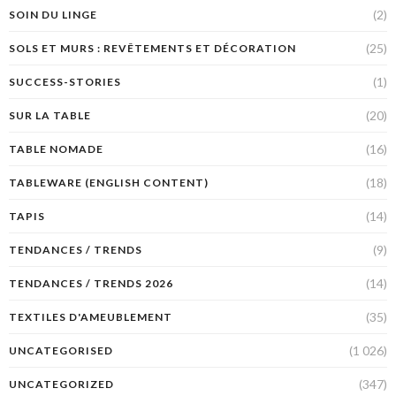
(2)
SOIN DU LINGE
(25)
SOLS ET MURS : REVÊTEMENTS ET DÉCORATION
(1)
SUCCESS-STORIES
(20)
SUR LA TABLE
(16)
TABLE NOMADE
(18)
TABLEWARE (ENGLISH CONTENT)
(14)
TAPIS
(9)
TENDANCES / TRENDS
(14)
TENDANCES / TRENDS 2026
(35)
TEXTILES D'AMEUBLEMENT
(1 026)
UNCATEGORISED
(347)
UNCATEGORIZED