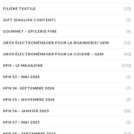
(10)
FILIÈRE TEXTILE
(1)
GIFT (ENGLISH CONTENT)
(4)
GOURMET – EPICERIE FINE
(12)
GROS ÉLECTROMÉNAGER POUR LA BUANDERIE/ GEM
(40)
GROS ÉLECTROMÉNAGER POUR LA CUISINE – GEM
(120)
HFN – LE MAGAZINE
(1)
HFN 53 – MAI 2024
(7)
HFN 54 -SEPTEMBRE 2024
(9)
HFN 55 – NOVEMBRE 2024
(28)
HFN 56 – JANVIER 2025
(1)
HFN 57 – MAI 2025
(53)
HFN 58 – SEPTEMBRE 2025