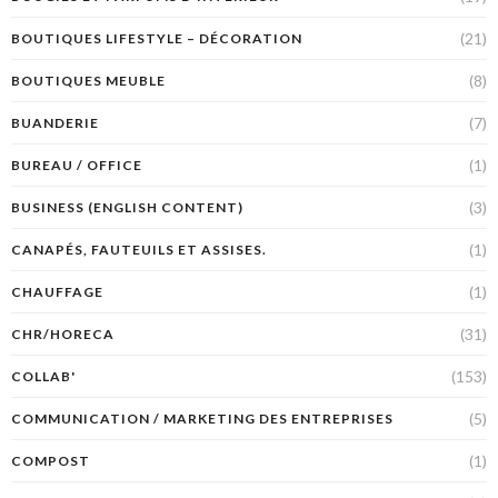
(21)
BOUTIQUES LIFESTYLE – DÉCORATION
(8)
BOUTIQUES MEUBLE
(7)
BUANDERIE
(1)
BUREAU / OFFICE
(3)
BUSINESS (ENGLISH CONTENT)
(1)
CANAPÉS, FAUTEUILS ET ASSISES.
(1)
CHAUFFAGE
(31)
CHR/HORECA
(153)
COLLAB'
(5)
COMMUNICATION / MARKETING DES ENTREPRISES
(1)
COMPOST