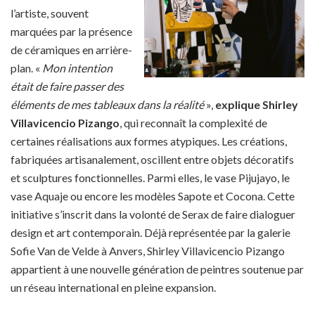
l’artiste, souvent
marquées par la présence
de céramiques en arrière-
plan. «
Mon intention
était de faire passer des
éléments de mes tableaux dans la réalité
»,
explique Shirley
Villavicencio Pizango
, qui reconnaît la complexité de
certaines réalisations aux formes atypiques. Les créations,
fabriquées artisanalement, oscillent entre objets décoratifs
et sculptures fonctionnelles. Parmi elles, le vase Pijujayo, le
vase Aquaje ou encore les modèles Sapote et Cocona. Cette
initiative s’inscrit dans la volonté de Serax de faire dialoguer
design et art contemporain. Déjà représentée par la galerie
Sofie Van de Velde à Anvers, Shirley Villavicencio Pizango
appartient à une nouvelle génération de peintres soutenue par
un réseau international en pleine expansion.