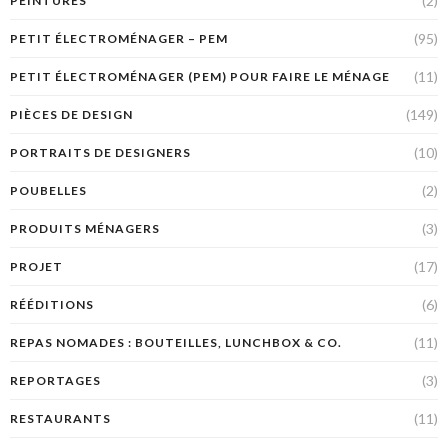
(2)
PEINTURES
(95)
PETIT ÉLECTROMÉNAGER – PEM
(11)
PETIT ÉLECTROMÉNAGER (PEM) POUR FAIRE LE MÉNAGE
(149)
PIÈCES DE DESIGN
(10)
PORTRAITS DE DESIGNERS
(2)
POUBELLES
(3)
PRODUITS MÉNAGERS
(17)
PROJET
(6)
RÉÉDITIONS
(11)
REPAS NOMADES : BOUTEILLES, LUNCHBOX & CO.
(3)
REPORTAGES
(11)
RESTAURANTS