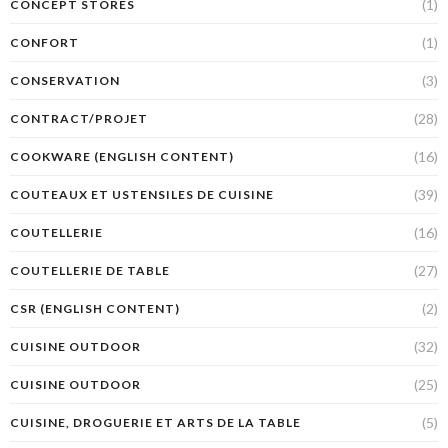
(1)
CONCEPT STORES
(1)
CONFORT
(3)
CONSERVATION
(28)
CONTRACT/PROJET
(16)
COOKWARE (ENGLISH CONTENT)
(39)
COUTEAUX ET USTENSILES DE CUISINE
(16)
COUTELLERIE
(27)
COUTELLERIE DE TABLE
(2)
CSR (ENGLISH CONTENT)
(32)
CUISINE OUTDOOR
(25)
CUISINE OUTDOOR
(5)
CUISINE, DROGUERIE ET ARTS DE LA TABLE