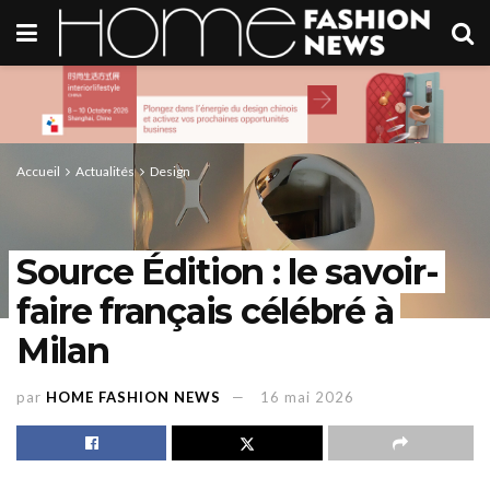
Accueil
Actualités
Design
Source Édition : le savoir-
faire français célébré à
Milan
par
HOME FASHION NEWS
16 mai 2026