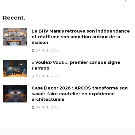
Recent.
Le BHV Marais retrouve son indépendance
et réaffirme son ambition autour de la
maison
29 JUIN 2026
« Voulez-Vous », premier canapé signé
Fermob
29 JUIN 2026
Casa Decor 2026 : ARCOS transforme son
savoir-faire coutelier en expérience
architecturale
30 JUIN 2026