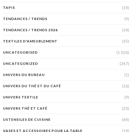
(14)
TAPIS
(9)
TENDANCES / TRENDS
(14)
TENDANCES / TRENDS 2026
(35)
TEXTILES D'AMEUBLEMENT
(1 026)
UNCATEGORISED
(347)
UNCATEGORIZED
(1)
UNIVERS DU BUREAU
(16)
UNIVERS DU THÉ ET DU CAFÉ
(9)
UNIVERS TEXTILE
(23)
UNIVERS THÉ ET CAFÉ
(64)
USTENSILES DE CUISINE
(14)
VASES ET ACCESSOIRES POUR LA TABLE