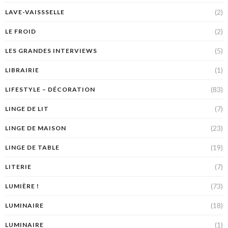
(2)
LAVE-VAISSSELLE
(2)
LE FROID
(5)
LES GRANDES INTERVIEWS
(1)
LIBRAIRIE
(83)
LIFESTYLE – DÉCORATION
(7)
LINGE DE LIT
(23)
LINGE DE MAISON
(19)
LINGE DE TABLE
(7)
LITERIE
(73)
LUMIÈRE !
(18)
LUMINAIRE
(1)
LUMINAIRE