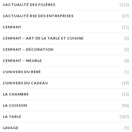
(111)
L'ACTUALITÉ DES FILIÈRES
(27)
L'ACTUALITÉ RSE DES ENTREPRISES
(11)
L'ENFANT
(5)
L'ENFANT – ART DE LA TABLE ET CUISINE
(2)
L'ENFANT – DÉCORATION
(3)
L'ENFANT – MEUBLE
(1)
L'UNIVERS DU BÉBÉ
(19)
L'UNIVERS DU CADEAU
(15)
LA CHAMBRE
(96)
LA CUISSON
(187)
LA TABLE
(1)
LAVAGE