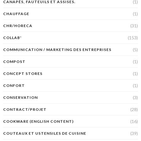
(1)
CANAPÉS, FAUTEUILS ET ASSISES.
(1)
CHAUFFAGE
(31)
CHR/HORECA
(153)
COLLAB'
(5)
COMMUNICATION / MARKETING DES ENTREPRISES
(1)
COMPOST
(1)
CONCEPT STORES
(1)
CONFORT
(3)
CONSERVATION
(28)
CONTRACT/PROJET
(16)
COOKWARE (ENGLISH CONTENT)
(39)
COUTEAUX ET USTENSILES DE CUISINE