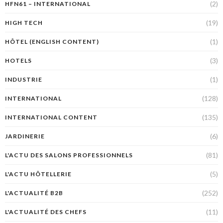
(2)
HFN61 – INTERNATIONAL
(19)
HIGH TECH
(1)
HÔTEL (ENGLISH CONTENT)
(3)
HOTELS
(1)
INDUSTRIE
(128)
INTERNATIONAL
(135)
INTERNATIONAL CONTENT
(6)
JARDINERIE
(81)
L'ACTU DES SALONS PROFESSIONNELS
(5)
L'ACTU HÔTELLERIE
(252)
L'ACTUALITÉ B2B
(11)
L'ACTUALITÉ DES CHEFS