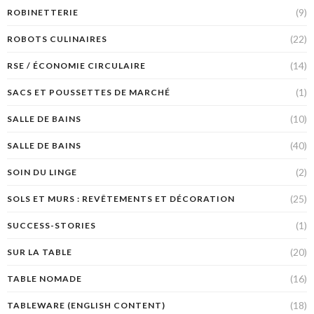
(9)
ROBINETTERIE
(22)
ROBOTS CULINAIRES
(14)
RSE / ÉCONOMIE CIRCULAIRE
(1)
SACS ET POUSSETTES DE MARCHÉ
(10)
SALLE DE BAINS
(40)
SALLE DE BAINS
(2)
SOIN DU LINGE
(25)
SOLS ET MURS : REVÊTEMENTS ET DÉCORATION
(1)
SUCCESS-STORIES
(20)
SUR LA TABLE
(16)
TABLE NOMADE
(18)
TABLEWARE (ENGLISH CONTENT)