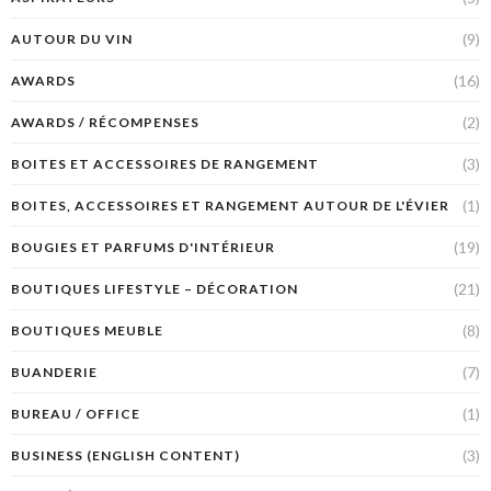
(9)
AUTOUR DU VIN
(16)
AWARDS
(2)
AWARDS / RÉCOMPENSES
(3)
BOITES ET ACCESSOIRES DE RANGEMENT
(1)
BOITES, ACCESSOIRES ET RANGEMENT AUTOUR DE L'ÉVIER
(19)
BOUGIES ET PARFUMS D'INTÉRIEUR
(21)
BOUTIQUES LIFESTYLE – DÉCORATION
(8)
BOUTIQUES MEUBLE
(7)
BUANDERIE
(1)
BUREAU / OFFICE
(3)
BUSINESS (ENGLISH CONTENT)