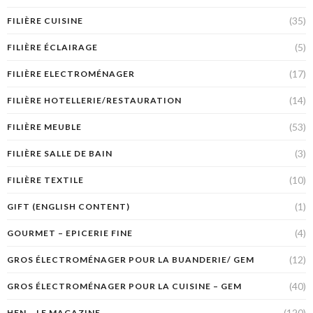
(35)
FILIÈRE CUISINE
(5)
FILIÈRE ÉCLAIRAGE
(17)
FILIÈRE ELECTROMÉNAGER
(14)
FILIÈRE HOTELLERIE/RESTAURATION
(53)
FILIÈRE MEUBLE
(3)
FILIÈRE SALLE DE BAIN
(10)
FILIÈRE TEXTILE
(1)
GIFT (ENGLISH CONTENT)
(4)
GOURMET – EPICERIE FINE
(12)
GROS ÉLECTROMÉNAGER POUR LA BUANDERIE/ GEM
(40)
GROS ÉLECTROMÉNAGER POUR LA CUISINE – GEM
(120)
HFN – LE MAGAZINE