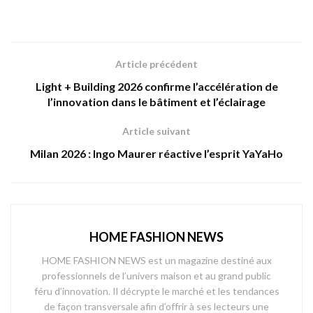
Article précédent
Light + Building 2026 confirme l’accélération de
l’innovation dans le bâtiment et l’éclairage
Article suivant
Milan 2026 : Ingo Maurer réactive l’esprit YaYaHo
HOME FASHION NEWS
HOME FASHION NEWS est un magazine destiné aux
professionnels de l’univers maison et au grand public
féru d’innovation. Il décrypte le marché et les tendances
de façon transversale afin d’offrir à ses lecteurs une