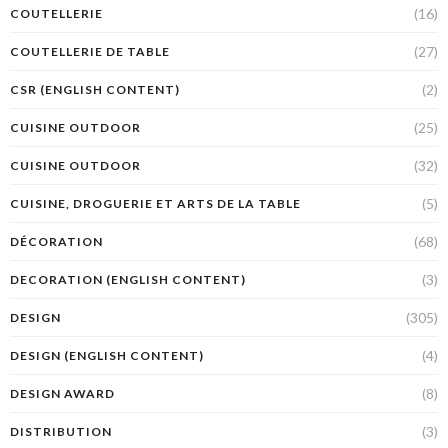
(16)
COUTELLERIE
(27)
COUTELLERIE DE TABLE
(2)
CSR (ENGLISH CONTENT)
(25)
CUISINE OUTDOOR
(32)
CUISINE OUTDOOR
(5)
CUISINE, DROGUERIE ET ARTS DE LA TABLE
(68)
DÉCORATION
(3)
DECORATION (ENGLISH CONTENT)
(305)
DESIGN
(4)
DESIGN (ENGLISH CONTENT)
(8)
DESIGN AWARD
(3)
DISTRIBUTION