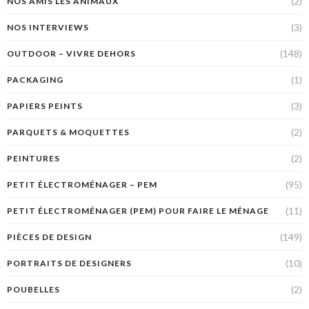
(2)
NOS AMIS LES ANIMAUX
(3)
NOS INTERVIEWS
(148)
OUTDOOR – VIVRE DEHORS
(1)
PACKAGING
(3)
PAPIERS PEINTS
(2)
PARQUETS & MOQUETTES
(2)
PEINTURES
(95)
PETIT ÉLECTROMÉNAGER – PEM
(11)
PETIT ÉLECTROMÉNAGER (PEM) POUR FAIRE LE MÉNAGE
(149)
PIÈCES DE DESIGN
(10)
PORTRAITS DE DESIGNERS
(2)
POUBELLES