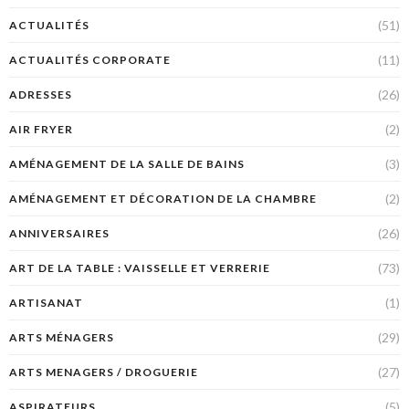
(51)
ACTUALITÉS
(11)
ACTUALITÉS CORPORATE
(26)
ADRESSES
(2)
AIR FRYER
(3)
AMÉNAGEMENT DE LA SALLE DE BAINS
(2)
AMÉNAGEMENT ET DÉCORATION DE LA CHAMBRE
(26)
ANNIVERSAIRES
(73)
ART DE LA TABLE : VAISSELLE ET VERRERIE
(1)
ARTISANAT
(29)
ARTS MÉNAGERS
(27)
ARTS MENAGERS / DROGUERIE
(5)
ASPIRATEURS