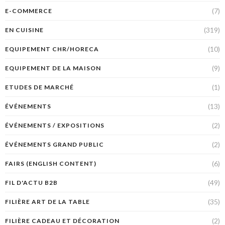
(7)
E-COMMERCE
(319)
EN CUISINE
(10)
EQUIPEMENT CHR/HORECA
(9)
EQUIPEMENT DE LA MAISON
(1)
ETUDES DE MARCHÉ
(13)
ÉVÉNEMENTS
(2)
ÉVÉNEMENTS / EXPOSITIONS
(2)
ÉVÉNEMENTS GRAND PUBLIC
(6)
FAIRS (ENGLISH CONTENT)
(49)
FIL D'ACTU B2B
(35)
FILIÈRE ART DE LA TABLE
(2)
FILIÈRE CADEAU ET DÉCORATION