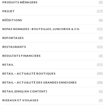
(3)
PRODUITS MÉNAGERS
(17)
PROJET
(6)
RÉÉDITIONS
(11)
REPAS NOMADES : BOUTEILLES, LUNCHBOX & CO.
(3)
REPORTAGES
(11)
RESTAURANTS
(3)
RESULTATS FINANCIERS
(11)
RETAIL
(39)
RETAIL – ACTUALITÉ BOUTIQUES
(28)
RETAIL – ACTUALITÉ DES GRANDES ENSEIGNES
(1)
RETAIL (ENGLISH CONTENT)
(2)
RIDEAUX ET VOILAGES