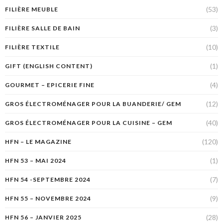
(53)
FILIÈRE MEUBLE
(3)
FILIÈRE SALLE DE BAIN
(10)
FILIÈRE TEXTILE
(1)
GIFT (ENGLISH CONTENT)
(4)
GOURMET – EPICERIE FINE
(12)
GROS ÉLECTROMÉNAGER POUR LA BUANDERIE/ GEM
(40)
GROS ÉLECTROMÉNAGER POUR LA CUISINE – GEM
(120)
HFN – LE MAGAZINE
(1)
HFN 53 – MAI 2024
(7)
HFN 54 -SEPTEMBRE 2024
(9)
HFN 55 – NOVEMBRE 2024
(28)
HFN 56 – JANVIER 2025