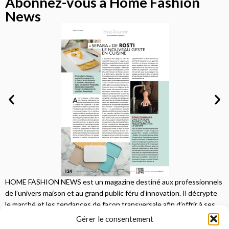
Abonnez-vous à Home Fashion
News
HOME FASHION NEWS est un magazine destiné aux professionnels
de l’univers maison et au grand public féru d’innovation. Il décrypte
le marché et les tendances de façon transversale afin d’offrir à ses
lecteurs une vision complète.
Gérer le consentement