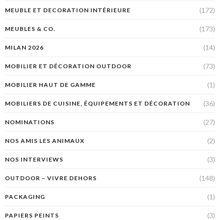
(172)
MEUBLE ET DECORATION INTÉRIEURE
(173)
MEUBLES & CO.
(14)
MILAN 2026
(73)
MOBILIER ET DÉCORATION OUTDOOR
(1)
MOBILIER HAUT DE GAMME
(36)
MOBILIERS DE CUISINE, ÉQUIPEMENTS ET DÉCORATION
(27)
NOMINATIONS
(2)
NOS AMIS LES ANIMAUX
(3)
NOS INTERVIEWS
(148)
OUTDOOR – VIVRE DEHORS
(1)
PACKAGING
(3)
PAPIERS PEINTS