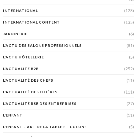
(128)
INTERNATIONAL
(135)
INTERNATIONAL CONTENT
(6)
JARDINERIE
(81)
L'ACTU DES SALONS PROFESSIONNELS
(5)
L'ACTU HÔTELLERIE
(252)
L'ACTUALITÉ B2B
(11)
L'ACTUALITÉ DES CHEFS
(111)
L'ACTUALITÉ DES FILIÈRES
(27)
L'ACTUALITÉ RSE DES ENTREPRISES
(11)
L'ENFANT
(5)
L'ENFANT – ART DE LA TABLE ET CUISINE