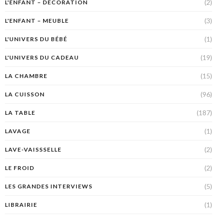
(2)
L'ENFANT – DÉCORATION
(3)
L'ENFANT – MEUBLE
(1)
L'UNIVERS DU BÉBÉ
(19)
L'UNIVERS DU CADEAU
(15)
LA CHAMBRE
(96)
LA CUISSON
(187)
LA TABLE
(1)
LAVAGE
(2)
LAVE-VAISSSELLE
(2)
LE FROID
(5)
LES GRANDES INTERVIEWS
(1)
LIBRAIRIE