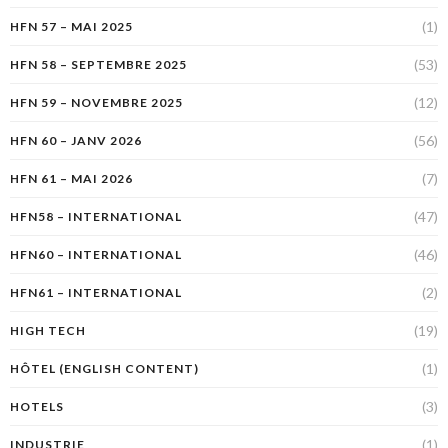
(1)
HFN 57 – MAI 2025
(53)
HFN 58 – SEPTEMBRE 2025
(12)
HFN 59 – NOVEMBRE 2025
(56)
HFN 60 – JANV 2026
(7)
HFN 61 – MAI 2026
(47)
HFN58 – INTERNATIONAL
(46)
HFN60 – INTERNATIONAL
(2)
HFN61 – INTERNATIONAL
(19)
HIGH TECH
(1)
HÔTEL (ENGLISH CONTENT)
(3)
HOTELS
(1)
INDUSTRIE