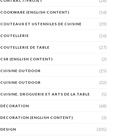
(28)
CONTRACT/PROJET
(16)
COOKWARE (ENGLISH CONTENT)
(39)
COUTEAUX ET USTENSILES DE CUISINE
(16)
COUTELLERIE
(27)
COUTELLERIE DE TABLE
(2)
CSR (ENGLISH CONTENT)
(25)
CUISINE OUTDOOR
(32)
CUISINE OUTDOOR
(5)
CUISINE, DROGUERIE ET ARTS DE LA TABLE
(68)
DÉCORATION
(3)
DECORATION (ENGLISH CONTENT)
(305)
DESIGN