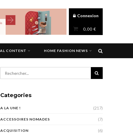
Connexion
0,00
€
NAL CONTENT
HOME FASHION NEWS
Categories
(217)
A LA UNE !
(7)
ACCESSOIRES NOMADES
(6)
ACQUISITION