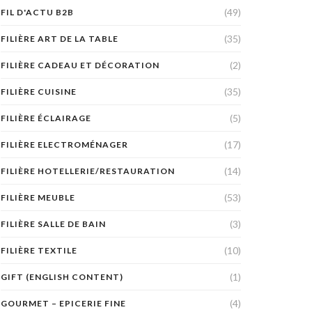
(49)
FIL D'ACTU B2B
(35)
FILIÈRE ART DE LA TABLE
(2)
FILIÈRE CADEAU ET DÉCORATION
(35)
FILIÈRE CUISINE
(5)
FILIÈRE ÉCLAIRAGE
(17)
FILIÈRE ELECTROMÉNAGER
(14)
FILIÈRE HOTELLERIE/RESTAURATION
(53)
FILIÈRE MEUBLE
(3)
FILIÈRE SALLE DE BAIN
(10)
FILIÈRE TEXTILE
(1)
GIFT (ENGLISH CONTENT)
(4)
GOURMET – EPICERIE FINE