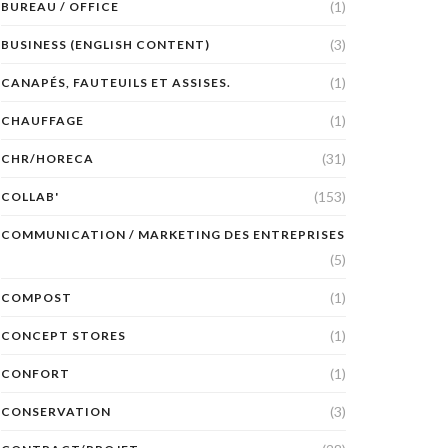
(1)
BUREAU / OFFICE
(3)
BUSINESS (ENGLISH CONTENT)
(1)
CANAPÉS, FAUTEUILS ET ASSISES.
(1)
CHAUFFAGE
(31)
CHR/HORECA
(153)
COLLAB'
COMMUNICATION / MARKETING DES ENTREPRISES
(5)
(1)
COMPOST
(1)
CONCEPT STORES
(1)
CONFORT
(3)
CONSERVATION