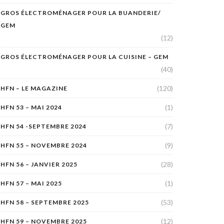
GROS ÉLECTROMÉNAGER POUR LA BUANDERIE/
GEM
(12)
GROS ÉLECTROMÉNAGER POUR LA CUISINE – GEM
(40)
(120)
HFN – LE MAGAZINE
(1)
HFN 53 – MAI 2024
(7)
HFN 54 -SEPTEMBRE 2024
(9)
HFN 55 – NOVEMBRE 2024
(28)
HFN 56 – JANVIER 2025
(1)
HFN 57 – MAI 2025
(53)
HFN 58 – SEPTEMBRE 2025
(12)
HFN 59 – NOVEMBRE 2025