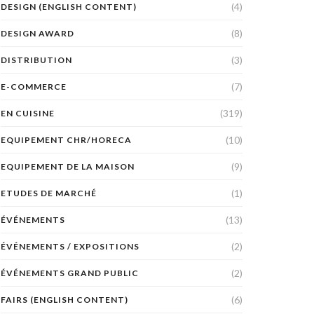
(4)
DESIGN (ENGLISH CONTENT)
(8)
DESIGN AWARD
(3)
DISTRIBUTION
(7)
E-COMMERCE
(319)
EN CUISINE
(10)
EQUIPEMENT CHR/HORECA
(9)
EQUIPEMENT DE LA MAISON
(1)
ETUDES DE MARCHÉ
(13)
ÉVÉNEMENTS
(2)
ÉVÉNEMENTS / EXPOSITIONS
(2)
ÉVÉNEMENTS GRAND PUBLIC
(6)
FAIRS (ENGLISH CONTENT)