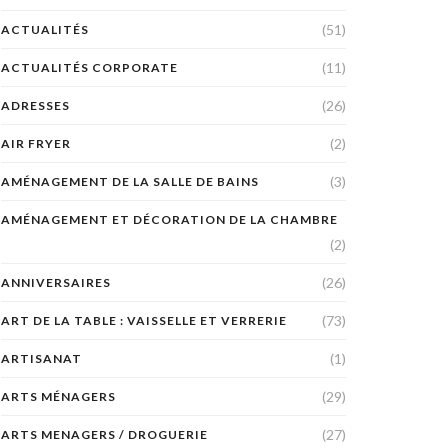
(51)
ACTUALITÉS
(11)
ACTUALITÉS CORPORATE
(26)
ADRESSES
(2)
AIR FRYER
(3)
AMÉNAGEMENT DE LA SALLE DE BAINS
AMÉNAGEMENT ET DÉCORATION DE LA CHAMBRE
(2)
(26)
ANNIVERSAIRES
(73)
ART DE LA TABLE : VAISSELLE ET VERRERIE
(1)
ARTISANAT
(29)
ARTS MÉNAGERS
(27)
ARTS MENAGERS / DROGUERIE