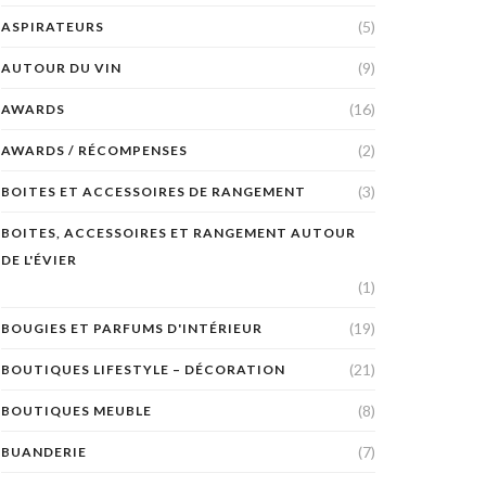
(5)
ASPIRATEURS
(9)
AUTOUR DU VIN
(16)
AWARDS
(2)
AWARDS / RÉCOMPENSES
(3)
BOITES ET ACCESSOIRES DE RANGEMENT
BOITES, ACCESSOIRES ET RANGEMENT AUTOUR
DE L'ÉVIER
(1)
(19)
BOUGIES ET PARFUMS D'INTÉRIEUR
(21)
BOUTIQUES LIFESTYLE – DÉCORATION
(8)
BOUTIQUES MEUBLE
(7)
BUANDERIE