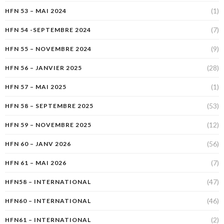
(1)
HFN 53 – MAI 2024
(7)
HFN 54 -SEPTEMBRE 2024
(9)
HFN 55 – NOVEMBRE 2024
(28)
HFN 56 – JANVIER 2025
(1)
HFN 57 – MAI 2025
(53)
HFN 58 – SEPTEMBRE 2025
(12)
HFN 59 – NOVEMBRE 2025
(56)
HFN 60 – JANV 2026
(7)
HFN 61 – MAI 2026
(47)
HFN58 – INTERNATIONAL
(46)
HFN60 – INTERNATIONAL
(2)
HFN61 – INTERNATIONAL