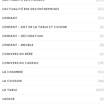
(27)
L'ACTUALITÉ RSE DES ENTREPRISES
(11)
L'ENFANT
(5)
L'ENFANT – ART DE LA TABLE ET CUISINE
(2)
L'ENFANT – DÉCORATION
(3)
L'ENFANT – MEUBLE
(1)
L'UNIVERS DU BÉBÉ
(19)
L'UNIVERS DU CADEAU
(15)
LA CHAMBRE
(96)
LA CUISSON
(187)
LA TABLE
(1)
LAVAGE