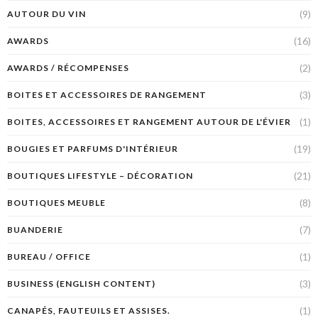
(9)
AUTOUR DU VIN
(16)
AWARDS
(2)
AWARDS / RÉCOMPENSES
(3)
BOITES ET ACCESSOIRES DE RANGEMENT
(1)
BOITES, ACCESSOIRES ET RANGEMENT AUTOUR DE L'ÉVIER
(19)
BOUGIES ET PARFUMS D'INTÉRIEUR
(21)
BOUTIQUES LIFESTYLE – DÉCORATION
(8)
BOUTIQUES MEUBLE
(7)
BUANDERIE
(1)
BUREAU / OFFICE
(3)
BUSINESS (ENGLISH CONTENT)
(1)
CANAPÉS, FAUTEUILS ET ASSISES.