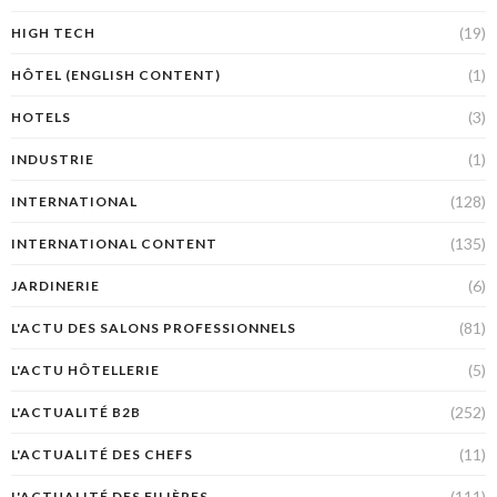
(19)
HIGH TECH
(1)
HÔTEL (ENGLISH CONTENT)
(3)
HOTELS
(1)
INDUSTRIE
(128)
INTERNATIONAL
(135)
INTERNATIONAL CONTENT
(6)
JARDINERIE
(81)
L'ACTU DES SALONS PROFESSIONNELS
(5)
L'ACTU HÔTELLERIE
(252)
L'ACTUALITÉ B2B
(11)
L'ACTUALITÉ DES CHEFS
(111)
L'ACTUALITÉ DES FILIÈRES