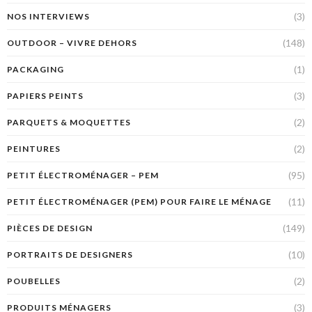
(3)
NOS INTERVIEWS
(148)
OUTDOOR – VIVRE DEHORS
(1)
PACKAGING
(3)
PAPIERS PEINTS
(2)
PARQUETS & MOQUETTES
(2)
PEINTURES
(95)
PETIT ÉLECTROMÉNAGER – PEM
(11)
PETIT ÉLECTROMÉNAGER (PEM) POUR FAIRE LE MÉNAGE
(149)
PIÈCES DE DESIGN
(10)
PORTRAITS DE DESIGNERS
(2)
POUBELLES
(3)
PRODUITS MÉNAGERS