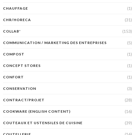
(1)
CHAUFFAGE
(31)
CHR/HORECA
(153)
COLLAB'
(5)
COMMUNICATION / MARKETING DES ENTREPRISES
(1)
COMPOST
(1)
CONCEPT STORES
(1)
CONFORT
(3)
CONSERVATION
(28)
CONTRACT/PROJET
(16)
COOKWARE (ENGLISH CONTENT)
(39)
COUTEAUX ET USTENSILES DE CUISINE
(16)
COUTELLERIE