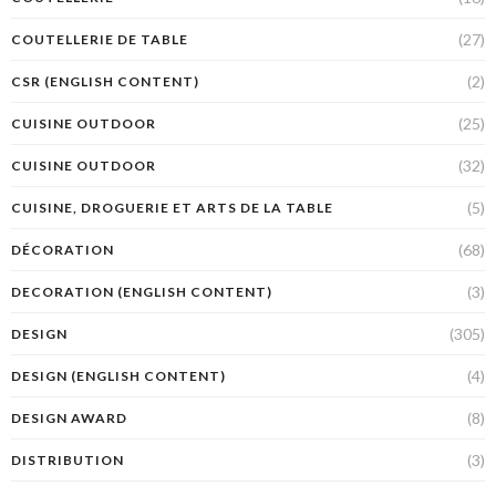
(27)
COUTELLERIE DE TABLE
(2)
CSR (ENGLISH CONTENT)
(25)
CUISINE OUTDOOR
(32)
CUISINE OUTDOOR
(5)
CUISINE, DROGUERIE ET ARTS DE LA TABLE
(68)
DÉCORATION
(3)
DECORATION (ENGLISH CONTENT)
(305)
DESIGN
(4)
DESIGN (ENGLISH CONTENT)
(8)
DESIGN AWARD
(3)
DISTRIBUTION