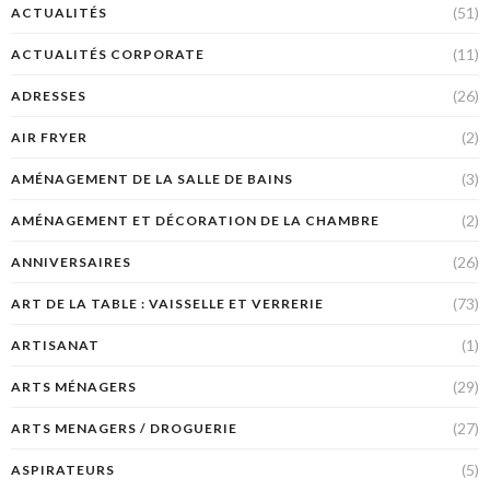
(51)
ACTUALITÉS
(11)
ACTUALITÉS CORPORATE
(26)
ADRESSES
(2)
AIR FRYER
(3)
AMÉNAGEMENT DE LA SALLE DE BAINS
(2)
AMÉNAGEMENT ET DÉCORATION DE LA CHAMBRE
(26)
ANNIVERSAIRES
(73)
ART DE LA TABLE : VAISSELLE ET VERRERIE
(1)
ARTISANAT
(29)
ARTS MÉNAGERS
(27)
ARTS MENAGERS / DROGUERIE
(5)
ASPIRATEURS