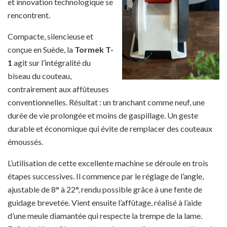
et innovation technologique se
rencontrent.
Compacte, silencieuse et
conçue en Suède, la
Tormek T-
1
agit sur l’intégralité du
biseau du couteau,
contrairement aux affûteuses
conventionnelles. Résultat : un tranchant comme neuf, une
durée de vie prolongée et moins de gaspillage. Un geste
durable et économique qui évite de remplacer des couteaux
émoussés.
L’utilisation de cette excellente machine se déroule en trois
étapes successives. Il commence par le réglage de l’angle,
ajustable de 8° à 22°, rendu possible grâce à une fente de
guidage brevetée. Vient ensuite l’affûtage, réalisé à l’aide
d’une meule diamantée qui respecte la trempe de la lame.