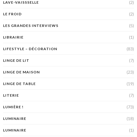
(2)
LAVE-VAISSSELLE
(2)
LE FROID
(5)
LES GRANDES INTERVIEWS
(1)
LIBRAIRIE
(83)
LIFESTYLE – DÉCORATION
(7)
LINGE DE LIT
(23)
LINGE DE MAISON
(19)
LINGE DE TABLE
(7)
LITERIE
(73)
LUMIÈRE !
(18)
LUMINAIRE
(1)
LUMINAIRE