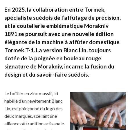
En 2025, la collaboration entre
Tormek
,
spécialiste suédois de l’affûtage de précision,
et la coutellerie emblématique
Morakniv
1891
se poursuit avec une nouvelle édition
élégante de la machine à affûter domestique
Tormek T-1. La version
Blanc Lin
, toujours
dotée de la poignée en bouleau rouge
signature de Morakniv, incarne la fusion du
design et du savoir-faire suédois.
Le boîtier en zinc massif, ici
habillé d’un revêtement Blanc
Lin, est poinçonné du logo des
deux marques, scellant une
alliance où tradition artisanale