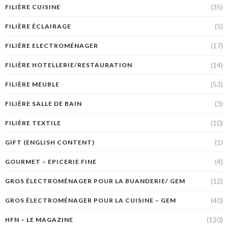
(35)
FILIÈRE CUISINE
(5)
FILIÈRE ÉCLAIRAGE
(17)
FILIÈRE ELECTROMÉNAGER
(14)
FILIÈRE HOTELLERIE/RESTAURATION
(53)
FILIÈRE MEUBLE
(3)
FILIÈRE SALLE DE BAIN
(10)
FILIÈRE TEXTILE
(1)
GIFT (ENGLISH CONTENT)
(4)
GOURMET – EPICERIE FINE
(12)
GROS ÉLECTROMÉNAGER POUR LA BUANDERIE/ GEM
(40)
GROS ÉLECTROMÉNAGER POUR LA CUISINE – GEM
(120)
HFN – LE MAGAZINE