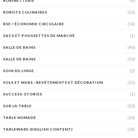
(9)
ROBINETTERIE
(22)
ROBOTS CULINAIRES
(14)
RSE / ÉCONOMIE CIRCULAIRE
(1)
SACS ET POUSSETTES DE MARCHÉ
(40)
SALLE DE BAINS
(10)
SALLE DE BAINS
(2)
SOIN DU LINGE
(25)
SOLS ET MURS : REVÊTEMENTS ET DÉCORATION
(1)
SUCCESS-STORIES
(20)
SUR LA TABLE
(16)
TABLE NOMADE
(18)
TABLEWARE (ENGLISH CONTENT)