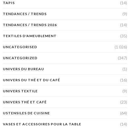
(14)
TAPIS
(9)
TENDANCES / TRENDS
(14)
TENDANCES / TRENDS 2026
(35)
TEXTILES D'AMEUBLEMENT
(1 026)
UNCATEGORISED
(347)
UNCATEGORIZED
(1)
UNIVERS DU BUREAU
(16)
UNIVERS DU THÉ ET DU CAFÉ
(9)
UNIVERS TEXTILE
(23)
UNIVERS THÉ ET CAFÉ
(64)
USTENSILES DE CUISINE
(14)
VASES ET ACCESSOIRES POUR LA TABLE