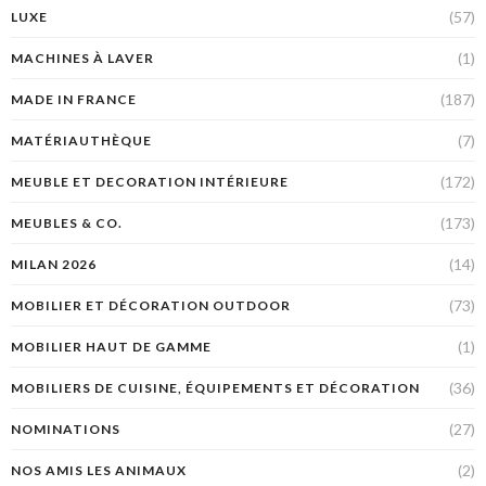
(57)
LUXE
(1)
MACHINES À LAVER
(187)
MADE IN FRANCE
(7)
MATÉRIAUTHÈQUE
(172)
MEUBLE ET DECORATION INTÉRIEURE
(173)
MEUBLES & CO.
(14)
MILAN 2026
(73)
MOBILIER ET DÉCORATION OUTDOOR
(1)
MOBILIER HAUT DE GAMME
(36)
MOBILIERS DE CUISINE, ÉQUIPEMENTS ET DÉCORATION
(27)
NOMINATIONS
(2)
NOS AMIS LES ANIMAUX