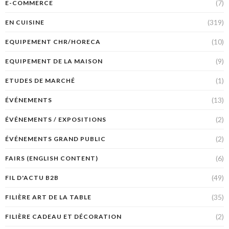
(7)
E-COMMERCE
(319)
EN CUISINE
(10)
EQUIPEMENT CHR/HORECA
(9)
EQUIPEMENT DE LA MAISON
(1)
ETUDES DE MARCHÉ
(13)
ÉVÉNEMENTS
(2)
ÉVÉNEMENTS / EXPOSITIONS
(2)
ÉVÉNEMENTS GRAND PUBLIC
(6)
FAIRS (ENGLISH CONTENT)
(49)
FIL D'ACTU B2B
(35)
FILIÈRE ART DE LA TABLE
(2)
FILIÈRE CADEAU ET DÉCORATION