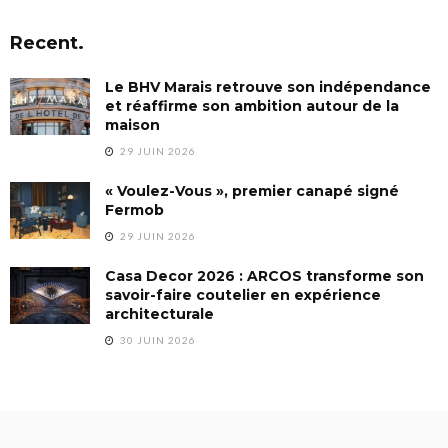
Recent.
Le BHV Marais retrouve son indépendance
et réaffirme son ambition autour de la
maison
29 JUIN 2026
« Voulez-Vous », premier canapé signé
Fermob
29 JUIN 2026
Casa Decor 2026 : ARCOS transforme son
savoir-faire coutelier en expérience
architecturale
30 JUIN 2026