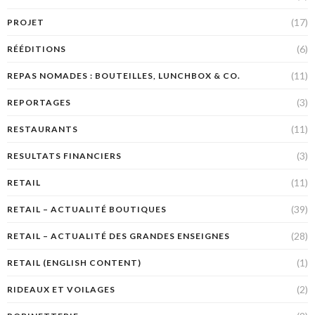
(17)
PROJET
(6)
RÉÉDITIONS
(11)
REPAS NOMADES : BOUTEILLES, LUNCHBOX & CO.
(3)
REPORTAGES
(11)
RESTAURANTS
(3)
RESULTATS FINANCIERS
(11)
RETAIL
(39)
RETAIL – ACTUALITÉ BOUTIQUES
(28)
RETAIL – ACTUALITÉ DES GRANDES ENSEIGNES
(1)
RETAIL (ENGLISH CONTENT)
(2)
RIDEAUX ET VOILAGES