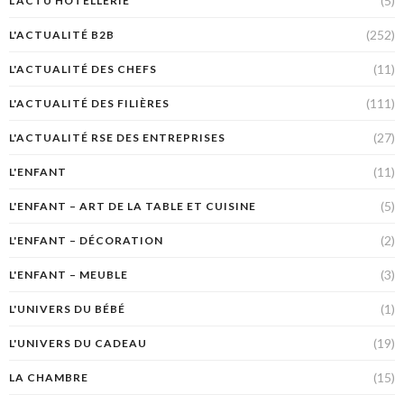
(5)
L'ACTU HÔTELLERIE
(252)
L'ACTUALITÉ B2B
(11)
L'ACTUALITÉ DES CHEFS
(111)
L'ACTUALITÉ DES FILIÈRES
(27)
L'ACTUALITÉ RSE DES ENTREPRISES
(11)
L'ENFANT
(5)
L'ENFANT – ART DE LA TABLE ET CUISINE
(2)
L'ENFANT – DÉCORATION
(3)
L'ENFANT – MEUBLE
(1)
L'UNIVERS DU BÉBÉ
(19)
L'UNIVERS DU CADEAU
(15)
LA CHAMBRE