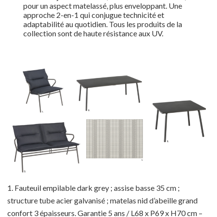
pour un aspect matelassé, plus enveloppant. Une
approche 2-en-1 qui conjugue technicité et
adaptabilité au quotidien. Tous les produits de la
collection sont de haute résistance aux UV.
1. Fauteuil empilable dark grey ; assise basse 35 cm ;
structure tube acier galvanisé ; matelas nid d’abeille grand
confort 3 épaisseurs. Garantie 5 ans / L68 x P69 x H70 cm –