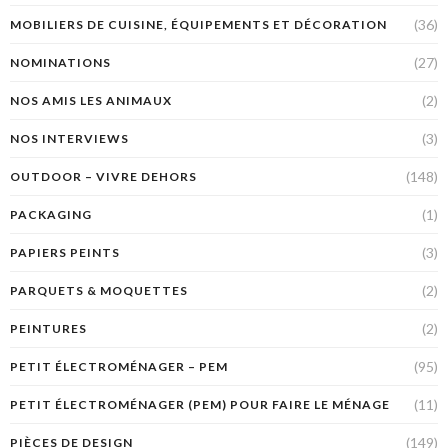
(36)
MOBILIERS DE CUISINE, ÉQUIPEMENTS ET DÉCORATION
(27)
NOMINATIONS
(2)
NOS AMIS LES ANIMAUX
(3)
NOS INTERVIEWS
(148)
OUTDOOR – VIVRE DEHORS
(1)
PACKAGING
(3)
PAPIERS PEINTS
(2)
PARQUETS & MOQUETTES
(2)
PEINTURES
(95)
PETIT ÉLECTROMÉNAGER – PEM
(11)
PETIT ÉLECTROMÉNAGER (PEM) POUR FAIRE LE MÉNAGE
(149)
PIÈCES DE DESIGN