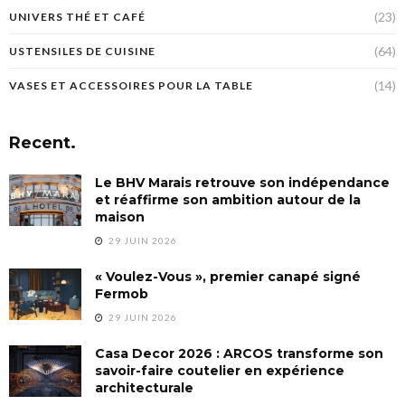
(23)
UNIVERS THÉ ET CAFÉ
(64)
USTENSILES DE CUISINE
(14)
VASES ET ACCESSOIRES POUR LA TABLE
Recent.
Le BHV Marais retrouve son indépendance
et réaffirme son ambition autour de la
maison
29 JUIN 2026
« Voulez-Vous », premier canapé signé
Fermob
29 JUIN 2026
Casa Decor 2026 : ARCOS transforme son
savoir-faire coutelier en expérience
architecturale