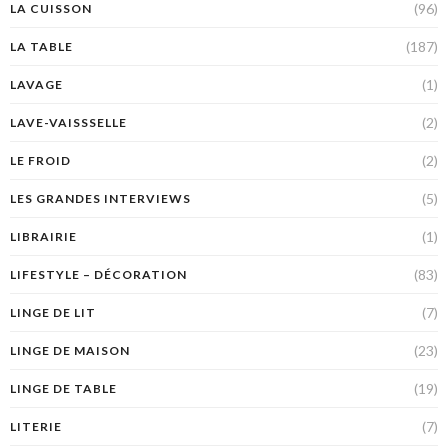
(96)
LA CUISSON
(187)
LA TABLE
(1)
LAVAGE
(2)
LAVE-VAISSSELLE
(2)
LE FROID
(5)
LES GRANDES INTERVIEWS
(1)
LIBRAIRIE
(83)
LIFESTYLE – DÉCORATION
(7)
LINGE DE LIT
(23)
LINGE DE MAISON
(19)
LINGE DE TABLE
(7)
LITERIE