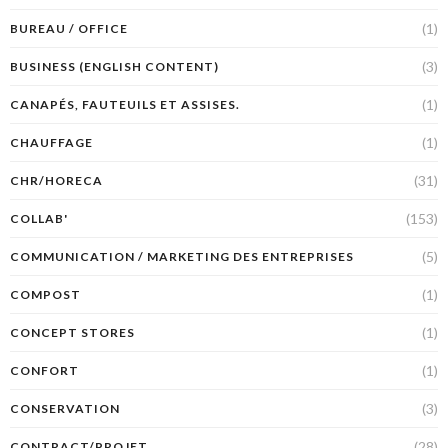
(1)
BUREAU / OFFICE
(3)
BUSINESS (ENGLISH CONTENT)
(1)
CANAPÉS, FAUTEUILS ET ASSISES.
(1)
CHAUFFAGE
(31)
CHR/HORECA
(153)
COLLAB'
(5)
COMMUNICATION / MARKETING DES ENTREPRISES
(1)
COMPOST
(1)
CONCEPT STORES
(1)
CONFORT
(3)
CONSERVATION
(28)
CONTRACT/PROJET