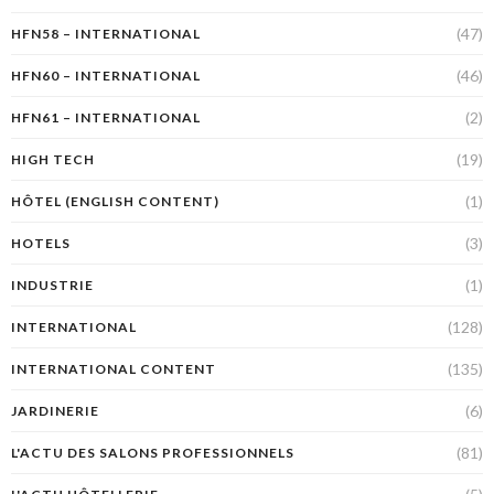
(47)
HFN58 – INTERNATIONAL
(46)
HFN60 – INTERNATIONAL
(2)
HFN61 – INTERNATIONAL
(19)
HIGH TECH
(1)
HÔTEL (ENGLISH CONTENT)
(3)
HOTELS
(1)
INDUSTRIE
(128)
INTERNATIONAL
(135)
INTERNATIONAL CONTENT
(6)
JARDINERIE
(81)
L'ACTU DES SALONS PROFESSIONNELS