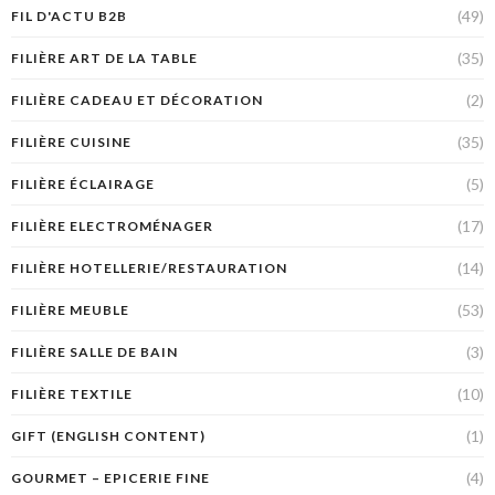
(49)
FIL D'ACTU B2B
(35)
FILIÈRE ART DE LA TABLE
(2)
FILIÈRE CADEAU ET DÉCORATION
(35)
FILIÈRE CUISINE
(5)
FILIÈRE ÉCLAIRAGE
(17)
FILIÈRE ELECTROMÉNAGER
(14)
FILIÈRE HOTELLERIE/RESTAURATION
(53)
FILIÈRE MEUBLE
(3)
FILIÈRE SALLE DE BAIN
(10)
FILIÈRE TEXTILE
(1)
GIFT (ENGLISH CONTENT)
(4)
GOURMET – EPICERIE FINE