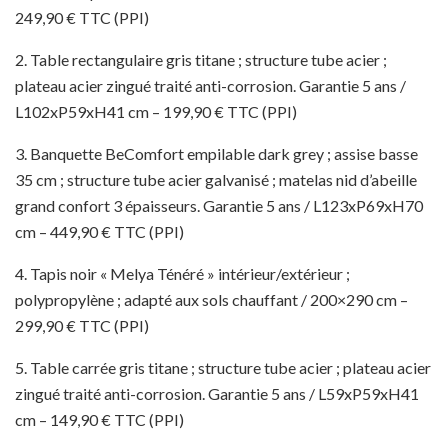
249,90 € TTC (PPI)
2. Table rectangulaire gris titane ; structure tube acier ;
plateau acier zingué traité anti-corrosion. Garantie 5 ans /
L102xP59xH41 cm – 199,90 € TTC (PPI)
3. Banquette BeComfort empilable dark grey ; assise basse
35 cm ; structure tube acier galvanisé ; matelas nid d’abeille
grand confort 3 épaisseurs. Garantie 5 ans / L123xP69xH70
cm – 449,90 € TTC (PPI)
4. Tapis noir « Melya Ténéré » intérieur/extérieur ;
polypropylène ; adapté aux sols chauffant / 200×290 cm –
299,90 € TTC (PPI)
5. Table carrée gris titane ; structure tube acier ; plateau acier
zingué traité anti-corrosion. Garantie 5 ans / L59xP59xH41
cm – 149,90 € TTC (PPI)