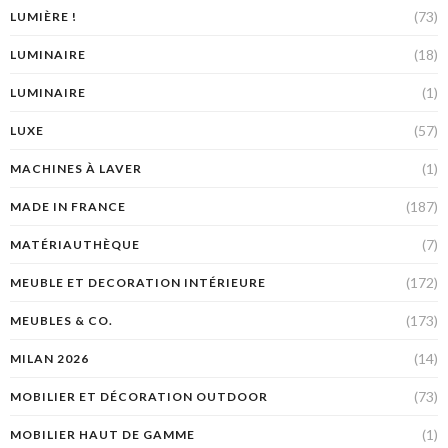
(73)
LUMIÈRE !
(18)
LUMINAIRE
(1)
LUMINAIRE
(57)
LUXE
(1)
MACHINES À LAVER
(187)
MADE IN FRANCE
(7)
MATÉRIAUTHÈQUE
(172)
MEUBLE ET DECORATION INTÉRIEURE
(173)
MEUBLES & CO.
(14)
MILAN 2026
(73)
MOBILIER ET DÉCORATION OUTDOOR
(1)
MOBILIER HAUT DE GAMME