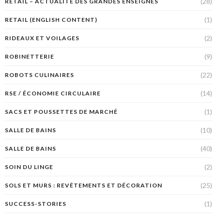
(28)
RETAIL – ACTUALITÉ DES GRANDES ENSEIGNES
(1)
RETAIL (ENGLISH CONTENT)
(2)
RIDEAUX ET VOILAGES
(9)
ROBINETTERIE
(22)
ROBOTS CULINAIRES
(14)
RSE / ÉCONOMIE CIRCULAIRE
(1)
SACS ET POUSSETTES DE MARCHÉ
(10)
SALLE DE BAINS
(40)
SALLE DE BAINS
(2)
SOIN DU LINGE
(25)
SOLS ET MURS : REVÊTEMENTS ET DÉCORATION
(1)
SUCCESS-STORIES