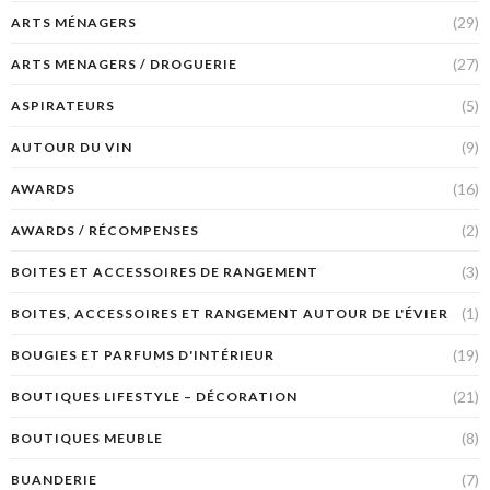
(29)
ARTS MÉNAGERS
(27)
ARTS MENAGERS / DROGUERIE
(5)
ASPIRATEURS
(9)
AUTOUR DU VIN
(16)
AWARDS
(2)
AWARDS / RÉCOMPENSES
(3)
BOITES ET ACCESSOIRES DE RANGEMENT
(1)
BOITES, ACCESSOIRES ET RANGEMENT AUTOUR DE L'ÉVIER
(19)
BOUGIES ET PARFUMS D'INTÉRIEUR
(21)
BOUTIQUES LIFESTYLE – DÉCORATION
(8)
BOUTIQUES MEUBLE
(7)
BUANDERIE