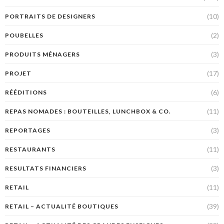
(10)
PORTRAITS DE DESIGNERS
(2)
POUBELLES
(3)
PRODUITS MÉNAGERS
(17)
PROJET
(6)
RÉÉDITIONS
(11)
REPAS NOMADES : BOUTEILLES, LUNCHBOX & CO.
(3)
REPORTAGES
(11)
RESTAURANTS
(3)
RESULTATS FINANCIERS
(11)
RETAIL
(39)
RETAIL – ACTUALITÉ BOUTIQUES