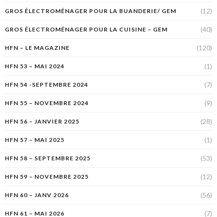
(12)
GROS ÉLECTROMÉNAGER POUR LA BUANDERIE/ GEM
(40)
GROS ÉLECTROMÉNAGER POUR LA CUISINE – GEM
(120)
HFN – LE MAGAZINE
(1)
HFN 53 – MAI 2024
(7)
HFN 54 -SEPTEMBRE 2024
(9)
HFN 55 – NOVEMBRE 2024
(28)
HFN 56 – JANVIER 2025
(1)
HFN 57 – MAI 2025
(53)
HFN 58 – SEPTEMBRE 2025
(12)
HFN 59 – NOVEMBRE 2025
(56)
HFN 60 – JANV 2026
(7)
HFN 61 – MAI 2026