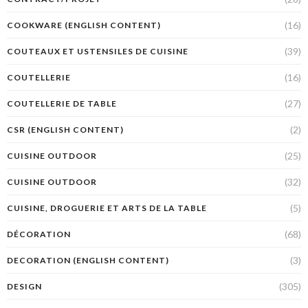
(16)
COOKWARE (ENGLISH CONTENT)
(39)
COUTEAUX ET USTENSILES DE CUISINE
(16)
COUTELLERIE
(27)
COUTELLERIE DE TABLE
(2)
CSR (ENGLISH CONTENT)
(25)
CUISINE OUTDOOR
(32)
CUISINE OUTDOOR
(5)
CUISINE, DROGUERIE ET ARTS DE LA TABLE
(68)
DÉCORATION
(3)
DECORATION (ENGLISH CONTENT)
(305)
DESIGN