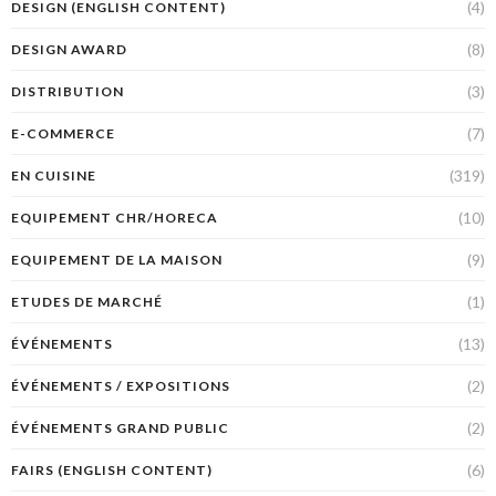
(4)
DESIGN (ENGLISH CONTENT)
(8)
DESIGN AWARD
(3)
DISTRIBUTION
(7)
E-COMMERCE
(319)
EN CUISINE
(10)
EQUIPEMENT CHR/HORECA
(9)
EQUIPEMENT DE LA MAISON
(1)
ETUDES DE MARCHÉ
(13)
ÉVÉNEMENTS
(2)
ÉVÉNEMENTS / EXPOSITIONS
(2)
ÉVÉNEMENTS GRAND PUBLIC
(6)
FAIRS (ENGLISH CONTENT)