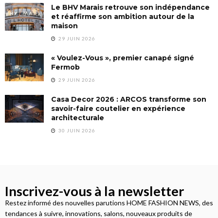
Le BHV Marais retrouve son indépendance
et réaffirme son ambition autour de la
maison
29 JUIN 2026
« Voulez-Vous », premier canapé signé
Fermob
29 JUIN 2026
Casa Decor 2026 : ARCOS transforme son
savoir-faire coutelier en expérience
architecturale
30 JUIN 2026
Inscrivez-vous à la newsletter
Restez informé des nouvelles parutions HOME FASHION NEWS, des
tendances à suivre, innovations, salons, nouveaux produits de