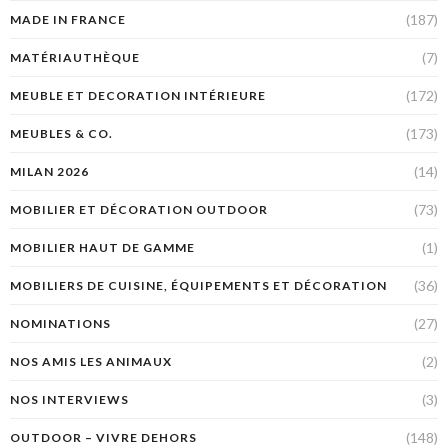
(187)
MADE IN FRANCE
(7)
MATÉRIAUTHÈQUE
(172)
MEUBLE ET DECORATION INTÉRIEURE
(173)
MEUBLES & CO.
(14)
MILAN 2026
(73)
MOBILIER ET DÉCORATION OUTDOOR
(1)
MOBILIER HAUT DE GAMME
(36)
MOBILIERS DE CUISINE, ÉQUIPEMENTS ET DÉCORATION
(27)
NOMINATIONS
(2)
NOS AMIS LES ANIMAUX
(3)
NOS INTERVIEWS
(148)
OUTDOOR – VIVRE DEHORS