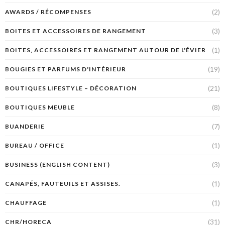
(2)
AWARDS / RÉCOMPENSES
(3)
BOITES ET ACCESSOIRES DE RANGEMENT
(1)
BOITES, ACCESSOIRES ET RANGEMENT AUTOUR DE L'ÉVIER
(19)
BOUGIES ET PARFUMS D'INTÉRIEUR
(21)
BOUTIQUES LIFESTYLE – DÉCORATION
(8)
BOUTIQUES MEUBLE
(7)
BUANDERIE
(1)
BUREAU / OFFICE
(3)
BUSINESS (ENGLISH CONTENT)
(1)
CANAPÉS, FAUTEUILS ET ASSISES.
(1)
CHAUFFAGE
(31)
CHR/HORECA