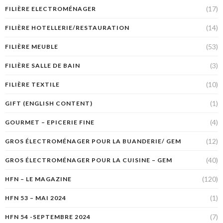
(17)
FILIÈRE ELECTROMÉNAGER
(14)
FILIÈRE HOTELLERIE/RESTAURATION
(53)
FILIÈRE MEUBLE
(3)
FILIÈRE SALLE DE BAIN
(10)
FILIÈRE TEXTILE
(1)
GIFT (ENGLISH CONTENT)
(4)
GOURMET – EPICERIE FINE
(12)
GROS ÉLECTROMÉNAGER POUR LA BUANDERIE/ GEM
(40)
GROS ÉLECTROMÉNAGER POUR LA CUISINE – GEM
(120)
HFN – LE MAGAZINE
(1)
HFN 53 – MAI 2024
(7)
HFN 54 -SEPTEMBRE 2024