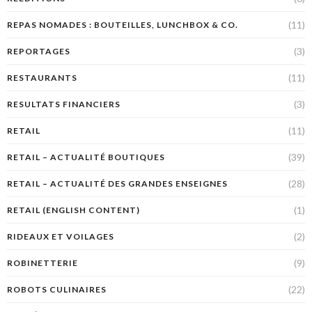
(11)
REPAS NOMADES : BOUTEILLES, LUNCHBOX & CO.
(3)
REPORTAGES
(11)
RESTAURANTS
(3)
RESULTATS FINANCIERS
(11)
RETAIL
(39)
RETAIL – ACTUALITÉ BOUTIQUES
(28)
RETAIL – ACTUALITÉ DES GRANDES ENSEIGNES
(1)
RETAIL (ENGLISH CONTENT)
(2)
RIDEAUX ET VOILAGES
(9)
ROBINETTERIE
(22)
ROBOTS CULINAIRES