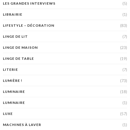
(5)
LES GRANDES INTERVIEWS
(1)
LIBRAIRIE
(83)
LIFESTYLE – DÉCORATION
(7)
LINGE DE LIT
(23)
LINGE DE MAISON
(19)
LINGE DE TABLE
(7)
LITERIE
(73)
LUMIÈRE !
(18)
LUMINAIRE
(1)
LUMINAIRE
(57)
LUXE
(1)
MACHINES À LAVER