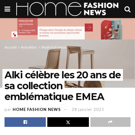
Accueil
Actualités
Made in France
Alki célèbre les 20 ans de
sa collection
emblématique EMEA
par
HOME FASHION NEWS
28 janvier 2025