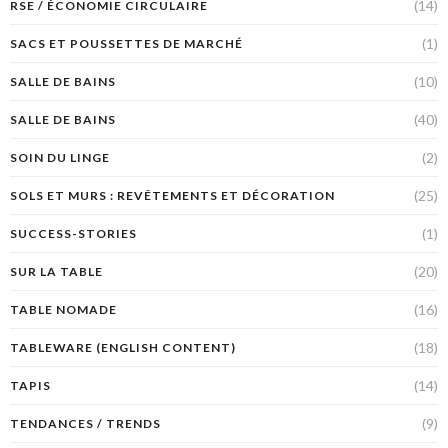
(14)
RSE / ÉCONOMIE CIRCULAIRE
(1)
SACS ET POUSSETTES DE MARCHÉ
(10)
SALLE DE BAINS
(40)
SALLE DE BAINS
(2)
SOIN DU LINGE
(25)
SOLS ET MURS : REVÊTEMENTS ET DÉCORATION
(1)
SUCCESS-STORIES
(20)
SUR LA TABLE
(16)
TABLE NOMADE
(18)
TABLEWARE (ENGLISH CONTENT)
(14)
TAPIS
(9)
TENDANCES / TRENDS