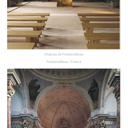
Chateau de Fontainebleau
Fontainebleau – France