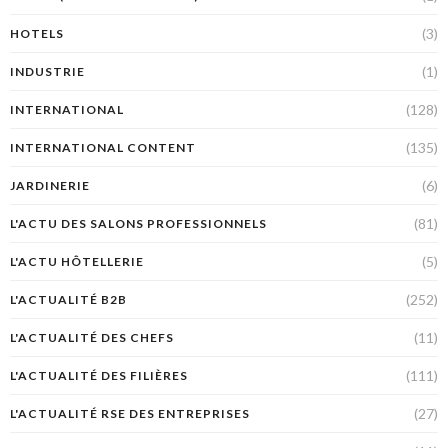
(3)
HOTELS
(1)
INDUSTRIE
(128)
INTERNATIONAL
(135)
INTERNATIONAL CONTENT
(6)
JARDINERIE
(81)
L'ACTU DES SALONS PROFESSIONNELS
(5)
L'ACTU HÔTELLERIE
(252)
L'ACTUALITÉ B2B
(11)
L'ACTUALITÉ DES CHEFS
(111)
L'ACTUALITÉ DES FILIÈRES
(27)
L'ACTUALITÉ RSE DES ENTREPRISES