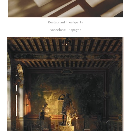
Restaurant Freshperts
Barcelone – Espagne