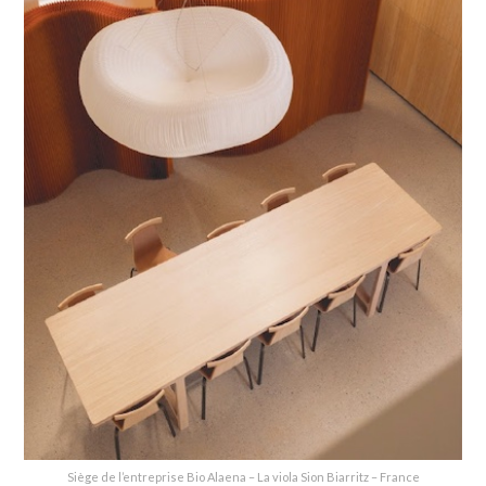
Siège de l’entreprise Bio Alaena – La viola Sion Biarritz – France