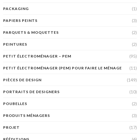
(1)
PACKAGING
(3)
PAPIERS PEINTS
(2)
PARQUETS & MOQUETTES
(2)
PEINTURES
(95)
PETIT ÉLECTROMÉNAGER – PEM
(11)
PETIT ÉLECTROMÉNAGER (PEM) POUR FAIRE LE MÉNAGE
(149)
PIÈCES DE DESIGN
(10)
PORTRAITS DE DESIGNERS
(2)
POUBELLES
(3)
PRODUITS MÉNAGERS
(17)
PROJET
(6)
RÉÉDITIONS