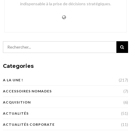
indispensable à la prise de décisions stratégiques.
Categories
(217)
A LA UNE !
(7)
ACCESSOIRES NOMADES
(6)
ACQUISITION
(51)
ACTUALITÉS
(11)
ACTUALITÉS CORPORATE