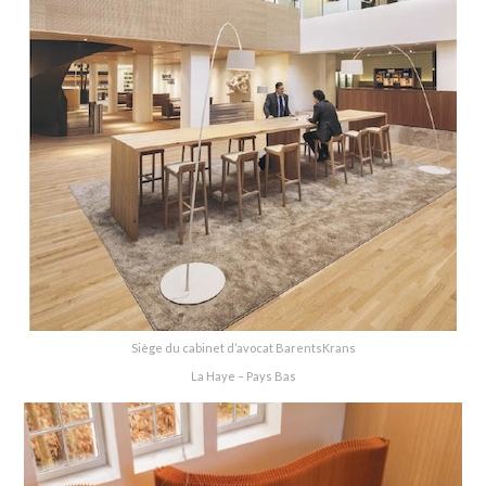
Siège du cabinet d’avocat BarentsKrans
La Haye – Pays Bas