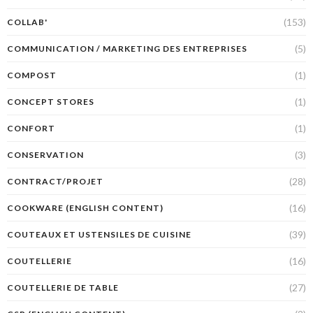
(153)
COLLAB'
(5)
COMMUNICATION / MARKETING DES ENTREPRISES
(1)
COMPOST
(1)
CONCEPT STORES
(1)
CONFORT
(3)
CONSERVATION
(28)
CONTRACT/PROJET
(16)
COOKWARE (ENGLISH CONTENT)
(39)
COUTEAUX ET USTENSILES DE CUISINE
(16)
COUTELLERIE
(27)
COUTELLERIE DE TABLE