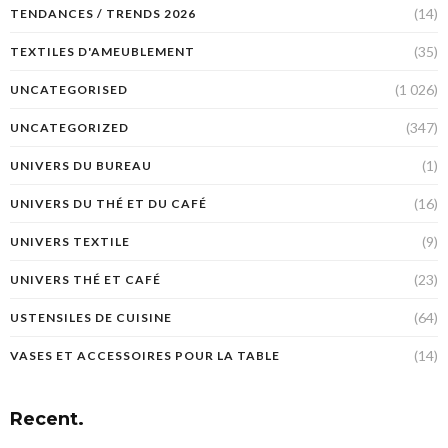
(14)
TENDANCES / TRENDS 2026
(35)
TEXTILES D'AMEUBLEMENT
(1 026)
UNCATEGORISED
(347)
UNCATEGORIZED
(1)
UNIVERS DU BUREAU
(16)
UNIVERS DU THÉ ET DU CAFÉ
(9)
UNIVERS TEXTILE
(23)
UNIVERS THÉ ET CAFÉ
(64)
USTENSILES DE CUISINE
(14)
VASES ET ACCESSOIRES POUR LA TABLE
Recent.