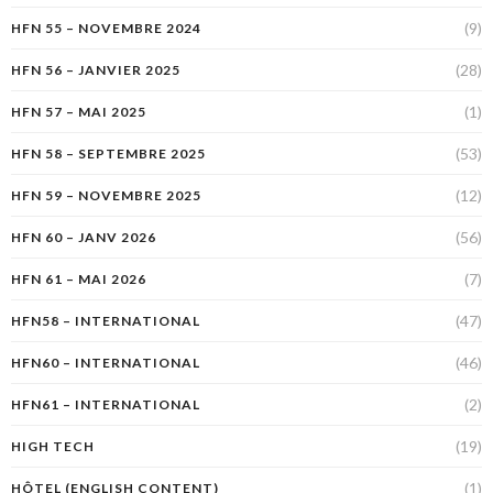
(9)
HFN 55 – NOVEMBRE 2024
(28)
HFN 56 – JANVIER 2025
(1)
HFN 57 – MAI 2025
(53)
HFN 58 – SEPTEMBRE 2025
(12)
HFN 59 – NOVEMBRE 2025
(56)
HFN 60 – JANV 2026
(7)
HFN 61 – MAI 2026
(47)
HFN58 – INTERNATIONAL
(46)
HFN60 – INTERNATIONAL
(2)
HFN61 – INTERNATIONAL
(19)
HIGH TECH
(1)
HÔTEL (ENGLISH CONTENT)