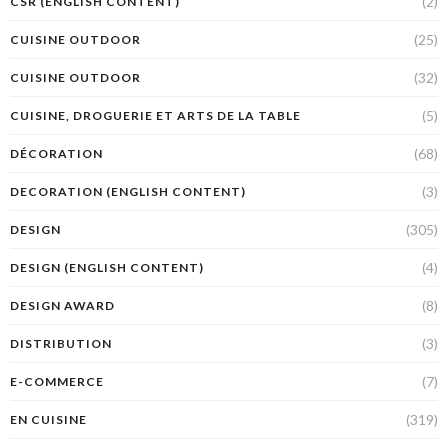
(2)
CSR (ENGLISH CONTENT)
(25)
CUISINE OUTDOOR
(32)
CUISINE OUTDOOR
(5)
CUISINE, DROGUERIE ET ARTS DE LA TABLE
(68)
DÉCORATION
(3)
DECORATION (ENGLISH CONTENT)
(305)
DESIGN
(4)
DESIGN (ENGLISH CONTENT)
(8)
DESIGN AWARD
(3)
DISTRIBUTION
(7)
E-COMMERCE
(319)
EN CUISINE