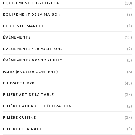
(10)
EQUIPEMENT CHR/HORECA
(9)
EQUIPEMENT DE LA MAISON
(1)
ETUDES DE MARCHÉ
(13)
ÉVÉNEMENTS
(2)
ÉVÉNEMENTS / EXPOSITIONS
(2)
ÉVÉNEMENTS GRAND PUBLIC
(6)
FAIRS (ENGLISH CONTENT)
(49)
FIL D'ACTU B2B
(35)
FILIÈRE ART DE LA TABLE
(2)
FILIÈRE CADEAU ET DÉCORATION
(35)
FILIÈRE CUISINE
(5)
FILIÈRE ÉCLAIRAGE