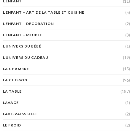
(11)
L'ENFANT
(5)
L'ENFANT – ART DE LA TABLE ET CUISINE
(2)
L'ENFANT – DÉCORATION
(3)
L'ENFANT – MEUBLE
(1)
L'UNIVERS DU BÉBÉ
(19)
L'UNIVERS DU CADEAU
(15)
LA CHAMBRE
(96)
LA CUISSON
(187)
LA TABLE
(1)
LAVAGE
(2)
LAVE-VAISSSELLE
(2)
LE FROID