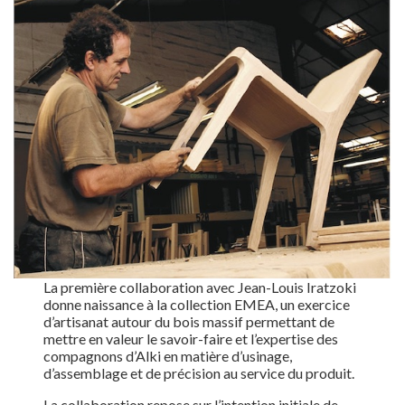
La première collaboration avec Jean-Louis Iratzoki
donne naissance à la collection EMEA, un exercice
d’artisanat autour du bois massif permettant de
mettre en valeur le savoir-faire et l’expertise des
compagnons d’Alki en matière d’usinage,
d’assemblage et de précision au service du produit.
La collaboration repose sur l’intention initiale de