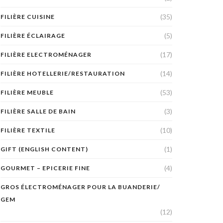
(35)
FILIÈRE CUISINE
(5)
FILIÈRE ÉCLAIRAGE
(17)
FILIÈRE ELECTROMÉNAGER
(14)
FILIÈRE HOTELLERIE/RESTAURATION
(53)
FILIÈRE MEUBLE
(3)
FILIÈRE SALLE DE BAIN
(10)
FILIÈRE TEXTILE
(1)
GIFT (ENGLISH CONTENT)
(4)
GOURMET – EPICERIE FINE
GROS ÉLECTROMÉNAGER POUR LA BUANDERIE/
GEM
(12)