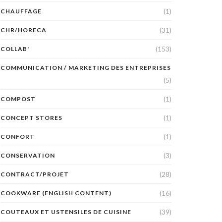
(1)
CHAUFFAGE
(31)
CHR/HORECA
(153)
COLLAB'
COMMUNICATION / MARKETING DES ENTREPRISES
(5)
(1)
COMPOST
(1)
CONCEPT STORES
(1)
CONFORT
(3)
CONSERVATION
(28)
CONTRACT/PROJET
(16)
COOKWARE (ENGLISH CONTENT)
(39)
COUTEAUX ET USTENSILES DE CUISINE