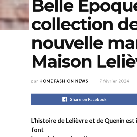
Belle Époque
collection d
nouvelle ma
Maison Leliè
par
HOME FASHION NEWS
7 février 2024
Share on Facebook
L’histoire de Lelièvre et de Quenin es
font