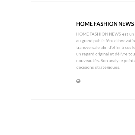
HOME FASHION NEWS
HOME FASHION NEWS est un mag
au grand public féru d’innovati
transversale afin d’offrir à 
un regard original et délivre t
nouveautés. Son analyse pointue
décisions stratégiques.