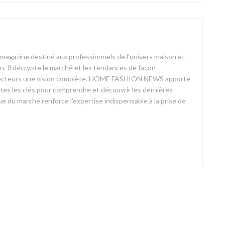
azine destiné aux professionnels de l’univers maison et
on. Il décrypte le marché et les tendances de façon
ses lecteurs une vision complète. HOME FASHION NEWS apporte
outes les clés pour comprendre et découvrir les dernières
 du marché renforce l’expertise indispensable à la prise de