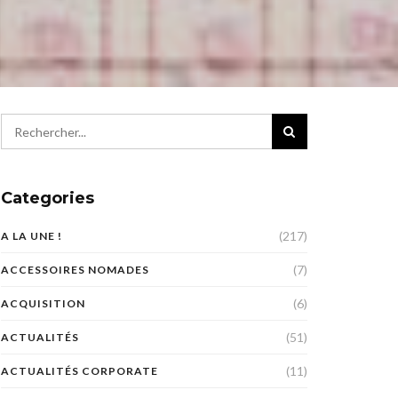
Categories
(217)
A LA UNE !
(7)
ACCESSOIRES NOMADES
(6)
ACQUISITION
(51)
ACTUALITÉS
(11)
ACTUALITÉS CORPORATE