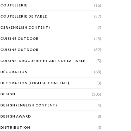
(16)
COUTELLERIE
(27)
COUTELLERIE DE TABLE
(2)
CSR (ENGLISH CONTENT)
(25)
CUISINE OUTDOOR
(32)
CUISINE OUTDOOR
(5)
CUISINE, DROGUERIE ET ARTS DE LA TABLE
(68)
DÉCORATION
(3)
DECORATION (ENGLISH CONTENT)
(305)
DESIGN
(4)
DESIGN (ENGLISH CONTENT)
(8)
DESIGN AWARD
(3)
DISTRIBUTION