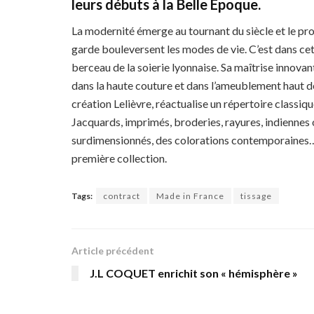
leurs débuts à la Belle Epoque.
La modernité émerge au tournant du siècle et le pro
garde bouleversent les modes de vie. C’est dans cet
berceau de la soierie lyonnaise. Sa maîtrise innovan
dans la haute couture et dans l’ameublement haut de
création Lelièvre, réactualise un répertoire classiqu
Jacquards, imprimés, broderies, rayures, indienne
surdimensionnés, des colorations contemporaines… T
première collection.
Tags:
contract
Made in France
tissage
Article précédent
J.L COQUET enrichit son « hémisphère »