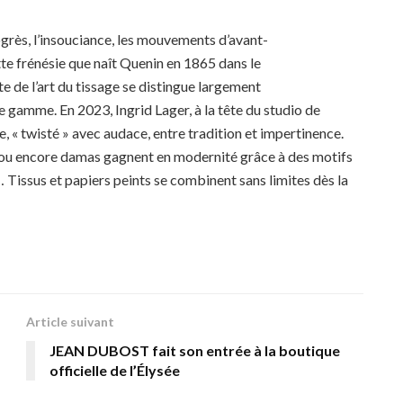
grès, l’insouciance, les mouvements d’avant-
te frénésie que naît Quenin en 1865 dans le
te de l’art du tissage se distingue largement
 gamme. En 2023, Ingrid Lager, à la tête du studio de
e, « twisté » avec audace, entre tradition et impertinence.
s ou encore damas gagnent en modernité grâce à des motifs
issus et papiers peints se combinent sans limites dès la
Article suivant
JEAN DUBOST fait son entrée à la boutique
officielle de l’Élysée