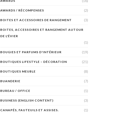
(16)
AWARDS
(2)
AWARDS / RÉCOMPENSES
(3)
BOITES ET ACCESSOIRES DE RANGEMENT
BOITES, ACCESSOIRES ET RANGEMENT AUTOUR
DE L'ÉVIER
(1)
(19)
BOUGIES ET PARFUMS D'INTÉRIEUR
(21)
BOUTIQUES LIFESTYLE – DÉCORATION
(8)
BOUTIQUES MEUBLE
(7)
BUANDERIE
(1)
BUREAU / OFFICE
(3)
BUSINESS (ENGLISH CONTENT)
(1)
CANAPÉS, FAUTEUILS ET ASSISES.