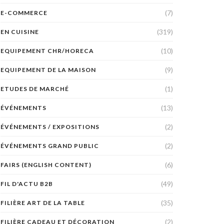
(7)
E-COMMERCE
(319)
EN CUISINE
(10)
EQUIPEMENT CHR/HORECA
(9)
EQUIPEMENT DE LA MAISON
(1)
ETUDES DE MARCHÉ
(13)
ÉVÉNEMENTS
(2)
ÉVÉNEMENTS / EXPOSITIONS
(2)
ÉVÉNEMENTS GRAND PUBLIC
(6)
FAIRS (ENGLISH CONTENT)
(49)
FIL D'ACTU B2B
(35)
FILIÈRE ART DE LA TABLE
(2)
FILIÈRE CADEAU ET DÉCORATION