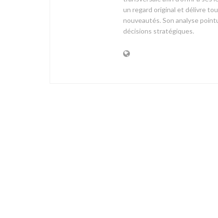
un regard original et délivre t
nouveautés. Son analyse pointue
décisions stratégiques.