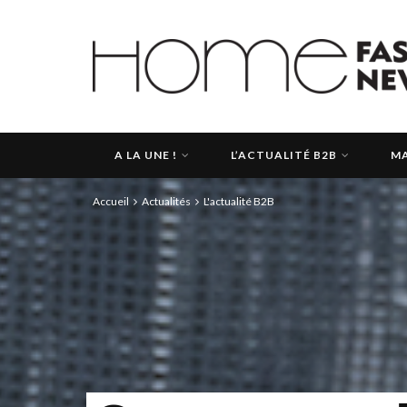
A LA UNE !
L’ACTUALITÉ B2B
MA
Accueil
Actualités
L'actualité B2B