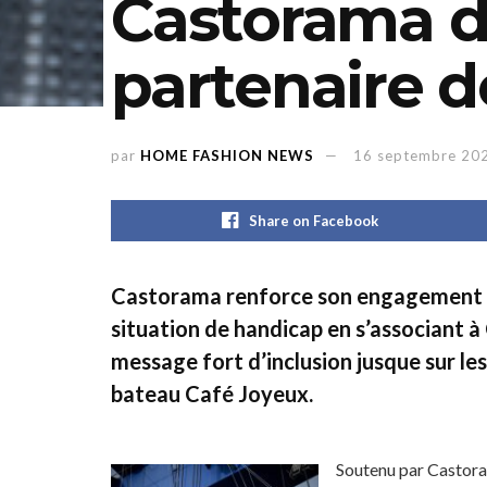
Castorama d
partenaire d
par
HOME FASHION NEWS
16 septembre 20
Share on Facebook
Castorama renforce son engagement e
situation de handicap en s’associant à
message fort d’inclusion jusque sur le
bateau Café Joyeux.
Soutenu par Castoram