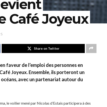
evient
e Café Joyeux
25
Share on Twitter
n faveur de l’emploi des personnes en
Café Joyeux
. Ensemble, ils porteront un
s océans, avec un partenariat autour du
a, le voilier mené par Nicolas d’Estais participera à des