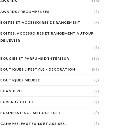
(16)
AWARDS
(2)
AWARDS / RÉCOMPENSES
(3)
BOITES ET ACCESSOIRES DE RANGEMENT
BOITES, ACCESSOIRES ET RANGEMENT AUTOUR
DE L'ÉVIER
(1)
(19)
BOUGIES ET PARFUMS D'INTÉRIEUR
(21)
BOUTIQUES LIFESTYLE – DÉCORATION
(8)
BOUTIQUES MEUBLE
(7)
BUANDERIE
(1)
BUREAU / OFFICE
(3)
BUSINESS (ENGLISH CONTENT)
(1)
CANAPÉS, FAUTEUILS ET ASSISES.