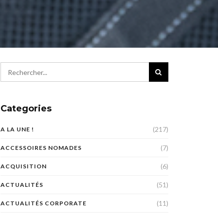
Categories
(217)
A LA UNE !
(7)
ACCESSOIRES NOMADES
(6)
ACQUISITION
(51)
ACTUALITÉS
(11)
ACTUALITÉS CORPORATE