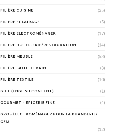
(35)
FILIÈRE CUISINE
(5)
FILIÈRE ÉCLAIRAGE
(17)
FILIÈRE ELECTROMÉNAGER
(14)
FILIÈRE HOTELLERIE/RESTAURATION
(53)
FILIÈRE MEUBLE
(3)
FILIÈRE SALLE DE BAIN
(10)
FILIÈRE TEXTILE
(1)
GIFT (ENGLISH CONTENT)
(4)
GOURMET – EPICERIE FINE
GROS ÉLECTROMÉNAGER POUR LA BUANDERIE/
GEM
(12)