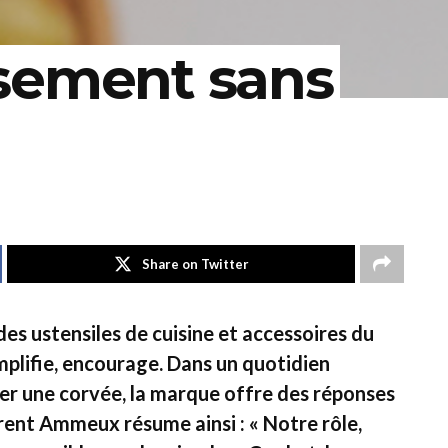
sement sans
Share on Twitter
es ustensiles de cuisine et accessoires du
implifie, encourage. Dans un quotidien
ler une corvée, la marque offre des réponses
urent Ammeux résume ainsi : « Notre rôle,