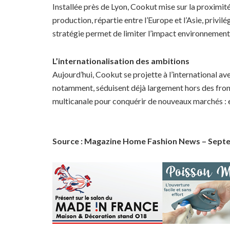
Installée près de Lyon, Cookut mise sur la proximit
production, répartie entre l’Europe et l’Asie, privil
stratégie permet de limiter l’impact environnementa
L’internationalisation des ambitions
Aujourd’hui, Cookut se projette à l’international av
notamment, séduisent déjà largement hors des front
multicanale pour conquérir de nouveaux marchés : 
Source : Magazine Home Fashion News – Sept