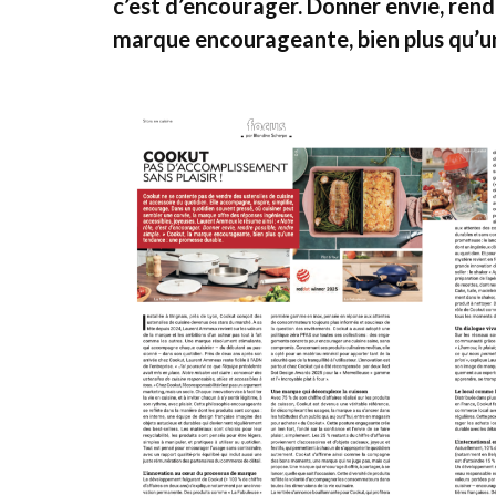
c’est d’encourager. Donner envie, rendr
marque encourageante, bien plus qu’u