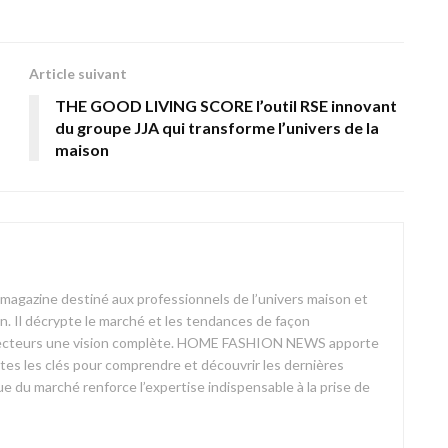
Article suivant
THE GOOD LIVING SCORE l’outil RSE innovant
du groupe JJA qui transforme l’univers de la
maison
azine destiné aux professionnels de l’univers maison et
on. Il décrypte le marché et les tendances de façon
ses lecteurs une vision complète. HOME FASHION NEWS apporte
outes les clés pour comprendre et découvrir les dernières
 du marché renforce l’expertise indispensable à la prise de