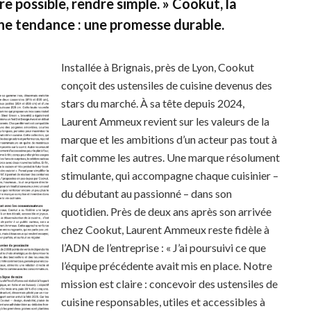
e possible, rendre simple. » Cookut, la
ne tendance : une promesse durable.
Installée à Brignais, près de Lyon, Cookut
conçoit des ustensiles de cuisine devenus des
stars du marché. À sa tête depuis 2024,
Laurent Ammeux revient sur les valeurs de la
marque et les ambitions d’un acteur pas tout à
fait comme les autres. Une marque résolument
stimulante, qui accompagne chaque cuisinier –
du débutant au passionné – dans son
quotidien. Près de deux ans après son arrivée
chez Cookut, Laurent Ammeux reste fidèle à
l’ADN de l’entreprise : « J’ai poursuivi ce que
l’équipe précédente avait mis en place. Notre
mission est claire : concevoir des ustensiles de
cuisine responsables, utiles et accessibles à