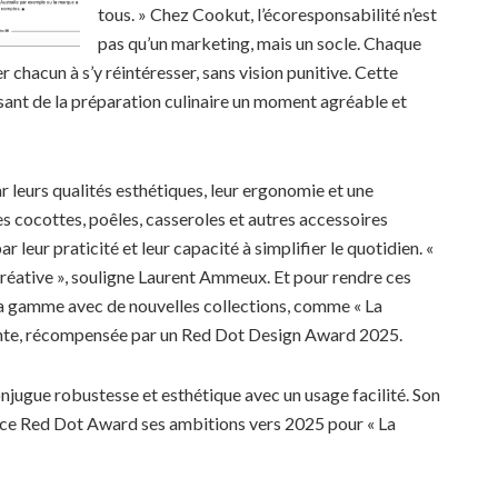
tous. » Chez Cookut, l’écoresponsabilité n’est
pas qu’un marketing, mais un socle. Chaque
ter chacun à s’y réintéresser, sans vision punitive. Cette
sant de la préparation culinaire un moment agréable et
 leurs qualités esthétiques, leur ergonomie et une
es cocottes, poêles, casseroles et autres accessoires
leur praticité et leur capacité à simplifier le quotidien. «
 créative », souligne Laurent Ammeux. Et pour rendre ces
a gamme avec de nouvelles collections, comme « La
ante, récompensée par un Red Dot Design Award 2025.
njugue robustesse et esthétique avec un usage facilité. Son
ce Red Dot Award ses ambitions vers 2025 pour « La