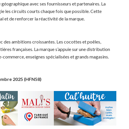
é géographique avec ses fournisseurs et partenaires. La
égie les circuits courts chaque fois que possible. Cette
l et de renforcer la réactivité de la marque.
ec des ambitions croissantes. Les cocottes et poêles,
ières françaises. La marque s’appuie sur une distribution
e-commerce, enseignes spécialisées et grands magasins.
embre 2025 (HFN58)