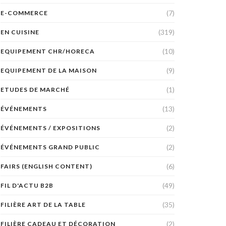
(7)
E-COMMERCE
(319)
EN CUISINE
(10)
EQUIPEMENT CHR/HORECA
(9)
EQUIPEMENT DE LA MAISON
(1)
ETUDES DE MARCHÉ
(13)
ÉVÉNEMENTS
(2)
ÉVÉNEMENTS / EXPOSITIONS
(2)
ÉVÉNEMENTS GRAND PUBLIC
(6)
FAIRS (ENGLISH CONTENT)
(49)
FIL D'ACTU B2B
(35)
FILIÈRE ART DE LA TABLE
(2)
FILIÈRE CADEAU ET DÉCORATION