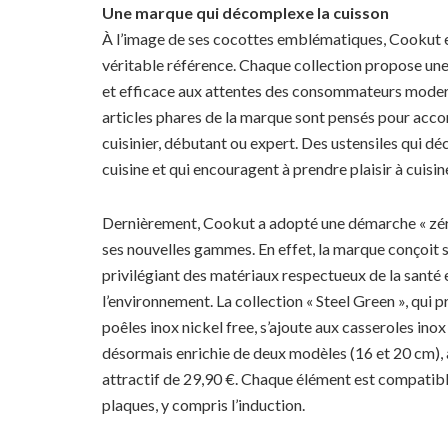
Une marque qui décomplexe la cuisson
À l’image de ses cocottes emblématiques, Cookut 
véritable référence. Chaque collection propose un
et efficace aux attentes des consommateurs moder
articles phares de la marque sont pensés pour ac
cuisinier, débutant ou expert. Des ustensiles qui d
cuisine et qui encouragent à prendre plaisir à cuisin
Dernièrement, Cookut a adopté une démarche « zé
ses nouvelles gammes. En effet, la marque conçoit 
privilégiant des matériaux respectueux de la santé 
l’environnement. La collection « Steel Green », qui 
poêles inox nickel free, s’ajoute aux casseroles ino
désormais enrichie de deux modèles (16 et 20 cm), 
attractif de 29,90 €. Chaque élément est compatibl
plaques, y compris l’induction.