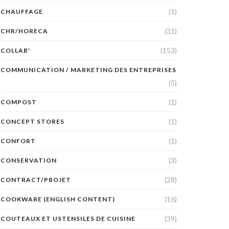
(1)
CHAUFFAGE
(31)
CHR/HORECA
(153)
COLLAB'
COMMUNICATION / MARKETING DES ENTREPRISES
(5)
(1)
COMPOST
(1)
CONCEPT STORES
(1)
CONFORT
(3)
CONSERVATION
(28)
CONTRACT/PROJET
(16)
COOKWARE (ENGLISH CONTENT)
(39)
COUTEAUX ET USTENSILES DE CUISINE