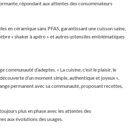
formante, répondant aux attentes des consommateurs
les en céramique sans PFAS, garantissant une cuisson saine,
élèbre « shaker à apéro » et autres ustensiles emblématiques
e communauté d’adeptes. « La cuisine, c’est le plaisir, le
 redécouverte d’un moment simple, authentique et joyeux »,
ange permanent avec sa communauté, proposant recettes,
oujours plus en phase avec les attentes des
s aux évolutions des usages.