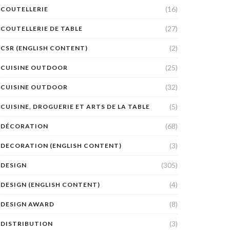
(16)
COUTELLERIE
(27)
COUTELLERIE DE TABLE
(2)
CSR (ENGLISH CONTENT)
(25)
CUISINE OUTDOOR
(32)
CUISINE OUTDOOR
(5)
CUISINE, DROGUERIE ET ARTS DE LA TABLE
(68)
DÉCORATION
(3)
DECORATION (ENGLISH CONTENT)
(305)
DESIGN
(4)
DESIGN (ENGLISH CONTENT)
(8)
DESIGN AWARD
(3)
DISTRIBUTION