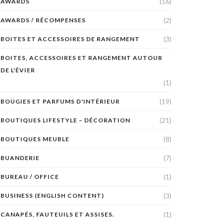
(16)
AWARDS
(2)
AWARDS / RÉCOMPENSES
(3)
BOITES ET ACCESSOIRES DE RANGEMENT
BOITES, ACCESSOIRES ET RANGEMENT AUTOUR
DE L'ÉVIER
(1)
(19)
BOUGIES ET PARFUMS D'INTÉRIEUR
(21)
BOUTIQUES LIFESTYLE – DÉCORATION
(8)
BOUTIQUES MEUBLE
(7)
BUANDERIE
(1)
BUREAU / OFFICE
(3)
BUSINESS (ENGLISH CONTENT)
(1)
CANAPÉS, FAUTEUILS ET ASSISES.