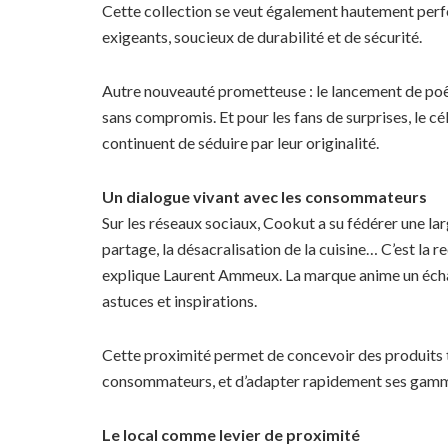
Cette collection se veut également hautement per
exigeants, soucieux de durabilité et de sécurité.
Autre nouveauté prometteuse : le lancement de poê
sans compromis. Et pour les fans de surprises, le c
continuent de séduire par leur originalité.
Un dialogue vivant avec les consommateurs
Sur les réseaux sociaux, Cookut a su fédérer une larg
partage, la désacralisation de la cuisine… C’est la
explique Laurent Ammeux. La marque anime un éch
astuces et inspirations.
Cette proximité permet de concevoir des produits t
consommateurs, et d’adapter rapidement ses gamme
Le local comme levier de proximité