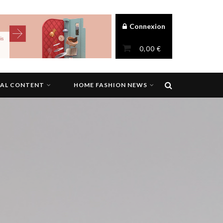
Connexion
0,00
€
NAL CONTENT
HOME FASHION NEWS