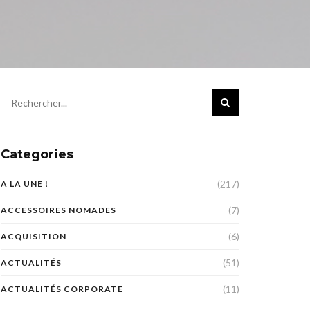
Categories
(217)
A LA UNE !
(7)
ACCESSOIRES NOMADES
(6)
ACQUISITION
(51)
ACTUALITÉS
(11)
ACTUALITÉS CORPORATE