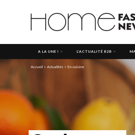
A LA UNE !
L’ACTUALITÉ B2B
MA
Accueil
Actualités
En cuisine