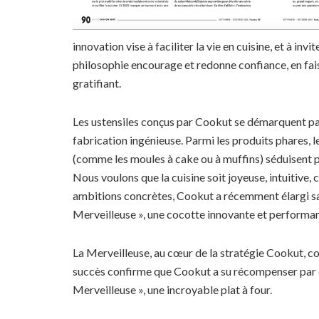
innovation vise à faciliter la vie en cuisine, et à invi
philosophie encourage et redonne confiance, en fai
gratifiant.
Les ustensiles conçus par Cookut se démarquent par
fabrication ingénieuse. Parmi les produits phares, l
(comme les moules à cake ou à muffins) séduisent par 
Nous voulons que la cuisine soit joyeuse, intuitive,
ambitions concrètes, Cookut a récemment élargi s
Merveilleuse », une cocotte innovante et perform
La Merveilleuse, au cœur de la stratégie Cookut, co
succès confirme que Cookut a su récompenser par 
Merveilleuse », une incroyable plat à four.