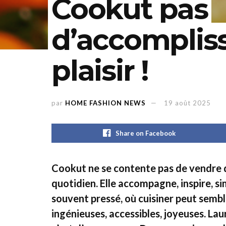
Cookut pas
d’accomplis
plaisir !
par
HOME FASHION NEWS
19 août 2025
Share on Facebook
Cookut ne se contente pas de vendre d
quotidien. Elle accompagne, inspire, s
souvent pressé, où cuisiner peut semb
ingénieuses, accessibles, joyeuses. La