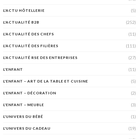
(5)
L'ACTU HÔTELLERIE
(252)
L'ACTUALITÉ B2B
(11)
L'ACTUALITÉ DES CHEFS
(111)
L'ACTUALITÉ DES FILIÈRES
(27)
L'ACTUALITÉ RSE DES ENTREPRISES
(11)
L'ENFANT
(5)
L'ENFANT – ART DE LA TABLE ET CUISINE
(2)
L'ENFANT – DÉCORATION
(3)
L'ENFANT – MEUBLE
(1)
L'UNIVERS DU BÉBÉ
(19)
L'UNIVERS DU CADEAU