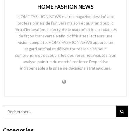
HOME FASHION NEWS
HOME FASHION NEWS est un magazine destiné aux
professionnels de l’univers maison et au grand public
féru d’innovation. Il décrypte le marché et les tendances
de façon transversale afin d’offrir à ses lecteurs une
vision complète. HOME FASHION NEWS apporte un
regard original et délivre toutes les clés pour
comprendre et découvrir les dernières nouveautés. Son
analyse pointue du marché renforce l’expertise
indispensable à la prise de décisions stratégiques.
Categories