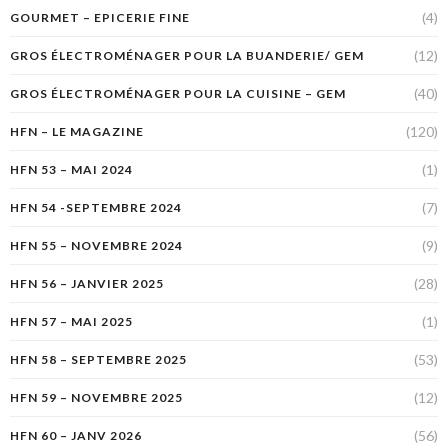
(4)
GOURMET – EPICERIE FINE
(12)
GROS ÉLECTROMÉNAGER POUR LA BUANDERIE/ GEM
(40)
GROS ÉLECTROMÉNAGER POUR LA CUISINE – GEM
(120)
HFN – LE MAGAZINE
(1)
HFN 53 – MAI 2024
(7)
HFN 54 -SEPTEMBRE 2024
(9)
HFN 55 – NOVEMBRE 2024
(28)
HFN 56 – JANVIER 2025
(1)
HFN 57 – MAI 2025
(53)
HFN 58 – SEPTEMBRE 2025
(12)
HFN 59 – NOVEMBRE 2025
(56)
HFN 60 – JANV 2026