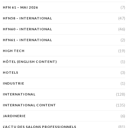
(7)
HFN 61 – MAI 2026
(47)
HFN58 – INTERNATIONAL
(46)
HFN60 – INTERNATIONAL
(2)
HFN61 – INTERNATIONAL
(19)
HIGH TECH
(1)
HÔTEL (ENGLISH CONTENT)
(3)
HOTELS
(1)
INDUSTRIE
(128)
INTERNATIONAL
(135)
INTERNATIONAL CONTENT
(6)
JARDINERIE
(81)
L'ACTU DES SALONS PROFESSIONNELS