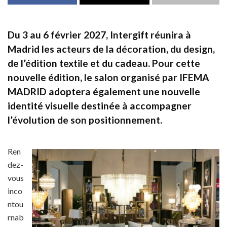
Du 3 au 6 février 2027, Intergift réunira à
Madrid les acteurs de la décoration, du design,
de l’édition textile et du cadeau. Pour cette
nouvelle édition, le salon organisé par IFEMA
MADRID adoptera également une nouvelle
identité visuelle destinée à accompagner
l’évolution de son positionnement.
Ren
dez-
vous
inco
ntou
rnab