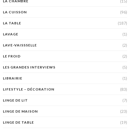
(15)
LA CHAMBRE
(96)
LA CUISSON
(187)
LA TABLE
(1)
LAVAGE
(2)
LAVE-VAISSSELLE
(2)
LE FROID
(5)
LES GRANDES INTERVIEWS
(1)
LIBRAIRIE
(83)
LIFESTYLE – DÉCORATION
(7)
LINGE DE LIT
(23)
LINGE DE MAISON
(19)
LINGE DE TABLE