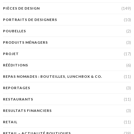
(149)
PIÈCES DE DESIGN
(10)
PORTRAITS DE DESIGNERS
(2)
POUBELLES
(3)
PRODUITS MÉNAGERS
(17)
PROJET
(6)
RÉÉDITIONS
(11)
REPAS NOMADES : BOUTEILLES, LUNCHBOX & CO.
(3)
REPORTAGES
(11)
RESTAURANTS
(3)
RESULTATS FINANCIERS
(11)
RETAIL
(39)
RETAIL – ACTUALITÉ BOUTIQUES