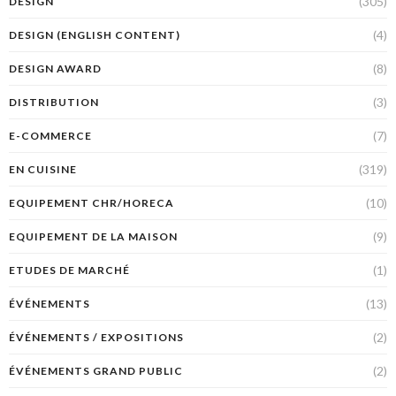
(305)
DESIGN
(4)
DESIGN (ENGLISH CONTENT)
(8)
DESIGN AWARD
(3)
DISTRIBUTION
(7)
E-COMMERCE
(319)
EN CUISINE
(10)
EQUIPEMENT CHR/HORECA
(9)
EQUIPEMENT DE LA MAISON
(1)
ETUDES DE MARCHÉ
(13)
ÉVÉNEMENTS
(2)
ÉVÉNEMENTS / EXPOSITIONS
(2)
ÉVÉNEMENTS GRAND PUBLIC