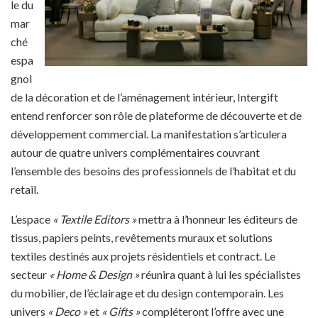
le du
mar
ché
espa
gnol
de la décoration et de l’aménagement intérieur, Intergift
entend renforcer son rôle de plateforme de découverte et de
développement commercial. La manifestation s’articulera
autour de quatre univers complémentaires couvrant
l’ensemble des besoins des professionnels de l’habitat et du
retail.
L’espace
«
Textile Editors
»
mettra à l’honneur les éditeurs de
tissus, papiers peints, revêtements muraux et solutions
textiles destinés aux projets résidentiels et contract. Le
secteur
«
Home & Design
»
réunira quant à lui les spécialistes
du mobilier, de l’éclairage et du design contemporain. Les
univers
«
Deco
»
et
«
Gifts
»
compléteront l’offre avec une