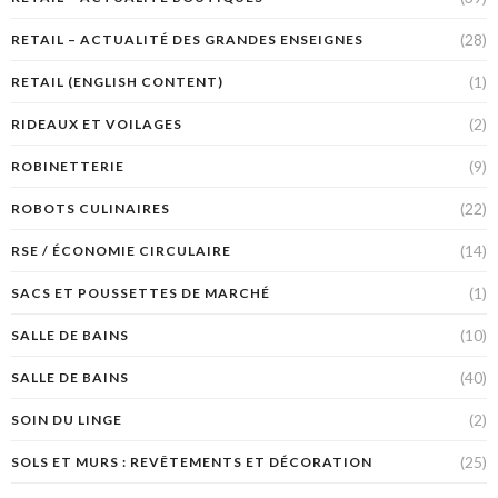
(28)
RETAIL – ACTUALITÉ DES GRANDES ENSEIGNES
(1)
RETAIL (ENGLISH CONTENT)
(2)
RIDEAUX ET VOILAGES
(9)
ROBINETTERIE
(22)
ROBOTS CULINAIRES
(14)
RSE / ÉCONOMIE CIRCULAIRE
(1)
SACS ET POUSSETTES DE MARCHÉ
(10)
SALLE DE BAINS
(40)
SALLE DE BAINS
(2)
SOIN DU LINGE
(25)
SOLS ET MURS : REVÊTEMENTS ET DÉCORATION