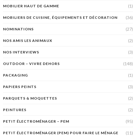
(1)
MOBILIER HAUT DE GAMME
(36)
MOBILIERS DE CUISINE, ÉQUIPEMENTS ET DÉCORATION
(27)
NOMINATIONS
(2)
NOS AMIS LES ANIMAUX
(3)
NOS INTERVIEWS
(148)
OUTDOOR – VIVRE DEHORS
(1)
PACKAGING
(3)
PAPIERS PEINTS
(2)
PARQUETS & MOQUETTES
(2)
PEINTURES
(95)
PETIT ÉLECTROMÉNAGER – PEM
(11)
PETIT ÉLECTROMÉNAGER (PEM) POUR FAIRE LE MÉNAGE