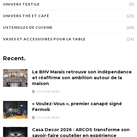
(9)
UNIVERS TEXTILE
(23)
UNIVERS THÉ ET CAFÉ
(64)
USTENSILES DE CUISINE
(14)
VASES ET ACCESSOIRES POUR LA TABLE
Recent.
Le BHV Marais retrouve son indépendance
et réaffirme son ambition autour de la
maison
29 JUIN 2026
« Voulez-Vous », premier canapé signé
Fermob
29 JUIN 2026
Casa Decor 2026 : ARCOS transforme son
savoir-faire coutelier en expérience