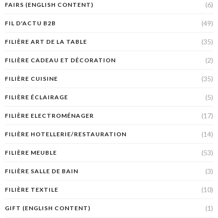
(6)
FAIRS (ENGLISH CONTENT)
(49)
FIL D'ACTU B2B
(35)
FILIÈRE ART DE LA TABLE
(2)
FILIÈRE CADEAU ET DÉCORATION
(35)
FILIÈRE CUISINE
(5)
FILIÈRE ÉCLAIRAGE
(17)
FILIÈRE ELECTROMÉNAGER
(14)
FILIÈRE HOTELLERIE/RESTAURATION
(53)
FILIÈRE MEUBLE
(3)
FILIÈRE SALLE DE BAIN
(10)
FILIÈRE TEXTILE
(1)
GIFT (ENGLISH CONTENT)