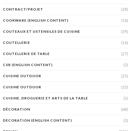
(28)
CONTRACT/PROJET
(16)
COOKWARE (ENGLISH CONTENT)
(39)
COUTEAUX ET USTENSILES DE CUISINE
(16)
COUTELLERIE
(27)
COUTELLERIE DE TABLE
(2)
CSR (ENGLISH CONTENT)
(25)
CUISINE OUTDOOR
(32)
CUISINE OUTDOOR
(5)
CUISINE, DROGUERIE ET ARTS DE LA TABLE
(68)
DÉCORATION
(3)
DECORATION (ENGLISH CONTENT)