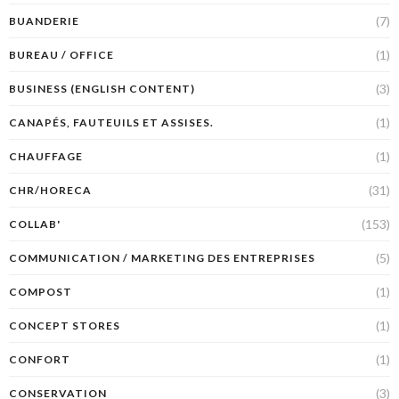
(7)
BUANDERIE
(1)
BUREAU / OFFICE
(3)
BUSINESS (ENGLISH CONTENT)
(1)
CANAPÉS, FAUTEUILS ET ASSISES.
(1)
CHAUFFAGE
(31)
CHR/HORECA
(153)
COLLAB'
(5)
COMMUNICATION / MARKETING DES ENTREPRISES
(1)
COMPOST
(1)
CONCEPT STORES
(1)
CONFORT
(3)
CONSERVATION