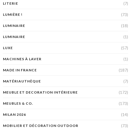
(7)
LITERIE
(73)
LUMIÈRE !
(18)
LUMINAIRE
(1)
LUMINAIRE
(57)
LUXE
(1)
MACHINES À LAVER
(187)
MADE IN FRANCE
(7)
MATÉRIAUTHÈQUE
(172)
MEUBLE ET DECORATION INTÉRIEURE
(173)
MEUBLES & CO.
(14)
MILAN 2026
(73)
MOBILIER ET DÉCORATION OUTDOOR