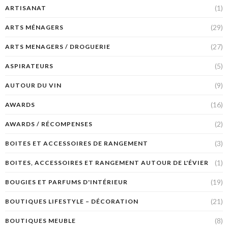
(1)
ARTISANAT
(29)
ARTS MÉNAGERS
(27)
ARTS MENAGERS / DROGUERIE
(5)
ASPIRATEURS
(9)
AUTOUR DU VIN
(16)
AWARDS
(2)
AWARDS / RÉCOMPENSES
(3)
BOITES ET ACCESSOIRES DE RANGEMENT
(1)
BOITES, ACCESSOIRES ET RANGEMENT AUTOUR DE L'ÉVIER
(19)
BOUGIES ET PARFUMS D'INTÉRIEUR
(21)
BOUTIQUES LIFESTYLE – DÉCORATION
(8)
BOUTIQUES MEUBLE