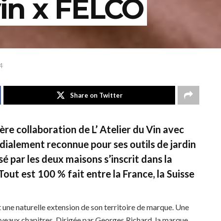
vin x FELCO
4
Share on Twitter
e collaboration de L’ Atelier du Vin avec
dialement reconnue pour ses outils de jardin
é par les deux maisons s’inscrit dans la
Tout est 100 % fait entre la France, la Suisse
 une naturelle extension de son territoire de marque. Une
ouveaux chapitres. Dirigée par Georges Richard, la marque