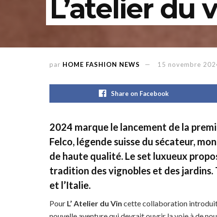
L’atelier du 
par
HOME FASHION NEWS
15 novembre 202
Share on Facebook
2024 marque le lancement de la premièr
Felco, légende suisse du sécateur, mon
de haute qualité. Le set luxueux propos
tradition des vignobles et des jardins. 
et l’Italie.
Pour
L’ Atelier du Vin
cette collaboration introduit
nouvelle aventure qui devrait ouvrir la voie à de n