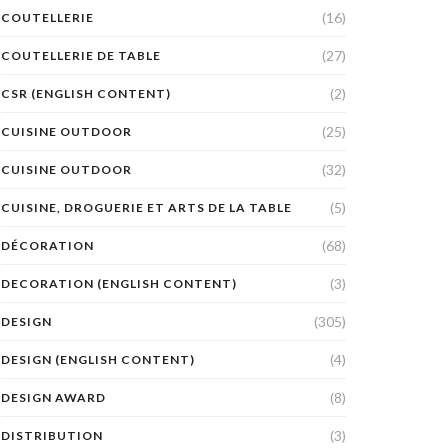
(16)
COUTELLERIE
(27)
COUTELLERIE DE TABLE
(2)
CSR (ENGLISH CONTENT)
(25)
CUISINE OUTDOOR
(32)
CUISINE OUTDOOR
(5)
CUISINE, DROGUERIE ET ARTS DE LA TABLE
(68)
DÉCORATION
(3)
DECORATION (ENGLISH CONTENT)
(305)
DESIGN
(4)
DESIGN (ENGLISH CONTENT)
(8)
DESIGN AWARD
(3)
DISTRIBUTION