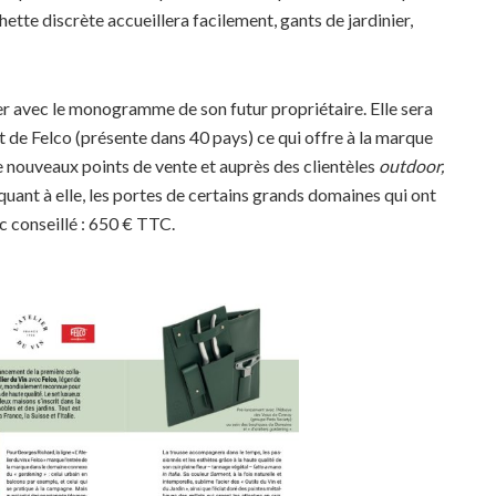
chette discrète accueillera facilement, gants de jardinier,
ser avec le monogramme de son futur propriétaire. Elle sera
et de Felco (présente dans 40 pays) ce qui offre à la marque
de nouveaux points de vente et auprès des clientèles
outdoor,
 quant à elle, les portes de certains grands domaines qui ont
c conseillé : 650 € TTC.