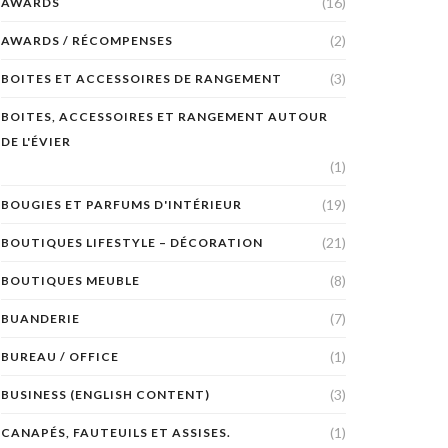
(16)
AWARDS
(2)
AWARDS / RÉCOMPENSES
(3)
BOITES ET ACCESSOIRES DE RANGEMENT
BOITES, ACCESSOIRES ET RANGEMENT AUTOUR
DE L'ÉVIER
(1)
(19)
BOUGIES ET PARFUMS D'INTÉRIEUR
(21)
BOUTIQUES LIFESTYLE – DÉCORATION
(8)
BOUTIQUES MEUBLE
(7)
BUANDERIE
(1)
BUREAU / OFFICE
(3)
BUSINESS (ENGLISH CONTENT)
(1)
CANAPÉS, FAUTEUILS ET ASSISES.