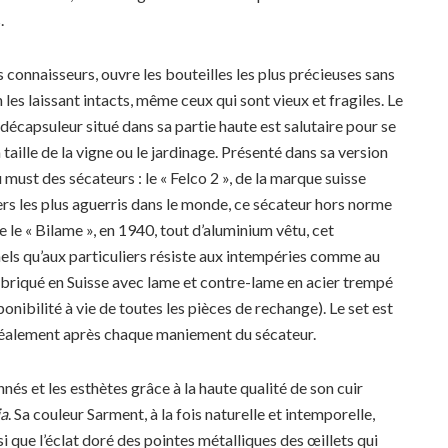
.
 connaisseurs, ouvre les bouteilles les plus précieuses sans
 les laissant intacts, même ceux qui sont vieux et fragiles. Le
 décapsuleur situé dans sa partie haute est salutaire pour se
taille de la vigne ou le jardinage. Présenté dans sa version
 must des sécateurs : le « Felco 2 », de la marque suisse
ers les plus aguerris dans le monde, ce sécateur hors norme
 le « Bilame », en 1940, tout d’aluminium vêtu, cet
nels qu’aux particuliers résiste aux intempéries comme au
abriqué en Suisse avec lame et contre-lame en acier trempé
onibilité à vie de toutes les pièces de rechange). Le set est
 idéalement après chaque maniement du sécateur.
és et les esthètes grâce à la haute qualité de son cuir
ia
. Sa couleur Sarment, à la fois naturelle et intemporelle,
nsi que l’éclat doré des pointes métalliques des œillets qui