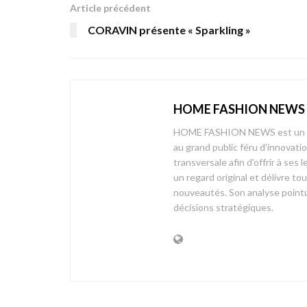
Article précédent
CORAVIN présente « Sparkling »
HOME FASHION NEWS
HOME FASHION NEWS est un mag
au grand public féru d’innovati
transversale afin d’offrir à 
un regard original et délivre t
nouveautés. Son analyse pointue
décisions stratégiques.