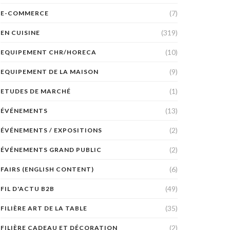
(7)
E-COMMERCE
(319)
EN CUISINE
(10)
EQUIPEMENT CHR/HORECA
(9)
EQUIPEMENT DE LA MAISON
(1)
ETUDES DE MARCHÉ
(13)
ÉVÉNEMENTS
(2)
ÉVÉNEMENTS / EXPOSITIONS
(2)
ÉVÉNEMENTS GRAND PUBLIC
(6)
FAIRS (ENGLISH CONTENT)
(49)
FIL D'ACTU B2B
(35)
FILIÈRE ART DE LA TABLE
(2)
FILIÈRE CADEAU ET DÉCORATION