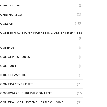
(1)
CHAUFFAGE
(31)
CHR/HORECA
(153)
COLLAB'
COMMUNICATION / MARKETING DES ENTREPRISES
(5)
(1)
COMPOST
(1)
CONCEPT STORES
(1)
CONFORT
(3)
CONSERVATION
(28)
CONTRACT/PROJET
(16)
COOKWARE (ENGLISH CONTENT)
(39)
COUTEAUX ET USTENSILES DE CUISINE