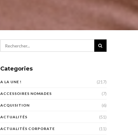
Categories
(217)
A LA UNE !
(7)
ACCESSOIRES NOMADES
(6)
ACQUISITION
(51)
ACTUALITÉS
(11)
ACTUALITÉS CORPORATE