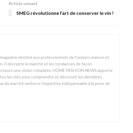
Article suivant
SMEG révolutionne l’art de conserver le vin !
azine destiné aux professionnels de l’univers maison et
on. Il décrypte le marché et les tendances de façon
ses lecteurs une vision complète. HOME FASHION NEWS apporte
outes les clés pour comprendre et découvrir les dernières
 du marché renforce l’expertise indispensable à la prise de