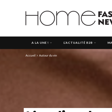
A LA UNE !
L’ACTUALITÉ B2B
MA
Accueil
Autour du vin