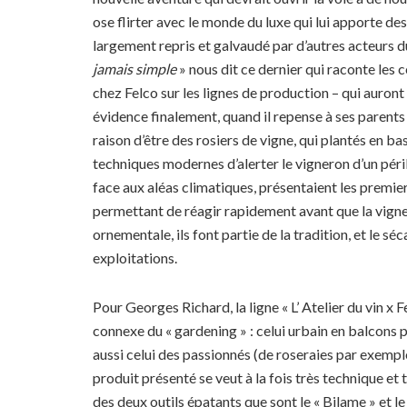
ose flirter avec le monde du luxe qui lui apporte de
largement repris et galvaudé par d’autres acteurs 
jamais simple
» nous dit ce dernier qui raconte les
chez Felco sur les lignes de production – qui auront
évidence finalement, quand il repense à ses parents d
raison d’être des rosiers de vigne, qui plantés en b
techniques modernes d’alerter le vigneron d’un péril
face aux aléas climatiques, présentaient les premie
permettant de réagir rapidement avant que la vigne 
ornementale, ils font partie de la tradition, et le s
exploitations.
Pour Georges Richard, la ligne « L’ Atelier du vin x
connexe du « gardening » : celui urbain en balcons 
aussi celui des passionnés (de roseraies par exempl
produit présenté se veut à la fois très technique et
des deux outils épatants que sont le « Bilame » et le