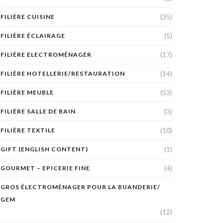
(35)
FILIÈRE CUISINE
(5)
FILIÈRE ÉCLAIRAGE
(17)
FILIÈRE ELECTROMÉNAGER
(14)
FILIÈRE HOTELLERIE/RESTAURATION
(53)
FILIÈRE MEUBLE
(3)
FILIÈRE SALLE DE BAIN
(10)
FILIÈRE TEXTILE
(1)
GIFT (ENGLISH CONTENT)
(4)
GOURMET – EPICERIE FINE
GROS ÉLECTROMÉNAGER POUR LA BUANDERIE/
GEM
(12)