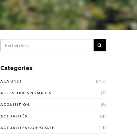
Categories
(217)
A LA UNE !
(7)
ACCESSOIRES NOMADES
(6)
ACQUISITION
(51)
ACTUALITÉS
(11)
ACTUALITÉS CORPORATE