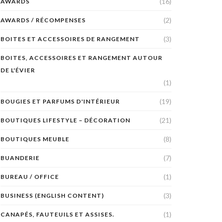
(16)
AWARDS
(2)
AWARDS / RÉCOMPENSES
(3)
BOITES ET ACCESSOIRES DE RANGEMENT
BOITES, ACCESSOIRES ET RANGEMENT AUTOUR
DE L'ÉVIER
(1)
(19)
BOUGIES ET PARFUMS D'INTÉRIEUR
(21)
BOUTIQUES LIFESTYLE – DÉCORATION
(8)
BOUTIQUES MEUBLE
(7)
BUANDERIE
(1)
BUREAU / OFFICE
(3)
BUSINESS (ENGLISH CONTENT)
(1)
CANAPÉS, FAUTEUILS ET ASSISES.