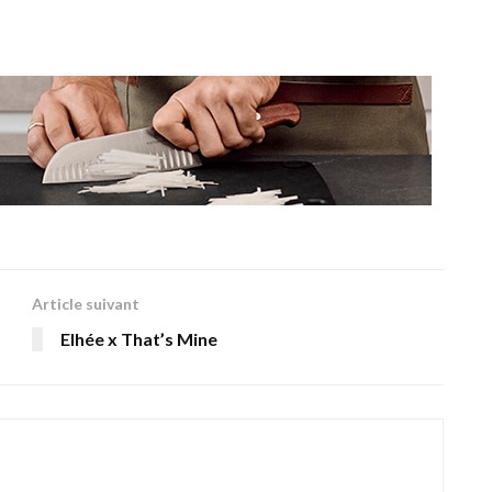
Article suivant
Elhée x That’s Mine