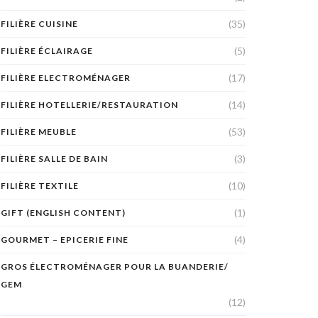
(35)
FILIÈRE CUISINE
(5)
FILIÈRE ÉCLAIRAGE
(17)
FILIÈRE ELECTROMÉNAGER
(14)
FILIÈRE HOTELLERIE/RESTAURATION
(53)
FILIÈRE MEUBLE
(3)
FILIÈRE SALLE DE BAIN
(10)
FILIÈRE TEXTILE
(1)
GIFT (ENGLISH CONTENT)
(4)
GOURMET – EPICERIE FINE
GROS ÉLECTROMÉNAGER POUR LA BUANDERIE/
GEM
(12)