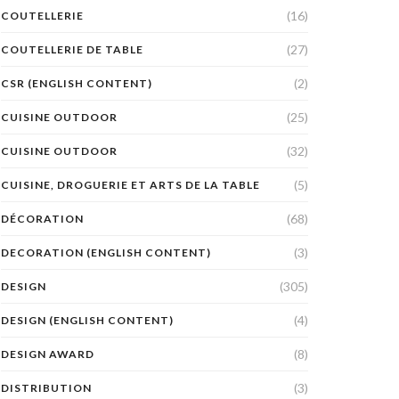
(16)
COUTELLERIE
(27)
COUTELLERIE DE TABLE
(2)
CSR (ENGLISH CONTENT)
(25)
CUISINE OUTDOOR
(32)
CUISINE OUTDOOR
(5)
CUISINE, DROGUERIE ET ARTS DE LA TABLE
(68)
DÉCORATION
(3)
DECORATION (ENGLISH CONTENT)
(305)
DESIGN
(4)
DESIGN (ENGLISH CONTENT)
(8)
DESIGN AWARD
(3)
DISTRIBUTION