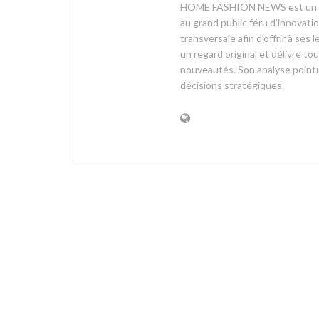
HOME FASHION NEWS est un mag
au grand public féru d’innovati
transversale afin d’offrir à 
un regard original et délivre t
nouveautés. Son analyse pointue
décisions stratégiques.