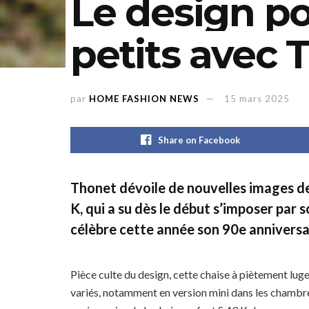
Le design po
petits avec 
par
HOME FASHION NEWS
15 mars 2025
Share on Facebook
Thonet
dévoile de nouvelles images de
K
, qui a su dès le début s’imposer par 
célèbre cette année son 90e anniversa
Pièce culte du design, cette chaise à piètement lug
variés, notamment en version mini dans les chambre