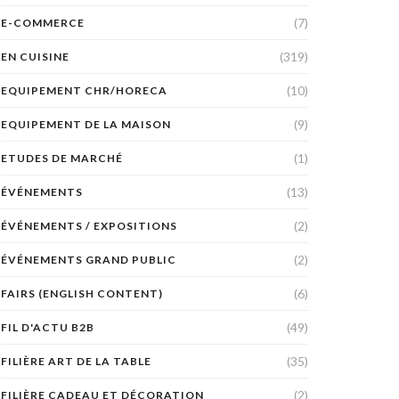
(7)
E-COMMERCE
(319)
EN CUISINE
(10)
EQUIPEMENT CHR/HORECA
(9)
EQUIPEMENT DE LA MAISON
(1)
ETUDES DE MARCHÉ
(13)
ÉVÉNEMENTS
(2)
ÉVÉNEMENTS / EXPOSITIONS
(2)
ÉVÉNEMENTS GRAND PUBLIC
(6)
FAIRS (ENGLISH CONTENT)
(49)
FIL D'ACTU B2B
(35)
FILIÈRE ART DE LA TABLE
(2)
FILIÈRE CADEAU ET DÉCORATION