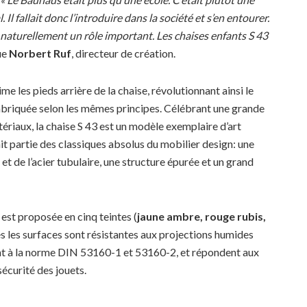
Il fallait donc l’introduire dans la société et s’en entourer.
 naturellement un rôle important. Les chaises enfants S 43
ue
Norbert
Ruf
, directeur de création.
me les pieds arrière de la chaise, révolutionnant ainsi le
 fabriquée selon les mêmes principes. Célébrant une grande
ériaux, la chaise S 43 est un modèle exemplaire d’art
t partie des classiques absolus du mobilier design: une
 et de l’acier tubulaire, une structure épurée et un grand
, est proposée en cinq teintes (
jaune ambre, rouge rubis,
es les surfaces sont résistantes aux projections humides
ment à la norme DIN 53160-1 et 53160-2, et répondent aux
écurité des jouets.