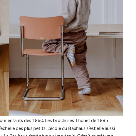
 pour enfants dès 1860. Les brochures Thonet de 1885
échelle des plus petits. L’école du Bauhaus s’est elle aussi
« Le Bauhaus était plus qu’une école. C’était plutôt une