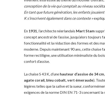
conception de la vie qui comptait au niveau sociétal. 
En tant que future génération, les enfants jouaient
K s’inscrivent également dans ce contexte »
expliq
En
1931
, l’architecte néerlandais
Mart
Stam
suppri
concept ancestral de l’assise, jusqu’alors toujours
fonctionnalité et la réduction des formes et des mat
moderne. Depuis maintenant 90 ans, cette chaise fai
forme rectiligne, une utilisation minimaliste du bois
confort d’assise.
La chaise S 43 K, d’une
hauteur d’assise de 34 cm
agate corail, bleu cobalt, vert émeraude
). Tout
légères telles que la salive et la sueur, conformé
exigences de la norme DIN EN 71-3 concernant la s