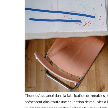
Thonet s’est lancé dans la fabrication de meubles
présentent ainsi toute une collection de meubles à l’
vivement intéressée au thème du mobilier d’enfant.