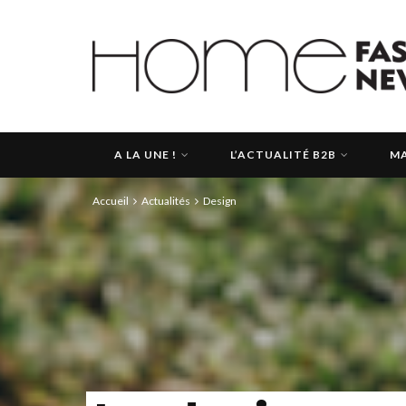
A LA UNE !
L’ACTUALITÉ B2B
MA
Accueil
Actualités
Design