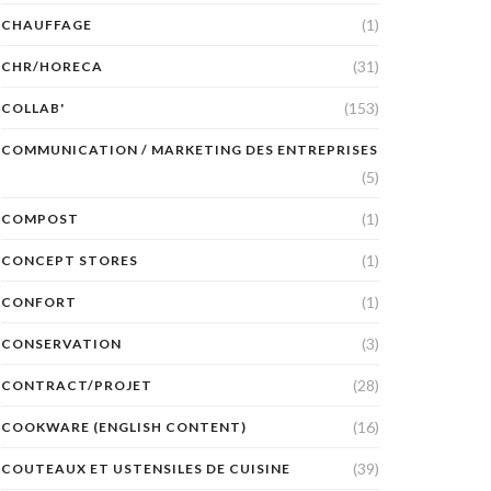
(1)
CHAUFFAGE
(31)
CHR/HORECA
(153)
COLLAB'
COMMUNICATION / MARKETING DES ENTREPRISES
(5)
(1)
COMPOST
(1)
CONCEPT STORES
(1)
CONFORT
(3)
CONSERVATION
(28)
CONTRACT/PROJET
(16)
COOKWARE (ENGLISH CONTENT)
(39)
COUTEAUX ET USTENSILES DE CUISINE