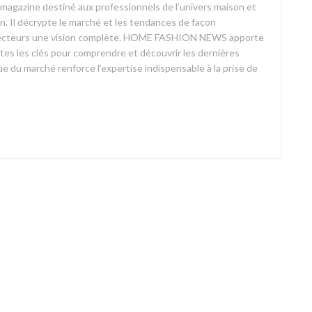
azine destiné aux professionnels de l’univers maison et
on. Il décrypte le marché et les tendances de façon
ses lecteurs une vision complète. HOME FASHION NEWS apporte
outes les clés pour comprendre et découvrir les dernières
 du marché renforce l’expertise indispensable à la prise de