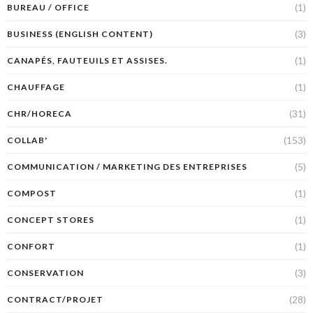
(1)
BUREAU / OFFICE
(3)
BUSINESS (ENGLISH CONTENT)
(1)
CANAPÉS, FAUTEUILS ET ASSISES.
(1)
CHAUFFAGE
(31)
CHR/HORECA
(153)
COLLAB'
(5)
COMMUNICATION / MARKETING DES ENTREPRISES
(1)
COMPOST
(1)
CONCEPT STORES
(1)
CONFORT
(3)
CONSERVATION
(28)
CONTRACT/PROJET