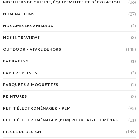
(36)
MOBILIERS DE CUISINE, ÉQUIPEMENTS ET DÉCORATION
(27)
NOMINATIONS
(2)
NOS AMIS LES ANIMAUX
(3)
NOS INTERVIEWS
(148)
OUTDOOR – VIVRE DEHORS
(1)
PACKAGING
(3)
PAPIERS PEINTS
(2)
PARQUETS & MOQUETTES
(2)
PEINTURES
(95)
PETIT ÉLECTROMÉNAGER – PEM
(11)
PETIT ÉLECTROMÉNAGER (PEM) POUR FAIRE LE MÉNAGE
(149)
PIÈCES DE DESIGN