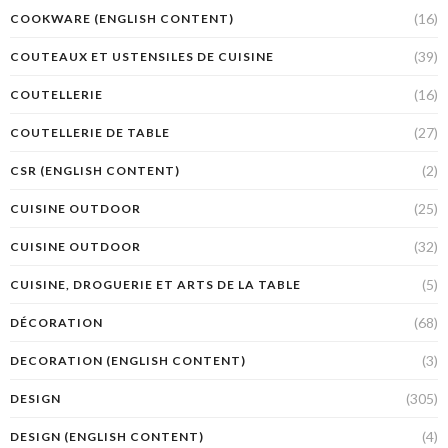
(16)
COOKWARE (ENGLISH CONTENT)
(39)
COUTEAUX ET USTENSILES DE CUISINE
(16)
COUTELLERIE
(27)
COUTELLERIE DE TABLE
(2)
CSR (ENGLISH CONTENT)
(25)
CUISINE OUTDOOR
(32)
CUISINE OUTDOOR
(5)
CUISINE, DROGUERIE ET ARTS DE LA TABLE
(68)
DÉCORATION
(3)
DECORATION (ENGLISH CONTENT)
(305)
DESIGN
(4)
DESIGN (ENGLISH CONTENT)