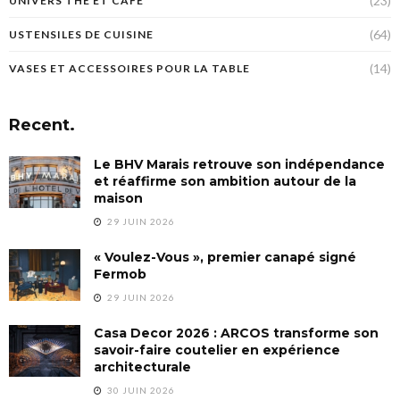
(23)
UNIVERS THÉ ET CAFÉ
(64)
USTENSILES DE CUISINE
(14)
VASES ET ACCESSOIRES POUR LA TABLE
Recent.
Le BHV Marais retrouve son indépendance
et réaffirme son ambition autour de la
maison
29 JUIN 2026
« Voulez-Vous », premier canapé signé
Fermob
29 JUIN 2026
Casa Decor 2026 : ARCOS transforme son
savoir-faire coutelier en expérience
architecturale
30 JUIN 2026