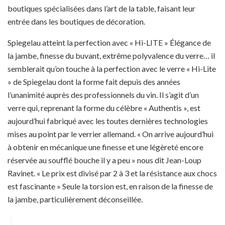
boutiques spécialisées dans l’art de la table, faisant leur
entrée dans les boutiques de décoration.
Spiegelau atteint la perfection avec « Hi-LITE » Élégance de
la jambe, finesse du buvant, extrême polyvalence du verre… il
semblerait qu’on touche à la perfection avec le verre « Hi-Lite
» de Spiegelau dont la forme fait depuis des années
l’unanimité auprès des professionnels du vin. Il s’agit d’un
verre qui, reprenant la forme du célèbre « Authentis », est
aujourd’hui fabriqué avec les toutes dernières technologies
mises au point par le verrier allemand. « On arrive aujourd’hui
à obtenir en mécanique une finesse et une légèreté encore
réservée au soufflé bouche il y a peu » nous dit Jean-Loup
Ravinet. « Le prix est divisé par 2 à 3 et la résistance aux chocs
est fascinante » Seule la torsion est, en raison de la finesse de
la jambe, particulièrement déconseillée.