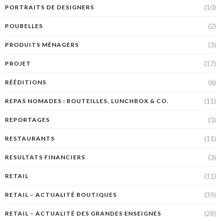
(10)
PORTRAITS DE DESIGNERS
(2)
POUBELLES
(3)
PRODUITS MÉNAGERS
(17)
PROJET
(6)
RÉÉDITIONS
(11)
REPAS NOMADES : BOUTEILLES, LUNCHBOX & CO.
(3)
REPORTAGES
(11)
RESTAURANTS
(3)
RESULTATS FINANCIERS
(11)
RETAIL
(39)
RETAIL – ACTUALITÉ BOUTIQUES
(28)
RETAIL – ACTUALITÉ DES GRANDES ENSEIGNES