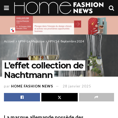
Accueil
HFN - Le Magazine
HFN 54 -Septembre 2024
L’effet collection de
Nachtmann
par
HOME FASHION NEWS
28 janvier 2025
La marque allemande possède des