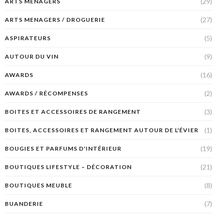
(29)
ARTS MÉNAGERS
(27)
ARTS MENAGERS / DROGUERIE
(5)
ASPIRATEURS
(9)
AUTOUR DU VIN
(16)
AWARDS
(2)
AWARDS / RÉCOMPENSES
(3)
BOITES ET ACCESSOIRES DE RANGEMENT
(1)
BOITES, ACCESSOIRES ET RANGEMENT AUTOUR DE L'ÉVIER
(19)
BOUGIES ET PARFUMS D'INTÉRIEUR
(21)
BOUTIQUES LIFESTYLE – DÉCORATION
(8)
BOUTIQUES MEUBLE
(7)
BUANDERIE