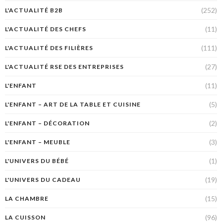
(252)
L'ACTUALITÉ B2B
(11)
L'ACTUALITÉ DES CHEFS
(111)
L'ACTUALITÉ DES FILIÈRES
(27)
L'ACTUALITÉ RSE DES ENTREPRISES
(11)
L'ENFANT
(5)
L'ENFANT – ART DE LA TABLE ET CUISINE
(2)
L'ENFANT – DÉCORATION
(3)
L'ENFANT – MEUBLE
(1)
L'UNIVERS DU BÉBÉ
(19)
L'UNIVERS DU CADEAU
(15)
LA CHAMBRE
(96)
LA CUISSON