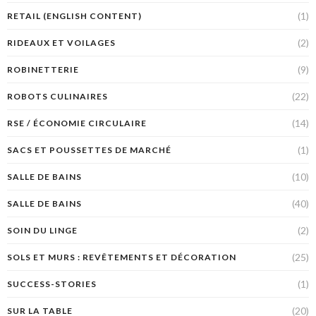
(1)
RETAIL (ENGLISH CONTENT)
(2)
RIDEAUX ET VOILAGES
(9)
ROBINETTERIE
(22)
ROBOTS CULINAIRES
(14)
RSE / ÉCONOMIE CIRCULAIRE
(1)
SACS ET POUSSETTES DE MARCHÉ
(10)
SALLE DE BAINS
(40)
SALLE DE BAINS
(2)
SOIN DU LINGE
(25)
SOLS ET MURS : REVÊTEMENTS ET DÉCORATION
(1)
SUCCESS-STORIES
(20)
SUR LA TABLE