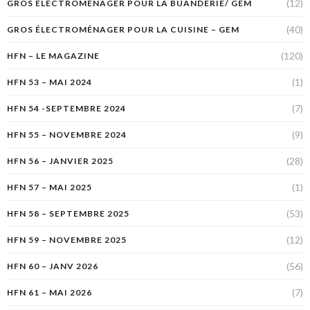
(12)
GROS ÉLECTROMÉNAGER POUR LA BUANDERIE/ GEM
(40)
GROS ÉLECTROMÉNAGER POUR LA CUISINE – GEM
(120)
HFN – LE MAGAZINE
(1)
HFN 53 – MAI 2024
(7)
HFN 54 -SEPTEMBRE 2024
(9)
HFN 55 – NOVEMBRE 2024
(28)
HFN 56 – JANVIER 2025
(1)
HFN 57 – MAI 2025
(53)
HFN 58 – SEPTEMBRE 2025
(12)
HFN 59 – NOVEMBRE 2025
(56)
HFN 60 – JANV 2026
(7)
HFN 61 – MAI 2026