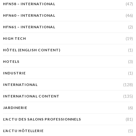
(47)
HFN58 – INTERNATIONAL
(46)
HFN60 – INTERNATIONAL
(2)
HFN61 – INTERNATIONAL
(19)
HIGH TECH
(1)
HÔTEL (ENGLISH CONTENT)
(3)
HOTELS
(1)
INDUSTRIE
(128)
INTERNATIONAL
(135)
INTERNATIONAL CONTENT
(6)
JARDINERIE
(81)
L'ACTU DES SALONS PROFESSIONNELS
(5)
L'ACTU HÔTELLERIE