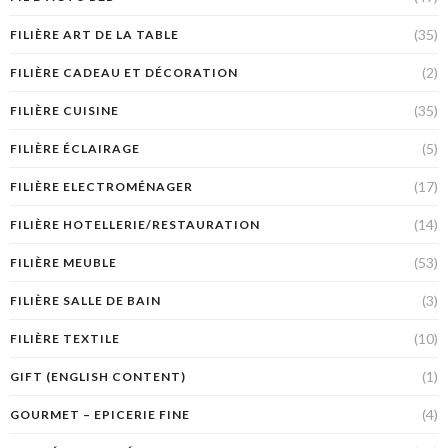
(35)
FILIÈRE ART DE LA TABLE
(2)
FILIÈRE CADEAU ET DÉCORATION
(35)
FILIÈRE CUISINE
(5)
FILIÈRE ÉCLAIRAGE
(17)
FILIÈRE ELECTROMÉNAGER
(14)
FILIÈRE HOTELLERIE/RESTAURATION
(53)
FILIÈRE MEUBLE
(3)
FILIÈRE SALLE DE BAIN
(10)
FILIÈRE TEXTILE
(1)
GIFT (ENGLISH CONTENT)
(4)
GOURMET – EPICERIE FINE