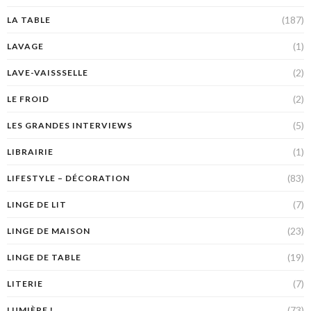
(187)
LA TABLE
(1)
LAVAGE
(2)
LAVE-VAISSSELLE
(2)
LE FROID
(5)
LES GRANDES INTERVIEWS
(1)
LIBRAIRIE
(83)
LIFESTYLE – DÉCORATION
(7)
LINGE DE LIT
(23)
LINGE DE MAISON
(19)
LINGE DE TABLE
(7)
LITERIE
(73)
LUMIÈRE !