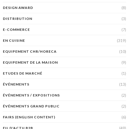
(8)
DESIGN AWARD
(3)
DISTRIBUTION
(7)
E-COMMERCE
(319)
EN CUISINE
(10)
EQUIPEMENT CHR/HORECA
(9)
EQUIPEMENT DE LA MAISON
(1)
ETUDES DE MARCHÉ
(13)
ÉVÉNEMENTS
(2)
ÉVÉNEMENTS / EXPOSITIONS
(2)
ÉVÉNEMENTS GRAND PUBLIC
(6)
FAIRS (ENGLISH CONTENT)
(49)
FIL D'ACTU B2B