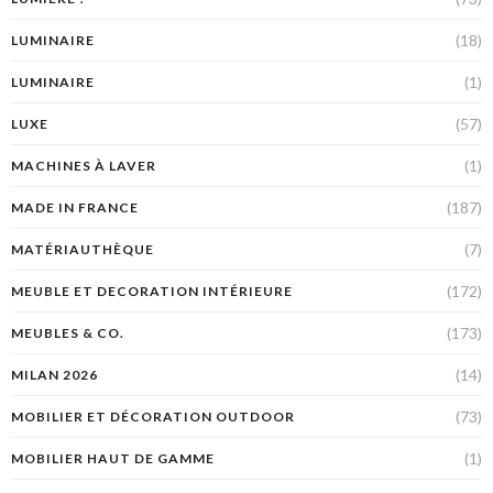
(18)
LUMINAIRE
(1)
LUMINAIRE
(57)
LUXE
(1)
MACHINES À LAVER
(187)
MADE IN FRANCE
(7)
MATÉRIAUTHÈQUE
(172)
MEUBLE ET DECORATION INTÉRIEURE
(173)
MEUBLES & CO.
(14)
MILAN 2026
(73)
MOBILIER ET DÉCORATION OUTDOOR
(1)
MOBILIER HAUT DE GAMME