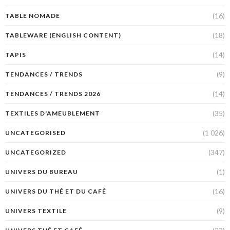
(16)
TABLE NOMADE
(18)
TABLEWARE (ENGLISH CONTENT)
(14)
TAPIS
(9)
TENDANCES / TRENDS
(14)
TENDANCES / TRENDS 2026
(35)
TEXTILES D'AMEUBLEMENT
(1 026)
UNCATEGORISED
(347)
UNCATEGORIZED
(1)
UNIVERS DU BUREAU
(16)
UNIVERS DU THÉ ET DU CAFÉ
(9)
UNIVERS TEXTILE