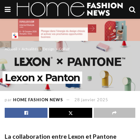
Accueil
Actualités
Design
Collab'
Lexon x Panton
par
HOME FASHION NEWS
28 janvier 2025
La collaboration entre Lexon et Pantone