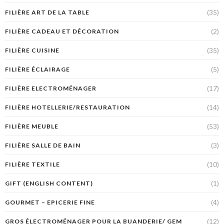
(35)
FILIÈRE ART DE LA TABLE
(2)
FILIÈRE CADEAU ET DÉCORATION
(35)
FILIÈRE CUISINE
(5)
FILIÈRE ÉCLAIRAGE
(17)
FILIÈRE ELECTROMÉNAGER
(14)
FILIÈRE HOTELLERIE/RESTAURATION
(53)
FILIÈRE MEUBLE
(3)
FILIÈRE SALLE DE BAIN
(10)
FILIÈRE TEXTILE
(1)
GIFT (ENGLISH CONTENT)
(4)
GOURMET – EPICERIE FINE
(12)
GROS ÉLECTROMÉNAGER POUR LA BUANDERIE/ GEM