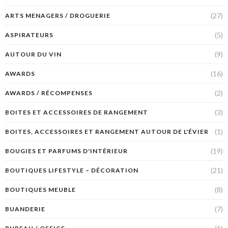
(27)
ARTS MENAGERS / DROGUERIE
(5)
ASPIRATEURS
(9)
AUTOUR DU VIN
(16)
AWARDS
(2)
AWARDS / RÉCOMPENSES
(3)
BOITES ET ACCESSOIRES DE RANGEMENT
(1)
BOITES, ACCESSOIRES ET RANGEMENT AUTOUR DE L'ÉVIER
(19)
BOUGIES ET PARFUMS D'INTÉRIEUR
(21)
BOUTIQUES LIFESTYLE – DÉCORATION
(8)
BOUTIQUES MEUBLE
(7)
BUANDERIE