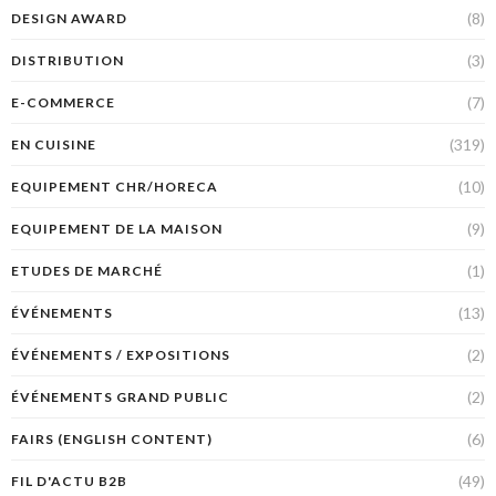
(8)
DESIGN AWARD
(3)
DISTRIBUTION
(7)
E-COMMERCE
(319)
EN CUISINE
(10)
EQUIPEMENT CHR/HORECA
(9)
EQUIPEMENT DE LA MAISON
(1)
ETUDES DE MARCHÉ
(13)
ÉVÉNEMENTS
(2)
ÉVÉNEMENTS / EXPOSITIONS
(2)
ÉVÉNEMENTS GRAND PUBLIC
(6)
FAIRS (ENGLISH CONTENT)
(49)
FIL D'ACTU B2B