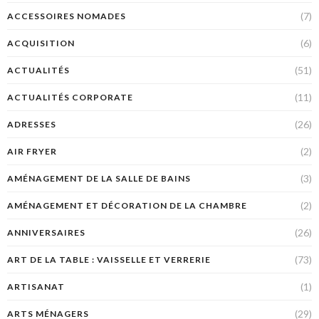
(7)
ACCESSOIRES NOMADES
(6)
ACQUISITION
(51)
ACTUALITÉS
(11)
ACTUALITÉS CORPORATE
(26)
ADRESSES
(2)
AIR FRYER
(3)
AMÉNAGEMENT DE LA SALLE DE BAINS
(2)
AMÉNAGEMENT ET DÉCORATION DE LA CHAMBRE
(26)
ANNIVERSAIRES
(73)
ART DE LA TABLE : VAISSELLE ET VERRERIE
(1)
ARTISANAT
(29)
ARTS MÉNAGERS