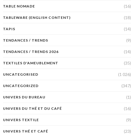
(16)
TABLE NOMADE
(18)
TABLEWARE (ENGLISH CONTENT)
(14)
TAPIS
(9)
TENDANCES / TRENDS
(14)
TENDANCES / TRENDS 2026
(35)
TEXTILES D'AMEUBLEMENT
(1 026)
UNCATEGORISED
(347)
UNCATEGORIZED
(1)
UNIVERS DU BUREAU
(16)
UNIVERS DU THÉ ET DU CAFÉ
(9)
UNIVERS TEXTILE
(23)
UNIVERS THÉ ET CAFÉ