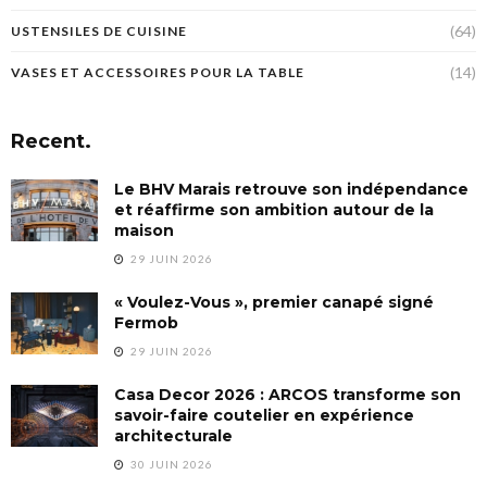
(64)
USTENSILES DE CUISINE
(14)
VASES ET ACCESSOIRES POUR LA TABLE
Recent.
Le BHV Marais retrouve son indépendance
et réaffirme son ambition autour de la
maison
29 JUIN 2026
« Voulez-Vous », premier canapé signé
Fermob
29 JUIN 2026
Casa Decor 2026 : ARCOS transforme son
savoir-faire coutelier en expérience
architecturale
30 JUIN 2026