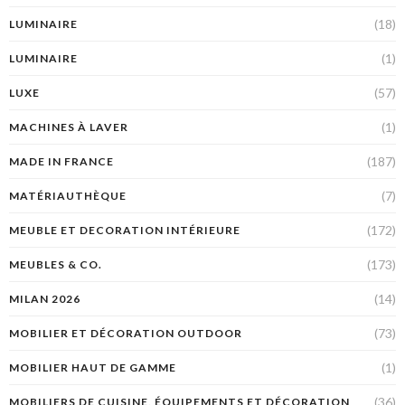
(18)
LUMINAIRE
(1)
LUMINAIRE
(57)
LUXE
(1)
MACHINES À LAVER
(187)
MADE IN FRANCE
(7)
MATÉRIAUTHÈQUE
(172)
MEUBLE ET DECORATION INTÉRIEURE
(173)
MEUBLES & CO.
(14)
MILAN 2026
(73)
MOBILIER ET DÉCORATION OUTDOOR
(1)
MOBILIER HAUT DE GAMME
(36)
MOBILIERS DE CUISINE, ÉQUIPEMENTS ET DÉCORATION