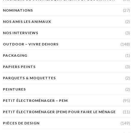
(27)
NOMINATIONS
(2)
NOS AMIS LES ANIMAUX
(3)
NOS INTERVIEWS
(148)
OUTDOOR – VIVRE DEHORS
(1)
PACKAGING
(3)
PAPIERS PEINTS
(2)
PARQUETS & MOQUETTES
(2)
PEINTURES
(95)
PETIT ÉLECTROMÉNAGER – PEM
(11)
PETIT ÉLECTROMÉNAGER (PEM) POUR FAIRE LE MÉNAGE
(149)
PIÈCES DE DESIGN