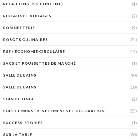
(1)
RETAIL (ENGLISH CONTENT)
(2)
RIDEAUX ET VOILAGES
(9)
ROBINETTERIE
(22)
ROBOTS CULINAIRES
(14)
RSE / ÉCONOMIE CIRCULAIRE
(1)
SACS ET POUSSETTES DE MARCHÉ
(40)
SALLE DE BAINS
(10)
SALLE DE BAINS
(2)
SOIN DU LINGE
(25)
SOLS ET MURS : REVÊTEMENTS ET DÉCORATION
(1)
SUCCESS-STORIES
(20)
SUR LA TABLE