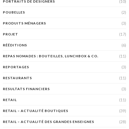
(10)
PORTRAITS DE DESIGNERS
(2)
POUBELLES
(3)
PRODUITS MÉNAGERS
(17)
PROJET
(6)
RÉÉDITIONS
(11)
REPAS NOMADES : BOUTEILLES, LUNCHBOX & CO.
(3)
REPORTAGES
(11)
RESTAURANTS
(3)
RESULTATS FINANCIERS
(11)
RETAIL
(39)
RETAIL – ACTUALITÉ BOUTIQUES
(28)
RETAIL – ACTUALITÉ DES GRANDES ENSEIGNES