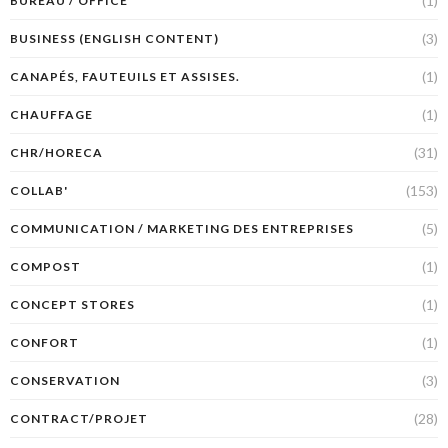
(1)
BUREAU / OFFICE
(3)
BUSINESS (ENGLISH CONTENT)
(1)
CANAPÉS, FAUTEUILS ET ASSISES.
(1)
CHAUFFAGE
(31)
CHR/HORECA
(153)
COLLAB'
(5)
COMMUNICATION / MARKETING DES ENTREPRISES
(1)
COMPOST
(1)
CONCEPT STORES
(1)
CONFORT
(3)
CONSERVATION
(28)
CONTRACT/PROJET