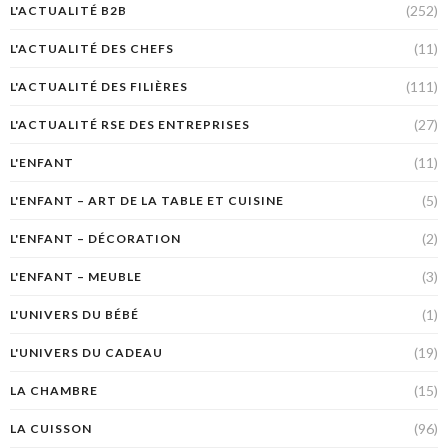
(252)
L'ACTUALITÉ B2B
(11)
L'ACTUALITÉ DES CHEFS
(111)
L'ACTUALITÉ DES FILIÈRES
(27)
L'ACTUALITÉ RSE DES ENTREPRISES
(11)
L'ENFANT
(5)
L'ENFANT – ART DE LA TABLE ET CUISINE
(2)
L'ENFANT – DÉCORATION
(3)
L'ENFANT – MEUBLE
(1)
L'UNIVERS DU BÉBÉ
(19)
L'UNIVERS DU CADEAU
(15)
LA CHAMBRE
(96)
LA CUISSON