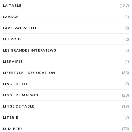
(187)
LA TABLE
(1)
LAVAGE
(2)
LAVE-VAISSSELLE
(2)
LE FROID
(5)
LES GRANDES INTERVIEWS
(1)
LIBRAIRIE
(83)
LIFESTYLE – DÉCORATION
(7)
LINGE DE LIT
(23)
LINGE DE MAISON
(19)
LINGE DE TABLE
(7)
LITERIE
(73)
LUMIÈRE !