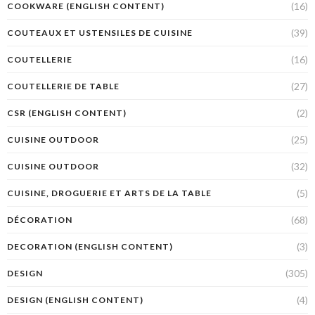
(16)
COOKWARE (ENGLISH CONTENT)
(39)
COUTEAUX ET USTENSILES DE CUISINE
(16)
COUTELLERIE
(27)
COUTELLERIE DE TABLE
(2)
CSR (ENGLISH CONTENT)
(25)
CUISINE OUTDOOR
(32)
CUISINE OUTDOOR
(5)
CUISINE, DROGUERIE ET ARTS DE LA TABLE
(68)
DÉCORATION
(3)
DECORATION (ENGLISH CONTENT)
(305)
DESIGN
(4)
DESIGN (ENGLISH CONTENT)