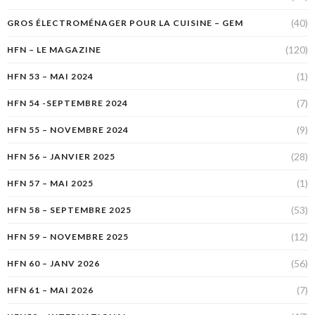
(40)
GROS ÉLECTROMÉNAGER POUR LA CUISINE – GEM
(120)
HFN – LE MAGAZINE
(1)
HFN 53 – MAI 2024
(7)
HFN 54 -SEPTEMBRE 2024
(9)
HFN 55 – NOVEMBRE 2024
(28)
HFN 56 – JANVIER 2025
(1)
HFN 57 – MAI 2025
(53)
HFN 58 – SEPTEMBRE 2025
(12)
HFN 59 – NOVEMBRE 2025
(56)
HFN 60 – JANV 2026
(7)
HFN 61 – MAI 2026