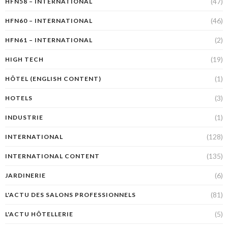
(47)
HFN58 – INTERNATIONAL
(46)
HFN60 – INTERNATIONAL
(2)
HFN61 – INTERNATIONAL
(19)
HIGH TECH
(1)
HÔTEL (ENGLISH CONTENT)
(3)
HOTELS
(1)
INDUSTRIE
(128)
INTERNATIONAL
(135)
INTERNATIONAL CONTENT
(6)
JARDINERIE
(81)
L'ACTU DES SALONS PROFESSIONNELS
(5)
L'ACTU HÔTELLERIE