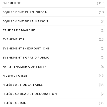
(319)
EN CUISINE
(10)
EQUIPEMENT CHR/HORECA
(9)
EQUIPEMENT DE LA MAISON
(1)
ETUDES DE MARCHÉ
(13)
ÉVÉNEMENTS
(2)
ÉVÉNEMENTS / EXPOSITIONS
(2)
ÉVÉNEMENTS GRAND PUBLIC
(6)
FAIRS (ENGLISH CONTENT)
(49)
FIL D'ACTU B2B
(35)
FILIÈRE ART DE LA TABLE
(2)
FILIÈRE CADEAU ET DÉCORATION
(35)
FILIÈRE CUISINE