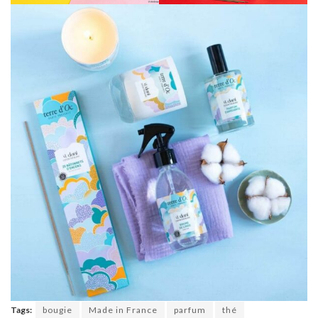
Tags:
bougie
Made in France
parfum
thé