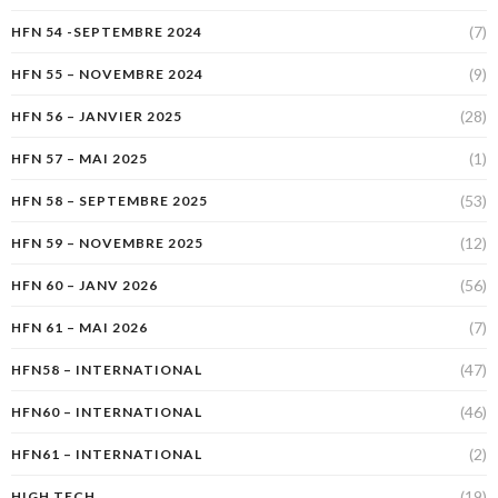
(7)
HFN 54 -SEPTEMBRE 2024
(9)
HFN 55 – NOVEMBRE 2024
(28)
HFN 56 – JANVIER 2025
(1)
HFN 57 – MAI 2025
(53)
HFN 58 – SEPTEMBRE 2025
(12)
HFN 59 – NOVEMBRE 2025
(56)
HFN 60 – JANV 2026
(7)
HFN 61 – MAI 2026
(47)
HFN58 – INTERNATIONAL
(46)
HFN60 – INTERNATIONAL
(2)
HFN61 – INTERNATIONAL
(19)
HIGH TECH