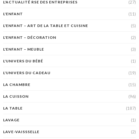
(27)
L'ACTUALITÉ RSE DES ENTREPRISES
(11)
L'ENFANT
(5)
L'ENFANT – ART DE LA TABLE ET CUISINE
(2)
L'ENFANT – DÉCORATION
(3)
L'ENFANT – MEUBLE
(1)
L'UNIVERS DU BÉBÉ
(19)
L'UNIVERS DU CADEAU
(15)
LA CHAMBRE
(96)
LA CUISSON
(187)
LA TABLE
(1)
LAVAGE
(2)
LAVE-VAISSSELLE