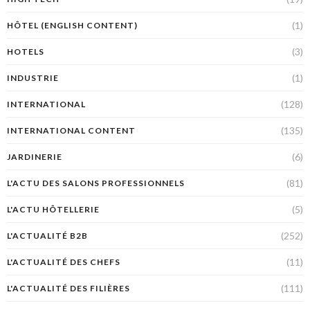
(1)
HÔTEL (ENGLISH CONTENT)
(3)
HOTELS
(1)
INDUSTRIE
(128)
INTERNATIONAL
(135)
INTERNATIONAL CONTENT
(6)
JARDINERIE
(81)
L'ACTU DES SALONS PROFESSIONNELS
(5)
L'ACTU HÔTELLERIE
(252)
L'ACTUALITÉ B2B
(11)
L'ACTUALITÉ DES CHEFS
(111)
L'ACTUALITÉ DES FILIÈRES