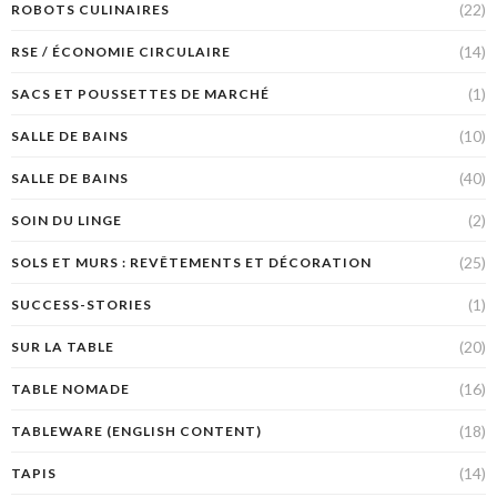
(22)
ROBOTS CULINAIRES
(14)
RSE / ÉCONOMIE CIRCULAIRE
(1)
SACS ET POUSSETTES DE MARCHÉ
(10)
SALLE DE BAINS
(40)
SALLE DE BAINS
(2)
SOIN DU LINGE
(25)
SOLS ET MURS : REVÊTEMENTS ET DÉCORATION
(1)
SUCCESS-STORIES
(20)
SUR LA TABLE
(16)
TABLE NOMADE
(18)
TABLEWARE (ENGLISH CONTENT)
(14)
TAPIS