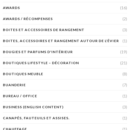
(16)
AWARDS
(2)
AWARDS / RÉCOMPENSES
(3)
BOITES ET ACCESSOIRES DE RANGEMENT
(1)
BOITES, ACCESSOIRES ET RANGEMENT AUTOUR DE L'ÉVIER
(19)
BOUGIES ET PARFUMS D'INTÉRIEUR
(21)
BOUTIQUES LIFESTYLE – DÉCORATION
(8)
BOUTIQUES MEUBLE
(7)
BUANDERIE
(1)
BUREAU / OFFICE
(3)
BUSINESS (ENGLISH CONTENT)
(1)
CANAPÉS, FAUTEUILS ET ASSISES.
(1)
CHAUFFAGE