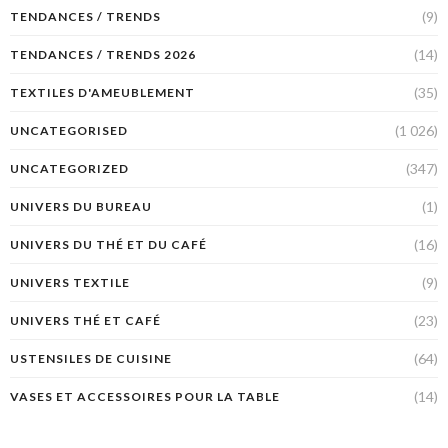
(9)
TENDANCES / TRENDS
(14)
TENDANCES / TRENDS 2026
(35)
TEXTILES D'AMEUBLEMENT
(1 026)
UNCATEGORISED
(347)
UNCATEGORIZED
(1)
UNIVERS DU BUREAU
(16)
UNIVERS DU THÉ ET DU CAFÉ
(9)
UNIVERS TEXTILE
(23)
UNIVERS THÉ ET CAFÉ
(64)
USTENSILES DE CUISINE
(14)
VASES ET ACCESSOIRES POUR LA TABLE