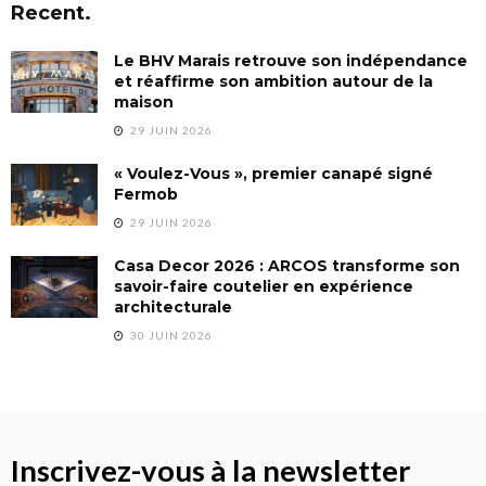
Recent.
Le BHV Marais retrouve son indépendance
et réaffirme son ambition autour de la
maison
29 JUIN 2026
« Voulez-Vous », premier canapé signé
Fermob
29 JUIN 2026
Casa Decor 2026 : ARCOS transforme son
savoir-faire coutelier en expérience
architecturale
30 JUIN 2026
Inscrivez-vous à la newsletter