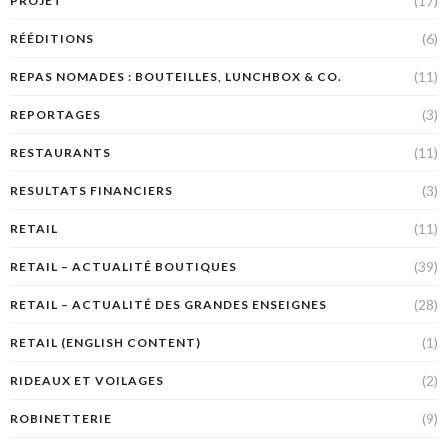
(17)
PROJET
(6)
RÉÉDITIONS
(11)
REPAS NOMADES : BOUTEILLES, LUNCHBOX & CO.
(3)
REPORTAGES
(11)
RESTAURANTS
(3)
RESULTATS FINANCIERS
(11)
RETAIL
(39)
RETAIL – ACTUALITÉ BOUTIQUES
(28)
RETAIL – ACTUALITÉ DES GRANDES ENSEIGNES
(1)
RETAIL (ENGLISH CONTENT)
(2)
RIDEAUX ET VOILAGES
(9)
ROBINETTERIE