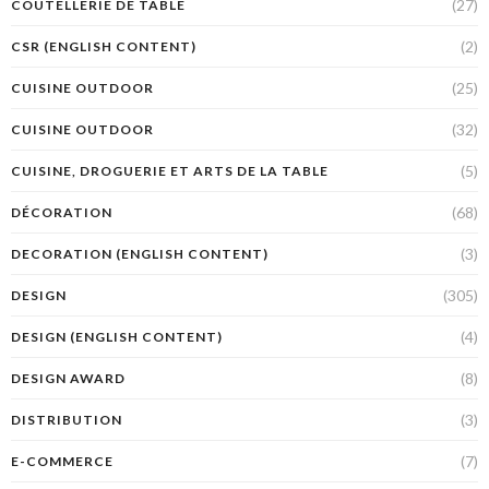
(27)
COUTELLERIE DE TABLE
(2)
CSR (ENGLISH CONTENT)
(25)
CUISINE OUTDOOR
(32)
CUISINE OUTDOOR
(5)
CUISINE, DROGUERIE ET ARTS DE LA TABLE
(68)
DÉCORATION
(3)
DECORATION (ENGLISH CONTENT)
(305)
DESIGN
(4)
DESIGN (ENGLISH CONTENT)
(8)
DESIGN AWARD
(3)
DISTRIBUTION
(7)
E-COMMERCE