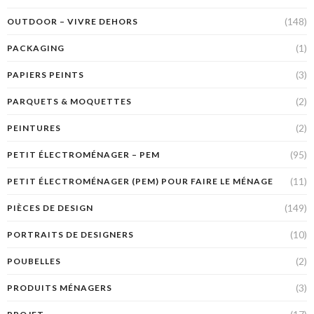
(148)
OUTDOOR – VIVRE DEHORS
(1)
PACKAGING
(3)
PAPIERS PEINTS
(2)
PARQUETS & MOQUETTES
(2)
PEINTURES
(95)
PETIT ÉLECTROMÉNAGER – PEM
(11)
PETIT ÉLECTROMÉNAGER (PEM) POUR FAIRE LE MÉNAGE
(149)
PIÈCES DE DESIGN
(10)
PORTRAITS DE DESIGNERS
(2)
POUBELLES
(3)
PRODUITS MÉNAGERS