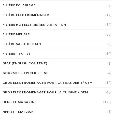
(5)
FILIÈRE ÉCLAIRAGE
(17)
FILIÈRE ELECTROMÉNAGER
(14)
FILIÈRE HOTELLERIE/RESTAURATION
(53)
FILIÈRE MEUBLE
(3)
FILIÈRE SALLE DE BAIN
(10)
FILIÈRE TEXTILE
(1)
GIFT (ENGLISH CONTENT)
(4)
GOURMET – EPICERIE FINE
(12)
GROS ÉLECTROMÉNAGER POUR LA BUANDERIE/ GEM
(40)
GROS ÉLECTROMÉNAGER POUR LA CUISINE – GEM
(120)
HFN – LE MAGAZINE
(1)
HFN 53 – MAI 2024