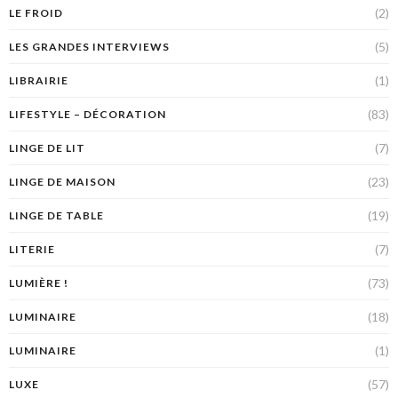
(2)
LE FROID
(5)
LES GRANDES INTERVIEWS
(1)
LIBRAIRIE
(83)
LIFESTYLE – DÉCORATION
(7)
LINGE DE LIT
(23)
LINGE DE MAISON
(19)
LINGE DE TABLE
(7)
LITERIE
(73)
LUMIÈRE !
(18)
LUMINAIRE
(1)
LUMINAIRE
(57)
LUXE