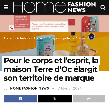
Accueil
Actualités
A la une !
Bougies et parfums d'intérieur
Pour le corps et l’esprit, la
maison Terre d’Oc élargit
son territoire de marque
par
HOME FASHION NEWS
7 février 2024