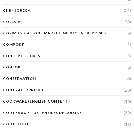
(31)
CHR/HORECA
(153)
COLLAB'
(5)
COMMUNICATION / MARKETING DES ENTREPRISES
(1)
COMPOST
(1)
CONCEPT STORES
(1)
CONFORT
(3)
CONSERVATION
(28)
CONTRACT/PROJET
(16)
COOKWARE (ENGLISH CONTENT)
(39)
COUTEAUX ET USTENSILES DE CUISINE
(16)
COUTELLERIE