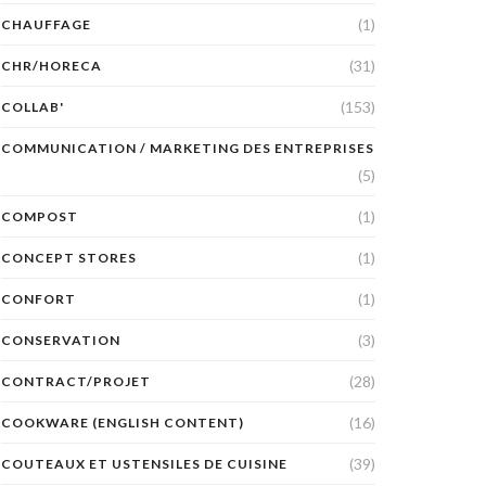
(1)
CHAUFFAGE
(31)
CHR/HORECA
(153)
COLLAB'
COMMUNICATION / MARKETING DES ENTREPRISES
(5)
(1)
COMPOST
(1)
CONCEPT STORES
(1)
CONFORT
(3)
CONSERVATION
(28)
CONTRACT/PROJET
(16)
COOKWARE (ENGLISH CONTENT)
(39)
COUTEAUX ET USTENSILES DE CUISINE