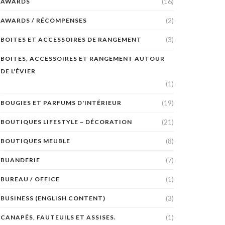
(16)
AWARDS
(2)
AWARDS / RÉCOMPENSES
(3)
BOITES ET ACCESSOIRES DE RANGEMENT
BOITES, ACCESSOIRES ET RANGEMENT AUTOUR
DE L'ÉVIER
(1)
(19)
BOUGIES ET PARFUMS D'INTÉRIEUR
(21)
BOUTIQUES LIFESTYLE – DÉCORATION
(8)
BOUTIQUES MEUBLE
(7)
BUANDERIE
(1)
BUREAU / OFFICE
(3)
BUSINESS (ENGLISH CONTENT)
(1)
CANAPÉS, FAUTEUILS ET ASSISES.