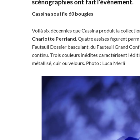
scénographies ont fait l’événement.
Cassina souffle 60 bougies
Voilà six décennies que Cassina produit la collecti
Charlotte Perriand
. Quatre assises figurent parmi 
Fauteuil Dossier basculant, du Fauteuil Grand Confo
continu. Trois couleurs inédites caractérisent l’éditi
métallisé, cuir ou velours. Photo : Luca Merli