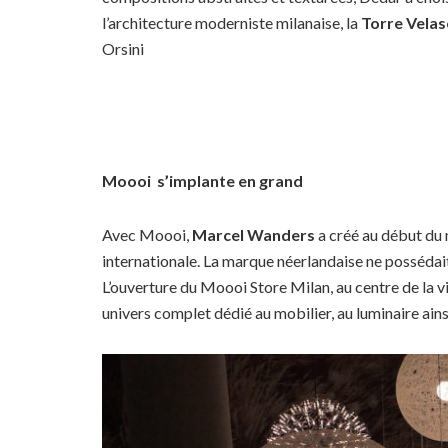
l’architecture moderniste milanaise, la
Torre Velas
Orsini
Moooi s’implante en grand
Avec Moooi,
Marcel Wanders
a créé au début du m
internationale. La marque néerlandaise ne posséd
L’ouverture du Moooi Store Milan, au centre de la vil
univers complet dédié au mobilier, au luminaire ainsi