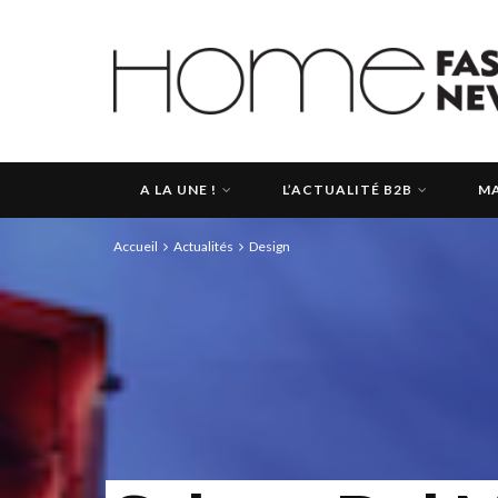
A LA UNE !
L’ACTUALITÉ B2B
MA
Accueil
Actualités
Design