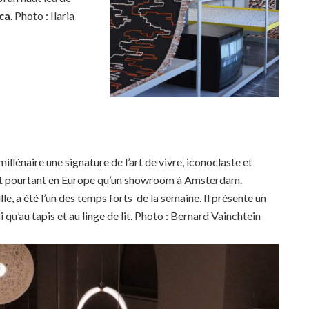
ca
. Photo : Ilaria
illénaire une signature de l’art de vivre, iconoclaste et
ait pourtant en Europe qu’un showroom à Amsterdam.
le, a été l’un des temps forts de la semaine. Il présente un
 qu’au tapis et au linge de lit. Photo : Bernard Vainchtein