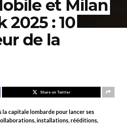
obile et Milan
 2025 : 10
ur de la
Share on Twitter
s la capitale lombarde pour lancer ses
collaborations, installations, rééditions,