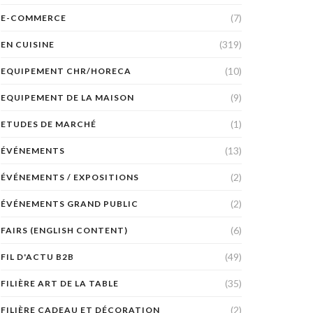
(7)
E-COMMERCE
(319)
EN CUISINE
(10)
EQUIPEMENT CHR/HORECA
(9)
EQUIPEMENT DE LA MAISON
(1)
ETUDES DE MARCHÉ
(13)
ÉVÉNEMENTS
(2)
ÉVÉNEMENTS / EXPOSITIONS
(2)
ÉVÉNEMENTS GRAND PUBLIC
(6)
FAIRS (ENGLISH CONTENT)
(49)
FIL D'ACTU B2B
(35)
FILIÈRE ART DE LA TABLE
(2)
FILIÈRE CADEAU ET DÉCORATION