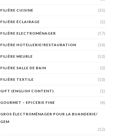
(35)
FILIÈRE CUISINE
(5)
FILIÈRE ÉCLAIRAGE
(17)
FILIÈRE ELECTROMÉNAGER
(14)
FILIÈRE HOTELLERIE/RESTAURATION
(53)
FILIÈRE MEUBLE
(3)
FILIÈRE SALLE DE BAIN
(10)
FILIÈRE TEXTILE
(1)
GIFT (ENGLISH CONTENT)
(4)
GOURMET – EPICERIE FINE
GROS ÉLECTROMÉNAGER POUR LA BUANDERIE/
GEM
(12)