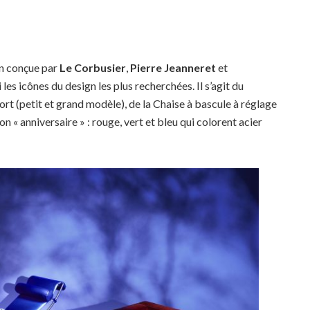
on conçue par
Le Corbusier
,
Pierre Jeanneret
et
les icônes du design les plus recherchées. Il s’agit du
rt (petit et grand modèle), de la Chaise à bascule à réglage
on « anniversaire » : rouge, vert et bleu qui colorent acier