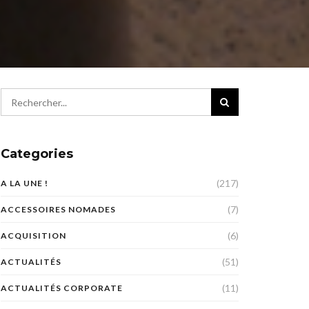
Categories
(217)
A LA UNE !
(7)
ACCESSOIRES NOMADES
(6)
ACQUISITION
(51)
ACTUALITÉS
(11)
ACTUALITÉS CORPORATE