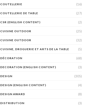
(16)
COUTELLERIE
(27)
COUTELLERIE DE TABLE
(2)
CSR (ENGLISH CONTENT)
(25)
CUISINE OUTDOOR
(32)
CUISINE OUTDOOR
(5)
CUISINE, DROGUERIE ET ARTS DE LA TABLE
(68)
DÉCORATION
(3)
DECORATION (ENGLISH CONTENT)
(305)
DESIGN
(4)
DESIGN (ENGLISH CONTENT)
(8)
DESIGN AWARD
(3)
DISTRIBUTION