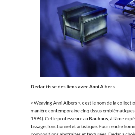
Dedar tisse des liens avec Anni Albers
« Weaving Anni Albers », c’est le nom de la collecti
manière contemporaine cinq tissus emblématiques 
1994). Cette professeure au
Bauhaus
, à l’âme exp
tissage, fonctionnel et artistique. Pour rendre hom
compositions abstraites et texturées, Dedar a chois