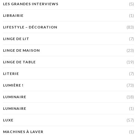
(5)
LES GRANDES INTERVIEWS
(1)
LIBRAIRIE
(83)
LIFESTYLE – DÉCORATION
(7)
LINGE DE LIT
(23)
LINGE DE MAISON
(19)
LINGE DE TABLE
(7)
LITERIE
(73)
LUMIÈRE !
(18)
LUMINAIRE
(1)
LUMINAIRE
(57)
LUXE
(1)
MACHINES À LAVER