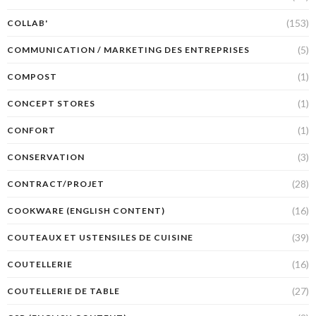
(153)
COLLAB'
(5)
COMMUNICATION / MARKETING DES ENTREPRISES
(1)
COMPOST
(1)
CONCEPT STORES
(1)
CONFORT
(3)
CONSERVATION
(28)
CONTRACT/PROJET
(16)
COOKWARE (ENGLISH CONTENT)
(39)
COUTEAUX ET USTENSILES DE CUISINE
(16)
COUTELLERIE
(27)
COUTELLERIE DE TABLE