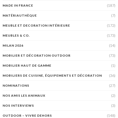
(187)
MADE IN FRANCE
(7)
MATÉRIAUTHÈQUE
(172)
MEUBLE ET DECORATION INTÉRIEURE
(173)
MEUBLES & CO.
(14)
MILAN 2026
(73)
MOBILIER ET DÉCORATION OUTDOOR
(1)
MOBILIER HAUT DE GAMME
(36)
MOBILIERS DE CUISINE, ÉQUIPEMENTS ET DÉCORATION
(27)
NOMINATIONS
(2)
NOS AMIS LES ANIMAUX
(3)
NOS INTERVIEWS
(148)
OUTDOOR – VIVRE DEHORS