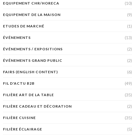
(10)
EQUIPEMENT CHR/HORECA
(9)
EQUIPEMENT DE LA MAISON
(1)
ETUDES DE MARCHÉ
(13)
ÉVÉNEMENTS
(2)
ÉVÉNEMENTS / EXPOSITIONS
(2)
ÉVÉNEMENTS GRAND PUBLIC
(6)
FAIRS (ENGLISH CONTENT)
(49)
FIL D'ACTU B2B
(35)
FILIÈRE ART DE LA TABLE
(2)
FILIÈRE CADEAU ET DÉCORATION
(35)
FILIÈRE CUISINE
(5)
FILIÈRE ÉCLAIRAGE