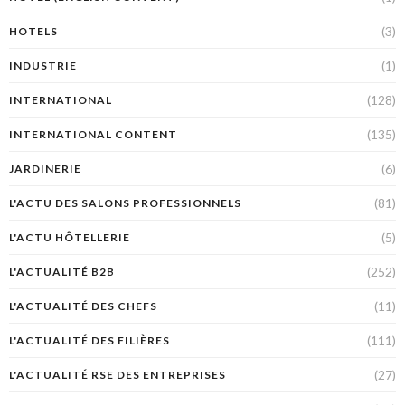
(3)
HOTELS
(1)
INDUSTRIE
(128)
INTERNATIONAL
(135)
INTERNATIONAL CONTENT
(6)
JARDINERIE
(81)
L'ACTU DES SALONS PROFESSIONNELS
(5)
L'ACTU HÔTELLERIE
(252)
L'ACTUALITÉ B2B
(11)
L'ACTUALITÉ DES CHEFS
(111)
L'ACTUALITÉ DES FILIÈRES
(27)
L'ACTUALITÉ RSE DES ENTREPRISES