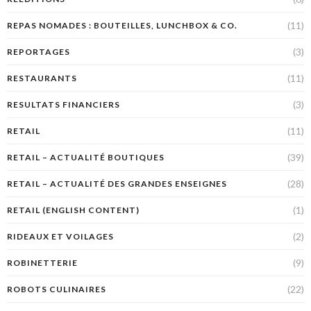
(11)
REPAS NOMADES : BOUTEILLES, LUNCHBOX & CO.
(3)
REPORTAGES
(11)
RESTAURANTS
(3)
RESULTATS FINANCIERS
(11)
RETAIL
(39)
RETAIL – ACTUALITÉ BOUTIQUES
(28)
RETAIL – ACTUALITÉ DES GRANDES ENSEIGNES
(1)
RETAIL (ENGLISH CONTENT)
(2)
RIDEAUX ET VOILAGES
(9)
ROBINETTERIE
(22)
ROBOTS CULINAIRES