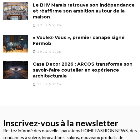
Le BHV Marais retrouve son indépendance
et réaffirme son ambition autour de la
maison
29 JUIN 2026
« Voulez-Vous », premier canapé signé
Fermob
29 JUIN 2026
Casa Decor 2026 : ARCOS transforme son
savoir-faire coutelier en expérience
architecturale
30 JUIN 2026
Inscrivez-vous à la newsletter
Restez informé des nouvelles parutions HOME FASHION NEWS, des
tendances à suivre, innovations, salons, nouveaux produits de