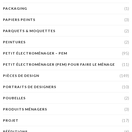
(1)
PACKAGING
(3)
PAPIERS PEINTS
(2)
PARQUETS & MOQUETTES
(2)
PEINTURES
(95)
PETIT ÉLECTROMÉNAGER – PEM
(11)
PETIT ÉLECTROMÉNAGER (PEM) POUR FAIRE LE MÉNAGE
(149)
PIÈCES DE DESIGN
(10)
PORTRAITS DE DESIGNERS
(2)
POUBELLES
(3)
PRODUITS MÉNAGERS
(17)
PROJET
(6)
RÉÉDITIONS