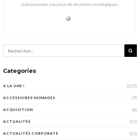
indispensable à la prise de décisions stratégiques.
Categories
(217)
A LA UNE !
(7)
ACCESSOIRES NOMADES
(6)
ACQUISITION
(51)
ACTUALITÉS
(11)
ACTUALITÉS CORPORATE