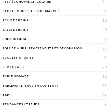
(14)
RSE / ÉCONOMIE CIRCULAIRE
(1)
SACS ET POUSSETTES DE MARCHÉ
(10)
SALLE DE BAINS
(40)
SALLE DE BAINS
(2)
SOIN DU LINGE
(25)
SOLS ET MURS : REVÊTEMENTS ET DÉCORATION
(1)
SUCCESS-STORIES
(20)
SUR LA TABLE
(16)
TABLE NOMADE
(18)
TABLEWARE (ENGLISH CONTENT)
(14)
TAPIS
(9)
TENDANCES / TRENDS