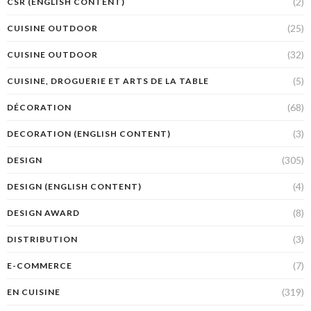
(2)
CSR (ENGLISH CONTENT)
(25)
CUISINE OUTDOOR
(32)
CUISINE OUTDOOR
(5)
CUISINE, DROGUERIE ET ARTS DE LA TABLE
(68)
DÉCORATION
(3)
DECORATION (ENGLISH CONTENT)
(305)
DESIGN
(4)
DESIGN (ENGLISH CONTENT)
(8)
DESIGN AWARD
(3)
DISTRIBUTION
(7)
E-COMMERCE
(319)
EN CUISINE