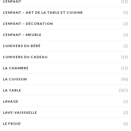
(11)
L'ENFANT
(5)
L'ENFANT – ART DE LA TABLE ET CUISINE
(2)
L'ENFANT – DÉCORATION
(3)
L'ENFANT – MEUBLE
(1)
L'UNIVERS DU BÉBÉ
(19)
L'UNIVERS DU CADEAU
(15)
LA CHAMBRE
(96)
LA CUISSON
(187)
LA TABLE
(1)
LAVAGE
(2)
LAVE-VAISSSELLE
(2)
LE FROID