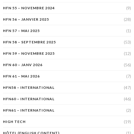
(9)
HFN 55 – NOVEMBRE 2024
(28)
HFN 56 – JANVIER 2025
(1)
HFN 57 – MAI 2025
(53)
HFN 58 – SEPTEMBRE 2025
(12)
HFN 59 – NOVEMBRE 2025
(56)
HFN 60 – JANV 2026
(7)
HFN 61 – MAI 2026
(47)
HFN58 – INTERNATIONAL
(46)
HFN60 – INTERNATIONAL
(2)
HFN61 – INTERNATIONAL
(19)
HIGH TECH
(1)
HÔTEL (ENGLISH CONTENT)