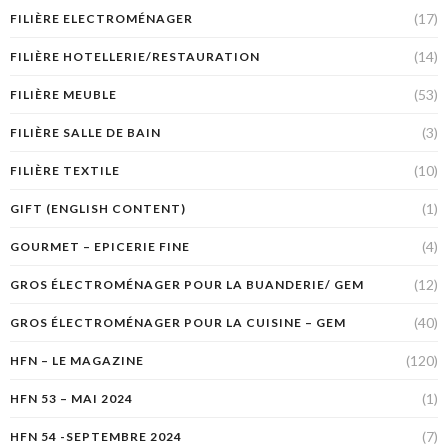
(17)
FILIÈRE ELECTROMÉNAGER
(14)
FILIÈRE HOTELLERIE/RESTAURATION
(53)
FILIÈRE MEUBLE
(3)
FILIÈRE SALLE DE BAIN
(10)
FILIÈRE TEXTILE
(1)
GIFT (ENGLISH CONTENT)
(4)
GOURMET – EPICERIE FINE
(12)
GROS ÉLECTROMÉNAGER POUR LA BUANDERIE/ GEM
(40)
GROS ÉLECTROMÉNAGER POUR LA CUISINE – GEM
(120)
HFN – LE MAGAZINE
(1)
HFN 53 – MAI 2024
(7)
HFN 54 -SEPTEMBRE 2024