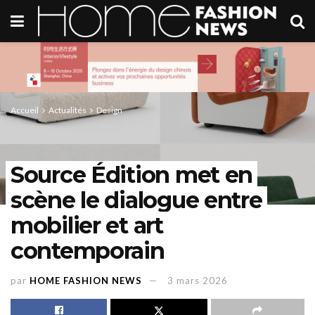
Accueil
Actualités
Design
Source Édition met en
scène le dialogue entre
mobilier et art
contemporain
par
HOME FASHION NEWS
3 mars 2026