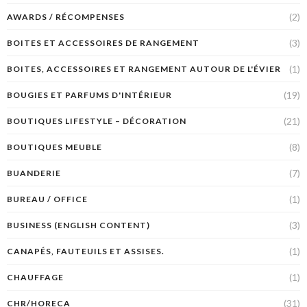
(2)
AWARDS / RÉCOMPENSES
(3)
BOITES ET ACCESSOIRES DE RANGEMENT
(1)
BOITES, ACCESSOIRES ET RANGEMENT AUTOUR DE L'ÉVIER
(19)
BOUGIES ET PARFUMS D'INTÉRIEUR
(21)
BOUTIQUES LIFESTYLE – DÉCORATION
(8)
BOUTIQUES MEUBLE
(7)
BUANDERIE
(1)
BUREAU / OFFICE
(3)
BUSINESS (ENGLISH CONTENT)
(1)
CANAPÉS, FAUTEUILS ET ASSISES.
(1)
CHAUFFAGE
(31)
CHR/HORECA