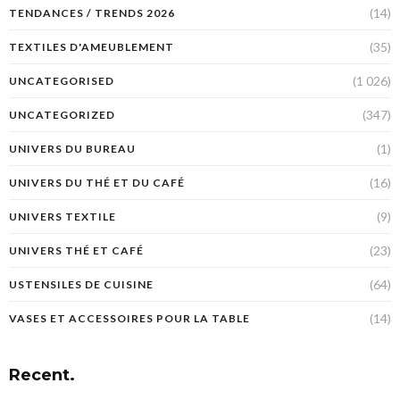
(14)
TENDANCES / TRENDS 2026
(35)
TEXTILES D'AMEUBLEMENT
(1 026)
UNCATEGORISED
(347)
UNCATEGORIZED
(1)
UNIVERS DU BUREAU
(16)
UNIVERS DU THÉ ET DU CAFÉ
(9)
UNIVERS TEXTILE
(23)
UNIVERS THÉ ET CAFÉ
(64)
USTENSILES DE CUISINE
(14)
VASES ET ACCESSOIRES POUR LA TABLE
Recent.