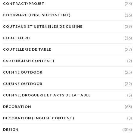
(28)
CONTRACT/PROJET
(16)
COOKWARE (ENGLISH CONTENT)
(39)
COUTEAUX ET USTENSILES DE CUISINE
(16)
COUTELLERIE
(27)
COUTELLERIE DE TABLE
(2)
CSR (ENGLISH CONTENT)
(25)
CUISINE OUTDOOR
(32)
CUISINE OUTDOOR
(5)
CUISINE, DROGUERIE ET ARTS DE LA TABLE
(68)
DÉCORATION
(3)
DECORATION (ENGLISH CONTENT)
(305)
DESIGN