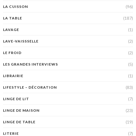
(96)
LA CUISSON
(187)
LA TABLE
(1)
LAVAGE
(2)
LAVE-VAISSSELLE
(2)
LE FROID
(5)
LES GRANDES INTERVIEWS
(1)
LIBRAIRIE
(83)
LIFESTYLE – DÉCORATION
(7)
LINGE DE LIT
(23)
LINGE DE MAISON
(19)
LINGE DE TABLE
(7)
LITERIE