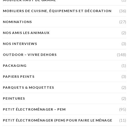
(36)
MOBILIERS DE CUISINE, ÉQUIPEMENTS ET DÉCORATION
(27)
NOMINATIONS
(2)
NOS AMIS LES ANIMAUX
(3)
NOS INTERVIEWS
(148)
OUTDOOR – VIVRE DEHORS
(1)
PACKAGING
(3)
PAPIERS PEINTS
(2)
PARQUETS & MOQUETTES
(2)
PEINTURES
(95)
PETIT ÉLECTROMÉNAGER – PEM
(11)
PETIT ÉLECTROMÉNAGER (PEM) POUR FAIRE LE MÉNAGE