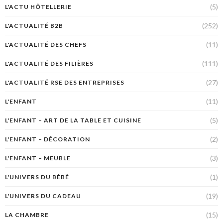
(5)
L'ACTU HÔTELLERIE
(252)
L'ACTUALITÉ B2B
(11)
L'ACTUALITÉ DES CHEFS
(111)
L'ACTUALITÉ DES FILIÈRES
(27)
L'ACTUALITÉ RSE DES ENTREPRISES
(11)
L'ENFANT
(5)
L'ENFANT – ART DE LA TABLE ET CUISINE
(2)
L'ENFANT – DÉCORATION
(3)
L'ENFANT – MEUBLE
(1)
L'UNIVERS DU BÉBÉ
(19)
L'UNIVERS DU CADEAU
(15)
LA CHAMBRE