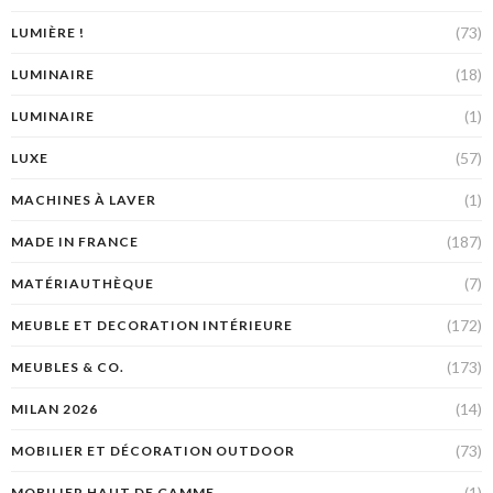
(73)
LUMIÈRE !
(18)
LUMINAIRE
(1)
LUMINAIRE
(57)
LUXE
(1)
MACHINES À LAVER
(187)
MADE IN FRANCE
(7)
MATÉRIAUTHÈQUE
(172)
MEUBLE ET DECORATION INTÉRIEURE
(173)
MEUBLES & CO.
(14)
MILAN 2026
(73)
MOBILIER ET DÉCORATION OUTDOOR
(1)
MOBILIER HAUT DE GAMME