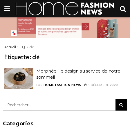
Accueil
Tag
clé
Étiquette :
clé
Morphée : le design au service de notre
sommeil
PAR
HOME FASHION NEWS
1 DÉCEMBRE 2020
Categories