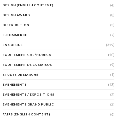
(4)
DESIGN (ENGLISH CONTENT)
(8)
DESIGN AWARD
(3)
DISTRIBUTION
(7)
E-COMMERCE
(319)
EN CUISINE
(10)
EQUIPEMENT CHR/HORECA
(9)
EQUIPEMENT DE LA MAISON
(1)
ETUDES DE MARCHÉ
(13)
ÉVÉNEMENTS
(2)
ÉVÉNEMENTS / EXPOSITIONS
(2)
ÉVÉNEMENTS GRAND PUBLIC
(6)
FAIRS (ENGLISH CONTENT)