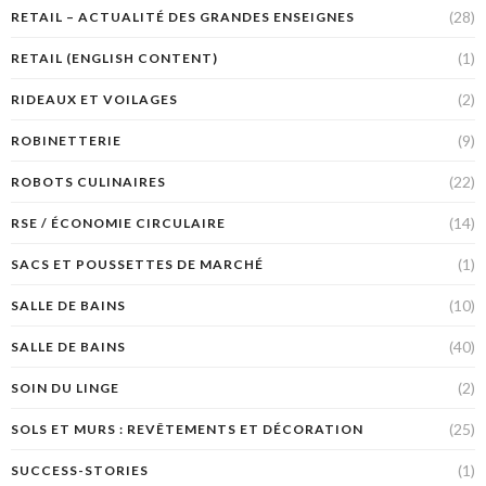
(28)
RETAIL – ACTUALITÉ DES GRANDES ENSEIGNES
(1)
RETAIL (ENGLISH CONTENT)
(2)
RIDEAUX ET VOILAGES
(9)
ROBINETTERIE
(22)
ROBOTS CULINAIRES
(14)
RSE / ÉCONOMIE CIRCULAIRE
(1)
SACS ET POUSSETTES DE MARCHÉ
(10)
SALLE DE BAINS
(40)
SALLE DE BAINS
(2)
SOIN DU LINGE
(25)
SOLS ET MURS : REVÊTEMENTS ET DÉCORATION
(1)
SUCCESS-STORIES