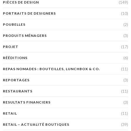
(149)
PIÈCES DE DESIGN
(10)
PORTRAITS DE DESIGNERS
(2)
POUBELLES
(3)
PRODUITS MÉNAGERS
(17)
PROJET
(6)
RÉÉDITIONS
(11)
REPAS NOMADES : BOUTEILLES, LUNCHBOX & CO.
(3)
REPORTAGES
(11)
RESTAURANTS
(3)
RESULTATS FINANCIERS
(11)
RETAIL
(39)
RETAIL – ACTUALITÉ BOUTIQUES