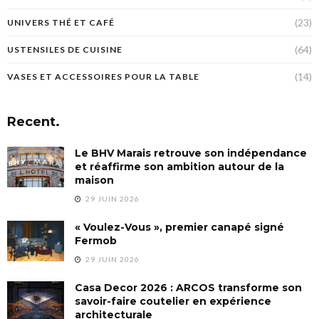
(23)
UNIVERS THÉ ET CAFÉ
(64)
USTENSILES DE CUISINE
(14)
VASES ET ACCESSOIRES POUR LA TABLE
Recent.
Le BHV Marais retrouve son indépendance
et réaffirme son ambition autour de la
maison
29 JUIN 2026
« Voulez-Vous », premier canapé signé
Fermob
29 JUIN 2026
Casa Decor 2026 : ARCOS transforme son
savoir-faire coutelier en expérience
architecturale