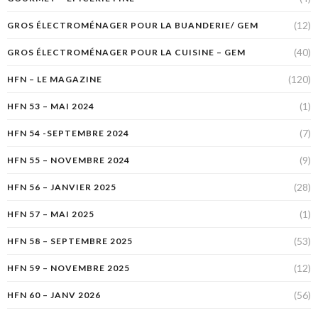
(12)
GROS ÉLECTROMÉNAGER POUR LA BUANDERIE/ GEM
(40)
GROS ÉLECTROMÉNAGER POUR LA CUISINE – GEM
(120)
HFN – LE MAGAZINE
(1)
HFN 53 – MAI 2024
(7)
HFN 54 -SEPTEMBRE 2024
(9)
HFN 55 – NOVEMBRE 2024
(28)
HFN 56 – JANVIER 2025
(1)
HFN 57 – MAI 2025
(53)
HFN 58 – SEPTEMBRE 2025
(12)
HFN 59 – NOVEMBRE 2025
(56)
HFN 60 – JANV 2026