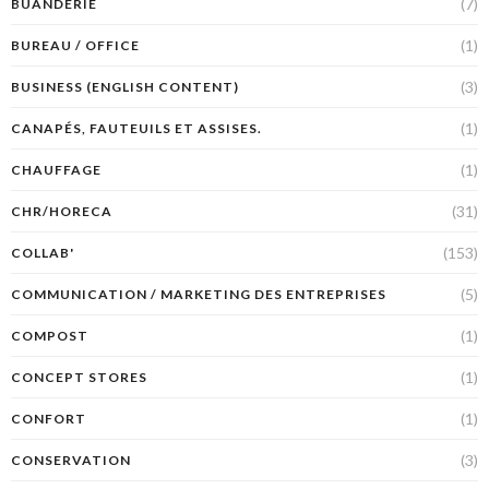
(7)
BUANDERIE
(1)
BUREAU / OFFICE
(3)
BUSINESS (ENGLISH CONTENT)
(1)
CANAPÉS, FAUTEUILS ET ASSISES.
(1)
CHAUFFAGE
(31)
CHR/HORECA
(153)
COLLAB'
(5)
COMMUNICATION / MARKETING DES ENTREPRISES
(1)
COMPOST
(1)
CONCEPT STORES
(1)
CONFORT
(3)
CONSERVATION