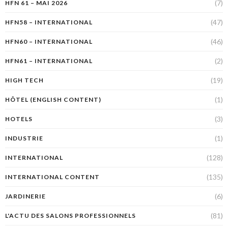
(7)
HFN 61 – MAI 2026
(47)
HFN58 – INTERNATIONAL
(46)
HFN60 – INTERNATIONAL
(2)
HFN61 – INTERNATIONAL
(19)
HIGH TECH
(1)
HÔTEL (ENGLISH CONTENT)
(3)
HOTELS
(1)
INDUSTRIE
(128)
INTERNATIONAL
(135)
INTERNATIONAL CONTENT
(6)
JARDINERIE
(81)
L'ACTU DES SALONS PROFESSIONNELS