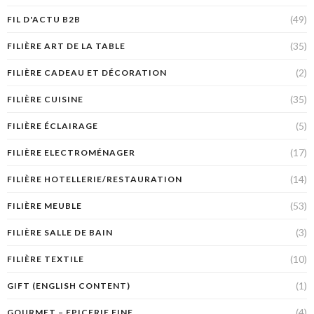
(49)
FIL D'ACTU B2B
(35)
FILIÈRE ART DE LA TABLE
(2)
FILIÈRE CADEAU ET DÉCORATION
(35)
FILIÈRE CUISINE
(5)
FILIÈRE ÉCLAIRAGE
(17)
FILIÈRE ELECTROMÉNAGER
(14)
FILIÈRE HOTELLERIE/RESTAURATION
(53)
FILIÈRE MEUBLE
(3)
FILIÈRE SALLE DE BAIN
(10)
FILIÈRE TEXTILE
(1)
GIFT (ENGLISH CONTENT)
(4)
GOURMET – EPICERIE FINE