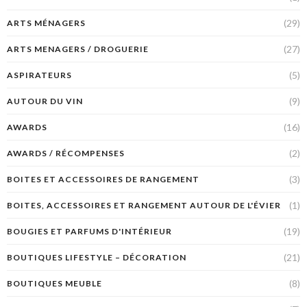
(29)
ARTS MÉNAGERS
(27)
ARTS MENAGERS / DROGUERIE
(5)
ASPIRATEURS
(9)
AUTOUR DU VIN
(16)
AWARDS
(2)
AWARDS / RÉCOMPENSES
(3)
BOITES ET ACCESSOIRES DE RANGEMENT
(1)
BOITES, ACCESSOIRES ET RANGEMENT AUTOUR DE L'ÉVIER
(19)
BOUGIES ET PARFUMS D'INTÉRIEUR
(21)
BOUTIQUES LIFESTYLE – DÉCORATION
(8)
BOUTIQUES MEUBLE