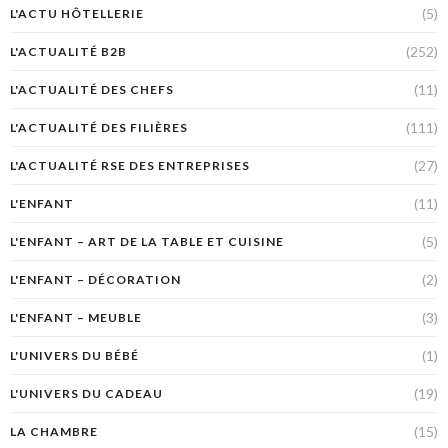
(5)
L'ACTU HÔTELLERIE
(252)
L'ACTUALITÉ B2B
(11)
L'ACTUALITÉ DES CHEFS
(111)
L'ACTUALITÉ DES FILIÈRES
(27)
L'ACTUALITÉ RSE DES ENTREPRISES
(11)
L'ENFANT
(5)
L'ENFANT – ART DE LA TABLE ET CUISINE
(2)
L'ENFANT – DÉCORATION
(3)
L'ENFANT – MEUBLE
(1)
L'UNIVERS DU BÉBÉ
(19)
L'UNIVERS DU CADEAU
(15)
LA CHAMBRE