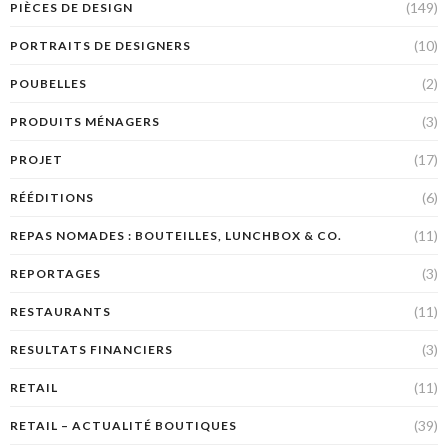
(149)
PIÈCES DE DESIGN
(10)
PORTRAITS DE DESIGNERS
(2)
POUBELLES
(3)
PRODUITS MÉNAGERS
(17)
PROJET
(6)
RÉÉDITIONS
(11)
REPAS NOMADES : BOUTEILLES, LUNCHBOX & CO.
(3)
REPORTAGES
(11)
RESTAURANTS
(3)
RESULTATS FINANCIERS
(11)
RETAIL
(39)
RETAIL – ACTUALITÉ BOUTIQUES