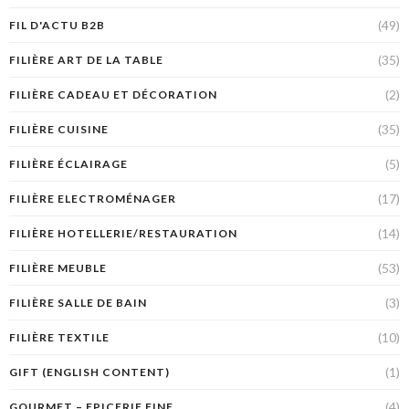
(49)
FIL D'ACTU B2B
(35)
FILIÈRE ART DE LA TABLE
(2)
FILIÈRE CADEAU ET DÉCORATION
(35)
FILIÈRE CUISINE
(5)
FILIÈRE ÉCLAIRAGE
(17)
FILIÈRE ELECTROMÉNAGER
(14)
FILIÈRE HOTELLERIE/RESTAURATION
(53)
FILIÈRE MEUBLE
(3)
FILIÈRE SALLE DE BAIN
(10)
FILIÈRE TEXTILE
(1)
GIFT (ENGLISH CONTENT)
(4)
GOURMET – EPICERIE FINE