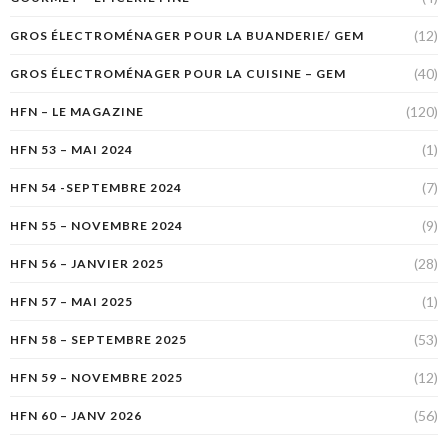
(12)
GROS ÉLECTROMÉNAGER POUR LA BUANDERIE/ GEM
(40)
GROS ÉLECTROMÉNAGER POUR LA CUISINE – GEM
(120)
HFN – LE MAGAZINE
(1)
HFN 53 – MAI 2024
(7)
HFN 54 -SEPTEMBRE 2024
(9)
HFN 55 – NOVEMBRE 2024
(28)
HFN 56 – JANVIER 2025
(1)
HFN 57 – MAI 2025
(53)
HFN 58 – SEPTEMBRE 2025
(12)
HFN 59 – NOVEMBRE 2025
(56)
HFN 60 – JANV 2026