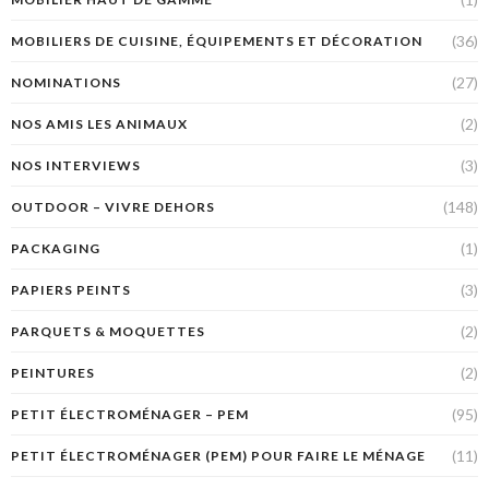
(36)
MOBILIERS DE CUISINE, ÉQUIPEMENTS ET DÉCORATION
(27)
NOMINATIONS
(2)
NOS AMIS LES ANIMAUX
(3)
NOS INTERVIEWS
(148)
OUTDOOR – VIVRE DEHORS
(1)
PACKAGING
(3)
PAPIERS PEINTS
(2)
PARQUETS & MOQUETTES
(2)
PEINTURES
(95)
PETIT ÉLECTROMÉNAGER – PEM
(11)
PETIT ÉLECTROMÉNAGER (PEM) POUR FAIRE LE MÉNAGE