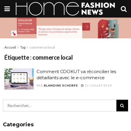
Accueil
Tag
commerce local
Étiquette :
commerce local
Comment COOKUT va réconcilier les
détaillants avec le e-commerce
PAR
BLANDINE SCHERPE
11 JUILLET 2019
Categories