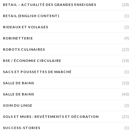
(28)
RETAIL – ACTUALITÉ DES GRANDES ENSEIGNES
(1)
RETAIL (ENGLISH CONTENT)
(2)
RIDEAUX ET VOILAGES
(9)
ROBINETTERIE
(22)
ROBOTS CULINAIRES
(14)
RSE / ÉCONOMIE CIRCULAIRE
(1)
SACS ET POUSSETTES DE MARCHÉ
(10)
SALLE DE BAINS
(40)
SALLE DE BAINS
(2)
SOIN DU LINGE
(25)
SOLS ET MURS : REVÊTEMENTS ET DÉCORATION
(1)
SUCCESS-STORIES