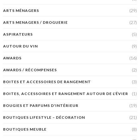
(29)
ARTS MÉNAGERS
(27)
ARTS MENAGERS / DROGUERIE
(5)
ASPIRATEURS
(9)
AUTOUR DU VIN
(16)
AWARDS
(2)
AWARDS / RÉCOMPENSES
(3)
BOITES ET ACCESSOIRES DE RANGEMENT
(1)
BOITES, ACCESSOIRES ET RANGEMENT AUTOUR DE L'ÉVIER
(19)
BOUGIES ET PARFUMS D'INTÉRIEUR
(21)
BOUTIQUES LIFESTYLE – DÉCORATION
(8)
BOUTIQUES MEUBLE