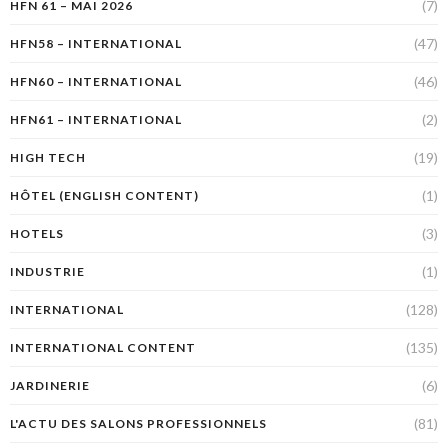
(7)
HFN 61 – MAI 2026
(47)
HFN58 – INTERNATIONAL
(46)
HFN60 – INTERNATIONAL
(2)
HFN61 – INTERNATIONAL
(19)
HIGH TECH
(1)
HÔTEL (ENGLISH CONTENT)
(3)
HOTELS
(1)
INDUSTRIE
(128)
INTERNATIONAL
(135)
INTERNATIONAL CONTENT
(6)
JARDINERIE
(81)
L'ACTU DES SALONS PROFESSIONNELS