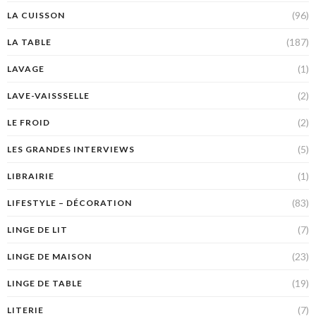
(96)
LA CUISSON
(187)
LA TABLE
(1)
LAVAGE
(2)
LAVE-VAISSSELLE
(2)
LE FROID
(5)
LES GRANDES INTERVIEWS
(1)
LIBRAIRIE
(83)
LIFESTYLE – DÉCORATION
(7)
LINGE DE LIT
(23)
LINGE DE MAISON
(19)
LINGE DE TABLE
(7)
LITERIE