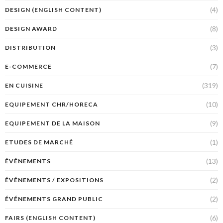
(4)
DESIGN (ENGLISH CONTENT)
(8)
DESIGN AWARD
(3)
DISTRIBUTION
(7)
E-COMMERCE
(319)
EN CUISINE
(10)
EQUIPEMENT CHR/HORECA
(9)
EQUIPEMENT DE LA MAISON
(1)
ETUDES DE MARCHÉ
(13)
ÉVÉNEMENTS
(2)
ÉVÉNEMENTS / EXPOSITIONS
(2)
ÉVÉNEMENTS GRAND PUBLIC
(6)
FAIRS (ENGLISH CONTENT)