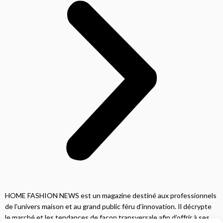
HOME FASHION NEWS est un magazine destiné aux professionnels
de l’univers maison et au grand public féru d’innovation. Il décrypte
le marché et les tendances de façon transversale afin d’offrir à ses