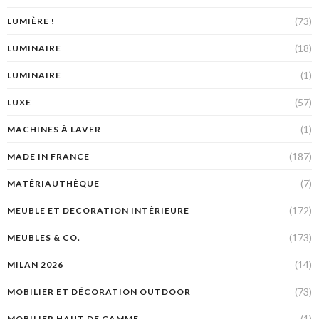
(73)
LUMIÈRE !
(18)
LUMINAIRE
(1)
LUMINAIRE
(57)
LUXE
(1)
MACHINES À LAVER
(187)
MADE IN FRANCE
(7)
MATÉRIAUTHÈQUE
(172)
MEUBLE ET DECORATION INTÉRIEURE
(173)
MEUBLES & CO.
(14)
MILAN 2026
(73)
MOBILIER ET DÉCORATION OUTDOOR
(1)
MOBILIER HAUT DE GAMME