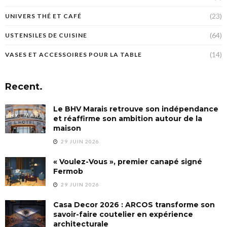
(23)
UNIVERS THÉ ET CAFÉ
(64)
USTENSILES DE CUISINE
(14)
VASES ET ACCESSOIRES POUR LA TABLE
Recent.
Le BHV Marais retrouve son indépendance
et réaffirme son ambition autour de la
maison
29 JUIN 2026
« Voulez-Vous », premier canapé signé
Fermob
29 JUIN 2026
Casa Decor 2026 : ARCOS transforme son
savoir-faire coutelier en expérience
architecturale