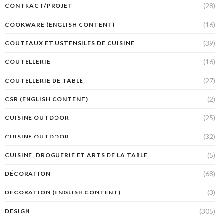
(28)
CONTRACT/PROJET
(16)
COOKWARE (ENGLISH CONTENT)
(39)
COUTEAUX ET USTENSILES DE CUISINE
(16)
COUTELLERIE
(27)
COUTELLERIE DE TABLE
(2)
CSR (ENGLISH CONTENT)
(25)
CUISINE OUTDOOR
(32)
CUISINE OUTDOOR
(5)
CUISINE, DROGUERIE ET ARTS DE LA TABLE
(68)
DÉCORATION
(3)
DECORATION (ENGLISH CONTENT)
(305)
DESIGN