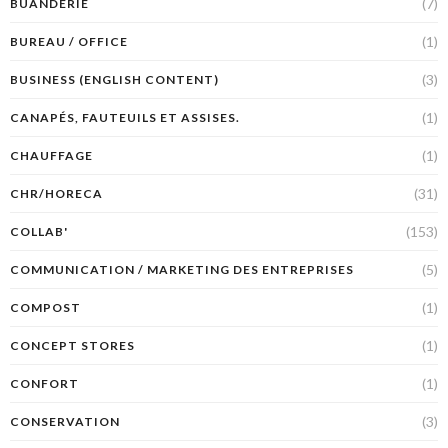
(7)
BUANDERIE
(1)
BUREAU / OFFICE
(3)
BUSINESS (ENGLISH CONTENT)
(1)
CANAPÉS, FAUTEUILS ET ASSISES.
(1)
CHAUFFAGE
(31)
CHR/HORECA
(153)
COLLAB'
(5)
COMMUNICATION / MARKETING DES ENTREPRISES
(1)
COMPOST
(1)
CONCEPT STORES
(1)
CONFORT
(3)
CONSERVATION