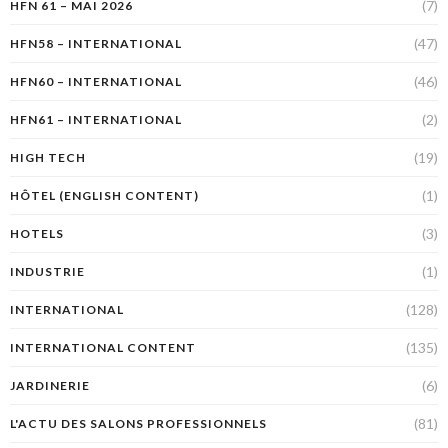
(7)
HFN 61 – MAI 2026
(47)
HFN58 – INTERNATIONAL
(46)
HFN60 – INTERNATIONAL
(2)
HFN61 – INTERNATIONAL
(19)
HIGH TECH
(1)
HÔTEL (ENGLISH CONTENT)
(3)
HOTELS
(1)
INDUSTRIE
(128)
INTERNATIONAL
(135)
INTERNATIONAL CONTENT
(6)
JARDINERIE
(81)
L'ACTU DES SALONS PROFESSIONNELS