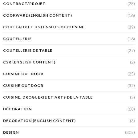
(28)
CONTRACT/PROJET
(16)
COOKWARE (ENGLISH CONTENT)
(39)
COUTEAUX ET USTENSILES DE CUISINE
(16)
COUTELLERIE
(27)
COUTELLERIE DE TABLE
(2)
CSR (ENGLISH CONTENT)
(25)
CUISINE OUTDOOR
(32)
CUISINE OUTDOOR
(5)
CUISINE, DROGUERIE ET ARTS DE LA TABLE
(68)
DÉCORATION
(3)
DECORATION (ENGLISH CONTENT)
(305)
DESIGN