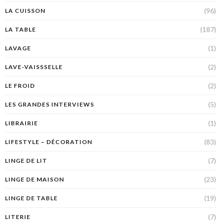
(96)
LA CUISSON
(187)
LA TABLE
(1)
LAVAGE
(2)
LAVE-VAISSSELLE
(2)
LE FROID
(5)
LES GRANDES INTERVIEWS
(1)
LIBRAIRIE
(83)
LIFESTYLE – DÉCORATION
(7)
LINGE DE LIT
(23)
LINGE DE MAISON
(19)
LINGE DE TABLE
(7)
LITERIE