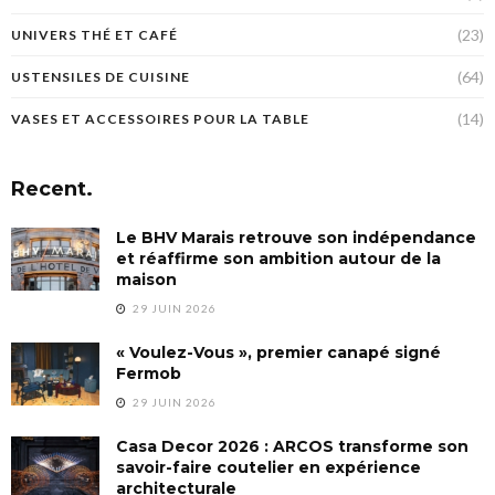
(23)
UNIVERS THÉ ET CAFÉ
(64)
USTENSILES DE CUISINE
(14)
VASES ET ACCESSOIRES POUR LA TABLE
Recent.
Le BHV Marais retrouve son indépendance
et réaffirme son ambition autour de la
maison
29 JUIN 2026
« Voulez-Vous », premier canapé signé
Fermob
29 JUIN 2026
Casa Decor 2026 : ARCOS transforme son
savoir-faire coutelier en expérience
architecturale