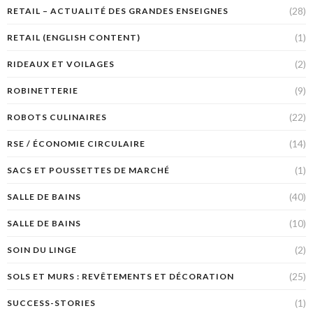
(28)
RETAIL – ACTUALITÉ DES GRANDES ENSEIGNES
(1)
RETAIL (ENGLISH CONTENT)
(2)
RIDEAUX ET VOILAGES
(9)
ROBINETTERIE
(22)
ROBOTS CULINAIRES
(14)
RSE / ÉCONOMIE CIRCULAIRE
(1)
SACS ET POUSSETTES DE MARCHÉ
(40)
SALLE DE BAINS
(10)
SALLE DE BAINS
(2)
SOIN DU LINGE
(25)
SOLS ET MURS : REVÊTEMENTS ET DÉCORATION
(1)
SUCCESS-STORIES