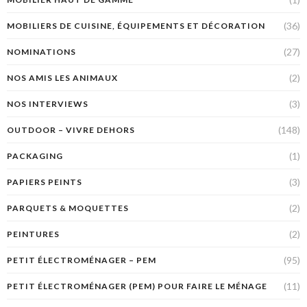
(36)
MOBILIERS DE CUISINE, ÉQUIPEMENTS ET DÉCORATION
(27)
NOMINATIONS
(2)
NOS AMIS LES ANIMAUX
(3)
NOS INTERVIEWS
(148)
OUTDOOR – VIVRE DEHORS
(1)
PACKAGING
(3)
PAPIERS PEINTS
(2)
PARQUETS & MOQUETTES
(2)
PEINTURES
(95)
PETIT ÉLECTROMÉNAGER – PEM
(11)
PETIT ÉLECTROMÉNAGER (PEM) POUR FAIRE LE MÉNAGE