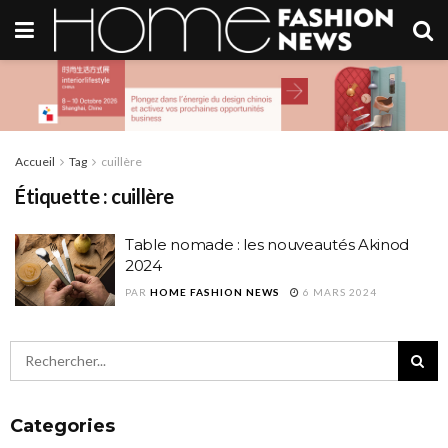
Accueil
Tag
cuillère
Étiquette :
cuillère
Table nomade : les nouveautés Akinod
2024
PAR
HOME FASHION NEWS
6 MARS 2024
Categories