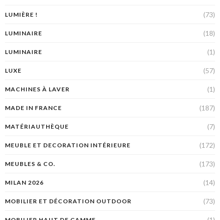
(73)
LUMIÈRE !
(18)
LUMINAIRE
(1)
LUMINAIRE
(57)
LUXE
(1)
MACHINES À LAVER
(187)
MADE IN FRANCE
(7)
MATÉRIAUTHÈQUE
(172)
MEUBLE ET DECORATION INTÉRIEURE
(173)
MEUBLES & CO.
(14)
MILAN 2026
(73)
MOBILIER ET DÉCORATION OUTDOOR
(1)
MOBILIER HAUT DE GAMME