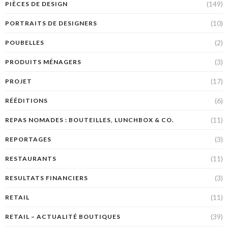
(149)
PIÈCES DE DESIGN
(10)
PORTRAITS DE DESIGNERS
(2)
POUBELLES
(3)
PRODUITS MÉNAGERS
(17)
PROJET
(6)
RÉÉDITIONS
(11)
REPAS NOMADES : BOUTEILLES, LUNCHBOX & CO.
(3)
REPORTAGES
(11)
RESTAURANTS
(3)
RESULTATS FINANCIERS
(11)
RETAIL
(39)
RETAIL – ACTUALITÉ BOUTIQUES