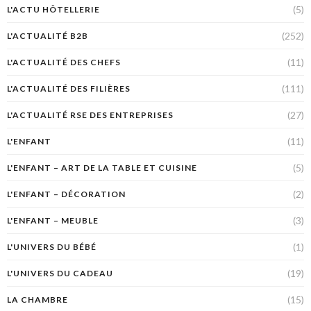
(5)
L'ACTU HÔTELLERIE
(252)
L'ACTUALITÉ B2B
(11)
L'ACTUALITÉ DES CHEFS
(111)
L'ACTUALITÉ DES FILIÈRES
(27)
L'ACTUALITÉ RSE DES ENTREPRISES
(11)
L'ENFANT
(5)
L'ENFANT – ART DE LA TABLE ET CUISINE
(2)
L'ENFANT – DÉCORATION
(3)
L'ENFANT – MEUBLE
(1)
L'UNIVERS DU BÉBÉ
(19)
L'UNIVERS DU CADEAU
(15)
LA CHAMBRE