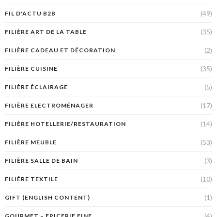
(49)
FIL D'ACTU B2B
(35)
FILIÈRE ART DE LA TABLE
(2)
FILIÈRE CADEAU ET DÉCORATION
(35)
FILIÈRE CUISINE
(5)
FILIÈRE ÉCLAIRAGE
(17)
FILIÈRE ELECTROMÉNAGER
(14)
FILIÈRE HOTELLERIE/RESTAURATION
(53)
FILIÈRE MEUBLE
(3)
FILIÈRE SALLE DE BAIN
(10)
FILIÈRE TEXTILE
(1)
GIFT (ENGLISH CONTENT)
(4)
GOURMET – EPICERIE FINE