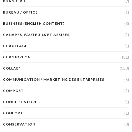
(7)
BUANDERIE
(1)
BUREAU / OFFICE
(3)
BUSINESS (ENGLISH CONTENT)
(1)
CANAPÉS, FAUTEUILS ET ASSISES.
(1)
CHAUFFAGE
(31)
CHR/HORECA
(153)
COLLAB'
(5)
COMMUNICATION / MARKETING DES ENTREPRISES
(1)
COMPOST
(1)
CONCEPT STORES
(1)
CONFORT
(3)
CONSERVATION