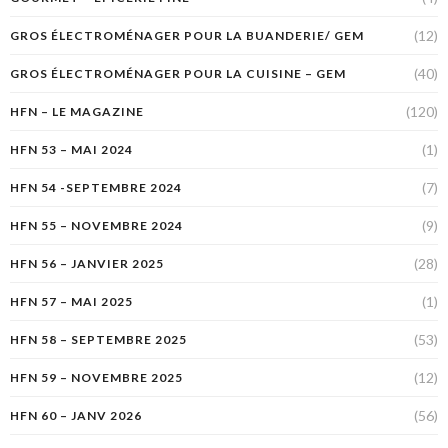
(12)
GROS ÉLECTROMÉNAGER POUR LA BUANDERIE/ GEM
(40)
GROS ÉLECTROMÉNAGER POUR LA CUISINE – GEM
(120)
HFN – LE MAGAZINE
(1)
HFN 53 – MAI 2024
(7)
HFN 54 -SEPTEMBRE 2024
(9)
HFN 55 – NOVEMBRE 2024
(28)
HFN 56 – JANVIER 2025
(1)
HFN 57 – MAI 2025
(53)
HFN 58 – SEPTEMBRE 2025
(12)
HFN 59 – NOVEMBRE 2025
(56)
HFN 60 – JANV 2026