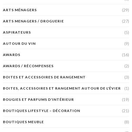
(29)
ARTS MÉNAGERS
(27)
ARTS MENAGERS / DROGUERIE
(5)
ASPIRATEURS
(9)
AUTOUR DU VIN
(16)
AWARDS
(2)
AWARDS / RÉCOMPENSES
(3)
BOITES ET ACCESSOIRES DE RANGEMENT
(1)
BOITES, ACCESSOIRES ET RANGEMENT AUTOUR DE L'ÉVIER
(19)
BOUGIES ET PARFUMS D'INTÉRIEUR
(21)
BOUTIQUES LIFESTYLE – DÉCORATION
(8)
BOUTIQUES MEUBLE