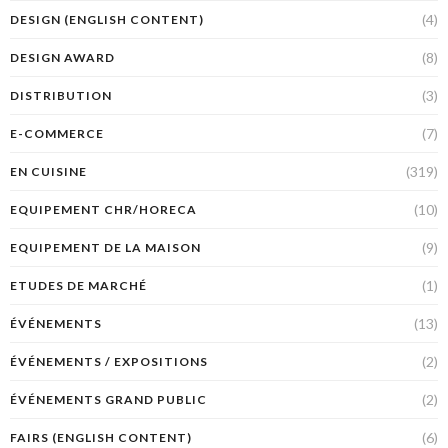
(4)
DESIGN (ENGLISH CONTENT)
(8)
DESIGN AWARD
(3)
DISTRIBUTION
(7)
E-COMMERCE
(319)
EN CUISINE
(10)
EQUIPEMENT CHR/HORECA
(9)
EQUIPEMENT DE LA MAISON
(1)
ETUDES DE MARCHÉ
(13)
ÉVÉNEMENTS
(2)
ÉVÉNEMENTS / EXPOSITIONS
(2)
ÉVÉNEMENTS GRAND PUBLIC
(6)
FAIRS (ENGLISH CONTENT)