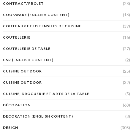
(28)
CONTRACT/PROJET
(16)
COOKWARE (ENGLISH CONTENT)
(39)
COUTEAUX ET USTENSILES DE CUISINE
(16)
COUTELLERIE
(27)
COUTELLERIE DE TABLE
(2)
CSR (ENGLISH CONTENT)
(25)
CUISINE OUTDOOR
(32)
CUISINE OUTDOOR
(5)
CUISINE, DROGUERIE ET ARTS DE LA TABLE
(68)
DÉCORATION
(3)
DECORATION (ENGLISH CONTENT)
(305)
DESIGN