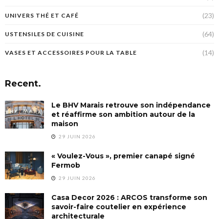
(23)
UNIVERS THÉ ET CAFÉ
(64)
USTENSILES DE CUISINE
(14)
VASES ET ACCESSOIRES POUR LA TABLE
Recent.
Le BHV Marais retrouve son indépendance
et réaffirme son ambition autour de la
maison
29 JUIN 2026
« Voulez-Vous », premier canapé signé
Fermob
29 JUIN 2026
Casa Decor 2026 : ARCOS transforme son
savoir-faire coutelier en expérience
architecturale