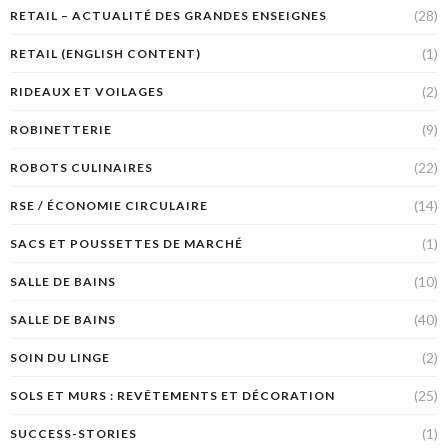
(28)
RETAIL – ACTUALITÉ DES GRANDES ENSEIGNES
(1)
RETAIL (ENGLISH CONTENT)
(2)
RIDEAUX ET VOILAGES
(9)
ROBINETTERIE
(22)
ROBOTS CULINAIRES
(14)
RSE / ÉCONOMIE CIRCULAIRE
(1)
SACS ET POUSSETTES DE MARCHÉ
(10)
SALLE DE BAINS
(40)
SALLE DE BAINS
(2)
SOIN DU LINGE
(25)
SOLS ET MURS : REVÊTEMENTS ET DÉCORATION
(1)
SUCCESS-STORIES