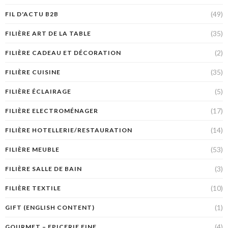
(49)
FIL D'ACTU B2B
(35)
FILIÈRE ART DE LA TABLE
(2)
FILIÈRE CADEAU ET DÉCORATION
(35)
FILIÈRE CUISINE
(5)
FILIÈRE ÉCLAIRAGE
(17)
FILIÈRE ELECTROMÉNAGER
(14)
FILIÈRE HOTELLERIE/RESTAURATION
(53)
FILIÈRE MEUBLE
(3)
FILIÈRE SALLE DE BAIN
(10)
FILIÈRE TEXTILE
(1)
GIFT (ENGLISH CONTENT)
(4)
GOURMET – EPICERIE FINE