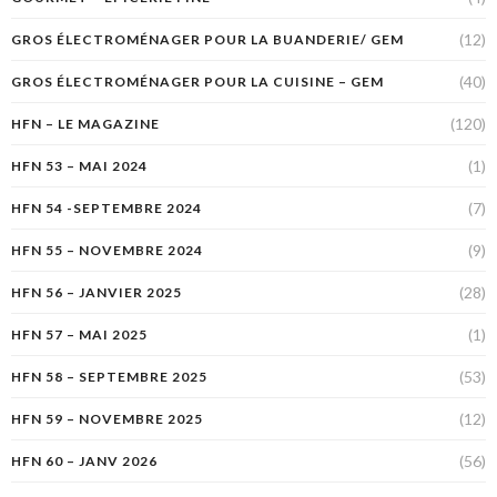
(12)
GROS ÉLECTROMÉNAGER POUR LA BUANDERIE/ GEM
(40)
GROS ÉLECTROMÉNAGER POUR LA CUISINE – GEM
(120)
HFN – LE MAGAZINE
(1)
HFN 53 – MAI 2024
(7)
HFN 54 -SEPTEMBRE 2024
(9)
HFN 55 – NOVEMBRE 2024
(28)
HFN 56 – JANVIER 2025
(1)
HFN 57 – MAI 2025
(53)
HFN 58 – SEPTEMBRE 2025
(12)
HFN 59 – NOVEMBRE 2025
(56)
HFN 60 – JANV 2026