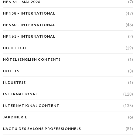
(7)
HFN 61 – MAI 2026
(47)
HFN58 – INTERNATIONAL
(46)
HFN60 – INTERNATIONAL
(2)
HFN61 – INTERNATIONAL
(19)
HIGH TECH
(1)
HÔTEL (ENGLISH CONTENT)
(3)
HOTELS
(1)
INDUSTRIE
(128)
INTERNATIONAL
(135)
INTERNATIONAL CONTENT
(6)
JARDINERIE
(81)
L'ACTU DES SALONS PROFESSIONNELS