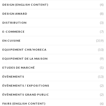
(4)
DESIGN (ENGLISH CONTENT)
(8)
DESIGN AWARD
(3)
DISTRIBUTION
(7)
E-COMMERCE
(319)
EN CUISINE
(10)
EQUIPEMENT CHR/HORECA
(9)
EQUIPEMENT DE LA MAISON
(1)
ETUDES DE MARCHÉ
(13)
ÉVÉNEMENTS
(2)
ÉVÉNEMENTS / EXPOSITIONS
(2)
ÉVÉNEMENTS GRAND PUBLIC
(6)
FAIRS (ENGLISH CONTENT)