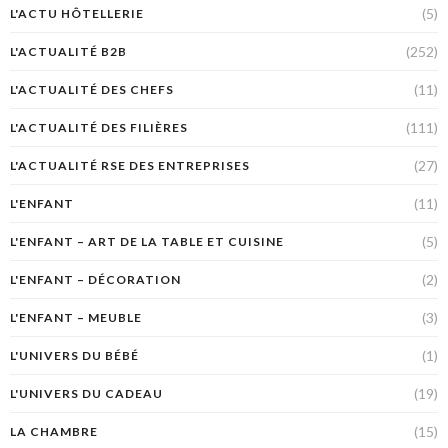
(5)
L'ACTU HÔTELLERIE
(252)
L'ACTUALITÉ B2B
(11)
L'ACTUALITÉ DES CHEFS
(111)
L'ACTUALITÉ DES FILIÈRES
(27)
L'ACTUALITÉ RSE DES ENTREPRISES
(11)
L'ENFANT
(5)
L'ENFANT – ART DE LA TABLE ET CUISINE
(2)
L'ENFANT – DÉCORATION
(3)
L'ENFANT – MEUBLE
(1)
L'UNIVERS DU BÉBÉ
(19)
L'UNIVERS DU CADEAU
(15)
LA CHAMBRE