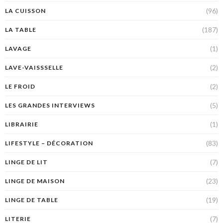
(96)
LA CUISSON
(187)
LA TABLE
(1)
LAVAGE
(2)
LAVE-VAISSSELLE
(2)
LE FROID
(5)
LES GRANDES INTERVIEWS
(1)
LIBRAIRIE
(83)
LIFESTYLE – DÉCORATION
(7)
LINGE DE LIT
(23)
LINGE DE MAISON
(19)
LINGE DE TABLE
(7)
LITERIE