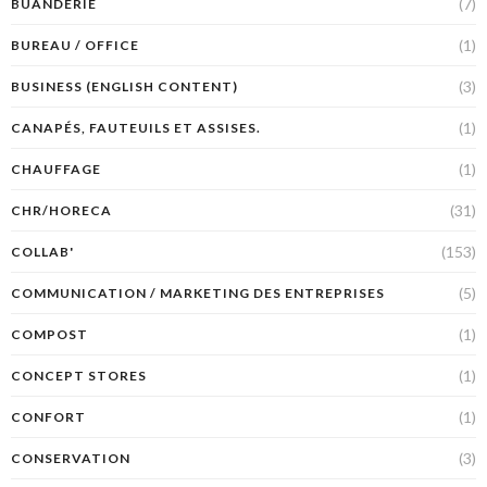
(7)
BUANDERIE
(1)
BUREAU / OFFICE
(3)
BUSINESS (ENGLISH CONTENT)
(1)
CANAPÉS, FAUTEUILS ET ASSISES.
(1)
CHAUFFAGE
(31)
CHR/HORECA
(153)
COLLAB'
(5)
COMMUNICATION / MARKETING DES ENTREPRISES
(1)
COMPOST
(1)
CONCEPT STORES
(1)
CONFORT
(3)
CONSERVATION