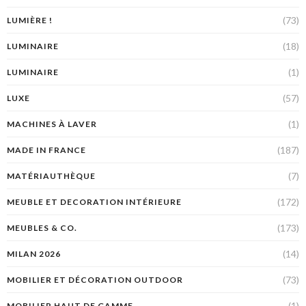
(73)
LUMIÈRE !
(18)
LUMINAIRE
(1)
LUMINAIRE
(57)
LUXE
(1)
MACHINES À LAVER
(187)
MADE IN FRANCE
(7)
MATÉRIAUTHÈQUE
(172)
MEUBLE ET DECORATION INTÉRIEURE
(173)
MEUBLES & CO.
(14)
MILAN 2026
(73)
MOBILIER ET DÉCORATION OUTDOOR
(1)
MOBILIER HAUT DE GAMME