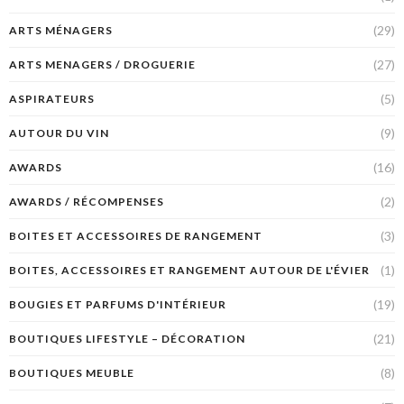
(29)
ARTS MÉNAGERS
(27)
ARTS MENAGERS / DROGUERIE
(5)
ASPIRATEURS
(9)
AUTOUR DU VIN
(16)
AWARDS
(2)
AWARDS / RÉCOMPENSES
(3)
BOITES ET ACCESSOIRES DE RANGEMENT
(1)
BOITES, ACCESSOIRES ET RANGEMENT AUTOUR DE L'ÉVIER
(19)
BOUGIES ET PARFUMS D'INTÉRIEUR
(21)
BOUTIQUES LIFESTYLE – DÉCORATION
(8)
BOUTIQUES MEUBLE