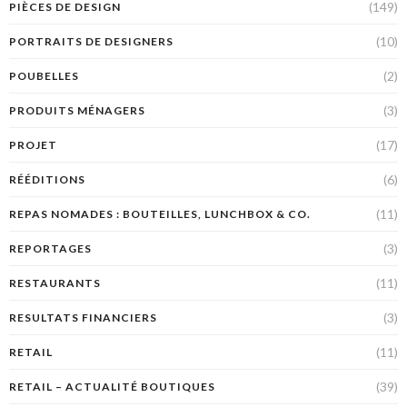
(149)
PIÈCES DE DESIGN
(10)
PORTRAITS DE DESIGNERS
(2)
POUBELLES
(3)
PRODUITS MÉNAGERS
(17)
PROJET
(6)
RÉÉDITIONS
(11)
REPAS NOMADES : BOUTEILLES, LUNCHBOX & CO.
(3)
REPORTAGES
(11)
RESTAURANTS
(3)
RESULTATS FINANCIERS
(11)
RETAIL
(39)
RETAIL – ACTUALITÉ BOUTIQUES