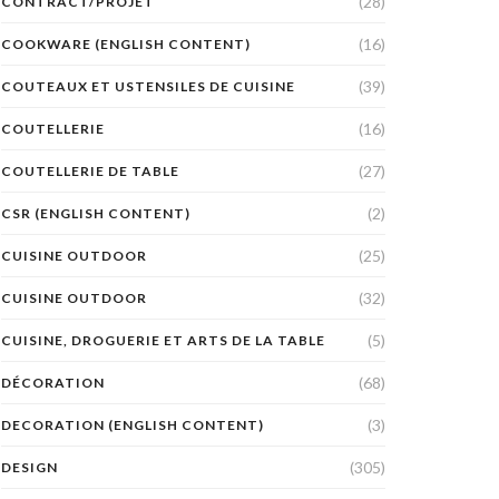
(28)
CONTRACT/PROJET
(16)
COOKWARE (ENGLISH CONTENT)
(39)
COUTEAUX ET USTENSILES DE CUISINE
(16)
COUTELLERIE
(27)
COUTELLERIE DE TABLE
(2)
CSR (ENGLISH CONTENT)
(25)
CUISINE OUTDOOR
(32)
CUISINE OUTDOOR
(5)
CUISINE, DROGUERIE ET ARTS DE LA TABLE
(68)
DÉCORATION
(3)
DECORATION (ENGLISH CONTENT)
(305)
DESIGN