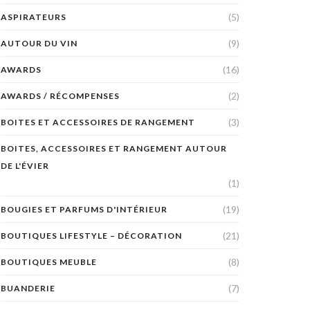
(5)
ASPIRATEURS
(9)
AUTOUR DU VIN
(16)
AWARDS
(2)
AWARDS / RÉCOMPENSES
(3)
BOITES ET ACCESSOIRES DE RANGEMENT
BOITES, ACCESSOIRES ET RANGEMENT AUTOUR
DE L'ÉVIER
(1)
(19)
BOUGIES ET PARFUMS D'INTÉRIEUR
(21)
BOUTIQUES LIFESTYLE – DÉCORATION
(8)
BOUTIQUES MEUBLE
(7)
BUANDERIE