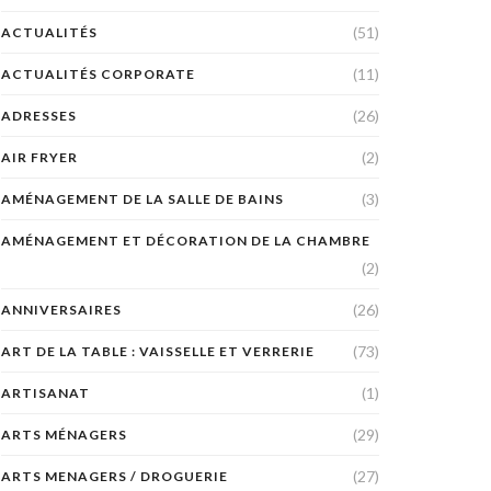
(51)
ACTUALITÉS
(11)
ACTUALITÉS CORPORATE
(26)
ADRESSES
(2)
AIR FRYER
(3)
AMÉNAGEMENT DE LA SALLE DE BAINS
AMÉNAGEMENT ET DÉCORATION DE LA CHAMBRE
(2)
(26)
ANNIVERSAIRES
(73)
ART DE LA TABLE : VAISSELLE ET VERRERIE
(1)
ARTISANAT
(29)
ARTS MÉNAGERS
(27)
ARTS MENAGERS / DROGUERIE