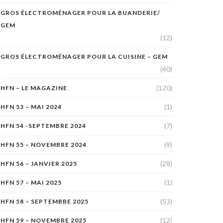
GROS ÉLECTROMÉNAGER POUR LA BUANDERIE/
GEM
(12)
GROS ÉLECTROMÉNAGER POUR LA CUISINE – GEM
(40)
(120)
HFN – LE MAGAZINE
(1)
HFN 53 – MAI 2024
(7)
HFN 54 -SEPTEMBRE 2024
(9)
HFN 55 – NOVEMBRE 2024
(28)
HFN 56 – JANVIER 2025
(1)
HFN 57 – MAI 2025
(53)
HFN 58 – SEPTEMBRE 2025
(12)
HFN 59 – NOVEMBRE 2025