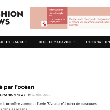
DE IN FRANCE
HFN – LE MAGAZINE
INTERNATIO
é par l’océan
E FASHION NEWS
16 JUIN 2020
 la première gamme de literie "Signature" à partir de plastiques
s dans les océans.