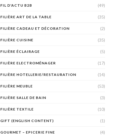
(49)
FIL D'ACTU B2B
(35)
FILIÈRE ART DE LA TABLE
(2)
FILIÈRE CADEAU ET DÉCORATION
(35)
FILIÈRE CUISINE
(5)
FILIÈRE ÉCLAIRAGE
(17)
FILIÈRE ELECTROMÉNAGER
(14)
FILIÈRE HOTELLERIE/RESTAURATION
(53)
FILIÈRE MEUBLE
(3)
FILIÈRE SALLE DE BAIN
(10)
FILIÈRE TEXTILE
(1)
GIFT (ENGLISH CONTENT)
(4)
GOURMET – EPICERIE FINE