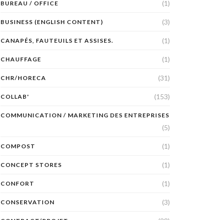
(1)
BUREAU / OFFICE
(3)
BUSINESS (ENGLISH CONTENT)
(1)
CANAPÉS, FAUTEUILS ET ASSISES.
(1)
CHAUFFAGE
(31)
CHR/HORECA
(153)
COLLAB'
COMMUNICATION / MARKETING DES ENTREPRISES
(5)
(1)
COMPOST
(1)
CONCEPT STORES
(1)
CONFORT
(3)
CONSERVATION