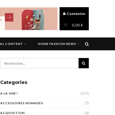
Connexion
0,00
€
NAL CONTENT
HOME FASHION NEWS
Categories
(217)
A LA UNE !
(7)
ACCESSOIRES NOMADES
(6)
ACQUISITION