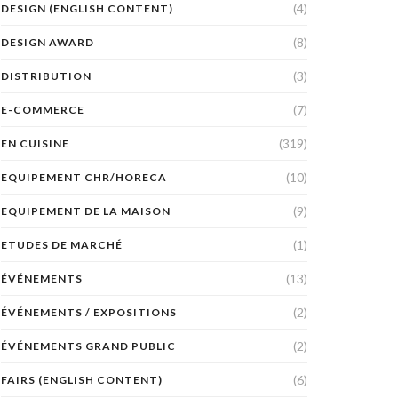
(4)
DESIGN (ENGLISH CONTENT)
(8)
DESIGN AWARD
(3)
DISTRIBUTION
(7)
E-COMMERCE
(319)
EN CUISINE
(10)
EQUIPEMENT CHR/HORECA
(9)
EQUIPEMENT DE LA MAISON
(1)
ETUDES DE MARCHÉ
(13)
ÉVÉNEMENTS
(2)
ÉVÉNEMENTS / EXPOSITIONS
(2)
ÉVÉNEMENTS GRAND PUBLIC
(6)
FAIRS (ENGLISH CONTENT)